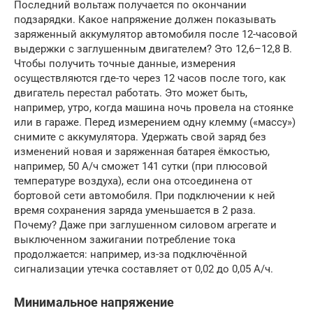
Последний вольтаж получается по окончании
подзарядки. Какое напряжение должен показывать
заряженный аккумулятор автомобиля после 12-часовой
выдержки с заглушенным двигателем? Это 12,6–12,8 В.
Чтобы получить точные данные, измерения
осуществляются где-то через 12 часов после того, как
двигатель перестал работать. Это может быть,
например, утро, когда машина ночь провела на стоянке
или в гараже. Перед измерением одну клемму («массу»)
снимите с аккумулятора. Удержать свой заряд без
изменений новая и заряженная батарея ёмкостью,
например, 50 А/ч сможет 141 сутки (при плюсовой
температуре воздуха), если она отсоединена от
бортовой сети автомобиля. При подключении к ней
время сохранения заряда уменьшается в 2 раза.
Почему? Даже при заглушенном силовом агрегате и
выключенном зажигании потребление тока
продолжается: например, из-за подключённой
сигнализации утечка составляет от 0,02 до 0,05 А/ч.
Минимальное напряжение