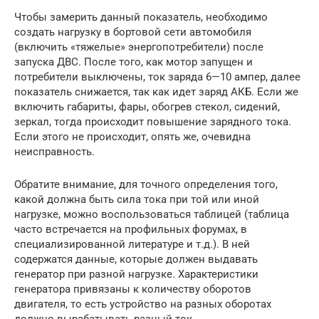
Чтобы замерить данный показатель, необходимо
создать нагрузку в бортовой сети автомобиля
(включить «тяжелые» энергопотребители) после
запуска ДВС. После того, как мотор запущен и
потребители выключены, ток заряда 6—10 ампер, далее
показатель снижается, так как идет заряд АКБ. Если же
включить габариты, фары, обогрев стекол, сидений,
зеркал, тогда происходит повышение зарядного тока.
Если этого не происходит, опять же, очевидна
неисправность.
Обратите внимание, для точного определения того,
какой должна быть сила тока при той или иной
нагрузке, можно воспользоваться таблицей (таблица
часто встречается на профильных форумах, в
специализированной литературе и т.д.). В ней
содержатся данные, которые должен выдавать
генератор при разной нагрузке. Характеристики
генератора привязаны к количеству оборотов
двигателя, то есть устройство на разных оборотах