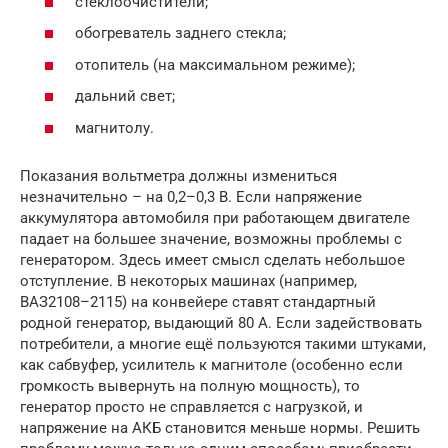
стеклоочистители;
обогреватель заднего стекла;
отопитель (на максимальном режиме);
дальний свет;
магнитолу.
Показания вольтметра должны измениться
незначительно – на 0,2–0,3 В. Если напряжение
аккумулятора автомобиля при работающем двигателе
падает на большее значение, возможны проблемы с
генератором. Здесь имеет смысл сделать небольшое
отступление. В некоторых машинах (например,
ВАЗ2108–2115) на конвейере ставят стандартный
родной генератор, выдающий 80 А. Если задействовать
потребители, а многие ещё пользуются такими штуками,
как сабвуфер, усилитель к магнитоле (особенно если
громкость вывернуть на полную мощность), то
генератор просто не справляется с нагрузкой, и
напряжение на АКБ становится меньше нормы. Решить