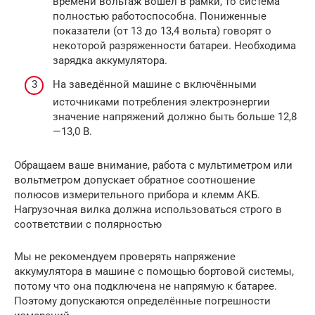
времени вольтаж вошёл в рамки, то система
полностью работоспособна. Пониженные
показатели (от 13 до 13,4 вольта) говорят о
некоторой разряженности батареи. Необходима
зарядка аккумулятора.
На заведённой машине с включёнными
источниками потребления электроэнергии
значение напряжений должно быть больше 12,8
—13,0 В.
Обращаем ваше внимание, работа с мультиметром или
вольтметром допускает обратное соотношение
полюсов измерительного прибора и клемм АКБ.
Нагрузочная вилка должна использоваться строго в
соответствии с полярностью
Мы не рекомендуем проверять напряжение
аккумулятора в машине с помощью бортовой системы,
потому что она подключена не напрямую к батарее.
Поэтому допускаются определённые погрешности