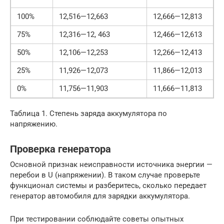
100%
12,516—12,663
12,666—12,813
75%
12,316—12, 463
12,466—12,613
50%
12,106—12,253
12,266—12,413
25%
11,926—12,073
11,866—12,013
0%
11,756—11,903
11,666—11,813
Таблица 1. Степень заряда аккумулятора по
напряжению.
Проверка генератора
Основной признак неисправности источника энергии —
перебои в U (напряжении). В таком случае проверьте
функционал системы и разберитесь, сколько передает
генератор автомобиля для зарядки аккумулятора.
При тестировании соблюдайте советы опытных