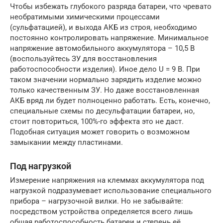
Чтобы избежать глубокого разряда батареи, что чревато
необратимыми химическими процессами
(сульфатацией), и выхода АКБ из строя, необходимо
постоянно контролировать напряжение. Минимальное
напряжение автомобильного аккумулятора – 10,5 В
(воспользуйтесь ЗУ для восстановления
работоспособности изделия). Иное дело U = 9 В. При
таком значении нормально зарядить изделие можно
только качественным ЗУ. Но даже восстановленная
АКБ вряд ли будет полноценно работать. Есть, конечно,
специальные схемы по десульфатации батареи, но,
стоит повториться, 100%-го эффекта это не даст.
Подобная ситуация может говорить о возможном
замыкании между пластинами.
Под нагрузкой
Измерение напряжения на клеммах аккумулятора под
нагрузкой подразумевает использование специального
прибора – нагрузочной вилки. Но не забывайте:
посредством устройства определяется всего лишь
общая работоспособность батареи и степень её