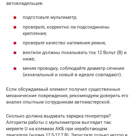
автовладельцев:
подготовьте мультиметр;
проверьте, корректно ли подсоединены
крепления;
проверьте качество натяжения ремня;
вентили должны показывать ток 12 Вольт (В) и
ниже;
меняя проводку, соблюдайте диаметр сечения
(изначальный и новый в идеале совпадают).
Если обсуждаемый элемент получил существенные
механические повреждения, рекомендуем доверить его
анализ опытным сотрудникам автомастерской.
Сколько должна выдавать зарядка генератора?
Алгоритм работы с мультиметром выглядит так:
меряете U на клеммах АКБ при неработающем
двигателе (норма 12,5-12,7 В). Запустите только мотор и