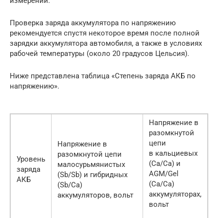
измерений.
Проверка заряда аккумулятора по напряжению
рекомендуется спустя некоторое время после полной
зарядки аккумулятора автомобиля, а также в условиях
рабочей температуры (около 20 градусов Цельсия).
Ниже представлена таблица «Степень заряда АКБ по
напряжению».
Напряжение в
разомкнутой
цепи
Напряжение в
в кальциевых
разомкнутой цепи
Уровень
(Ca/Ca) и
малосурьмянистых
заряда
AGM/Gel
(Sb/Sb) и гибридных
АКБ
(Ca/Ca)
(Sb/Ca)
аккумуляторах,
аккумуляторов, вольт
вольт