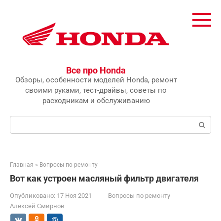
Перейти
к
контенту
Все про Honda
Обзоры, особенности моделей Honda, ремонт
своими руками, тест-драйвы, советы по
расходникам и обслуживанию
Поиск:
Главная
»
Вопросы по ремонту
Вот как устроен масляный фильтр двигателя
Опубликовано:
17 Ноя 2021
Вопросы по ремонту
Алексей Смирнов