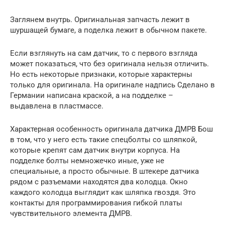
Заглянем внутрь. Оригинальная запчасть лежит в
шуршащей бумаге, а поделка лежит в обычном пакете.
Если взглянуть на сам датчик, то с первого взгляда
может показаться, что без оригинала нельзя отличить.
Но есть некоторые признаки, которые характерны
только для оригинала. На оригинале надпись Сделано в
Германии написана краской, а на подделке –
выдавлена в пластмассе.
Характерная особенность оригинала датчика ДМРВ Бош
в том, что у него есть такие спецболты со шляпкой,
которые крепят сам датчик внутри корпуса. На
подделке болты немножечко иные, уже не
специальные, а просто обычные. В штекере датчика
рядом с разъемами находятся два колодца. Окно
каждого колодца выглядит как шляпка гвоздя. Это
контакты для программирования гибкой платы
чувствительного элемента ДМРВ.