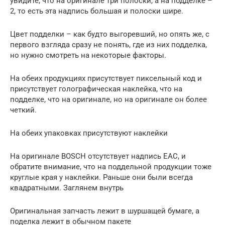
увидите, что на оригинале три полоски, а на подделке –
2, то есть эта надпись большая и полоски шире.
Цвет подделки – как будто выгоревший, но опять же, с
первого взгляда сразу не понять, где из них подделка,
но нужно смотреть на некоторые факторы.
На обеих продукциях присутствует пиксельный код и
присутствует голографическая наклейка, что на
подделке, что на оригинале, но на оригинале он более
четкий.
На обеих упаковках присутствуют наклейки
На оригинале BOSCH отсутствует надпись EAC, и
обратите внимание, что на поддельной продукции тоже
круглые края у наклейки. Раньше они были всегда
квадратными. Заглянем внутрь
Оригинальная запчасть лежит в шуршащей бумаге, а
поделка лежит в обычном пакете