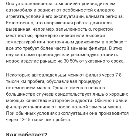
Она устанавливается компанией-производителем
автомобиля и зависит от особенностей силового
агрегата, условий его эксплуатации, климата региона.
Естественно, что напряженная работа двигателя,
вызванная, например, запыленностью, гористой
местностью, чрезмерно низкой или высокой
температурой или постоянным движением в пробках –
все это требует более частой замены фильтра. В этих
случаях сами производители рекомендуют ставить
новое изделие раньше на 30-50% от указанного срока.
Некоторые автовладельцы меняют фильтр через 7-8
тысяч км пробега, обуславливая процедуру
потемнением масла. Однако смена оттенка в
большинстве случаев свидетельствует лишь о хороших
моющих качествах моторной жидкости. Обычно новый
фильтр устанавливают после полной замены масла.
При обычных условиях эксплуатации она производится
через 12-15 тысяч км пробега.
Как работает?