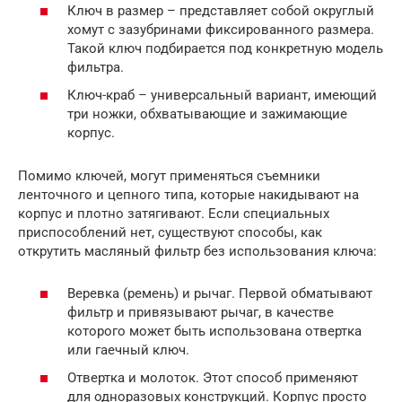
Ключ в размер – представляет собой округлый
хомут с зазубринами фиксированного размера.
Такой ключ подбирается под конкретную модель
фильтра.
Ключ-краб – универсальный вариант, имеющий
три ножки, обхватывающие и зажимающие
корпус.
Помимо ключей, могут применяться съемники
ленточного и цепного типа, которые накидывают на
корпус и плотно затягивают. Если специальных
приспособлений нет, существуют способы, как
открутить масляный фильтр без использования ключа:
Веревка (ремень) и рычаг. Первой обматывают
фильтр и привязывают рычаг, в качестве
которого может быть использована отвертка
или гаечный ключ.
Отвертка и молоток. Этот способ применяют
для одноразовых конструкций. Корпус просто