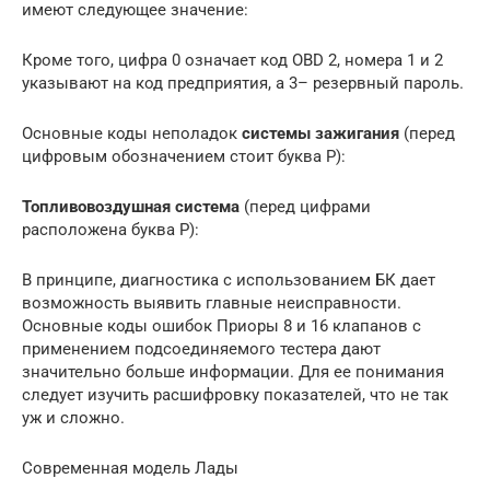
имеют следующее значение:
Кроме того, цифра 0 означает код OBD 2, номера 1 и 2
указывают на код предприятия, а 3– резервный пароль.
Основные коды неполадок
системы зажигания
(перед
цифровым обозначением стоит буква Р):
Топливовоздушная система
(перед цифрами
расположена буква Р):
В принципе, диагностика с использованием БК дает
возможность выявить главные неисправности.
Основные коды ошибок Приоры 8 и 16 клапанов с
применением подсоединяемого тестера дают
значительно больше информации. Для ее понимания
следует изучить расшифровку показателей, что не так
уж и сложно.
Современная модель Лады