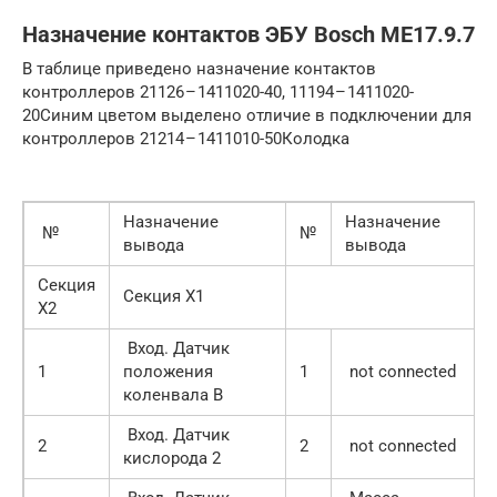
Назначение контактов ЭБУ Bosch ME17.9.7
В таблице приведено назначение контактов
контроллеров 21126 – 1411020-40, 11194 – 1411020-
20Синим цветом выделено отличие в подключении для
контроллеров 21214 – 1411010-50Колодка
Назначение
Назначение
№
№
вывода
вывода
Секция
Секция X1
X2
Вход. Датчик
1
положения
1
not connected
коленвала B
Вход. Датчик
2
2
not connected
кислорода 2