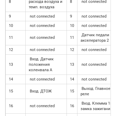
8
расхода воздуха и
8
not connected
темп. воздуха
9
not connected
9
not connected
10
not connected
10
not connected
Датчик педали
11
not connected
11
акселератора 2
12
not connected
12
not connected
Вход. Датчик
13
положения
13
not connected
коленвала А
14
not connected
14
not connected
Выход. Главное
15
Вход. ДТОЖ
15
реле
Вход. Клемма 15
16
not connected
16
замка зажигания