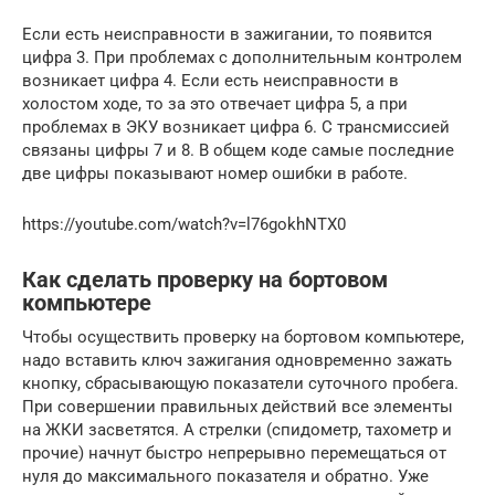
Если есть неисправности в зажигании, то появится
цифра 3. При проблемах с дополнительным контролем
возникает цифра 4. Если есть неисправности в
холостом ходе, то за это отвечает цифра 5, а при
проблемах в ЭКУ возникает цифра 6. С трансмиссией
связаны цифры 7 и 8. В общем коде самые последние
две цифры показывают номер ошибки в работе.
https://youtube.com/watch?v=l76gokhNTX0
Как сделать проверку на бортовом
компьютере
Чтобы осуществить проверку на бортовом компьютере,
надо вставить ключ зажигания одновременно зажать
кнопку, сбрасывающую показатели суточного пробега.
При совершении правильных действий все элементы
на ЖКИ засветятся. А стрелки (спидометр, тахометр и
прочие) начнут быстро непрерывно перемещаться от
нуля до максимального показателя и обратно. Уже