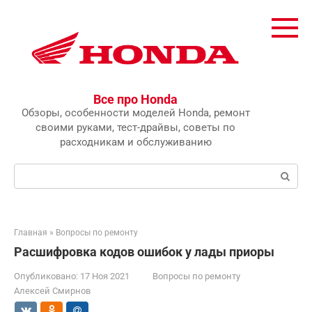
Перейти
к
контенту
Все про Honda
Обзоры, особенности моделей Honda, ремонт
своими руками, тест-драйвы, советы по
расходникам и обслуживанию
Поиск:
Главная
»
Вопросы по ремонту
Расшифровка кодов ошибок у лады приоры
Опубликовано:
17 Ноя 2021
Вопросы по ремонту
Алексей Смирнов