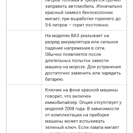
литров топлива и требуется срочно
заправить автомобиль. Изначально
красный символ бензоколонки
мигает, при выработке горючего до
5-6 литров – горит постоянно.
На моделях ВАЗ указывает на
разряд аккумулятора или сильное
падение напряжения в сети.
Обычно появляется после
длительных попыток завести
машину на морозе. Для устранения
достаточно заменить или зарядить
батарею.
Ключик на фоне красной машины
говорит, что включен
иммобилайзер. Опция отсутствует у
моделей 2008 года. В зависимости
от комплектации на приборке
машины может вспыхивать
зеленый ключ. Если лампа мигает