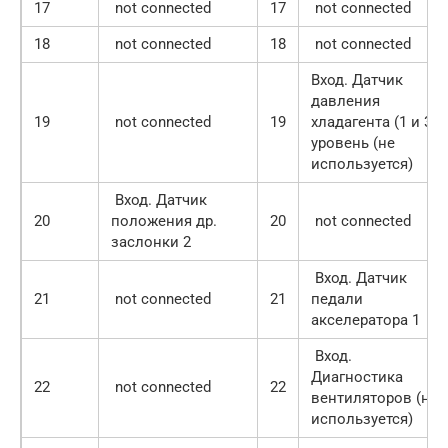
17
not connected
17
not connected
18
not connected
18
not connected
Вход. Датчик
давления
19
not connected
19
хладагента (1 и 3)
уровень (не
используется)
Вход. Датчик
20
положения др.
20
not connected
заслонки 2
Вход. Датчик
21
not connected
21
педали
акселератора 1
Вход.
Диагностика
22
not connected
22
вентиляторов (не
используется)