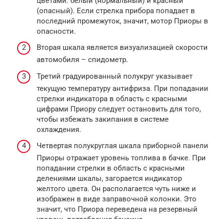
цветами: белый (нормальный) и красный
(опасный). Если стрелка прибора попадает в
последний промежуток, значит, мотор Приоры в
опасности.
Вторая шкала является визуализацией скорости
автомобиля – спидометр.
Третий градуированный полукруг указывает
текущую температуру антифриза. При попадании
стрелки индикатора в область с красными
цифрами Приору следует остановить для того,
чтобы избежать закипания в системе
охлаждения.
Четвертая полукруглая шкала приборной панели
Приоры отражает уровень топлива в бачке. При
попадании стрелки в область с красными
делениями шкалы, загорается индикатор
желтого цвета. Он располагается чуть ниже и
изображен в виде заправочной колонки. Это
значит, что Приора переведена на резервный