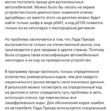
могли поступить проще для русскоязычных
автолюбителей. Можно было бы писать на экране
устройства после диагностики «замените клапан
адсорбера», но вместо этого на дисплее можно будет
найти только шифр в виде р0441, а код р0130 появится
только из-за неполадок с кислородным датчиком.
Но проблема заключается в том, что Лада Приора
выпускается не только на отечественный рынок, она
производится и для продажи в других странах. Поэтому
была создана такая классификация автомобильных
неполадок и их код на проверочном устройстве.
В программу проще прописать только определенное
количество универсальных кодов, чем для каждого
национального рынка вводить свои языковые данные.
В результате можно посмотреть на определенный код
на дисплее и легко определить суть проблемы в авто,
используя список, где перечислены все
зашифрованные коды. Для обозначения кодов ошибок
на автомобиле Лада Приора используется специальный