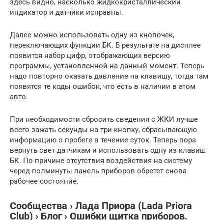
здесь видно, насколько жидкокристаллический
индикатор и датчики исправны.
Далее можно использовать одну из кнопочек,
переключающих функции БК. В результате на дисплее
появится набор цифр, отображающих версию
программы, установленной на данный момент. Теперь
надо повторно оказать давление на клавишу, тогда там
появятся те коды ошибок, что есть в наличии в этом
авто.
При необходимости сбросить сведения с ЖКИ лучше
всего зажать секунды на три кнопку, сбрасывающую
информацию о пробеге в течение суток. Теперь пора
вернуть свет датчикам и использовать одну из клавиш
БК. По причине отсутствия воздействия на систему
черед полминуты панель приборов обретет снова
рабочее состояние.
Сообщества › Лада Приора (Lada Priora
Club) › Блог › Ошибки щитка приборов.