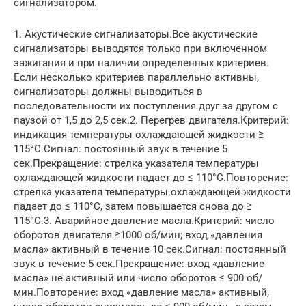
сигнализатором.
1. Акустические сигнализаторы.Все акустические
сигнализаторы выводятся только при включенном
зажигания и при наличии определенных критериев.
Если несколько критериев параллельно активны,
сигнализаторы должны выводиться в
последовательности их поступления друг за другом с
паузой от 1,5 до 2,5 сек.2. Перегрев двигателя.Критерий:
индикация температуры охлаждающей жидкости ≥
115°С.Сигнал: постоянный звук в течение 5
сек.Прекращение: стрелка указателя температуры
охлаждающей жидкости падает до ≤ 110°С.Повторение:
стрелка указателя температуры охлаждающей жидкости
падает до ≤ 110°С, затем повышается снова до ≥
115°С.3. Аварийное давление масла.Критерий: число
оборотов двигателя ≥1000 об/мин; вход «давления
масла» активный в течение 10 сек.Сигнал: постоянный
звук в течение 5 сек.Прекращение: вход «давление
масла» не активный или число оборотов ≤ 900 об/
мин.Повторение: вход «давление масла» активный,