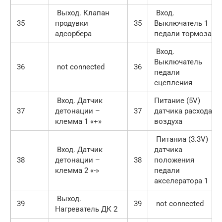
Выход. Клапан
Вход.
35
продувки
35
Выключатель 1
адсорбера
педали тормоза
Вход.
Выключатель
36
not connected
36
педали
сцепления
Вход. Датчик
Питание (5V)
37
детонации –
37
датчика расхода
клемма 1 «+»
воздуха
Питаниа (3.3V)
Вход. Датчик
датчика
38
детонации –
38
положения
клемма 2 «-»
педали
акселератора 1
Выход.
39
39
not connected
Нагреватель ДК 2