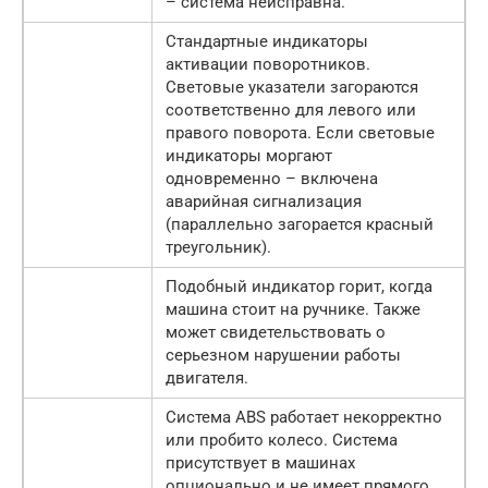
– система неисправна.
Стандартные индикаторы
активации поворотников.
Световые указатели загораются
соответственно для левого или
правого поворота. Если световые
индикаторы моргают
одновременно – включена
аварийная сигнализация
(параллельно загорается красный
треугольник).
Подобный индикатор горит, когда
машина стоит на ручнике. Также
может свидетельствовать о
серьезном нарушении работы
двигателя.
Система ABS работает некорректно
или пробито колесо. Система
присутствует в машинах
опционально и не имеет прямого