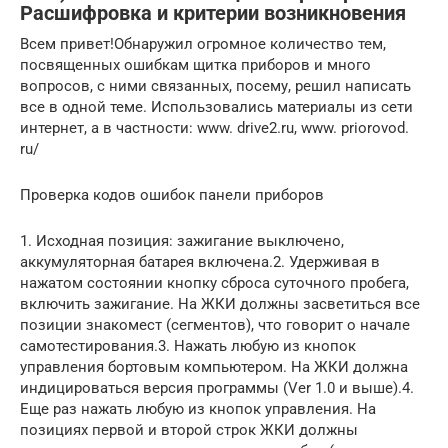
Расшифровка и критерии возникновения
Всем привет!Обнаружил огромное количество тем,
посвященных ошибкам щитка приборов и много
вопросов, с ними связанных, посему, решил написать
все в одной теме. Использовались материалы из сети
интернет, а в частности: www. drive2.ru, www. priorovod.
ru/
Проверка кодов ошибок панели приборов
1. Исходная позиция: зажигание выключено,
аккумуляторная батарея включена.2. Удерживая в
нажатом состоянии кнопку сброса суточного пробега,
включить зажигание. На ЖКИ должны засветиться все
позиции знакомест (сегментов), что говорит о начале
самотестирования.3. Нажать любую из кнопок
управления бортовым компьютером. На ЖКИ должна
индицироваться версия программы (Ver 1.0 и выше).4.
Еще раз нажать любую из кнопок управления. На
позициях первой и второй строк ЖКИ должны