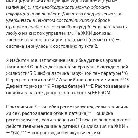
индицироваться следующие коды ошибок (при их
наличии):5.
При необходимости можно сбросить
информацию об ошибках. Для этого следует нажать и
удерживать в нажатом состоянии кнопку сброса
суточного пробега в течение 3 секунд.
6. Еще раз нажать
любую из кнопок управления. На ЖКИ должны
засветиться все позиции знакомест (сегментов) —
система вернулась к состоянию пункта 2.
2 Избыточное напряжение3 Ошибка датчика уровня
топлива*4 Ошибка датчика температуры охлаждающей
жидкости*5 Ошибка датчика наружной температуры**6
Перегрев двигателя***7 Аварийное давление масла***8
Дефект тормоза***9 Разряд батарей***Е Распознавание
ошибки в пакете данных, заложенном EEPROM
Примечание:* – ошибка регистрируется, если в течении
20 сек. распознается обрыв датчика;** – ошибка
регистрируется, если в течении 20 сек. не распознаются
действительные данные датчика (индикация на ЖКИ «
— °С»);*** – сопровождается акустическим