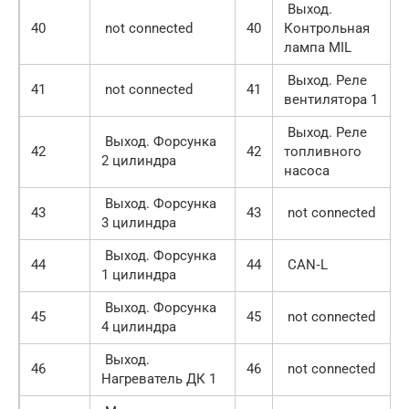
Выход.
40
not connected
40
Контрольная
лампа MIL
Выход. Реле
41
not connected
41
вентилятора 1
Выход. Реле
Выход. Форсунка
42
42
топливного
2 цилиндра
насоса
Выход. Форсунка
43
43
not connected
3 цилиндра
Выход. Форсунка
44
44
CAN‑L
1 цилиндра
Выход. Форсунка
45
45
not connected
4 цилиндра
Выход.
46
46
not connected
Нагреватель ДК 1