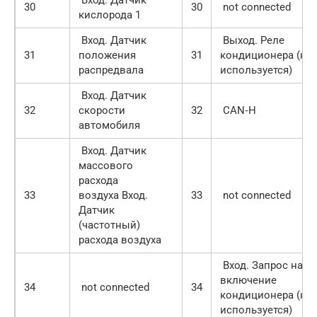
30
30
not connected
кислорода 1
Вход. Датчик
Выход. Реле
31
положения
31
кондиционера (не
распредвала
используется)
Вход. Датчик
32
скорости
32
CAN‑H
автомобиля
Вход. Датчик
массового
расхода
33
воздуха Вход.
33
not connected
Датчик
(частотный)
расхода воздуха
Вход. Запрос на
включение
34
not connected
34
кондиционера (не
используется)