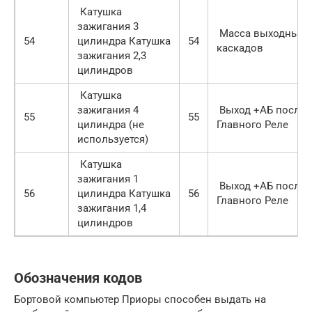
Катушка
зажигания 3
Масса выходных
54
цилиндра Катушка
54
каскадов
зажигания 2,3
цилиндров
Катушка
зажигания 4
Выход +АБ после
55
55
цилиндра (не
Главного Реле
используется)
Катушка
зажигания 1
Выход +АБ после
56
цилиндра Катушка
56
Главного Реле
зажигания 1,4
цилиндров
Обозначения кодов
Бортовой компьютер Приоры способен выдать на