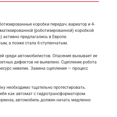
ботизированные коробки передач, вариатор и 4-
матизированной (роботизированной) коробкой
) активно предлагались в Европе.
ым, а позже стала 6-ступенчатым.
ей среди автомобилистов. Опасения вызывает ее
ретных дефектов не выявлено. Сцепление робота
ресурс невелик. Замена сцепления — процесс
обку необходимо тщательно протестировать.
ебя как автомат с гидротрансформатором.
тормоза, автомобиль должен начать медленно