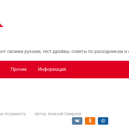
онт своими руками, тест-драйвы, советы по расходникам 
Прочие
Информация
ы по ремонту
Автор:
Алексей Смирнов