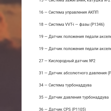
15 — Система зажигания, катушка №2 
16 — Система управления АКПП
18 — Система VVT-i — фазы (P1346)
19 — Датчик положения педали аксел
19 — Датчик положения педали аксел
27 — Кислородный датчик №2
31 — Датчик абсолютного давления (P
34 — Система турбонаддува
35 — Датчик давления турбонаддува
36 — Датчик CPS (P1105)