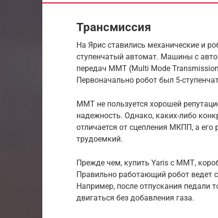
Трансмиссия
На Ярис ставились механические и ро
ступенчатый автомат. Машины с авто
передач ММТ (Multi Mode Transmission
Первоначально робот был 5-ступенчат
ММТ не пользуется хорошей репутаци
надежность. Однако, каких-либо конк
отличается от сцепления МКПП, а его 
трудоемкий.
Прежде чем, купить Yaris с ММТ, кор
Правильно работающий робот ведет с
Например, после отпускания педали 
двигаться без добавления газа.