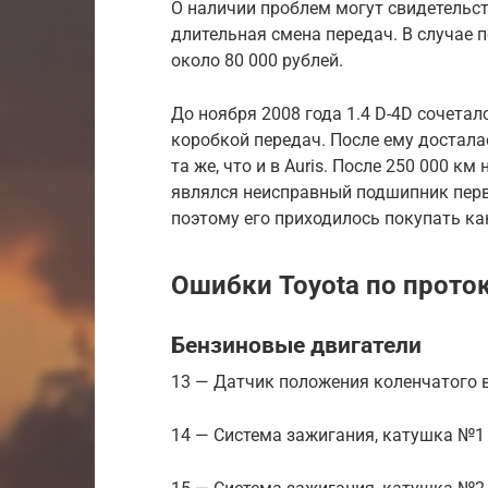
О наличии проблем могут свидетельс
длительная смена передач. В случае
около 80 000 рублей.
До ноября 2008 года 1.4 D-4D сочета
коробкой передач. После ему достала
та же, что и в Auris. После 250 000 к
являлся неисправный подшипник перв
поэтому его приходилось покупать ка
Ошибки Toyota по прото
Бензиновые двигатели
13 — Датчик положения коленчатого в
14 — Система зажигания, катушка №1 