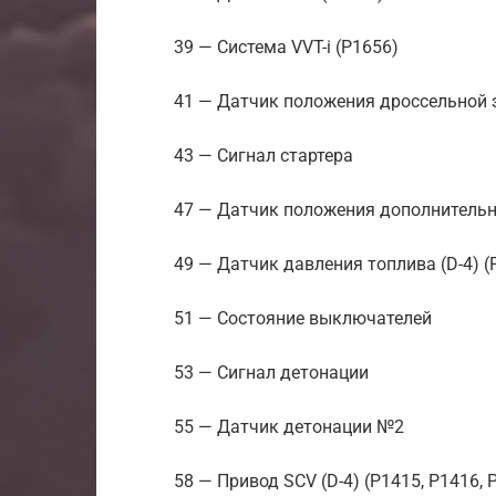
39 — Система VVT-i (P1656)
41 — Датчик положения дроссельной з
43 — Сигнал стартера
47 — Датчик положения дополнительн
49 — Датчик давления топлива (D-4) (
51 — Состояние выключателей
53 — Сигнал детонации
55 — Датчик детонации №2
58 — Привод SCV (D-4) (P1415, P1416, 