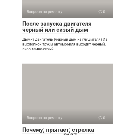
Вопросы по ремонту
0
После запуска двигателя
черный или сизый дым
Дымит двигатель (черный дым из глушителя) Из
выхлопной трубы автомобиля выходит черный,
либо темно-серый
Вопросы по ремонту
0
Почему; прыгает; стрелка