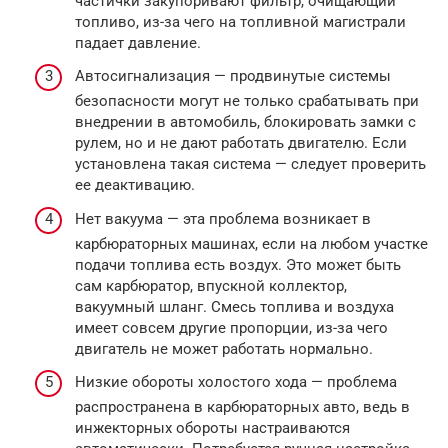
частички закупоривают фильтр, очищающий
топливо, из-за чего на топливной магистрали
падает давление.
Автосигнализация — продвинутые системы
безопасности могут не только срабатывать при
внедрении в автомобиль, блокировать замки с
рулем, но и не дают работать двигателю. Если
установлена такая система — следует проверить
ее деактивацию.
Нет вакуума — эта проблема возникает в
карбюраторных машинах, если на любом участке
подачи топлива есть воздух. Это может быть
сам карбюратор, впускной коллектор,
вакуумный шланг. Смесь топлива и воздуха
имеет совсем другие пропорции, из-за чего
двигатель не может работать нормально.
Низкие обороты холостого хода — проблема
распространена в карбюраторных авто, ведь в
инжекторных обороты настраиваются