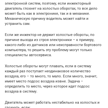
электронной систем, поэтому, если инжекторный
двигатель глохнет на холостых оборотах, то все дело
может быть как в электронике, так и в механике.
Механическую причину водитель может найти и
устранить сам.
Если же инжектор не держит холостые обороты, по
причине выхода из строя электроники – к примеру,
какого-либо из датчиков или неисправности бортового
компьютера, то решить эту проблему могут только
специалисты автосервиса.
Холостые обороты могут плавать, если в систему
каждый раз поступает неодинаковое количество
воздуха, его – то много, то мало. Если много, значит,
имеет место подсос воздуха извне. Задача –
определить то место, через которое идет подсос
воздуха в систему.
Двигатель может работать нестабильно на холостых и
глохнуть, если: