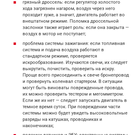
грязный дроссель: если регулятор холостого
хода загрязнен нагаром, воздух через него
проходит хуже, а значит, двигатель работает во
внештатном режиме. Поломка дроссельной
заслонки также играет роль: если она закрыта —
воздух в мотор не поступает;
проблема системы зажигания: если топливная
система и подача воздуха работают в
стандартном режиме, проверяется
искрообразование. Изучаются свечи, их следует
выкрутить, почистить, проверить на искру.
Проще всего присоединить к свече бронепровод
и провернуть коленвал стартером. В ситуации
могут быть виноваты поврежденные провода,
их можно проверить тестером и мегомметром.
Если же их нет — следует запускать двигатель в
темное время суток. При повреждении части
системы можно будет увидеть высоковольтные
разряды на катушках, проводниках и
наконечниках;