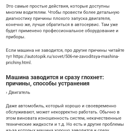
Это самые простые действия, которые доступны
многим водителям. Чтобы провести более детальную
диагностику причины плохого запуска двигателя,
конечно же, лучше обратиться в автосервис. Там уже
будет применено профессиональное оборудование и
приборы.
Если машина не заводится, про другие причины читайте
тут https://autotopik.ru/sovet/506-ne-zavoditsya-mashina-
prichiny.html.
Машина заводится и сразу глохнет:
причины, способы устранения
› Двигатель
Даже автомобиль, который хорошо и своевременно
обслуживают, может некорректно работать. Обычно в
этом виновата изношенность систем, некачественные
технические жидкости и т.д. Но есть и другие проблемы
из-за которых машина хорошо заводится и сразу