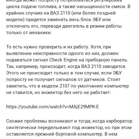
цикла подачи топлива, а также насыщенности смеси. В
крайних случаях на ВАЗ 2110 (или более поздней
модели) придется заменять весь блок ЭБУ или
отключать его, переводя двигатель в режим работы
только от механики.
То есть нужно проверить и их работу. Хотя, при
выявлении неисправности одного из них, должен
подаваться сигнал Check Engine на приборную панель.
Так, например, происходит, когда ВАЗ 2110 заводится.
Этого не происходит только в том случае, если ЭБУ
попросту не получает сигналов от датчиков. Стоит
заметить, что в модели 2107 по умолчанию компьютер
не ставится, но инжектор без него не работает.
https://youtube.com/watch?v=MAjE29MPK-E
Схожие проблемы возникают и тогда, когда карбюратор
синтетически переделывают под инжектор, но при этом
оставляется прежний бортовой компьютер. В нем