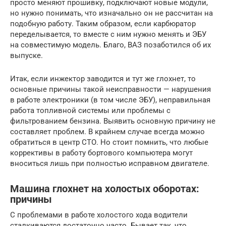
просто меняют прошивку, подключают новые модули,
но нужно понимать, что изначально он не рассчитан на
подобную работу. Таким образом, если карбюратор
переделывается, то вместе с ним нужно менять и ЭБУ
на совместимую модель. Благо, ВАЗ позаботился об их
выпуске.
Итак, если инжектор заводится и тут же глохнет, то
основные причины такой неисправности — нарушения
в работе электроники (в том числе ЭБУ), неправильная
работа топливной системы или проблемы с
фильтрованием бензина. Выявить основную причину не
составляет проблем. В крайнем случае всегда можно
обратиться в центр СТО. Но стоит помнить, что любые
коррективы в работу бортового компьютера могут
вноситься лишь при полностью исправном двигателе.
Машина глохнет на холостых оборотах:
причины
С проблемами в работе холостого хода водители
сталкиваются достаточно часто. Бывает так, что