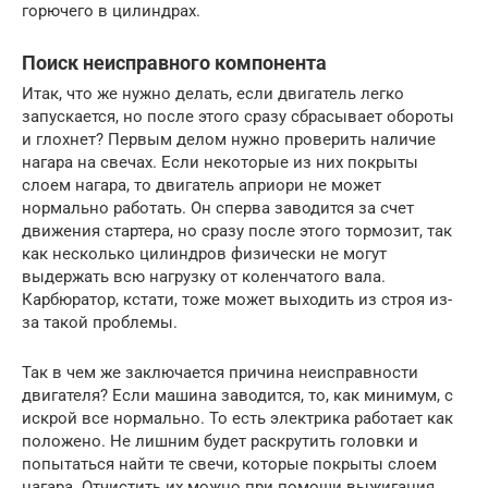
горючего в цилиндрах.
Поиск неисправного компонента
Итак, что же нужно делать, если двигатель легко
запускается, но после этого сразу сбрасывает обороты
и глохнет? Первым делом нужно проверить наличие
нагара на свечах. Если некоторые из них покрыты
слоем нагара, то двигатель априори не может
нормально работать. Он сперва заводится за счет
движения стартера, но сразу после этого тормозит, так
как несколько цилиндров физически не могут
выдержать всю нагрузку от коленчатого вала.
Карбюратор, кстати, тоже может выходить из строя из-
за такой проблемы.
Так в чем же заключается причина неисправности
двигателя? Если машина заводится, то, как минимум, с
искрой все нормально. То есть электрика работает как
положено. Не лишним будет раскрутить головки и
попытаться найти те свечи, которые покрыты слоем
нагара. Отчистить их можно при помощи выжигания