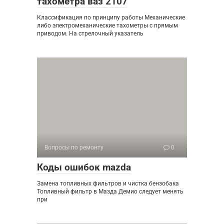
тахометра ваз 2107
Классификация по принципу работы Механические
либо электромеханические тахометры с прямым
приводом. На стрелочный указатель
Вопросы по ремонту
0
Коды ошибок mazda
Замена топливных фильтров и чистка бензобака
Топливный фильтр в Мазда Демио следует менять
при