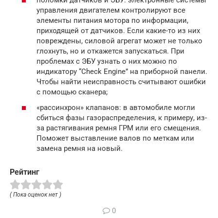
поломки датчиков и ЭБУ: электронные системы
управления двигателем контролируют все
элементы питания мотора по информации,
приходящей от датчиков. Если какие-то из них
повреждены, силовой агрегат может не только
глохнуть, но и откажется запускаться. При
проблемах с ЭБУ узнать о них можно по
индикатору “Check Engine” на приборной панели.
Чтобы найти неисправность считывают ошибки
с помощью сканера;
«рассинхрон» клапанов: в автомобиле могли
сбиться фазы газораспределения, к примеру, из-
за растягивания ремня ГРМ или его смещения.
Поможет выставление валов по меткам или
замена ремня на новый.
Рейтинг
( Пока оценок нет )
0