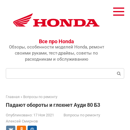
Перейти
к
контенту
Все про Honda
Обзоры, особенности моделей Honda, ремонт
своими руками, тест-драйвы, советы по
расходникам и обслуживанию
Поиск:
Главная
»
Вопросы по ремонту
Падают обороты и глохнет Ауди 80 Б3
Опубликовано:
17 Ноя 2021
Вопросы по ремонту
Алексей Смирнов