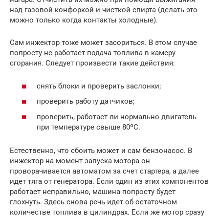
над газовой конфоркой и чисткой спирта (делать это
можно только когда контакты холодные).
Сам инжектор тоже может засориться. В этом случае
попросту не работает подача топлива в камеру
сгорания. Следует произвести такие действия:
снять блоки и проверить заслонки;
проверить работу датчиков;
проверить, работает ли нормально двигатель
при температуре свыше 80ºС.
Естественно, что сбоить может и сам бензонасос. В
инжектор на момент запуска мотора он
проворачивается автоматом за счет стартера, а далее
идет тяга от генератора. Если один из этих компонентов
работает неправильно, машина попросту будет
глохнуть. Здесь снова речь идет об остаточном
количестве топлива в цилиндрах. Если же мотор сразу