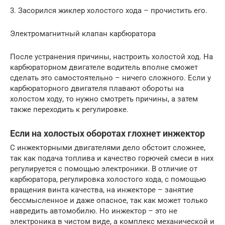
3. Засорился жиклер холостого хода – прочистить его.
Электромагнитный клапан карбюратора
После устранения причины, настроить холостой ход. На
карбюраторном двигателе водитель вполне сможет
сделать это самостоятельно – ничего сложного. Если у
карбюраторного двигателя плавают обороты на
холостом ходу, то нужно смотреть причины, а затем
также переходить к регулировке.
Если на холостых оборотах глохнет инжектор
С инжекторными двигателями дело обстоит сложнее,
так как подача топлива и качество горючей смеси в них
регулируется с помощью электроники. В отличие от
карбюратора, регулировка холостого хода, с помощью
вращения винта качества, на инжекторе – занятие
бессмысленное и даже опасное, так как может только
навредить автомобилю. Но инжектор – это не
электроника в чистом виде, а комплекс механической и