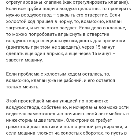
отрегулированы клапана (как отрегулировать клапана).
Если все трубки подачи воздуха целостны, то проверить
нужно воздухоотвод – закрыть его отверстие. Если
холостой ход пришел в норму, то, возможно, клапан
загрязнен, и из-за этого заедает. Если дело в клапане,
то можно попробовать впрыснуть в отверстие
воздухоотвода специальную жидкость для прочистки
(двигатель при этом не заводить), через 15 минут
сделать еще один впрыск, а еще через 15 минут –
завести машину.
Если проблема с холостым ходом осталась, то,
возможно, клапан уже не рабочий, и его остается
только менять.
Этой простейшей манипуляцией по прочистке
воздухоотвода, собственно, и исчерпаны возможности
водителя самостоятельно починить свой автомобиль с
инжекторным двигателем. Электроника требует
грамотной диагностики и полноценной регулировки, и
если машина глохнет на холостых оборотах, то пусть в