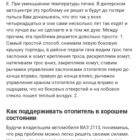
Е. При уменьшении температуры печки. В дилерском
автоцентре эту проблему не решат и будут до потери
пульса Вам доказывать, что это так у всех
четырнадцатых и они сами несколько лет так ездят и
что лучше вы не сделаете и в том же духе. Между
прочим, эта проблема решается довольно просто: 1.
Самый простой способ: снимаем левую боковую
крышку торпеды, в районе педали газа видим трос тяги
заслонки и хомут крепления троса, раскрепляем хомут,
натягиваем трос вниз, закрепляем хомут, ставим
рычажки управления заслонками отопителя левую до
конца вправо, правую до конца влево, рычажок
управления краном отопителя до конца вправо и
ощущаем, что из боковых отверстий и на лобовое
стекло пошел теплый воздух. 2.
Как поддерживать отопитель в хорошем
состоянии
Будучи владельцем автомобиля ВАЗ 2113, понимаешь,
что ряд проблем можно легко решить своими силами.