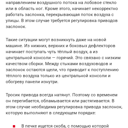
направлением воздушного потока на лобовое стекло
или в область ног. Кроме этого, начинает некорректно
работать заслонка, перекрывающая поток воздуха с
улицы. В этом случае требуется регулировка приводов
заслонок.
Такие ситуации могут возникнуть даже на новой
машине. Из нижних, верхних и боковых дефлекторов
начинает поступать чуть тёплый воздух, а из
центральной консоли — горячий. Это связано с низким
качеством сборки. Между стыками воздуховодов и
заслонок остаются щели, что приводит к поступлению
тёплого воздуха только из центральной консоли и
обогреву панели изнутри.
Тросик привода всегда натянут. Поэтому со временем
он перегибается, обламывается или растягивается. В
этом случае необходима регулировка привода заслонок,
которую выполняют в следующем порядке:
В печке ищется скоба, с помощью которой