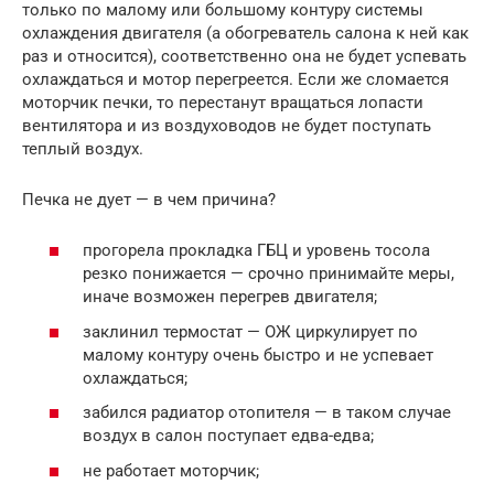
только по малому или большому контуру системы
охлаждения двигателя (а обогреватель салона к ней как
раз и относится), соответственно она не будет успевать
охлаждаться и мотор перегреется. Если же сломается
моторчик печки, то перестанут вращаться лопасти
вентилятора и из воздуховодов не будет поступать
теплый воздух.
Печка не дует — в чем причина?
прогорела прокладка ГБЦ и уровень тосола
резко понижается — срочно принимайте меры,
иначе возможен перегрев двигателя;
заклинил термостат — ОЖ циркулирует по
малому контуру очень быстро и не успевает
охлаждаться;
забился радиатор отопителя — в таком случае
воздух в салон поступает едва-едва;
не работает моторчик;