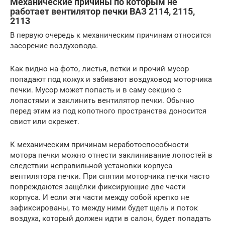
Механические причины по которым не
работает вентилятор печки ВАЗ 2114, 2115,
2113
В первую очередь к механическим причинам относится
засорение воздуховода.
Как видно на фото, листья, ветки и прочий мусор
попадают под кожух и забивают воздуховод моторчика
печки. Мусор может попасть и в саму секцию с
лопастями и заклинить вентилятор печки. Обычно
перед этим из под копотного пространства доносится
свист или скрежет.
К механическим причинам неработоспособности
мотора печки можно отнести заклинивание лопостей в
следствии неправильной установки корпуса
вентилятора печки. При снятии моторчика печки часто
повреждаются защёлки фиксирующие две части
корпуса. И если эти части между собой крепко не
зафиксированы, то между ними будет щель и поток
воздуха, который должен идти в салон, будет попадать