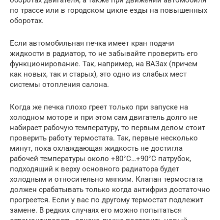
по трассе или в городском цикле езды на повышенных
оборотах.
Если автомобильная печка имеет кран подачи
жидкости в радиатор, то не забывайте проверить его
функционирование. Так, например, на ВАЗах (причем
как новых, так и старых), это одно из слабых мест
системы отопления салона.
Когда же печка плохо греет только при запуске на
холодном моторе и при этом сам двигатель долго не
набирает рабочую температуру, то первым делом стоит
проверить работу термостата. Так, первые несколько
минут, пока охлаждающая жидкость не достигла
рабочей температуры около +80°С…+90°С патрубок,
подходящий к верху основного радиатора будет
холодным и относительно мягким. Клапан термостата
должен срабатывать только когда антифриз достаточно
прогреется. Если у вас по другому термостат подлежит
замене. В редких случаях его можно попытаться