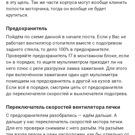
в эту щель. Так же части корпуса могут вообще клинить
лопости моторчика, тогда он вообще не будет
крутиться.
Предохранитель
Пойдём по схеме данной в начале поста. Если у Вас не
работает вентилятор отопителя вместе с подогревом
заднего стекла, то дело 100% в предохранителе.
Проверяйте предохранитель f7 в монтажном блоке, если
он в порядке, то ищите мультиметром приходит ли на
него плюс с реле разгрузки замка зажигания. Для этого
при включённом зажигании один щуп мультиметра
помещаем на предохранитель а другой на кузов авто.
Если всё в порядке, смотрим цепь от предохранителя
до переключателя скоростей и выключателя подогрева.
Переключатель скоростей вентилятора печки
С предохранителем разобрались — идём дальше. А
дальше у нас переключатель скоростей мотора печки.
Для его проверки снимаем с него разъём. На разъёме
три входа рядом и один расположен, как бы отдельно от