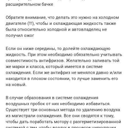
расширительном бачке
Обратите внимание, что делать это нужно на холодном
двигателе (!!!), чтобы и охлаждающая жидкость также
была относительно холодной и автовладелец не
получил ожог
Если он ниже середины, то долейте охлаждающую
жидкость. При этом необходимо обязательно учитывать
совместимость антифризов. Желательно заливать той
же марки и класса, который имеется в системе
охлаждения. Если же антифриз не менялся давно и/или
находится в плохом состоянии, то лучше заменить его
на новый.
В случае образования в системе охлаждения
воздушных пробок от них необходимо избавиться.
Существует три основных метода по удалению воздуха
из магистрали охлаждения. Все они сводятся к тому,
чтобы дать поработать мотору с разгерметизированной
системой с тем, чтобы воздух в процессе циркуляции