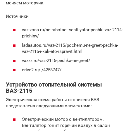
меняем моторчик.
Источники
vaz-zona.ru/ne-rabotaet-ventilyator-pechki-vaz-2114-
prichiny/
ladaautos.ru/vaz-2115/pochemu-ne-greet-pechka-
vaz-2115-i-kak-eto-ispravit.html
vazzz.ru/vaz-2115-pechka-ne-greet/
drive2.ru/l/4258747/
Устройство отопительной системы
ВАЗ-2115
Электрическая схема работы отопителя ВАЗ
представлена следующими элементами:
Электрический мотор с вентилятором.
Вентилятор гонит горячий воздух в салон