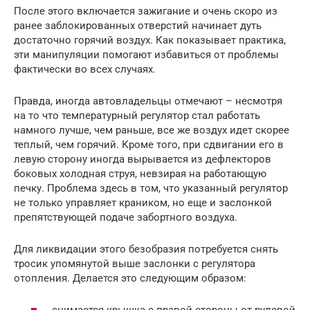
После этого включается зажигание и очень скоро из
ранее заблокированных отверстий начинает дуть
достаточно горячий воздух. Как показывает практика,
эти манипуляции помогают избавиться от проблемы
фактически во всех случаях.
Правда, иногда автовладельцы отмечают – несмотря
на то что температурный регулятор стал работать
намного лучше, чем раньше, все же воздух идет скорее
теплый, чем горячий. Кроме того, при сдвигании его в
левую сторону иногда вырывается из дефлекторов
боковых холодная струя, невзирая на работающую
печку. Проблема здесь в том, что указанный регулятор
не только управляет краником, но еще и заслонкой
препятствующей подаче забортного воздуха.
Для ликвидации этого безобразия потребуется снять
тросик упомянутой выше заслонки с регулятора
отопления. Делается это следующим образом: