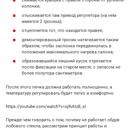
снимается крышка с правой стороны от рулевой
колонки;
отыскивается там привод регулятора (на нем
имеется 2 тросика);
отцепляется тот, что находится правее;
демонтированный тросик натягивается таким
образом, чтобы заслонка передвинулась в
положение максимального нагрева салона;
образовавшийся лишний кусок отрезается
после фиксации на старом месте, с запасом не
более полутора сантиметров.
После этого печка должна работать полноценно, а
температуру регулировать будет легко и комфортно.
https://youtube.com/watch?v=sjIhAtz8_sI
Прежде чем говорить о том, почему не работает обдув
лобового стекла, рассмотрим принцип работы и