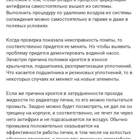
антифриза самостоятельно вышел из системы.
Выполнить процедуру по удалению воздуха из системы
охлаждения можно самостоятельно в гараже и даже в
полевых условиях.
Когда проверка показала неисправность помпы, то
соответственно придется ее менять. Но чтобы выявить
проблему придется демонтировать водяной насос.
Зачастую причина поломки кроется в износе
крыльчатки, подшипника, разгерметизации уплотнений.
Что касается подшипника и резиновых уплотнений, то в
некоторых случаях их меняют на новые элементы.
Если же причина кроется в затрудненности прохода
жидкости по радиатору печки, то его можно попытаться
промыть. Заодно можно будет посмотреть, не дал ли он
трещину на корпусе, и соответственно, не течет ли через
него антифриз и не подсасывается ли воздух. Обычно
промывка положительно сказывается на
эффективности работы печки, в том числе на холостых
оборотах двигателя, а также при движении автомобиля