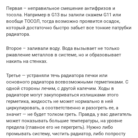
Первая – неправильное смешение антифризов и
тосола. Например в G13 вы залили скажем G11 или
вообще ТОСОЛ, тогда возможно проявится осадок,
который достаточно быстро забьет все тонкие патрубки
радиатора.
Второе – заливали воду. Вода вызывает не только
ржавление металлов в системе, но и образовывает
накипь на стенках.
Третье — устраняли течь радиатора печки или
основного радиатора всевозможными герметиками. С
одной стороны лечим, с другой калечим. Ходы в
радиаторе могут закупориваться излишками этого
герметика, жидкость не может нормально в ней
циркулировать, а соответственно и разогреть ее, а
значит — не будет толком греть. Правда, у вас двигатель
может показывать большие температуры, на уровне
предела (главное его не перегреть). Нужно либо
промывать систему, чистить радиатор, либо попросту