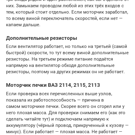
них. Замыкаем проводом любой из этих трёх входов с
тем, который стоит отдельно. Если моторчик заработал,
то всему виной переключатель скоростей, если нет —
капаем дальше.
Дополнительные резисторы
Если вентилятор работает, но только на третьей (самой
быстрой) скорости, то тут всему виной дополнительные
резисторы. На третьем режиме питание подаётся
напрямую на вентилятор обходя дополнительные
резисторы, поэтому на других режимах он не работает.
Моторчик печки ВАЗ 2114, 2115, 2113
Если проверка всех перечисленных выше узлов,
показала их работоспособность — причина в
самом моторчике печки. Скорее всего он сгорел или у
него плохая масса. Для проверки снимаем его (как это
сделать читайте тут) и подключаем напрямую к
аккумулятору (чёрный провод, прикрученный к кузову —
минус). Если работает — плохая масса. Не работает —