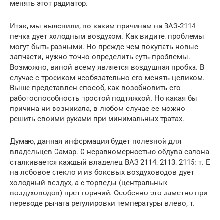
менять этот радиатор.
Итак, мы выяснили, по каким причинам на ВАЗ-2114
печка дует холодным воздухом. Как видите, проблемы
могут быть разными. Но прежде чем покупать новые
запчасти, нужно точно определить суть проблемы.
Возможно, виной всему является воздушная пробка. В
случае с тросиком необязательно его менять целиком.
Выше представлен способ, как возобновить его
работоспособность простой подтяжкой. Но какая бы
причина ни возникала, в любом случае ее можно
решить своими руками при минимальных тратах.
Думаю, данная информация будет полезной для
владельцев Самар. С неравномерностью обдува салона
сталкивается каждый владелец ВАЗ 2114, 2113, 2115: т. Е
на лобовое стекло и из боковых воздуховодов дует
холодный воздух, а с торпеды (центральных
воздуховодов) прет горячий. Особенно это заметно при
переводе рычага регулировки температуры влево, т.