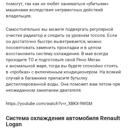
помогут, так как не любят заниматься «убитыми»
машинами вследствие неграмотных действий
владельцев.
Самостоятельно вы можете подвергать регулярной
очистке радиатор и следить за уровнем тосола. Если
он достаточно быстро выветривается, можно
посоветовать заменить прокладки и в целом
восстановить систему охлаждения. В мае всегда
проходите ТО и подготовьте свой Рено Меган
к аномальной жаре, тогда вы будете спокойно стоять
в «пробках» с включенным кондиционером. На всякий
случай в багажнике припасите бутылку
дистиллированной воды. Она поможет вам летом при
неожиданном закипании двигателя.
https://youtube.com/watch?v=r_XBKX-9WSM
Система охлаждения автомобиля Renault
Logan