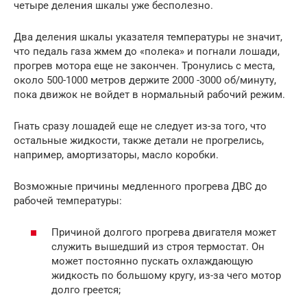
четыре деления шкалы уже бесполезно.
Два деления шкалы указателя температуры не значит,
что педаль газа жмем до «полека» и погнали лошади,
прогрев мотора еще не закончен. Тронулись с места,
около 500-1000 метров держите 2000 -3000 об/минуту,
пока движок не войдет в нормальный рабочий режим.
Гнать сразу лошадей еще не следует из-за того, что
остальные жидкости, также детали не прогрелись,
например, амортизаторы, масло коробки.
Возможные причины медленного прогрева ДВС до
рабочей температуры:
Причиной долгого прогрева двигателя может
служить вышедший из строя термостат. Он
может постоянно пускать охлаждающую
жидкость по большому кругу, из-за чего мотор
долго греется;