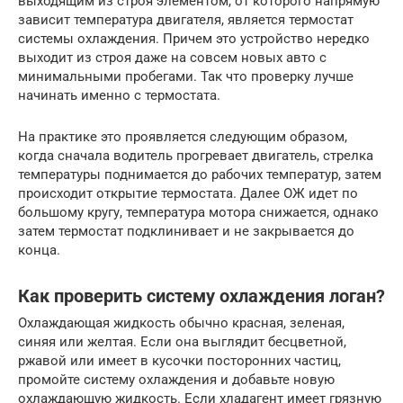
выходящим из строя элементом, от которого напрямую
зависит температура двигателя, является термостат
системы охлаждения. Причем это устройство нередко
выходит из строя даже на совсем новых авто с
минимальными пробегами. Так что проверку лучше
начинать именно с термостата.
На практике это проявляется следующим образом,
когда сначала водитель прогревает двигатель, стрелка
температуры поднимается до рабочих температур, затем
происходит открытие термостата. Далее ОЖ идет по
большому кругу, температура мотора снижается, однако
затем термостат подклинивает и не закрывается до
конца.
Как проверить систему охлаждения логан?
Охлаждающая жидкость обычно красная, зеленая,
синяя или желтая. Если она выглядит бесцветной,
ржавой или имеет в кусочки посторонних частиц,
промойте систему охлаждения и добавьте новую
охлаждающую жидкость. Если хладагент имеет грязную