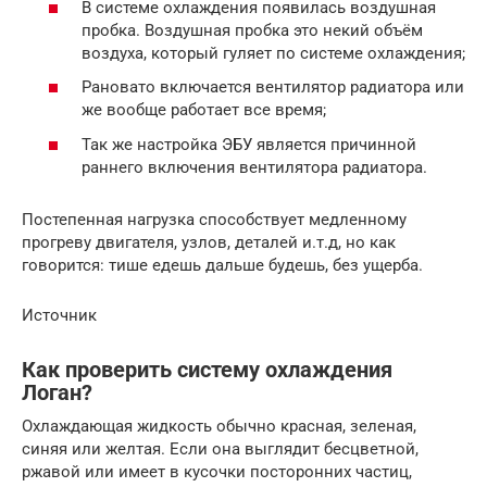
В системе охлаждения появилась воздушная
пробка. Воздушная пробка это некий объём
воздуха, который гуляет по системе охлаждения;
Рановато включается вентилятор радиатора или
же вообще работает все время;
Так же настройка ЭБУ является причинной
раннего включения вентилятора радиатора.
Постепенная нагрузка способствует медленному
прогреву двигателя, узлов, деталей и.т.д, но как
говорится: тише едешь дальше будешь, без ущерба.
Источник
Как проверить систему охлаждения
Логан?
Охлаждающая жидкость обычно красная, зеленая,
синяя или желтая. Если она выглядит бесцветной,
ржавой или имеет в кусочки посторонних частиц,