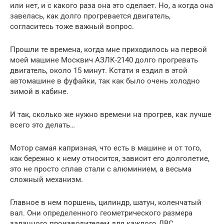
или нет, и с какого раза она это сделает. Но, а когда она
завелась, как долго прогревается двигатель,
согласитесь тоже важный вопрос.
Прошли те времена, когда мне приходилось на первой
моей машине Москвич АЗЛК-2140 долго прогревать
двигатель, около 15 минут. Кстати я ездил в этой
автомашине в фуфайки, так как было очень холодно
зимой в кабине.
И так, сколько же нужно времени на прогрев, как лучше
всего это делать…
Мотор самая капризная, что есть в машине и от того,
как бережно к нему относится, зависит его долголетие,
это не просто сплав стали с алюминием, а весьма
сложный механизм.
Главное в нем поршень, цилиндр, шатун, коленчатый
вал. Они определенного геометрического размера
заданного производителем для каждого ДВС.