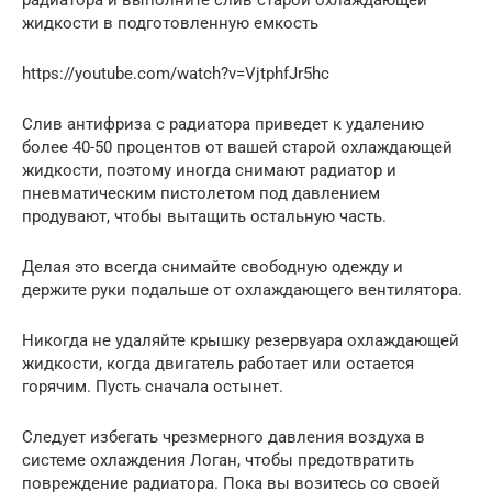
радиатора и выполните слив старой охлаждающей
жидкости в подготовленную емкость
https://youtube.com/watch?v=VjtphfJr5hc
Слив антифриза с радиатора приведет к удалению
более 40-50 процентов от вашей старой охлаждающей
жидкости, поэтому иногда снимают радиатор и
пневматическим пистолетом под давлением
продувают, чтобы вытащить остальную часть.
Делая это всегда снимайте свободную одежду и
держите руки подальше от охлаждающего вентилятора.
Никогда не удаляйте крышку резервуара охлаждающей
жидкости, когда двигатель работает или остается
горячим. Пусть сначала остынет.
Следует избегать чрезмерного давления воздуха в
системе охлаждения Логан, чтобы предотвратить
повреждение радиатора. Пока вы возитесь со своей