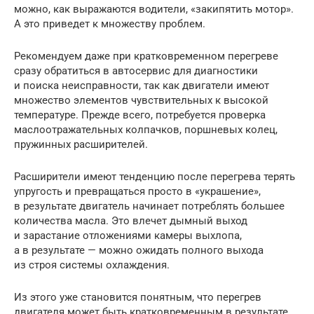
можно, как выражаются водители, «закипятить мотор».
А это приведет к множеству проблем.
Рекомендуем даже при кратковременном перегреве
сразу обратиться в автосервис для диагностики
и поиска неисправности, так как двигатели имеют
множество элементов чувствительных к высокой
температуре. Прежде всего, потребуется проверка
маслоотражательных колпачков, поршневых колец,
пружинных расширителей.
Расширители имеют тенденцию после перегрева терять
упругость и превращаться просто в «украшение»,
в результате двигатель начинает потреблять большее
количества масла. Это влечет дымный выход
и зарастание отложениями камеры выхлопа,
а в результате — можно ожидать полного выхода
из строя системы охлаждения.
Из этого уже становится понятным, что перегрев
двигателя может быть кратковременным в результате