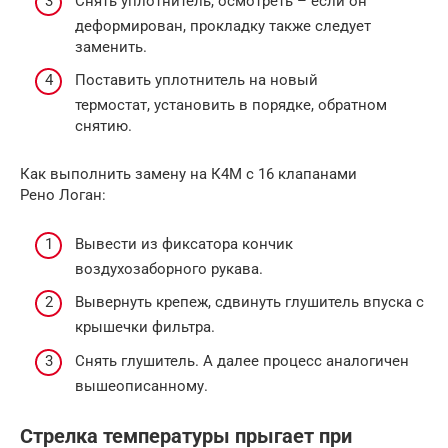
Снять уплотнитель, осмотреть – если он
деформирован, прокладку также следует
заменить.
Поставить уплотнитель на новый
термостат, установить в порядке, обратном
снятию.
Как выполнить замену на К4М с 16 клапанами
Рено Логан:
Вывести из фиксатора кончик
воздухозаборного рукава.
Вывернуть крепеж, сдвинуть глушитель впуска с
крышечки фильтра.
Снять глушитель. А далее процесс аналогичен
вышеописанному.
Стрелка температуры прыгает при