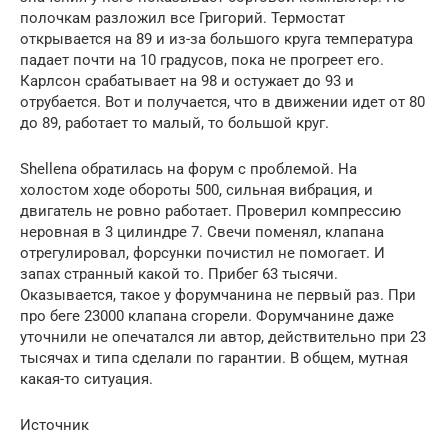
полочкам разложил все Григорий. Термостат
открывается на 89 и из-за большого круга температура
падает почти на 10 градусов, пока не прогреет его.
Карлсон срабатывает на 98 и остужает до 93 и
отрубается. Вот и получается, что в движении идет от 80
до 89, работает то малый, то большой круг.
Shellena обратилась на форум с проблемой. На
холостом ходе обороты 500, сильная вибрация, и
двигатель не ровно работает. Проверил компрессию
неровная в 3 цилиндре 7. Свечи поменял, клапана
отрегулировал, форсунки почистил не помогает. И
запах странный какой то. Прибег 63 тысячи.
Оказывается, такое у форумчанина не первый раз. При
про беге 23000 клапана сгорели. Форумчанине даже
уточнили не опечатался ли автор, действительно при 23
тысячах и типа сделали по гарантии. В общем, мутная
какая-то ситуация.
Источник