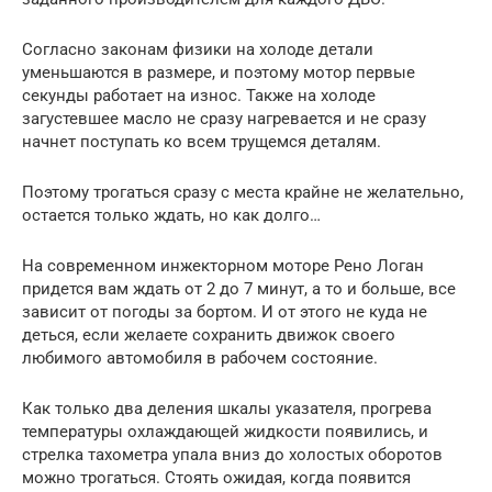
Согласно законам физики на холоде детали
уменьшаются в размере, и поэтому мотор первые
секунды работает на износ. Также на холоде
загустевшее масло не сразу нагревается и не сразу
начнет поступать ко всем трущемся деталям.
Поэтому трогаться сразу с места крайне не желательно,
остается только ждать, но как долго…
На современном инжекторном моторе Рено Логан
придется вам ждать от 2 до 7 минут, а то и больше, все
зависит от погоды за бортом. И от этого не куда не
деться, если желаете сохранить движок своего
любимого автомобиля в рабочем состояние.
Как только два деления шкалы указателя, прогрева
температуры охлаждающей жидкости появились, и
стрелка тахометра упала вниз до холостых оборотов
можно трогаться. Стоять ожидая, когда появится