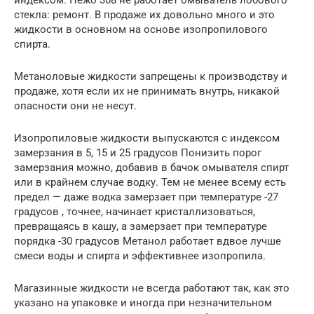
индексом. Пежо 308 не работает омыватель лобового
стекла: ремонт. В продаже их довольно много и это
жидкости в основном на основе изопропилового
спирта.
Метаноловые жидкости запрещены к производству и
продаже, хотя если их не принимать внутрь, никакой
опасности они не несут.
Изопропиловые жидкости выпускаются с индексом
замерзания в 5, 15 и 25 градусов Понизить порог
замерзания можно, добавив в бачок омывателя спирт
или в крайнем случае водку. Тем не менее всему есть
предел — даже водка замерзает при температуре -27
градусов , точнее, начинает кристаллизоваться,
превращаясь в кашу, а замерзает при температуре
порядка -30 градусов Метанол работает вдвое лучше
смеси воды и спирта и эффективнее изопропила.
Магазинные жидкости не всегда работают так, как это
указано на упаковке и иногда при незначительном