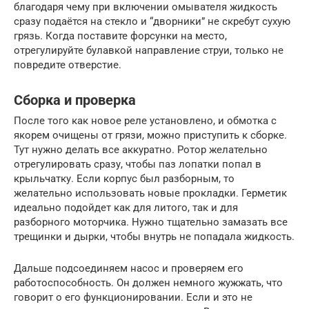
благодаря чему при включении омывателя жидкость
сразу подаётся на стекло и “дворники” не скребут сухую
грязь. Когда поставите форсунки на место,
отрегулируйте булавкой направление струи, только не
повредите отверстие.
Сборка и проверка
После того как новое реле установлено, и обмотка с
якорем очищены от грязи, можно приступить к сборке.
Тут нужно делать все аккуратно. Ротор желательно
отрегулировать сразу, чтобы паз лопатки попал в
крыльчатку. Если корпус был разборным, то
желательно использовать новые прокладки. Герметик
идеально подойдет как для литого, так и для
разборного моторчика. Нужно тщательно замазать все
трещинки и дырки, чтобы внутрь не попадала жидкость.
Дальше подсоединяем насос и проверяем его
работоспособность. Он должен немного жужжать, что
говорит о его функционировании. Если и это не