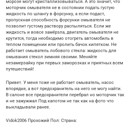
морозе могут кристаллизовываться. А это значит, что
моторчик омывателя не в состоянии подать густую
жидкость по шлангу в форсунку, а если подаст,
пропускная способность форсунки омывателя не
позволит густому раствору распыляться. Если же
жидкость и вовсе замёрзла, двигатель омывателя не
крутится, тогда необходимо отогреть автомобиль в
теплом помещении или пролить бачок кипятком. Не
работает омыватель лобового стекла: жидкость для
омывания стекол зимняя своими. Меняйте
незамерзайку при первых заморозках и приятных всем
путешествий!
Привет. У меня тоже не работает омыватель, насос
впорядке, а вот предохранитель на него не могу найти.
В салоне все предохранители перебрал но моторчик так
и не зажужжал Под капотом не так как на фото что
выкладывали ранее.
Vidok2006 Прохожий Пол: Страна: