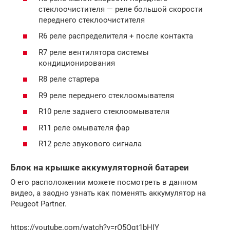
стеклоочистителя — реле большой скорости
переднего стеклоочистителя
R6 реле распределителя + после контакта
R7 реле вентилятора системы
кондиционирования
R8 реле стартера
R9 реле переднего стеклоомывателя
R10 реле заднего стеклоомывателя
R11 реле омывателя фар
R12 реле звукового сигнала
Блок на крышке аккумуляторной батареи
О его расположении можете посмотреть в данном
видео, а заодно узнать как поменять аккумулятор на
Peugeot Partner.
https://youtube.com/watch?v=rO5Qqt1bHIY