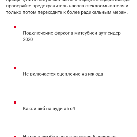
проверяйте предохранитель насоса стеклоомывателя и
только потом переходите к более радикальным мерам.
Подключение фаркопа митсубиси аутлендер
2020
Не включается сцепление на иж ода
Какой акб на ауди а6 с4
На рено симбол не включается 5 передача