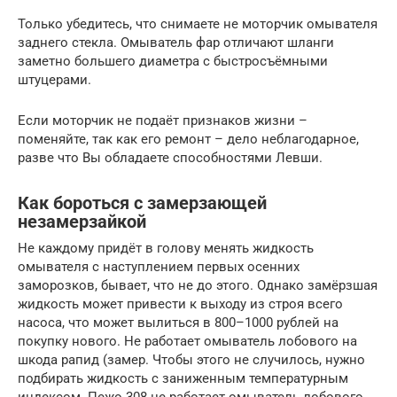
Только убедитесь, что снимаете не моторчик омывателя
заднего стекла. Омыватель фар отличают шланги
заметно большего диаметра с быстросъёмными
штуцерами.
Если моторчик не подаёт признаков жизни –
поменяйте, так как его ремонт – дело неблагодарное,
разве что Вы обладаете способностями Левши.
Как бороться с замерзающей
незамерзайкой
Не каждому придёт в голову менять жидкость
омывателя с наступлением первых осенних
заморозков, бывает, что не до этого. Однако замёрзшая
жидкость может привести к выходу из строя всего
насоса, что может вылиться в 800–1000 рублей на
покупку нового. Не работает омыватель лобового на
шкода рапид (замер. Чтобы этого не случилось, нужно
подбирать жидкость с заниженным температурным