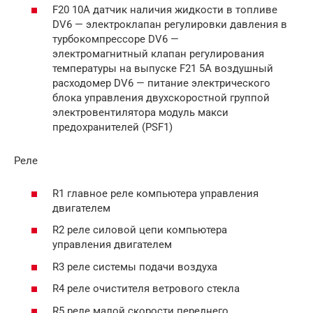
F20 10A датчик наличия жидкости в топливе
DV6 — электроклапан регулировки давления в
турбокомпрессоре DV6 —
электромагнитный клапан регулирования
температуры на выпуске F21 5A воздушный
расходомер DV6 — питание электрического
блока управления двухскоростной группой
электровентилятора модуль макси
предохранителей (PSF1)
Реле
R1 главное реле компьютера управления
двигателем
R2 реле силовой цепи компьютера
управления двигателем
R3 реле системы подачи воздуха
R4 реле очистителя ветрового стекла
R5 реле малой скорости переднего