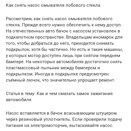
Как снять насос омывателя лобового стекла
Рассмотрим, как снять насос омывателя лобового
стекла. Прежде всего нужно обеспечить к нему доступ.
На отечественных авто бачок с насосом установлен в
подкапотном пространстве. Владельцам иномарок для
того, чтобы добраться до него, приходится снимать
подкрылок, хотя бы частично. Но есть и такие машины,
у которых мотор доступен лишь при снятом переднем
бампере. На некоторых автомобилях достаточно снять
пластмассовый пыльник между бампером и
подкрылком. Иногда в подкрылке предусмотрен
съёмный лючок, что значительно упрощает ремонт.
Статья в тему: Как и чем смазать замок зажигания
автомобиля
Насос вставляется в бачок всасывающим штуцером
через резиновый уплотнитель. Если проверили подачу
питания на электромоторчик, вытаскивайте насос.