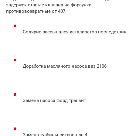
задержек ставьте клапана на форсунки
противовозвратные от 407.
Солярис рассыпался катализатор последствия
Доработка масляного насоса ваз 2106
Замена насоса форд транзит
Замена турбины ситроен дс 4