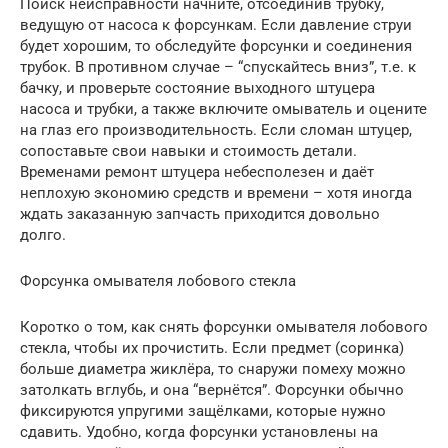
Поиск неисправности начните, отсоединив трубку,
ведущую от насоса к форсункам. Если давление струи
будет хорошим, то обследуйте форсунки и соединения
трубок. В противном случае – “спускайтесь вниз”, т.е. к
бачку, и проверьте состояние выходного штуцера
насоса и трубки, а также включите омыватель и оцените
на глаз его производительность. Если сломан штуцер,
сопоставьте свои навыки и стоимость детали.
Временами ремонт штуцера небесполезен и даёт
неплохую экономию средств и времени – хотя иногда
ждать заказанную запчасть приходится довольно
долго.
Форсунка омывателя лобового стекла
Коротко о том, как снять форсунки омывателя лобового
стекла, чтобы их прочистить. Если предмет (соринка)
больше диаметра жиклёра, то снаружи помеху можно
затолкать вглубь, и она “вернётся”. Форсунки обычно
фиксируются упругими защёлками, которые нужно
сдавить. Удобно, когда форсунки установлены на