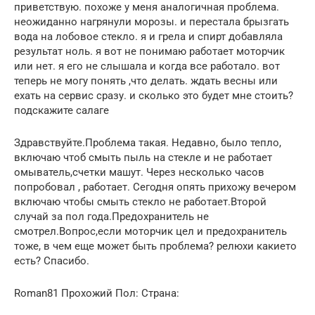
приветствую. похоже у меня аналогичная проблема.
неожиданно нагрянули морозы. и перестала брызгать
вода на лобовое стекло. я и грела и спирт добавляла
результат ноль. я вот не понимаю работает моторчик
или нет. я его не слышала и когда все работало. вот
теперь не могу понять ,что делать. ждать весны или
ехать на сервис сразу. и сколько это будет мне стоить?
подскажите салаге
Здравствуйте.Проблема такая. Недавно, было тепло,
включаю чтоб смыть пыль на стекле и не работает
омыватель,счетки машут. Через несколько часов
попробовал , работает. Сегодня опять прихожу вечером
включаю чтобы смыть стекло не работает.Второй
случай за пол года.Предохранитель не
смотрел.Вопрос,если моторчик цел и предохранитель
тоже, в чем еще может быть проблема? релюхи какието
есть? Спасибо.
Roman81 Прохожий Пол: Страна: