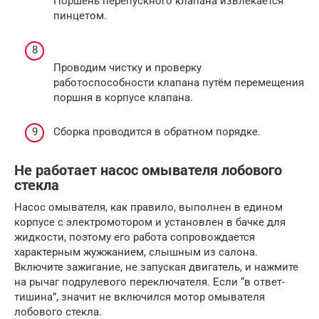
Поршень перепускного клапана извлекается
пинцетом.
Проводим чистку и проверку
работоспособности клапана путём перемещения
поршня в корпусе клапана.
Сборка проводится в обратном порядке.
Не работает насос омывателя лобового
стекла
Насос омывателя, как правило, выполнен в едином
корпусе с электромотором и установлен в бачке для
жидкости, поэтому его работа сопровождается
характерным жужжанием, слышным из салона.
Включите зажигание, не запуская двигатель, и нажмите
на рычаг подрулевого переключателя. Если “в ответ-
тишина”, значит не включился мотор омывателя
лобового стекла.