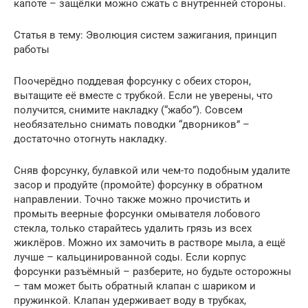
капоте – защёлки можно сжать с внутренней стороны.
Статья в тему: Эволюция систем зажигания, принцип
работы
Поочерёдно поддевая форсунку с обеих сторон,
вытащите её вместе с трубкой. Если не уверены, что
получится, снимите накладку (“жабо”). Совсем
необязательно снимать поводки “дворников” –
достаточно отогнуть накладку.
Сняв форсунку, булавкой или чем-то подобным удалите
засор и продуйте (промойте) форсунку в обратном
направлении. Точно также можно прочистить и
промыть веерные форсунки омывателя лобового
стекла, только старайтесь удалить грязь из всех
жиклёров. Можно их замочить в растворе мыла, а ещё
лучше – кальцинированной соды. Если корпус
форсунки разъёмный – разберите, но будьте осторожны
– там может быть обратный клапан с шариком и
пружинкой. Клапан удерживает воду в трубках,