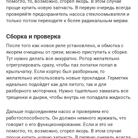
помогло, то, возможно, сгорел якорь. В этом случае
проще купить новую запчасть. В первую очередь всегда
проверяйте предохранитель насоса стеклоомывателя и
только потом переходите к более радикальным мерам.
Сборка и проверка
После того как новое реле установлено, и обмотка с
якорем очищены от грязи, можно приступить к сборке.
Тут нужно делать все аккуратно. Ротор желательно
отрегулировать сразу, чтобы паз лопатки попал в
крыльчатку. Если корпус был разборным, то
желательно использовать новые прокладки. Герметик
идеально подойдет как для литого, так и для
разборного моторчика. Нужно тщательно замазать все
трещинки и дырки, чтобы внутрь не попадала жидкость.
Дальше подсоединяем насос и проверяем его
работоспособность. Он должен немного жужжать, что
говорит о его функционировании. Если и это не
помогло, то, возможно, сгорел якорь. В этом случае
проще купить новую запчасть. В первую очередь всегда