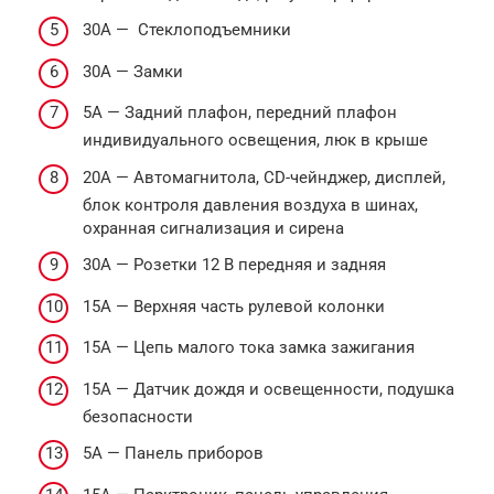
30А — Стеклоподъемники
30А — Замки
5А — Задний плафон, передний плафон
индивидуального освещения, люк в крыше
20А — Автомагнитола, CD-чейнджер, дисплей,
блок контроля давления воздуха в шинах,
охранная сигнализация и сирена
30А — Розетки 12 В передняя и задняя
15А — Верхняя часть рулевой колонки
15А — Цепь малого тока замка зажигания
15А — Датчик дождя и освещенности, подушка
безопасности
5А — Панель приборов