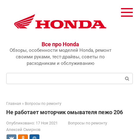
Перейти
к
контенту
Все про Honda
Обзоры, особенности моделей Honda, ремонт
своими руками, тест-драйвы, советы по
расходникам и обслуживанию
Поиск:
Главная
»
Вопросы по ремонту
Не работает моторчик омывателя пежо 206
Опубликовано:
17 Ноя 2021
Вопросы по ремонту
Алексей Смирнов