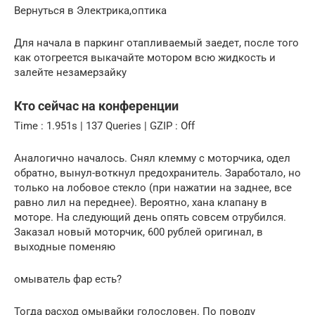
Вернуться в Электрика,оптика
Для начала в паркинг отапливаемый заедет, после того
как отогреется выкачайте мотором всю жидкость и
залейте незамерзайку
Кто сейчас на конференции
Time : 1.951s | 137 Queries | GZIP : Off
Аналогично началось. Снял клемму с моторчика, одел
обратно, вынул-воткнул предохранитель. Заработало, но
только на лобовое стекло (при нажатии на заднее, все
равно лил на переднее). Вероятно, хана клапану в
моторе. На следующий день опять совсем отрубился.
Заказал новый моторчик, 600 рублей оригинал, в
выходные поменяю
омыватель фар есть?
Тогда расход омывайки голословен. По поводу