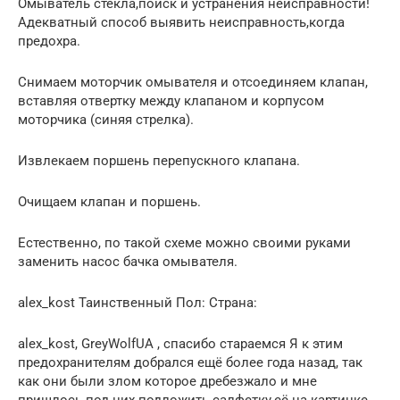
Омыватель стекла,поиск и устранения неисправности!
Адекватный способ выявить неисправность,когда
предохра.
Снимаем моторчик омывателя и отсоединяем клапан,
вставляя отвертку между клапаном и корпусом
моторчика (синяя стрелка).
Извлекаем поршень перепускного клапана.
Очищаем клапан и поршень.
Естественно, по такой схеме можно своими руками
заменить насос бачка омывателя.
alex_kost Таинственный Пол: Страна:
alex_kost, GreyWolfUA , спасибо стараемся Я к этим
предохранителям добрался ещё более года назад, так
как они были злом которое дребезжало и мне
пришлось под них подложить салфетку,её на картинке