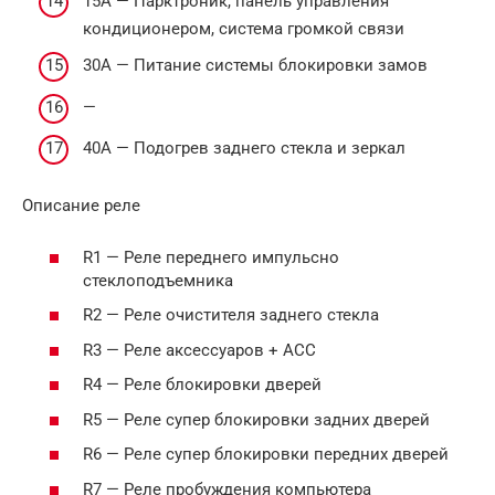
15А — Парктроник, панель управления
кондиционером, система громкой связи
30А — Питание системы блокировки замов
—
40А — Подогрев заднего стекла и зеркал
Описание реле
R1 — Реле переднего импульсно
стеклоподъемника
R2 — Реле очистителя заднего стекла
R3 — Реле аксессуаров + АСС
R4 — Реле блокировки дверей
R5 — Реле супер блокировки задних дверей
R6 — Реле супер блокировки передних дверей
R7 — Реле пробуждения компьютера