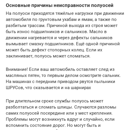
Основные причины неисправности полуосей
На полуоси приходятся тяжёлые нагрузки при движении
автомобиля по грунтовым ухабам и ямам, а также по
разбитым трассам. Причиной выхода из строя может
быть износ подшипников и сальников. Масло в
движении нагревается и через дефекты сальников
вымывает смазку подшипников. Ещё одной причиной
может быть дефект стопорных колец. Если их
заклинивает, полуось может сломаться.
Внимание! Если ваш автомобиль оставляет след из
масляных пятен, то первым делом осмотрите сальник.
На машинах с передним приводом рвутся пыльники
ШРУСов, что сказывается и на шарнирах
При длительном сроке службы полуось может
разболтаться и сломать шлицы. Случаются разломы
самих полуосей посередине или у мест крепления.
Проблемы могут возникнуть вдруг и случайно, если
вспомнить состояние дорог. Но могут быть и