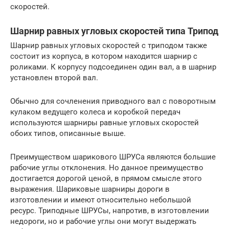
скоростей.
Шарнир равных угловых скоростей типа Трипод
Шарнир равных угловых скоростей с триподом также
состоит из корпуса, в котором находится шарнир с
роликами. К корпусу подсоединен один вал, а в шарнир
установлен второй вал.
Обычно для сочленения приводного вал с поворотным
кулаком ведущего колеса и коробкой передач
используются шарниры равные угловых скоростей
обоих типов, описанные выше.
Преимуществом шарикового ШРУСа являются большие
рабочие углы отклонения. Но данное преимущество
достигается дорогой ценой, в прямом смысле этого
выражения. Шариковые шарниры дороги в
изготовлении и имеют относительно небольшой
ресурс. Триподные ШРУСы, напротив, в изготовлении
недороги, но и рабочие углы они могут выдержать