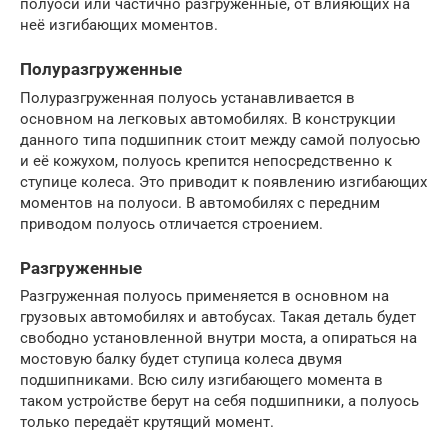
полуоси или частично разгруженные, от влияющих на
неё изгибающих моментов.
Полуразгруженные
Полуразгруженная полуось устанавливается в
основном на легковых автомобилях. В конструкции
данного типа подшипник стоит между самой полуосью
и её кожухом, полуось крепится непосредственно к
ступице колеса. Это приводит к появлению изгибающих
моментов на полуоси. В автомобилях с передним
приводом полуось отличается строением.
Разгруженные
Разгруженная полуось применяется в основном на
грузовых автомобилях и автобусах. Такая деталь будет
свободно установленной внутри моста, а опираться на
мостовую балку будет ступица колеса двумя
подшипниками. Всю силу изгибающего момента в
таком устройстве берут на себя подшипники, а полуось
только передаёт крутящий момент.