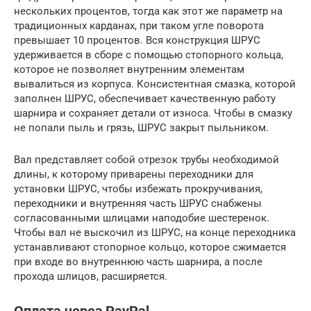
нескольких процентов, тогда как этот же параметр на
традиционных карданах, при таком угле поворота
превышает 10 процентов. Вся конструкция ШРУС
удерживается в сборе с помощью стопорного кольца,
которое не позволяет внутренним элементам
вывалиться из корпуса. Консистентная смазка, которой
заполнен ШРУС, обеспечивает качественную работу
шарнира и сохраняет детали от износа. Чтобы в смазку
не попали пыль и грязь, ШРУС закрыт пыльником.
Вал представляет собой отрезок трубы необходимой
длины, к которому приварены переходники для
установки ШРУС, чтобы избежать прокручивания,
переходники и внутренняя часть ШРУС снабжены
согласованными шлицами наподобие шестеренок.
Чтобы вал не выскочил из ШРУС, на конце переходника
устанавливают стопорное кольцо, которое сжимается
при входе во внутреннюю часть шарнира, а после
прохода шлицов, расширяется.