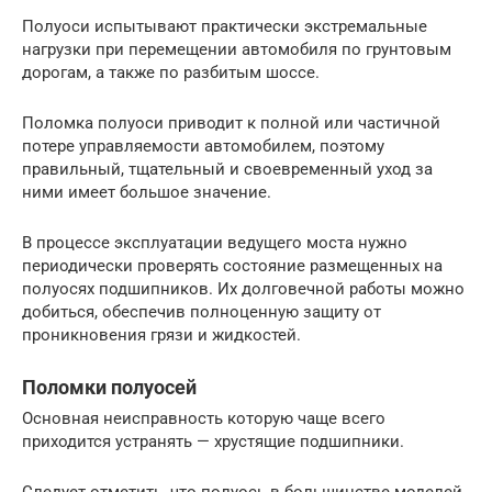
Полуоси испытывают практически экстремальные
нагрузки при перемещении автомобиля по грунтовым
дорогам, а также по разбитым шоссе.
Поломка полуоси приводит к полной или частичной
потере управляемости автомобилем, поэтому
правильный, тщательный и своевременный уход за
ними имеет большое значение.
В процессе эксплуатации ведущего моста нужно
периодически проверять состояние размещенных на
полуосях подшипников. Их долговечной работы можно
добиться, обеспечив полноценную защиту от
проникновения грязи и жидкостей.
Поломки полуосей
Основная неисправность которую чаще всего
приходится устранять — хрустящие подшипники.
Следует отметить, что полуось в большинстве моделей