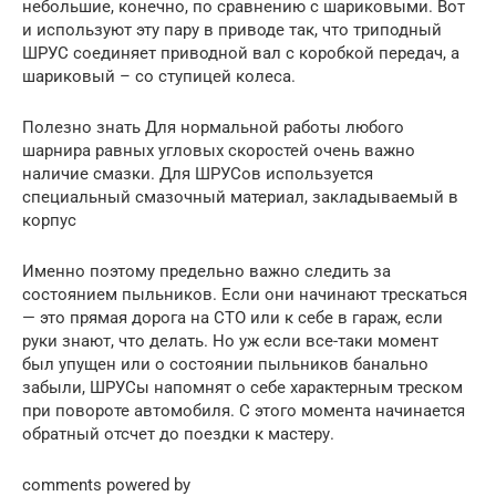
небольшие, конечно, по сравнению с шариковыми. Вот
и используют эту пару в приводе так, что триподный
ШРУС соединяет приводной вал с коробкой передач, а
шариковый – со ступицей колеса.
Полезно знать Для нормальной работы любого
шарнира равных угловых скоростей очень важно
наличие смазки. Для ШРУСов используется
специальный смазочный материал, закладываемый в
корпус
Именно поэтому предельно важно следить за
состоянием пыльников. Если они начинают трескаться
— это прямая дорога на СТО или к себе в гараж, если
руки знают, что делать. Но уж если все-таки момент
был упущен или о состоянии пыльников банально
забыли, ШРУСы напомнят о себе характерным треском
при повороте автомобиля. С этого момента начинается
обратный отсчет до поездки к мастеру.
comments powered by