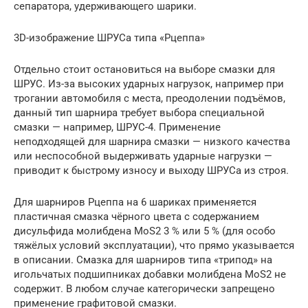
сепаратора, удерживающего шарики.
3D-изображение ШРУСа типа «Рцеппа»
Отдельно стоит остановиться на выборе смазки для
ШРУС. Из-за высоких ударных нагрузок, например при
трогании автомобиля с места, преодолении подъёмов,
данный тип шарнира требует выбора специальной
смазки — например, ШРУС-4. Применение
неподходящей для шарнира смазки — низкого качества
или неспособной выдерживать ударные нагрузки —
приводит к быстрому износу и выходу ШРУСа из строя.
Для шарниров Рцеппа на 6 шариках применяется
пластичная смазка чёрного цвета с содержанием
дисульфида молибдена MoS2 3 % или 5 % (для особо
тяжёлых условий эксплуатации), что прямо указывается
в описании. Смазка для шарниров типа «трипод» на
игольчатых подшипниках добавки молибдена MoS2 не
содержит. В любом случае категорически запрещено
применение графитовой смазки.