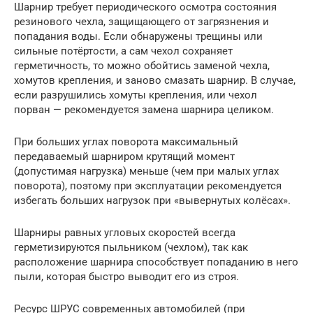
Шарнир требует периодического осмотра состояния
резинового чехла, защищающего от загрязнения и
попадания воды. Если обнаружены трещины или
сильные потёртости, а сам чехол сохраняет
герметичность, то можно обойтись заменой чехла,
хомутов крепления, и заново смазать шарнир. В случае,
если разрушились хомуты крепления, или чехол
порван — рекомендуется замена шарнира целиком.
При больших углах поворота максимальный
передаваемый шарниром крутящий момент
(допустимая нагрузка) меньше (чем при малых углах
поворота), поэтому при эксплуатации рекомендуется
избегать больших нагрузок при «вывернутых колёсах».
Шарниры равных угловых скоростей всегда
герметизируются пыльником (чехлом), так как
расположение шарнира способствует попаданию в него
пыли, которая быстро выводит его из строя.
Ресурс ШРУС современных автомобилей (при