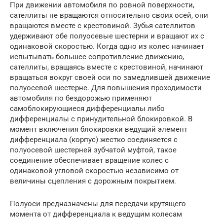
При движении автомобиля по ровной поверхности,
сателлиты не вращаются относительно своих осей, они
вращаются вместе с крестовиной. Зубья сателлитов
удерживают обе полуосевые шестерни и вращают их с
одинаковой скоростью. Когда одно из колес начинает
испытывать большее сопротивление движению,
сателлиты, вращаясь вместе с крестовиной, начинают
вращаться вокруг своей оси по замедлившей движение
полуосевой шестерне. Для повышения проходимости
автомобиля по бездорожью применяют
самоблокирующиеся дифференциалы либо
дифференциалы с принудительной блокировкой. В
момент включения блокировки ведущий элемент
дифференциала (корпус) жестко соединяется с
полуосевой шестерней зубчатой муфтой, такое
соединение обеспечивает вращение колес с
одинаковой угловой скоростью независимо от
величины сцепления с дорожным покрытием.
Полуоси предназначены для передачи крутящего
момента от дифференциала к ведущим колесам