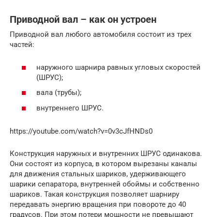
Приводной вал – как он устроен
Приводной вал любого автомобиля состоит из трех
частей:
наружного шарнира равных угловых скоростей
(ШРУС);
вала (трубы);
внутреннего ШРУС.
https://youtube.com/watch?v=0v3cJfHNDs0
Конструкция наружных и внутренних ШРУС одинакова.
Они состоят из корпуса, в котором вырезаны каналы
для движения стальных шариков, удерживающего
шарики сепаратора, внутренней обоймы и собственно
шариков. Такая конструкция позволяет шарниру
передавать энергию вращения при повороте до 40
градусов. При этом потери мощности не превышают