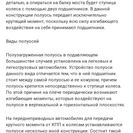
деталью, а опираться на балку моста будет ступица
колеса с помощью двух подшипников. В данной
конструкции полуось передает исключительно
крутящий момент, поскольку всю силу изгибающего
воздействия на себя принимают подшипники.
Виды полуосей
Полузагруженная полуось в подавляющем
большинстве случаев установлена на легковых и
легкогрузовых автомобилях. Устройство полуоси
данного вида отличается тем, что в ней подшипник
стоит между самой полуосью и ее кожухом, причем
полуось крепится непосредственно к ступице колеса.
По этой причине на плече периодически возникают
изгибающие моменты, которые воздействуют на
полуоси в вертикальной и горизонтальной плоскостях.
На переднеприводных автомобилях для передачи
крутного момента от КПП к колесам устанавливаются
полуоси несколько иной конструкции. Состоит такой