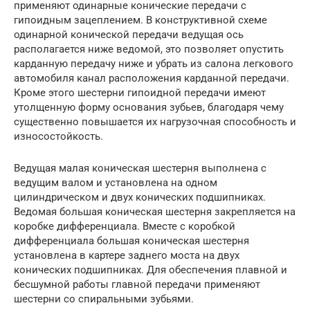
применяют одинарные конические передачи с
гипоидным зацеплением. В конструктивной схеме
одинарной конической передачи ведущая ось
располагается ниже ведомой, это позволяет опустить
карданную передачу ниже и убрать из салона легкового
автомобиля канал расположения карданной передачи.
Кроме этого шестерни гипоидной передачи имеют
утолщенную форму основания зубьев, благодаря чему
существенно повышается их нагрузочная способность и
износостойкость.
Ведущая малая коническая шестерня выполнена с
ведущим валом и установлена на одном
цилиндрическом и двух конических подшипниках.
Ведомая большая коническая шестерня закрепляется на
коробке дифференциала. Вместе с коробкой
дифференциала большая коническая шестерня
установлена в картере заднего моста на двух
конических подшипниках. Для обеспечения плавной и
бесшумной работы главной передачи применяют
шестерни со спиральными зубьями.