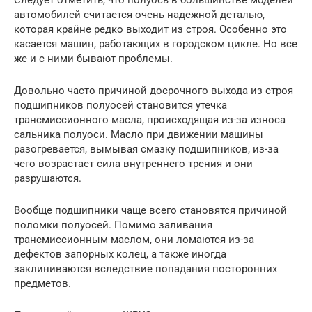
автомобилей считается очень надежной деталью,
которая крайне редко выходит из строя. Особенно это
касается машин, работающих в городском цикле. Но все
же и с ними бывают проблемы.
Довольно часто причиной досрочного выхода из строя
подшипников полуосей становится утечка
трансмиссионного масла, происходящая из-за износа
сальника полуоси. Масло при движении машины
разогревается, вымывая смазку подшипников, из-за
чего возрастает сила внутреннего трения и они
разрушаются.
Вообще подшипники чаще всего становятся причиной
поломки полуосей. Помимо заливания
трансмиссионным маслом, они ломаются из-за
дефектов запорных колец, а также иногда
заклиниваются вследствие попадания посторонних
предметов.