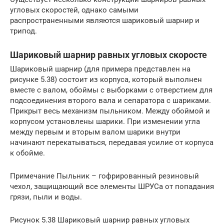
угловых скоростей, однако самыми
распространенными являются шариковый шарнир и
трипод.
Шариковый шарнир равных угловых скоросте
Шариковый шарнир (для примера представлен на
рисунке 5.38) состоит из корпуса, который выполнен
вместе с валом, обоймы с выборками с отверстием для
подсоединения второго вала и сепаратора с шариками.
Прикрыт весь механизм пыльником. Между обоймой и
корпусом установлены шарики. При изменении угла
между первым и вторым валом шарики внутри
начинают перекатываться, передавая усилие от корпуса
к обойме.
Примечание Пыльник – гофрированный резиновый
чехол, защищающий все элементы ШРУСа от попадания
грязи, пыли и воды.
Рисунок 5.38 Шариковый шарнир равных угловых