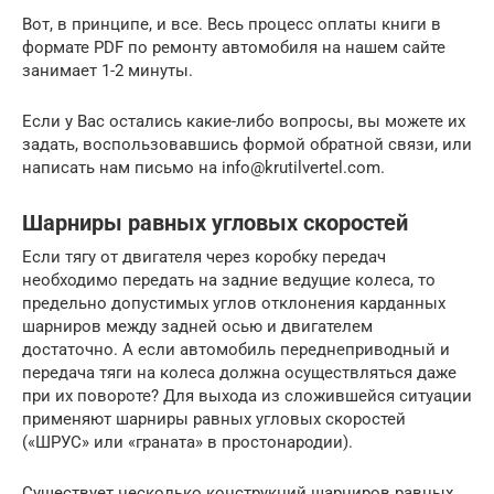
Вот, в принципе, и все. Весь процесс оплаты книги в
формате PDF по ремонту автомобиля на нашем сайте
занимает 1-2 минуты.
Если у Вас остались какие-либо вопросы, вы можете их
задать, воспользовавшись формой обратной связи, или
написать нам письмо на info@krutilvertel.com.
Шарниры равных угловых скоростей
Если тягу от двигателя через коробку передач
необходимо передать на задние ведущие колеса, то
предельно допустимых углов отклонения карданных
шарниров между задней осью и двигателем
достаточно. А если автомобиль переднеприводный и
передача тяги на колеса должна осуществляться даже
при их повороте? Для выхода из сложившейся ситуации
применяют шарниры равных угловых скоростей
(«ШРУС» или «граната» в простонародии).
Существует несколько конструкций шарниров равных