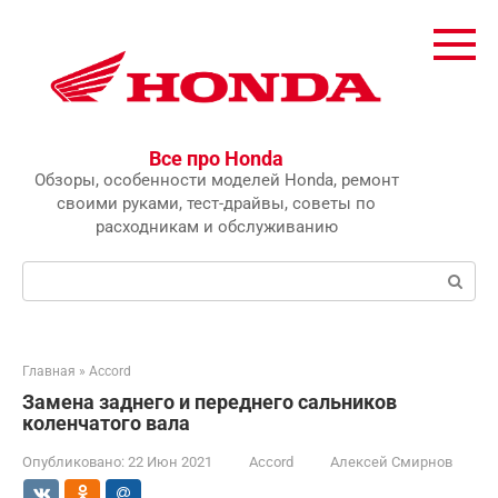
Перейти
к
контенту
Все про Honda
Обзоры, особенности моделей Honda, ремонт
своими руками, тест-драйвы, советы по
расходникам и обслуживанию
Поиск:
Главная
»
Accord
Замена заднего и переднего сальников
коленчатого вала
Опубликовано:
22 Июн 2021
Accord
Алексей Смирнов