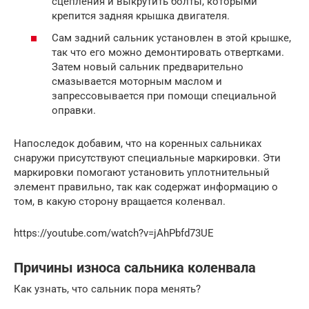
сцепления и выкрутить болты, которыми
крепится задняя крышка двигателя.
Сам задний сальник установлен в этой крышке,
так что его можно демонтировать отвертками.
Затем новый сальник предварительно
смазывается моторным маслом и
запрессовывается при помощи специальной
оправки.
Напоследок добавим, что на коренных сальниках
снаружи присутствуют специальные маркировки. Эти
маркировки помогают установить уплотнительный
элемент правильно, так как содержат информацию о
том, в какую сторону вращается коленвал.
https://youtube.com/watch?v=jAhPbfd73UE
Причины износа сальника коленвала
Как узнать, что сальник пора менять?