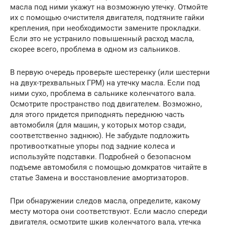
масла под ними укажут на возможную утечку. Отмойте
их с помощью очистителя двигателя, подтяните гайки
крепления, при необходимости замените прокладки.
Если это не устранило повышенный расход масла,
скорее всего, проблема в одном из сальников.
В первую очередь проверьте шестеренку (или шестерни
на двух-трехвальных ГРМ) на утечку масла. Если под
ними сухо, проблема в сальнике коленчатого вала.
Осмотрите пространство под двигателем. Возможно,
для этого придется приподнять переднюю часть
автомобиля (для машин, у которых мотор сзади,
соответственно заднюю). Не забудьте подложить
противооткатные упоры под задние колеса и
используйте подставки. Подробней о безопасном
подъеме автомобиля с помощью домкратов читайте в
статье Замена и восстановление амортизаторов.
При обнаружении следов масла, определите, какому
месту мотора они соответствуют. Если масло спереди
двигателя, осмотрите шкив коленчатого вала, утечка