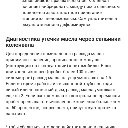
изнашиваются, расшатываются. Коленвал
начинает вибрировать, между ним и сальником
появляется зазор, плотное прилегание
становится невозможным. Сам уплотнитель в
результате износа деформируется.
Диагностика утечки масла через сальники
коленвала
Для определения номинального расхода масла
принимают значение, прописанное в мануале
(инструкции по эксплуатации) к автомобилю. Если
двигатель изношен (пробег более 100 тысяч
километров) расход масла на угар умножают на 1,5.
Если во время работы из выхлопной трубы выходит
сизый или черноватый дым, расход масла умножают
еще на 2. Если расход масла за контрольное время или
пробег превышают вычисленные значения больше чем
на 50 процентов, скорее всего, присутствует протечка
сальника.
Чтобы убедиться, что дело действительно в сальнике,