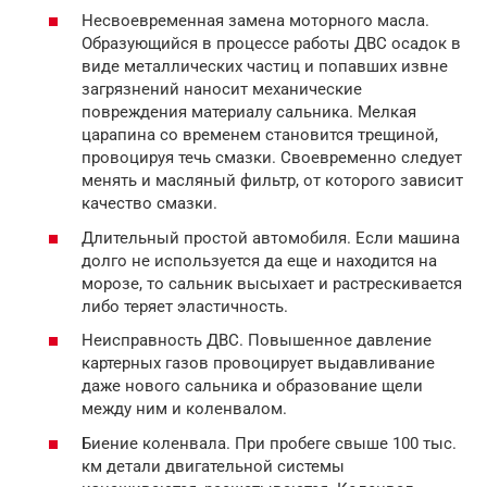
Несвоевременная замена моторного масла.
Образующийся в процессе работы ДВС осадок в
виде металлических частиц и попавших извне
загрязнений наносит механические
повреждения материалу сальника. Мелкая
царапина со временем становится трещиной,
провоцируя течь смазки. Своевременно следует
менять и масляный фильтр, от которого зависит
качество смазки.
Длительный простой автомобиля. Если машина
долго не используется да еще и находится на
морозе, то сальник высыхает и растрескивается
либо теряет эластичность.
Неисправность ДВС. Повышенное давление
картерных газов провоцирует выдавливание
даже нового сальника и образование щели
между ним и коленвалом.
Биение коленвала. При пробеге свыше 100 тыс.
км детали двигательной системы