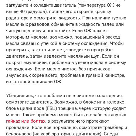
заглушите и охладите двигатель (температура ОЖ не
выше 40 градусов), после чего откройте крышку
радиатора и осмотрите жидкость. При наличии густых
масляных разводов обмакните в жидкость палец или
чистую щепочку и понюхайте. Если ОЖ пахнет
моторным маслом, возможно, повышенный расход
масла связан с утечкой в систему охлаждения. Чтобы
проверить, так это или нет, заведите и прогрейте
двигатель, затем извлеките масляный щуп. Если он
покрыт эмульсией, проблема в утечке масла в систему
охлаждения. Если масло чистое, без признаков
эмульсии, скорее всего, проблема в грязной канистре,
из которой наливали ОЖ.
Убедившись, что проблема не в системе охлаждения,
осмотрите двигатель. Возможно, в блоке или головке
блока цилиндров (ГБЦ) трещина, через которую уходит
масло. Также проблема может быть в слабо затянутых
гайках или болтах
, в результате чего протекают
прокладки. Если все нормально, осмотрите трамблер и
бензонасос (на карбюраторных двигателях). Следы