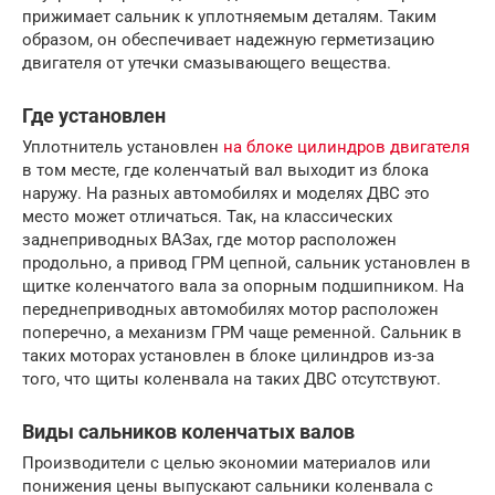
прижимает сальник к уплотняемым деталям. Таким
образом, он обеспечивает надежную герметизацию
двигателя от утечки смазывающего вещества.
Где установлен
Уплотнитель установлен
на блоке цилиндров двигателя
в том месте, где коленчатый вал выходит из блока
наружу. На разных автомобилях и моделях ДВС это
место может отличаться. Так, на классических
заднеприводных ВАЗах, где мотор расположен
продольно, а привод ГРМ цепной, сальник установлен в
щитке коленчатого вала за опорным подшипником. На
переднеприводных автомобилях мотор расположен
поперечно, а механизм ГРМ чаще ременной. Сальник в
таких моторах установлен в блоке цилиндров из-за
того, что щиты коленвала на таких ДВС отсутствуют.
Виды сальников коленчатых валов
Производители с целью экономии материалов или
понижения цены выпускают сальники коленвала с