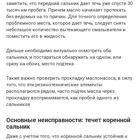
заметить, что передний сальник дает течь уже спустя 30
тысяч км пробега. Причем масло начинает протекать
без ведомых на то причин. Для точного определения
проблемного места, которое дает течь, следует снять
небольшое количество вытекающего смазывателя и
поместить его в жидкость.
Дальше необходимо визуально осмотреть оба
сальника, и постараться обнаружить на одном, или
сразу на обоих, место подтека
Также важно проверить прокладку маслонасоса, в силу
того, что эти резинотехнические элементы
располагаются рядом, часто подтек масла через
прокладку воспринимается, как пробой одного из
сальников
Основные неисправности: течет коренной
сальник
Даже с учетом того, что коренной сальник устойчив к