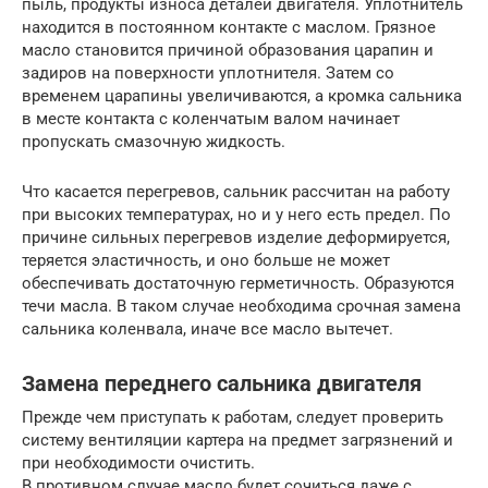
пыль, продукты износа деталей двигателя. Уплотнитель
находится в постоянном контакте с маслом. Грязное
масло становится причиной образования царапин и
задиров на поверхности уплотнителя. Затем со
временем царапины увеличиваются, а кромка сальника
в месте контакта с коленчатым валом начинает
пропускать смазочную жидкость.
Что касается перегревов, сальник рассчитан на работу
при высоких температурах, но и у него есть предел. По
причине сильных перегревов изделие деформируется,
теряется эластичность, и оно больше не может
обеспечивать достаточную герметичность. Образуются
течи масла. В таком случае необходима срочная замена
сальника коленвала, иначе все масло вытечет.
Замена переднего сальника двигателя
Прежде чем приступать к работам, следует проверить
систему вентиляции картера на предмет загрязнений и
при необходимости очистить.
В противном случае масло будет сочиться даже с