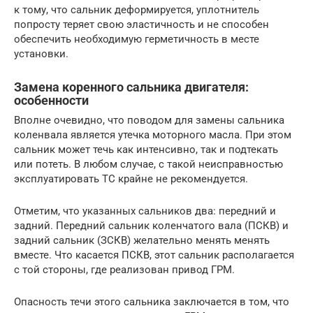
к тому, что сальник деформируется, уплотнитель
попросту теряет свою эластичность и не способен
обеспечить необходимую герметичность в месте
установки.
Замена коренного сальника двигателя:
особенности
Вполне очевидно, что поводом для замены сальника
коленвала является утечка моторного масла. При этом
сальник может течь как интенсивно, так и подтекать
или потеть. В любом случае, с такой неисправностью
эксплуатировать ТС крайне не рекомендуется.
Отметим, что указанных сальников два: передний и
задний. Передний сальник коленчатого вала (ПСКВ) и
задний сальник (ЗСКВ) желательно менять менять
вместе. Что касается ПСКВ, этот сальник располагается
с той стороны, где реализован привод ГРМ.
Опасность течи этого сальника заключается в том, что