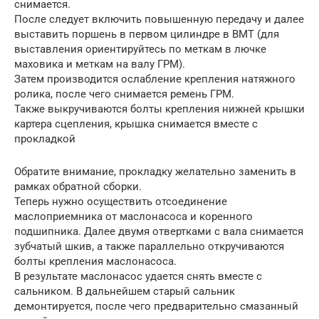
снимается.
После следует включить повышенную передачу и далее
выставить поршень в первом цилиндре в ВМТ (для
выставления ориентируйтесь по меткам в лючке
маховика и меткам на валу ГРМ).
Затем производится ослабление крепления натяжного
ролика, после чего снимается ремень ГРМ.
Также выкручиваются болты крепления нижней крышки
картера сцепления, крышка снимается вместе с
прокладкой
Обратите внимание, прокладку желательно заменить в
рамках обратной сборки.
Теперь нужно осуществить отсоединение
маслоприемника от маслонасоса и коренного
подшипника. Далее двумя отвертками с вала снимается
зубчатый шкив, а также параллельно откручиваются
болты крепления маслонасоса.
В результате маслонасос удается снять вместе с
сальником. В дальнейшем старый сальник
демонтируется, после чего предварительно смазанный