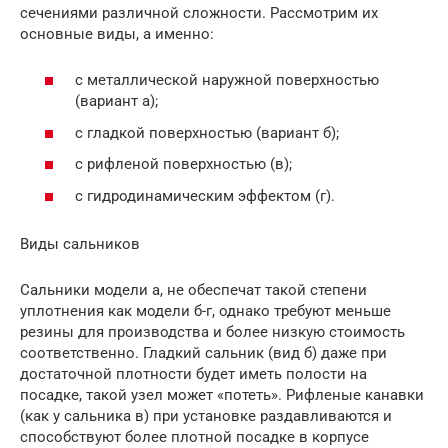
сечениями различной сложности. Рассмотрим их
основные виды, а именно:
с металлической наружной поверхностью
(вариант а);
с гладкой поверхностью (вариант б);
с рифленой поверхностью (в);
с гидродинамическим эффектом (г).
Виды сальников
Сальники модели а, не обеспечат такой степени
уплотнения как модели б-г, однако требуют меньше
резины для производства и более низкую стоимость
соответственно. Гладкий сальник (вид б) даже при
достаточной плотности будет иметь полости на
посадке, такой узел может «потеть». Рифленые канавки
(как у сальника в) при установке раздавливаются и
способствуют более плотной посадке в корпусе