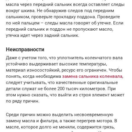
масла через передний сальник всегда оставляет следы
вокруг шкива. Не обнаружив следов под передним
сальником, проверьте прокладку поддона. Проведите
по ней пальцем – следы масла говорят об утечке. Если
передний сальник и поддон не пропускают масло,
утечка идет через задний сальник.
Неисправности
Даже с учетом того, что уплотнитель коленчатого вала
устойчиво выдерживает высокие температуры,
материал износостойкий, ресурс его ограничен. Чтобы
понять, когда необходима
замена сальника коленвала
,
следует учитывать, что качественные оригинальные
детали служат не более 200 тысяч километров. При
этом нужно сказать, что выйти из строя элемент может
по ряду причин.
Среди причин можно выделить несвоевременную
замену масла и фильтра, а также перегрев мотора. В
масле, которое долго не меняли, содержится грязь,