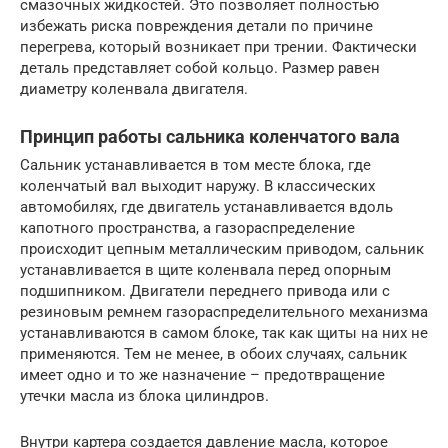
смазочных жидкостей. Это позволяет полностью
избежать риска повреждения детали по причине
перегрева, который возникает при трении. Фактически
деталь представляет собой кольцо. Размер равен
диаметру коленвала двигателя.
Принцип работы сальника коленчатого вала
Сальник устанавливается в том месте блока, где
коленчатый вал выходит наружу. В классических
автомобилях, где двигатель устанавливается вдоль
капотного пространства, а газораспределение
происходит цепным металлическим приводом, сальник
устанавливается в щите коленвала перед опорным
подшипником. Двигатели переднего привода или с
резиновым ремнем газораспределительного механизма
устанавливаются в самом блоке, так как щиты на них не
применяются. Тем не менее, в обоих случаях, сальник
имеет одно и то же назначение – предотвращение
утечки масла из блока цилиндров.
Внутри картера создается давление масла, которое