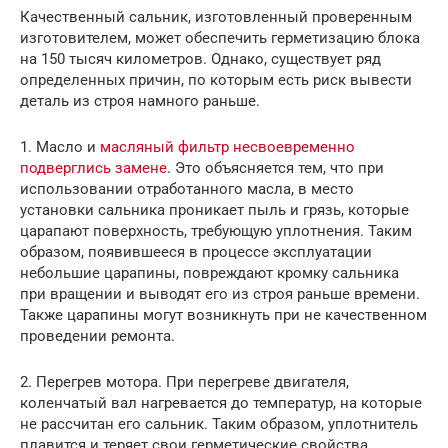
Качественный сальник, изготовленный проверенным
изготовителем, может обеспечить герметизацию блока
на 150 тысяч километров. Однако, существует ряд
определенных причин, по которым есть риск вывести
деталь из строя намного раньше.
1. Масло и
масляный фильтр несвоевременно
подверглись замене
. Это объясняется тем, что при
использовании отработанного масла, в место
установки сальника проникает пыль и грязь, которые
царапают поверхность, требующую уплотнения. Таким
образом, появившееся в процессе эксплуатации
небольшие царапины, повреждают кромку сальника
при вращении и выводят его из строя раньше времени.
Также царапины могут возникнуть при не качественном
проведении ремонта.
2. Перегрев мотора. При перегреве двигателя,
коленчатый вал нагревается до температур, на которые
не рассчитан его сальник. Таким образом, уплотнитель
плавится и теряет свои герметические свойства.