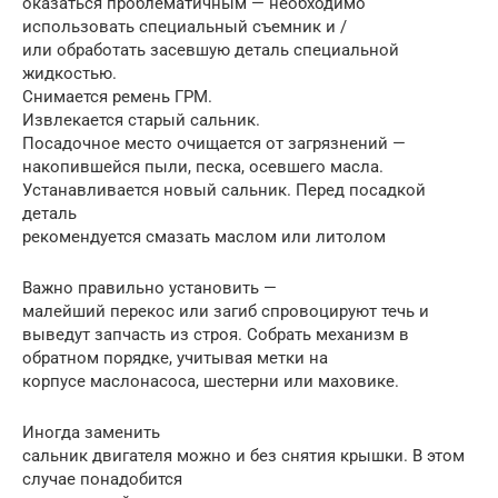
оказаться проблематичным — необходимо
использовать специальный съемник и /
или обработать засевшую деталь специальной
жидкостью.
Снимается ремень ГРМ.
Извлекается старый сальник.
Посадочное место очищается от загрязнений —
накопившейся пыли, песка, осевшего масла.
Устанавливается новый сальник. Перед посадкой
деталь
рекомендуется смазать маслом или литолом
Важно правильно установить —
малейший перекос или загиб спровоцируют течь и
выведут запчасть из строя. Собрать механизм в
обратном порядке, учитывая метки на
корпусе маслонасоса, шестерни или маховике.
Иногда заменить
сальник двигателя можно и без снятия крышки. В этом
случае понадобится