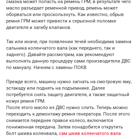
смазка может попасть на ремень ГРМ, в результате чего
масло разъедает ременной привод, ремень может
оборваться или проскользнуть. Как известно, обрыв
ремня ГРМ может привести к серьезной поломке
двигателя и загибу клапанов.
Так или иначе, при появлении течей необходима замена
сальника коленчатого вала (как переднего, так и
заднего). Давайте рассмотрим, как рекомендуют
выполнять данную процедуру сами производители ДВС
по мануалу. Начнем с замены ПСКВ.
Прежде всего, машину нужно загнать на смотровую яму,
эстакаду или поднять на подъемнике. Далее
потребуется снять защиту двигателя, а также защитный
кожух ремня ГРМ.
После этого масло из ДВС нужно слить. Теперь можно
переходить к демонтажу ремня генератора. После этого
снимается переднее правое колесо, включается
пониженная передача. Затем понадобится открутить
болт шкива коленвала,
сам шкив коленчатого вала