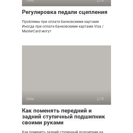
Civic
0
Регулировка педали сцепления
Проблемы при оплате банковскими картами
Иногда при оплате банковскими картами Visa /
MasterCard могут
Civic
0
Как поменять передний и
задний ступичный подшипник
своими руками
Как поменять задний ступичный подшипник на