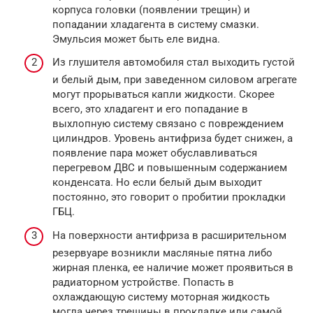
корпуса головки (появлении трещин) и
попадании хладагента в систему смазки.
Эмульсия может быть еле видна.
Из глушителя автомобиля стал выходить густой
и белый дым, при заведенном силовом агрегате
могут прорываться капли жидкости. Скорее
всего, это хладагент и его попадание в
выхлопную систему связано с повреждением
цилиндров. Уровень антифриза будет снижен, а
появление пара может обуславливаться
перегревом ДВС и повышенным содержанием
конденсата. Но если белый дым выходит
постоянно, это говорит о пробитии прокладки
ГБЦ.
На поверхности антифриза в расширительном
резервуаре возникли масляные пятна либо
жирная пленка, ее наличие может проявиться в
радиаторном устройстве. Попасть в
охлаждающую систему моторная жидкость
могла через трещины в прокладке или самой