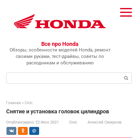
Перейти
к
контенту
Все про Honda
Обзоры, особенности моделей Honda, ремонт
своими руками, тест-драйвы, советы по
расходникам и обслуживанию
Поиск:
Главная
»
Civic
Снятие и установка головок цилиндров
Опубликовано:
22 Июн 2021
Civic
Алексей Смирнов