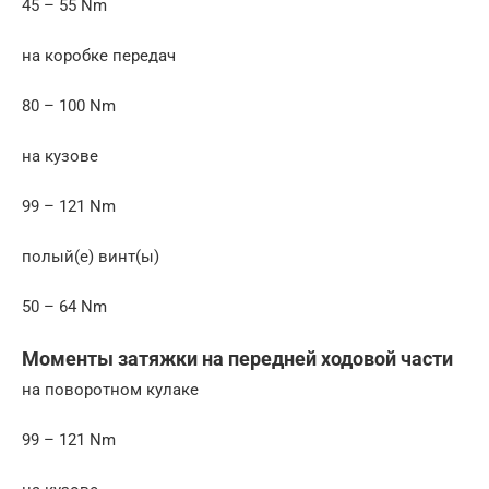
45 – 55 Nm
на коробке передач
80 – 100 Nm
на кузове
99 – 121 Nm
полый(е) винт(ы)
50 – 64 Nm
Моменты затяжки на передней ходовой части
на поворотном кулаке
99 – 121 Nm