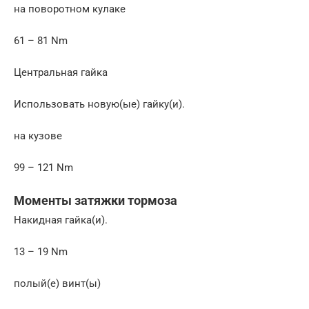
на поворотном кулаке
61 – 81 Nm
Центральная гайка
Использовать новую(ые) гайку(и).
на кузове
99 – 121 Nm
Моменты затяжки тормоза
Накидная гайка(и).
13 – 19 Nm
полый(е) винт(ы)