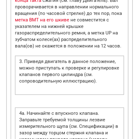
конца такта
сжатия (см. Главу Двигатель). Вал
проворачивается в направлении нормального
вращения (по часовой стрелке) до тех пор, пока
метка ВМТ на его шкиве
не совместится с
указателем на нижней крышке
газораспределительного ремня, а метка UP на
зубчатом колесе(ах) распределительного
вала(ов) не окажется в положении на 12 часов.
3. Приведя двигатель в данное положение,
можно приступать к проверке и регулировке
клапанов первого цилиндра (см.
сопроводительную иллюстрацию).
4a. Начинайте с впускного клапана.
Заправьте требуемой толщины лезвие
измерительного щупа (см. Спецификации) в
зазор между торцом стержня клапана и