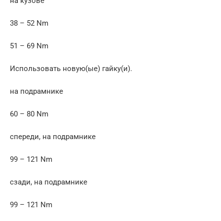
на кузове
38 – 52 Nm
51 – 69 Nm
Использовать новую(ые) гайку(и).
на подрамнике
60 – 80 Nm
спереди, на подрамнике
99 – 121 Nm
сзади, на подрамнике
99 – 121 Nm