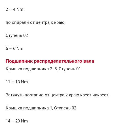
2 – 4 Nm
по спирали от центра к краю
Ступень 02
5 – 6 Nm
Подшипник распределительного вала
Крышка подшипника 2- 5, Ступень 01
11 – 13 Nm
Затянуть поэтапно от центра к краю крест-накрест.
Крышка подшипника 1, Ступень 02
14 – 20 Nm