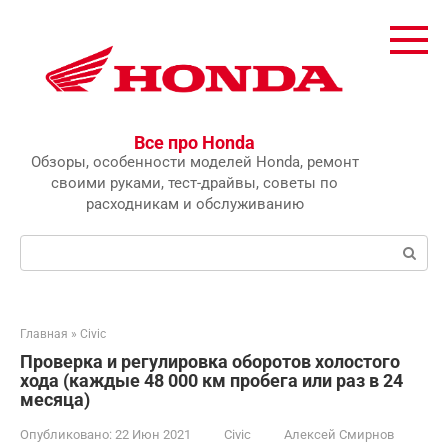
Перейти
к
контенту
Все про Honda
Обзоры, особенности моделей Honda, ремонт
своими руками, тест-драйвы, советы по
расходникам и обслуживанию
Поиск:
Главная
»
Civic
Проверка и регулировка оборотов холостого
хода (каждые 48 000 км пробега или раз в 24
месяца)
Опубликовано:
22 Июн 2021
Civic
Алексей Смирнов