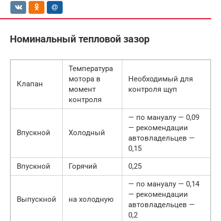
Номинальный тепловой зазор
Температура
мотора в
Необходимый для
Клапан
момент
контроля щуп
контроля
— по мануалу — 0,09
— рекомендации
Впускной
Холодный
автовладельцев —
0,15
Впускной
Горячий
0,25
— по мануалу — 0,14
— рекомендации
Выпускной
на холодную
автовладельцев —
0,2