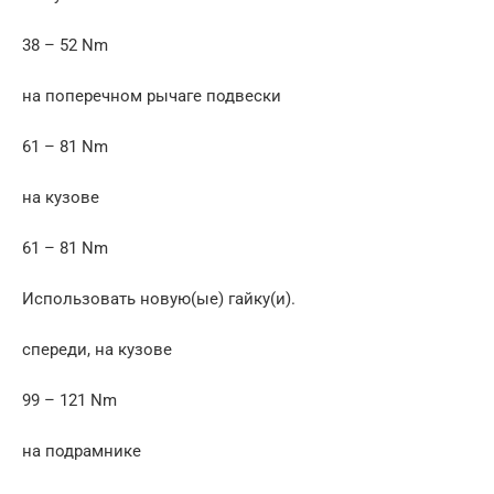
38 – 52 Nm
на поперечном рычаге подвески
61 – 81 Nm
на кузове
61 – 81 Nm
Использовать новую(ые) гайку(и).
спереди, на кузове
99 – 121 Nm
на подрамнике