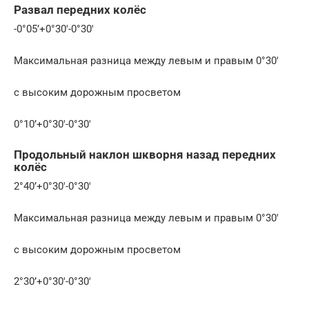
Развал передних колёс
-0°05’+0°30′-0°30′
Максимальная разница между левым и правым 0°30′
с высоким дорожным просветом
0°10’+0°30′-0°30′
Продольный наклон шкворня назад передних
колёс
2°40’+0°30′-0°30′
Максимальная разница между левым и правым 0°30′
с высоким дорожным просветом
2°30’+0°30′-0°30′