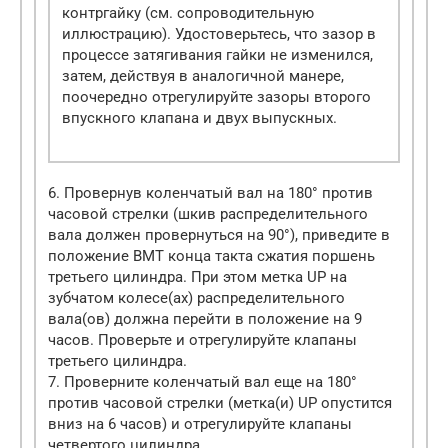
контргайку (см. сопроводительную
иллюстрацию). Удостоверьтесь, что зазор в
процессе затягивания гайки не изменился,
затем, действуя в аналогичной манере,
поочередно отрегулируйте зазоры второго
впускного клапана и двух выпускных.
6. Провернув коленчатый вал на 180° против
часовой стрелки (шкив распределительного
вала должен провернуться на 90°), приведите в
положение ВМТ конца такта сжатия поршень
третьего цилиндра. При этом метка UP на
зубчатом колесе(ах) распределительного
вала(ов) должна перейти в положение на 9
часов. Проверьте и отрегулируйте клапаны
третьего цилиндра.
7. Проверните коленчатый вал еще на 180°
против часовой стрелки (метка(и) UP опустится
вниз на 6 часов) и отрегулируйте клапаны
четвертого цилиндра.