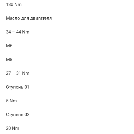
130 Nm
Масло для двигателя
34 – 44 Nm
M6
M8
27 – 31 Nm
Ступень 01
5 Nm
Ступень 02
20 Nm