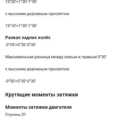
13°30’+1°30′-1°30′
с высоким дорожным просветом
13°10’+1°30′-1°30′
Развал задних колёс
-0°55’+0°30′-0°30′
Максимальная разница между левым и правым 0°30′
с высоким дорожным просветом
-0°35’+0°30′-0°30′
Крутящие моменты затяжки
Моменты затяжки двигателя
Ступень 01