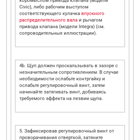
коромыслом привода клапана (модели
Civic), либо рабочим выступом
соответствующего кулачка
впускного
распределительного вала
и рычагом
привода клапана (модели Integra) (см.
сопроводительные иллюстрации).
4b. Щуп должен проскальзывать в зазоре с
незначительным сопротивлением. В случае
необходимости ослабьте контргайку и
ослабьте регулировочный винт, затем
начинайте затягивать винт, добиваясь
требуемого эффекта на лезвии щупа.
5. Зафиксировав регулировочный винт от
проворачивания отверткой, затяните