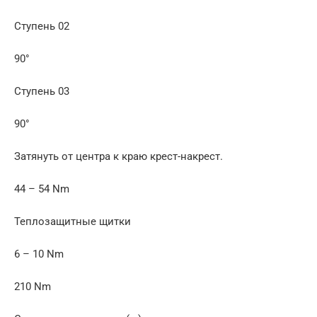
Ступень 02
90°
Ступень 03
90°
Затянуть от центра к краю крест-накрест.
44 – 54 Nm
Теплозащитные щитки
6 – 10 Nm
210 Nm