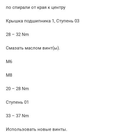
по спирали от края к центру
Крышка подшипника 1, Ступень 03
28 – 32 Nm
Смазать маслом винт(ы).
M6
M8
20 – 28 Nm
Ступень 01
33 – 37 Nm
Использовать новые винты.