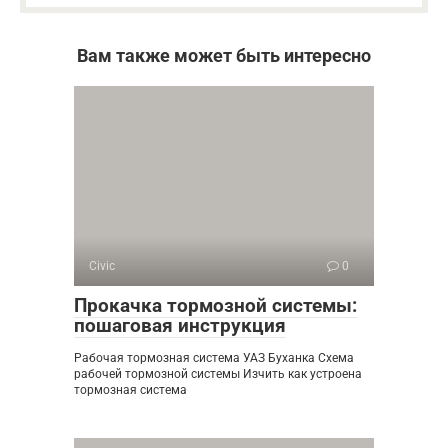
Вам также может быть интересно
Civic
0
Прокачка тормозной системы:
пошаговая инструкция
Рабочая тормозная система УАЗ Буханка Схема
рабочей тормозной системы Изчить как устроена
тормозная система