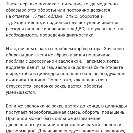
Также нередко возникает ситуация, когда медленно
сбрасываются обороты или постоянно держатся
на отметке 1.5 тыс. об/мин, 2 тыс. оборотов и
т.д. Естественно, в подобных случаях увеличивается
расход и сильнее изнашивается ДВС, что указывает на
необходимость проведения диагностики.
Итак, начнем с частых проблем карбюратора. Зачастую
обороты двигателя не сбрасываются по причине
проблем с дроссельной заслонкой. Например, когда
водитель давит на газ, заслонка должна быть открыта
шире, чтобы в цилиндры попадало больше воздуха для
сжигания топлива. После того, как педаль газа
отпускается, заслонка закрывается, обороты
уменьшаются.
Если же заслонка не закрывается до конца, в цилиндры
поступает переобогащенная смесь, обороты повышены.
Причиной может быть сильное загрязнение
дроссельного узла или повреждения самой заслонки
(деформация). Для начала следует почистить заслонку,