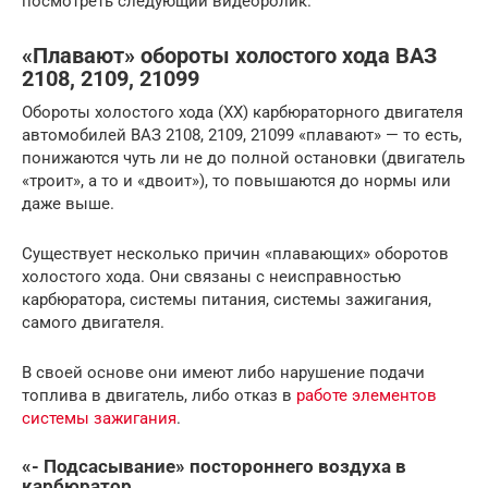
посмотреть следующий видеоролик.
«Плавают» обороты холостого хода ВАЗ
2108, 2109, 21099
Обороты холостого хода (ХХ) карбюраторного двигателя
автомобилей ВАЗ 2108, 2109, 21099 «плавают» — то есть,
понижаются чуть ли не до полной остановки (двигатель
«троит», а то и «двоит»), то повышаются до нормы или
даже выше.
Существует несколько причин «плавающих» оборотов
холостого хода. Они связаны с неисправностью
карбюратора, системы питания, системы зажигания,
самого двигателя.
В своей основе они имеют либо нарушение подачи
топлива в двигатель, либо отказ в
работе элементов
системы зажигания
.
«- Подсасывание» постороннего воздуха в
карбюратор