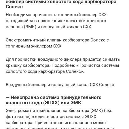
жиклер системы холостого хода карбюратора
Солекс
Необходимо прочистить топливный жиклер СХХ
находящийся в наконечнике электромагнитного
клапана (ЭМК) и воздушный жиклер СХХ.
Электромагнитный клапан карбюратора Солекс с
топливным жиклером СХХ
Для прочистки воздушного жиклера придется снимать
крышку карбюратора. Подробнее: «Прочистка системы
холостого хода карбюратора Солекс».
Воздушный жиклер и воздушный канал СХХ Солекс
— Неисправна система принудительного
холостого хода (ЭПХХ) или ЭМК
Электромагнитный клапан карбюратора (ЭМК) (см.
фото выше) входит в состав системы ЭПХХ
карбюратора. При ее отказе игла клапана может
частично то перекрывать, то открывать отверстие в