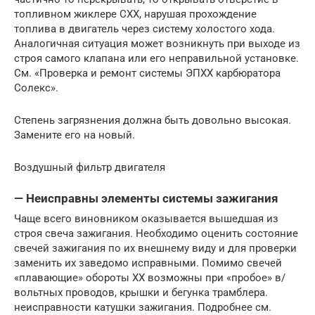
топливном жиклере СХХ, нарушая прохождение
топлива в двигатель через систему холостого хода.
Аналогичная ситуация может возникнуть при выходе из
строя самого клапана или его неправильной установке.
См. «Проверка и ремонт системы ЭПХХ карбюратора
Солекс».
Степень загрязнения должна быть довольно высокая.
Замените его на новый.
Воздушный фильтр двигателя
— Неисправны элементы системы зажигания
Чаще всего виновником оказывается вышедшая из
строя свеча зажигания. Необходимо оценить состояние
свечей зажигания по их внешнему виду и для проверки
заменить их заведомо исправными. Помимо свечей
«плавающие» обороты ХХ возможны при «пробое» в/
вольтных проводов, крышки и бегунка трамблера.
неисправности катушки зажигания. Подробнее см.