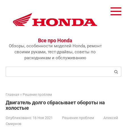
Перейти
к
контенту
Все про Honda
Обзоры, особенности моделей Honda, ремонт
своими руками, тест-драйвы, советы по
расходникам и обслуживанию
Поиск:
Главная
»
Решение проблем
Двигатель долго сбрасывает обороты на
холостые
Опубликовано:
16 Ноя 2021
Решение проблем
Алексей
Смирнов