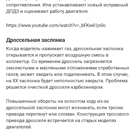
сопротивления. Или устанавливают новый исправный
ДПДЗ и оценивают работу двигателя.
https://www.youtube.com/watch?v=_bFKw61jn0c
Дроссельная заслонка
Когда водитель нажимает газ, дроссельная заслонка
открывается и пропускает воздушную смесь в
коллектор. Со временем дроссель загрязняется
смолистыми и масляными отложениями отработанных
газов, может заедать или подклинивать. В этом случае,
на ХХ заслонка будет неполностью закрыта. Проблема
решается очисткой дросселя карбклинером.
Повышенные обороты на холостом ходу из-за
дроссельной заслонки могут возникать, если тросик
привода перетянут или сломан. Конструкция тросового
привода дросселя встречается на старых моделях
двигателей.