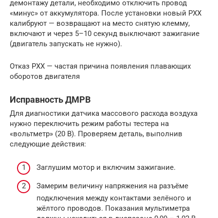
демонтажу детали, необходимо отключить провод
«минус» от аккумулятора. После установки новый РХХ
калибруют — возвращают на место снятую клемму,
включают и через 5–10 секунд выключают зажигание
(двигатель запускать не нужно).
Отказ РХХ — частая причина появления плавающих
оборотов двигателя
Исправность ДМРВ
Для диагностики датчика массового расхода воздуха
нужно переключить режим работы тестера на
«вольтметр» (20 B). Проверяем деталь, выполнив
следующие действия:
Заглушим мотор и включим зажигание.
Замерим величину напряжения на разъёме
подключения между контактами зелёного и
жёлтого проводов. Показания мультиметра