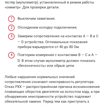
тестер (мультиметр), установленный в режим работы
«омметр». Для проверки детали:
Выключим зажигание.
Отсоединим колодку подключения.
Замерим сопротивление на контактах A — B и C
— D устройства. Оптимальные показания
прибора варьируются от 40 до 80 Ом.
Повторим измерения с контактами B — C и A —
D. В этом случае мультиметр должен показать
«бесконечность» или обрыв цепи.
Любые нарушения нормальных значений
сопротивления означают неисправность регулятора.
Отказ РХХ — распространённая причина возникновения
плавающих оборотов двигателя на холостом ходу, а при
обнаружении неисправности устройство подлежит
обязательной замене. Перед тем как приступить к