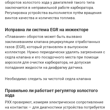
оборотов холостого хода у двигателей такого типа
заключается в неправильной работе карбюратора.
Регулировка устройства выполняется путём вращения
винтов качества и количества топлива.
Исправна ли система EGR на инжекторе
«Плавание» оборотов может быть вызвано
заклиниванием клапана рециркуляции отработанных
газов (EGR), который установлен в выпускном
коллекторе. Нужно периодически удалять загрязнения с
седла клапана и его посадочного места при помощи
аэрозоля для очистки карбюратора, не допуская
попадания жидкости на диафрагму датчика.
Необходимо следить за чистотой седла клапана
Правильно ли работает регулятор холостого
хода
РХХ проверяют, измеряя электрическое сопротивление
на контактах — для диагностики устройства потребуется