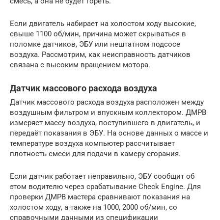
смесь, а она не будет гореть.
Если двигатель набирает на холостом ходу высокие,
свыше 1100 об/мин, причина может скрываться в
поломке датчиков, ЭБУ или нештатном подсосе
воздуха. Рассмотрим, как неисправность датчиков
связана с высоким вращением мотора.
Датчик массового расхода воздуха
Датчик массового расхода воздуха расположен между
воздушным фильтром и впускным коллектором. ДМРВ
измеряет массу воздуха, поступившего в двигатель, и
передаёт показания в ЭБУ. На основе данных о массе и
температуре воздуха компьютер рассчитывает
плотность смеси для подачи в камеру сгорания.
Если датчик работает неправильно, ЭБУ сообщит об
этом водителю через срабатывание Check Engine. Для
проверки ДМРВ мастера сравнивают показания на
холостом ходу, а также на 1000, 2000 об/мин, со
справочными данными из спецификации