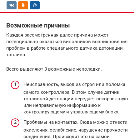
Возможные причины
Каждая рассмотренная далее причина может
потенциально оказаться виновников возникновения
проблем в работе специального датчика детонации
топлива.
Всего выделяют 3 возможные неполадки.
Неисправность, выход из строя или поломка
самого контроллера. В этом случае датчик
топливной детонации передаёт некорректную
или неправильную информацию к
контролирующему и управляющему блоку.
Проблемы на контактах. Сюда можно отнести
окисления, ослабление, нарушение прочности
соединения. Происходит это на самой