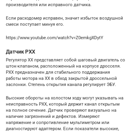
производителя или исправного датчика.
Если расходомер исправен, значит избыток воздушной
смеси поступает минуя его.
https://www.youtube.com/watch?v=Z0emkgXDytY
Датчик РХХ
Регулятор ХХ представляет собой шаговый двигатель со
шток-клапаном, расположенный на корпусе дросселя.
РХХ предназначен для стабильного поддержания
работы мотора на ХХ в обход закрытой дроссельной
заслонки. Степень открытия канала регулирует ЭБУ.
Высокие обороты на холостом ходу могут указывать на
неисправность РХХ, который держит канал открытым
на полное сечение. Датчик проверяют визуально на
наличие загрязнений и дефектов. Измеряют
напряжение и сопротивление мультиметром или
диагностируют адаптером. Если показатели высокие,