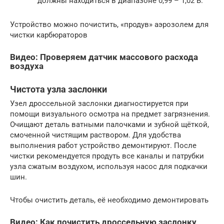
должны находиться в диапазоне 0,99 – 1,02 B.
Устройство можно почистить, «продув» аэрозолем для
чистки карбюраторов
Видео: Проверяем датчик массового расхода
воздуха
Чистота узла заслонки
Узел дроссельной заслонки диагностируется при
помощи визуального осмотра на предмет загрязнения.
Очищают деталь ватными палочками и зубной щёткой,
смоченной чистящим раствором. Для удобства
выполнения работ устройство демонтируют. После
чистки рекомендуется продуть все каналы и патрубки
узла сжатым воздухом, используя насос для подкачки
шин.
Чтобы очистить деталь, её необходимо демонтировать
Видео: Как почистить дроссельную заслонку