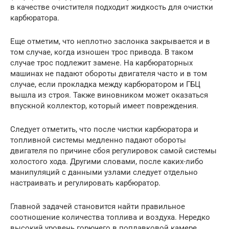
в качестве очистителя подходит жидкость для очистки
карбюратора.
Еще отметим, что неплотно заслонка закрывается и в
том случае, когда изношен трос привода. В таком
случае трос подлежит замене. На карбюраторных
машинах не падают обороты двигателя часто и в том
случае, если прокладка между карбюратором и ГБЦ
вышла из строя. Также виновником может оказаться
впускной коллектор, который имеет повреждения.
Следует отметить, что после чистки карбюратора и
топливной системы медленно падают обороты
двигателя по причине сбоя регулировок самой системы
холостого хода. Другими словами, после каких-либо
манипуляций с данными узлами следует отдельно
настраивать и регулировать карбюратор.
Главной задачей становится найти правильное
соотношение количества топлива и воздуха. Нередко
высокий уровень горючего в поплавковой камере