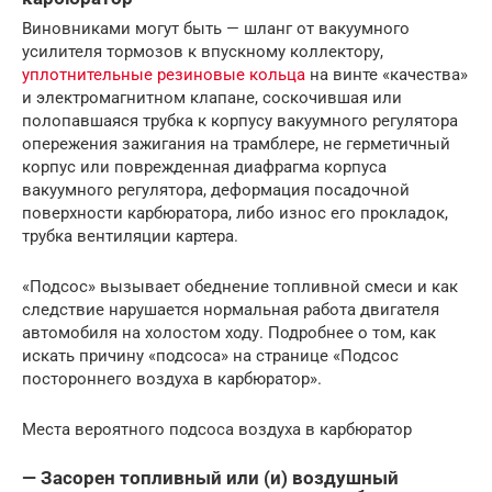
Виновниками могут быть — шланг от вакуумного
усилителя тормозов к впускному коллектору,
уплотнительные резиновые кольца
на винте «качества»
и электромагнитном клапане, соскочившая или
полопавшаяся трубка к корпусу вакуумного регулятора
опережения зажигания на трамблере, не герметичный
корпус или поврежденная диафрагма корпуса
вакуумного регулятора, деформация посадочной
поверхности карбюратора, либо износ его прокладок,
трубка вентиляции картера.
«Подсос» вызывает обеднение топливной смеси и как
следствие нарушается нормальная работа двигателя
автомобиля на холостом ходу. Подробнее о том, как
искать причину «подсоса» на странице «Подсос
постороннего воздуха в карбюратор».
Места вероятного подсоса воздуха в карбюратор
— Засорен топливный или (и) воздушный