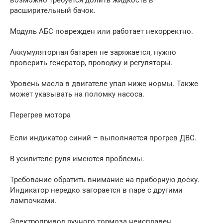
возможно требуется долить жидкость в
расширительный бачок.
Модуль АБС поврежден или работает некорректно.
Аккумуляторная батарея не заряжается, нужно
проверить генератор, проводку и регуляторы.
Уровень масла в двигателе упал ниже нормы. Также
может указывать на поломку насоса.
Перегрев мотора
Если индикатор синий – выполняется прогрев ДВС.
В усилителе руля имеются проблемы.
Требование обратить внимание на приборную доску.
Индикатор нередко загорается в паре с другими
лампочками.
Электропривод ручного тормоза неисправен.