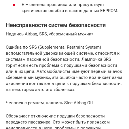
Е – слетела прошивка или присутствует
критическая ошибка в пакете данных EEPROM.
Неисправности систем безопасности
Надпись Airbag, SRS, «беременный мужик»
Ошибка по SRS (Supplemental Restraint System) —
вспомогательной удерживающей системе, относится к
системам пассивной безопасности. Лампочка SRS
горит если есть проблема с подушками безопасности
или в их цепи. Автомобилисты именуют первый значок
«беременный мужик», эта ошибка часто возникает из-за
окисления контактов в цепи к подушкам безопасности,
на некоторых авто это «болячка».
Человек с ремнем, надпись Side Airbag Off
Обозначает отключение подушки безопасности
переднего пассажира. Это может быть признаком
неисправности в цепи, проблемы с подушкой