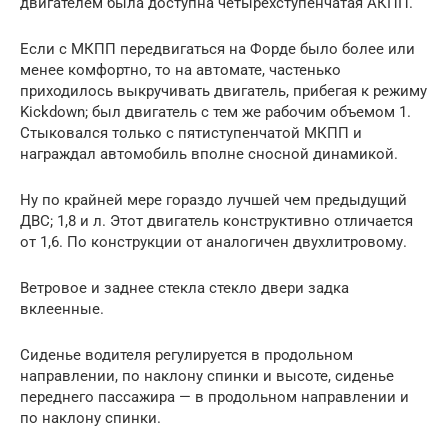
двигателем была доступна четырехступенчатая АКПП.
Если с МКПП передвигаться на Форде было более или
менее комфортно, то на автомате, частенько
приходилось выкручивать двигатель, прибегая к режиму
Kickdown; был двигатель с тем же рабочим объемом 1.
Стыковался только с пятиступенчатой МКПП и
награждал автомобиль вполне сносной динамикой.
Ну по крайней мере гораздо лучшей чем предыдущий
ДВС; 1,8 и л. Этот двигатель конструктивно отличается
от 1,6. По конструкции от аналогичен двухлитровому.
Ветровое и заднее стекла стекло двери задка
вклеенные.
Сиденье водителя регулируется в продольном
направлении, по наклону спинки и высоте, сиденье
переднего пассажира — в продольном направлении и
по наклону спинки.