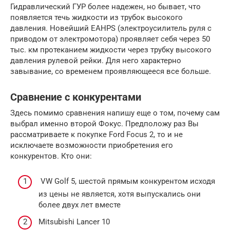
Гидравлический ГУР более надежен, но бывает, что
появляется течь жидкости из трубок высокого
давления. Новейший EAHPS (электроусилитель руля с
приводом от электромотора) проявляет себя через 50
тыс. км протеканием жидкости через трубку высокого
давления рулевой рейки. Для него характерно
завывание, со временем проявляющееся все больше.
Сравнение с конкурентами
Здесь помимо сравнения напишу еще о том, почему сам
выбрал именно второй Фокус. Предположу раз Вы
рассматриваете к покупке Ford Focus 2, то и не
исключаете возможности приобретения его
конкурентов. Кто они:
VW Golf 5, шестой прямым конкурентом исходя
из цены не является, хотя выпускались они
более двух лет вместе
Mit­subishi Lancer 10