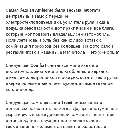
Самая бедная
Ambiente
была весьма небогата:
центральный замок, передние
электростеклоподъемники, усилитель руля и одна
подушка безопасности, вот практически и все блага,
которые мог подарить владельцу сей автомобиль.
Полиуретановый руль без каких либо вставок,
комбинация приборов без колодцев. На фото салон
рестаилинговой машины, а магнитола — это уже опция.
Следующая
Comfort
считалась минимальной
достаточной, жизнь водителю облегчали зеркала,
имевшие электропривод и обогрев, кстати, как и ручки
дверей окрашенные в цвет кузова, а самое главное –
кондиционер.
Следующая комплектация
Trend
ничем сильно
полезным похвастать не могла. Да, противотуманные
фары и руль в коже добавляли комфорта, но вот все
остальное, типа: двухцветной отделки салона,
хромированных элементов решетки радиатора и