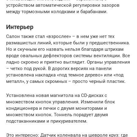
устройством автоматической регулировки зазоров
между тормозными колодками и барабанами.
Интерьер
Салон также стал «взрослее» – в нем уже нет тех
размашистых линий, которые были у предшественника.
Но и скучным его назвать нельзя благодаря штрихам
вроде овальных дефлекторов системы вентиляции. Все
ладно скроено и приятно выглядит. Органы управления
– четко под рукой. В дорогих версиях на панели
установлена накладка «под темное дерево» или «под
металл», у самых скромных – просто черный пластик.
Установлена новая магнитола на CD-дисках с
множеством кнопок управления. Изменили блок
кондиционера и печки с двумя мониторами и
множеством кнопок. Тоннель порадует двумя
подстаканниками и прикуривателем.
Это интересно: Датчик коленвала на шевроле круз: где