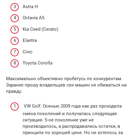
Astra H
Octavia A5
Kia Ceed (Cer­a­to)
Elantra
Civic
Toy­ota Corol­la
Максимально объективно пробегусь по конкурентам.
Заранее прошу владельцев сих машин не обижаться на
правду.
VW Golf. Осенью 2009 года как раз проходила
смена поколений и получалась следующая
ситуация. 5‑ое поколение уже не
производилось, а распродавались остатки, в
принципе по хорошей цене. Но не хотелось за