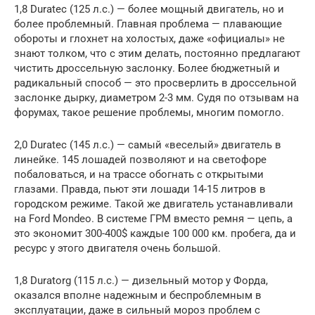
1,8 Duratec (125 л.с.) — более мощный двигатель, но и
более проблемный. Главная проблема — плавающие
обороты и глохнет на холостых, даже «официалы» не
знают толком, что с этим делать, постоянно предлагают
чистить дроссельную заслонку. Более бюджетный и
радикальный способ — это просверлить в дроссельной
заслонке дырку, диаметром 2-3 мм. Судя по отзывам на
форумах, такое решение проблемы, многим помогло.
2,0 Duratec (145 л.с.) — самый «веселый» двигатель в
линейке. 145 лошадей позволяют и на светофоре
побаловаться, и на трассе обогнать с открытыми
глазами. Правда, пьют эти лошади 14-15 литров в
городском режиме. Такой же двигатель устанавливали
на Ford Mondeo. В системе ГРМ вместо ремня — цепь, а
это экономит 300-400$ каждые 100 000 км. пробега, да и
ресурс у этого двигателя очень большой.
1,8 Duratorg (115 л.с.) — дизельный мотор у Форда,
оказался вполне надежным и беспроблемным в
эксплуатации, даже в сильный мороз проблем с