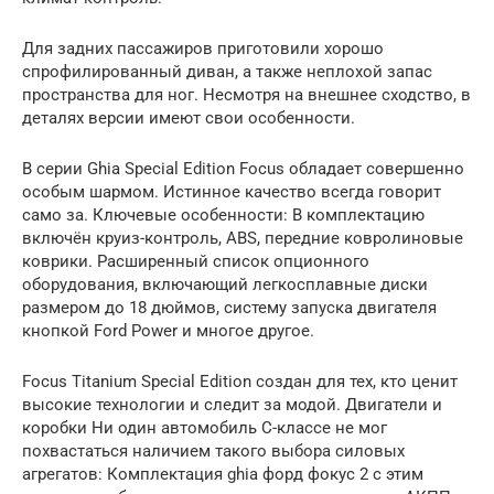
Для задних пассажиров приготовили хорошо
спрофилированный диван, а также неплохой запас
пространства для ног. Несмотря на внешнее сходство, в
деталях версии имеют свои особенности.
В серии Ghia Special Edition Focus обладает совершенно
особым шармом. Истинное качество всегда говорит
само за. Ключевые особенности: В комплектацию
включён круиз-контроль, ABS, передние ковролиновые
коврики. Расширенный список опционного
оборудования, включающий легкосплавные диски
размером до 18 дюймов, систему запуска двигателя
кнопкой Ford Power и многое другое.
Focus Titanium Special Edition создан для тех, кто ценит
высокие технологии и следит за модой. Двигатели и
коробки Ни один автомобиль С-классе не мог
похвастаться наличием такого выбора силовых
агрегатов: Комплектация ghia форд фокус 2 с этим