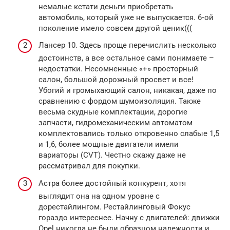
немалые кстати деньги приобретать
автомобиль, который уже не выпускается. 6‑ой
поколение имело совсем другой ценик(((
Лансер 10. Здесь проще перечислить несколько
достоинств, а все остальное сами понимаете –
недостатки. Несомненные «+» просторный
салон, большой дорожный просвет и все!
Убогий и громыхающий салон, никакая, даже по
сравнению с фордом шумоизоляция. Также
весьма скудные комплектации, дорогие
запчасти, гидромеханическим автоматом
комплектовались только откровенно слабые 1,5
и 1,6, более мощные двигатели имели
вариаторы (CVT). Честно скажу даже не
рассматривал для покупки.
Астра более достойный конкурент, хотя
выглядит она на одном уровне с
дорестайлингом. Рестайлинговый Фокус
гораздо интереснее. Начну с двигателей: движки
Opel никогда не были образцом надежности и