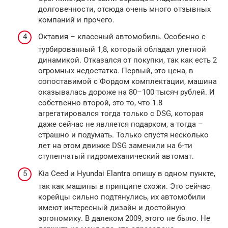
долговечности, отсюда очень много отзывных
компаний и прочего.
Октавия – классный автомобиль. Особенно с
турбированный 1,8, который обладал улетной
динамикой. Отказался от покупки, так как есть 2
огромных недостатка. Первый, это цена, в
сопоставимой с Фордом комплектации, машина
оказывалась дороже на 80–100 тысяч рублей. И
собственно второй, это то, что 1.8
агрегатировался тогда только с DSG, которая
даже сейчас не является подарком, а тогда –
страшно и подумать. Только спустя несколько
лет на этом движке DSG заменили на 6‑ти
ступенчатый гидромеханический автомат.
Kia Ceed и Hyundai Elantra опишу в одном пункте,
так как машины в принципе схожи. Это сейчас
корейцы сильно подтянулись, их автомобили
имеют интересный дизайн и достойную
эргономику. В далеком 2009, этого не было. Не