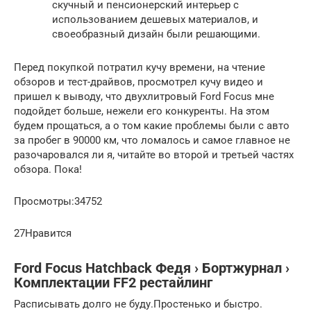
скучный и пенсионерский интерьер с
использованием дешевых материалов, и
своеобразный дизайн были решающими.
Перед покупкой потратил кучу времени, на чтение
обзоров и тест-драйвов, просмотрел кучу видео и
пришел к выводу, что двухлитровый Ford Focus мне
подойдет больше, нежели его конкуренты. На этом
будем прощаться, а о том какие проблемы были с авто
за пробег в 90000 км, что ломалось и самое главное не
разочаровался ли я, читайте во второй и третьей частях
обзора. Пока!
Просмотры:34752
27Нравится
Ford Focus Hatchback Федя › Бортжурнал ›
Комплектации FF2 рестайлинг
Расписывать долго не буду.Простенько и быстро.