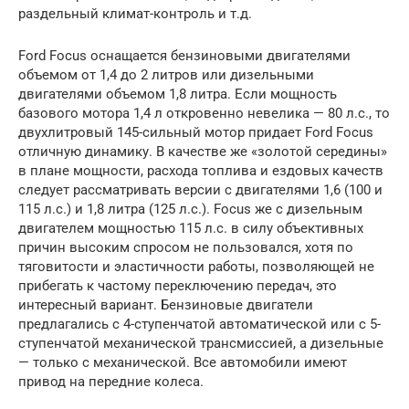
раздельный климат-контроль и т.д.
Ford Focus оснащается бензиновыми двигателями
объемом от 1,4 до 2 литров или дизельными
двигателями объемом 1,8 литра. Если мощность
базового мотора 1,4 л откровенно невелика — 80 л.с., то
двухлитровый 145-сильный мотор придает Ford Focus
отличную динамику. В качестве же «золотой середины»
в плане мощности, расхода топлива и ездовых качеств
следует рассматривать версии с двигателями 1,6 (100 и
115 л.с.) и 1,8 литра (125 л.с.). Focus же с дизельным
двигателем мощностью 115 л.с. в силу объективных
причин высоким спросом не пользовался, хотя по
тяговитости и эластичности работы, позволяющей не
прибегать к частому переключению передач, это
интересный вариант. Бензиновые двигатели
предлагались с 4-ступенчатой автоматической или с 5-
ступенчатой механической трансмиссией, а дизельные
— только с механической. Все автомобили имеют
привод на передние колеса.