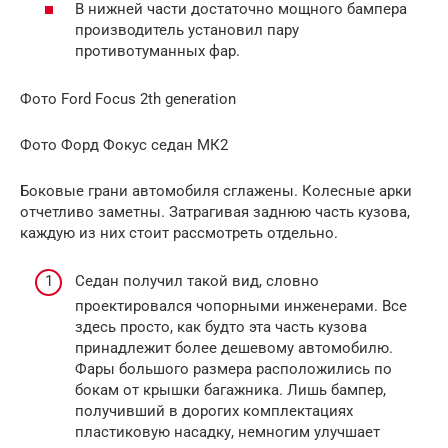
В нижней части достаточно мощного бампера
производитель установил пару
противотуманных фар.
Фото Ford Focus 2th generation
Фото Форд Фокус седан МК2
Боковые грани автомобиля сглажены. Колесные арки
отчетливо заметны. Затрагивая заднюю часть кузова,
каждую из них стоит рассмотреть отдельно.
Седан получил такой вид, словно
проектировался чопорными инженерами. Все
здесь просто, как будто эта часть кузова
принадлежит более дешевому автомобилю.
Фары большого размера расположились по
бокам от крышки багажника. Лишь бампер,
получивший в дорогих комплектациях
пластиковую насадку, немногим улучшает