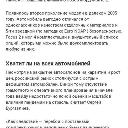
таких нет. Вашему вниманию обзор Форд Фокус 2.
Появилось второе поколение модели в далеком 2005
году. Автомобиль выгодно отличался от
одноклассников качеством отделочных материалов и
5‑ти звездной (по методике Euro NCAP ) безопасностью.
Focus 2 имел 4 комплектации и внушительный список
опций, которыми можно было доукомплектовать
любую из них.
Хватит ли на всех автомобилей
Несмотря на закрытие автосалонов на карантин и рост
цен, российский рынок столкнулся с острым
дефицитом автомобилей. Виной тому отсутствие
грамотного и оперативного планирования в начале
года ввиду недостаточно ясной оценки масштабов
влияния пандемии на отрасль, считает Сергей
Бургазлиев,
«Как следствие — перебои с поставками
комплектующих и неполный объем планируемого