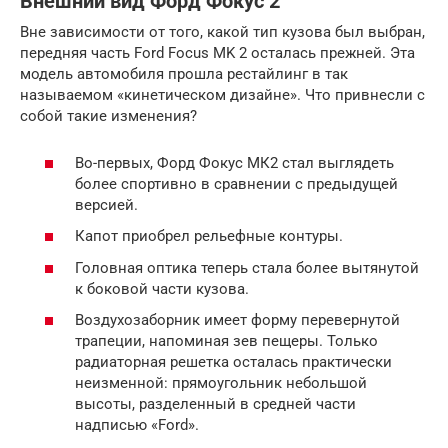
Внешний вид Форд Фокус 2
Вне зависимости от того, какой тип кузова был выбран,
передняя часть Ford Focus MK 2 осталась прежней. Эта
модель автомобиля прошла рестайлинг в так
называемом «кинетическом дизайне». Что привнесли с
собой такие изменения?
Во-первых, Форд Фокус МК2 стал выглядеть
более спортивно в сравнении с предыдущей
версией.
Капот приобрел рельефные контуры.
Головная оптика теперь стала более вытянутой
к боковой части кузова.
Воздухозаборник имеет форму перевернутой
трапеции, напоминая зев пещеры. Только
радиаторная решетка осталась практически
неизменной: прямоугольник небольшой
высоты, разделенный в средней части
надписью «Ford».