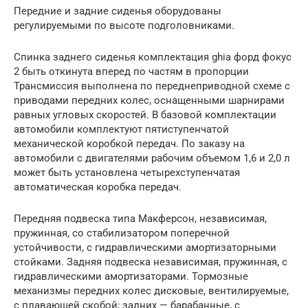
Передние и задние сиденья оборудованы
регулируемыми по высоте подголовниками.
Спинка заднего сиденья комплектация ghia форд фокус
2 быть откинута вперед по частям в пропорции
Трансмиссия выполнена по переднеприводной схеме с
приводами передних колес, оснащенными шарнирами
равных угловых скоростей. В базовой комплектации
автомобили комплектуют пятиступенчатой
механической коробкой передач. По заказу на
автомобили с двигателями рабочим объемом 1,6 и 2,0 л
может быть установлена четырехступенчатая
автоматическая коробка передач.
Передняя подвеска типа Макферсон, независимая,
пружинная, со стабилизатором поперечной
устойчивости, с гидравлическими амортизаторными
стойками. Задняя подвеска независимая, пружинная, с
гидравлическими амортизаторами. Тормозные
механизмы передних колес дисковые, вентилируемые,
с плавающей скобой; задних — барабанные, с