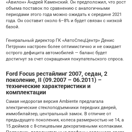
«Авилон» Андрей Каменский. Он предположил, что рост
объема поставок по сравнению с аналогичными
периодами этого года можно ожидать к середине 2021
года. Он составит около 6–8% и будет связан с низкой
базой.
Генеральный директор ГК «АвтоСпецЦентр» Денис
Петрунин настроен более оптимистично и не ожидает
острого дефицита автомобилей — баланс будет
достигнут за счет сокращения покупательского спроса.
Ford Focus рестайлинг 2007, седан, 2
поколение, II (09.2007 – 06.2011) –
технические характеристики и
комплектации
Самая недорогая версия Ambiente предлагала
электрические стеклоподъемники передних дверей,
иммобилайзер, центральный замок. В отличие от
предыдущего поколения, колеса размерностью не 14, а
15 дюймов с 8-спицевыми декоративными колпаками.