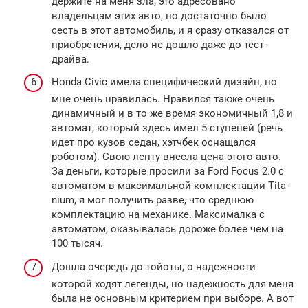
держите на меня зла, это адресовано
владельцам этих авто, но достаточно было
сесть в этот автомобиль, и я сразу отказался от
приобретения, дело не дошло даже до тест-
драйва.
Hon­da Civic имела специфический дизайн, но
мне очень нравилась. Нравился также очень
динамичный и в то же время экономичный 1,8 и
автомат, который здесь имел 5 ступеней (речь
идет про кузов седан, хэтчбек оснащался
роботом). Свою лепту внесла цена этого авто.
За деньги, которые просили за Ford Focus 2.0 с
автоматом в максимальной комплектации Tita­
ni­um, я мог получить разве, что среднюю
комплектацию на механике. Максималка с
автоматом, оказывалась дороже более чем на
100 тысяч.
Дошла очередь до тойоты, о надежности
которой ходят легенды, но надежность для меня
была не основным критерием при выборе. А вот