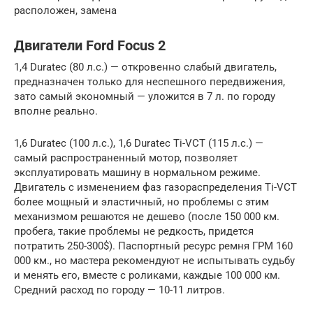
расположен, замена
Двигатели Ford Focus 2
1,4 Duratec (80 л.с.) — откровенно слабый двигатель,
предназначен только для неспешного передвижения,
зато самый экономный — уложится в 7 л. по городу
вполне реально.
1,6 Duratec (100 л.с.), 1,6 Duratec Ti-VCT (115 л.с.) —
самый распространенный мотор, позволяет
эксплуатировать машину в нормальном режиме.
Двигатель с изменением фаз газораспределения Ti-VCT
более мощный и эластичный, но проблемы с этим
механизмом решаются не дешево (после 150 000 км.
пробега, такие проблемы не редкость, придется
потратить 250-300$). Паспортный ресурс ремня ГРМ 160
000 км., но мастера рекомендуют не испытывать судьбу
и менять его, вместе с роликами, каждые 100 000 км.
Средний расход по городу — 10-11 литров.