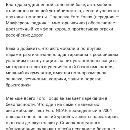
Благодаря удлиненной колесной базе, автомобиль
отличается хорошей устойчивостью, легко и уверенно
проходит повороты. Подвеска Ford Focus (передняя —
Макферсон, задняя — многорычажная) обеспечивает
достаточный комфорт, хорошо проглатывая огрехи
российских дорог
Важно добавить, что автомобили и по другим
параметрам изначально адаптированы к российским
условиям эксплуатации: на них установлены защита
моторного отсека и увеличенный бачок омывателя,
мощный аккумулятор, имеется полноразмерная
запаска, резиновые коврики, защита порогов,
брызговики
Меньше всего Ford Focus вызывает нареканий в
безопасности. Это один из самых надежных
автомобилей: тест Euro NCAP, проведенный в 2004
показал очень высокий уровень защиты пассажиров,
включая детскую защиту. Список доступного
оборудования включает в себя передние и боковые