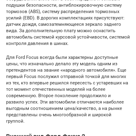
подушки безопасности, антиблокировочную систему
тормозов (ABS), систему распределения тормозных
усилий (EBD). В дорогих комплектациях присутствуют:
датчик дождя, самозатемняющееся зеркало заднего
вида. За дополнительную плату можно оснастить
автомобиль системой курсовой устойчивости, системой
контроля давления в шинах.
Для Ford Focus всегда были характерны доступные
цены, что изначально делало эту модель одним из
претендентов на звание «народного автомобиля». Еще
первый Focus послужил отправной точкой для многих
из тех, кто впервые решился пересесть с устаревших на
тот момент отечественных моделей на более
современную. Второе поколение продолжило и
развило успех. Эти автомобили отличаются наиболее
выгодным соотношением цена/качество, а на рынке
представлены очень многообразной и широкой
группой.