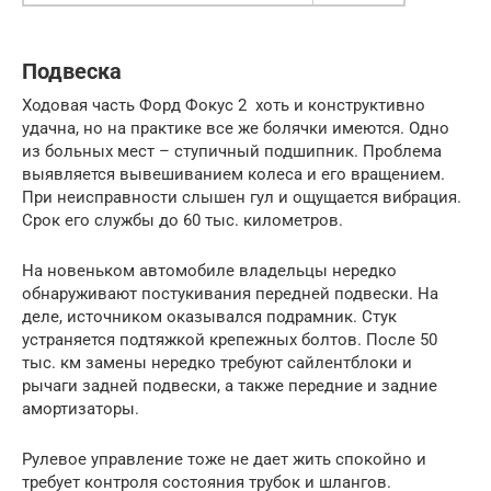
Подвеска
Ходовая часть Форд Фокус 2 хоть и конструктивно
удачна, но на практике все же болячки имеются. Одно
из больных мест – ступичный подшипник. Проблема
выявляется вывешиванием колеса и его вращением.
При неисправности слышен гул и ощущается вибрация.
Срок его службы до 60 тыс. километров.
На новеньком автомобиле владельцы нередко
обнаруживают постукивания передней подвески. На
деле, источником оказывался подрамник. Стук
устраняется подтяжкой крепежных болтов. После 50
тыс. км замены нередко требуют сайлентблоки и
рычаги задней подвески, а также передние и задние
амортизаторы.
Рулевое управление тоже не дает жить спокойно и
требует контроля состояния трубок и шлангов.