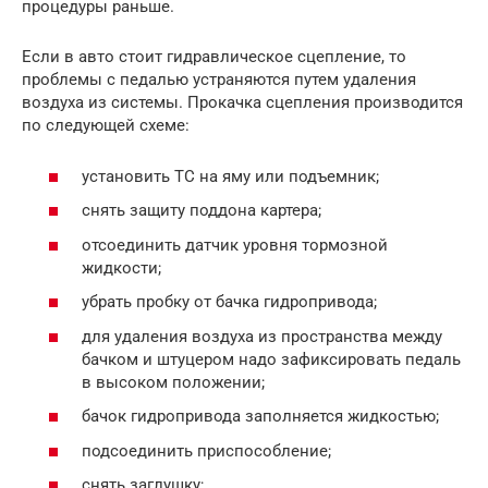
процедуры раньше.
Если в авто стоит гидравлическое сцепление, то
проблемы с педалью устраняются путем удаления
воздуха из системы. Прокачка сцепления производится
по следующей схеме:
установить ТС на яму или подъемник;
снять защиту поддона картера;
отсоединить датчик уровня тормозной
жидкости;
убрать пробку от бачка гидропривода;
для удаления воздуха из пространства между
бачком и штуцером надо зафиксировать педаль
в высоком положении;
бачок гидропривода заполняется жидкостью;
подсоединить приспособление;
снять заглушку;