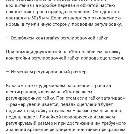
кронштейна на коробке передач и обжатой частью
наконечника троса привода сцепления. Оно должно
составлять 60±5 мм. Если установлено отклонение от
нормы в ту или иную сторону, проводим регулировку.
— Ослабляем контргайку регулировочной гайки
При помощи двух ключей на «10» ослабляем затяжку
контргайки регулировочной гайки привода сцепления.
— Изменяем регулировочный размер
Ключом на «7» удерживаем наконечник троса за
шестигранник, ключом на «10» вращаем
регулировочную гайку. При этом если гайку затягиваем
– размер увеличивается, педаль сцепления будет
подниматься, гайку отпускаем – размер уменьшается,
педаль падает. Линейкой периодически измеряем
регулируемый размер и при достижении им требуемого
значения вращение регулировочной гайки прекращаем.