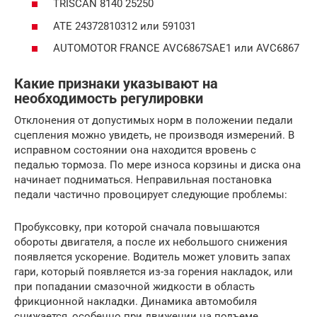
TRISCAN 8140 25250
ATE 24372810312 или 591031
AUTOMOTOR FRANCE AVC6867SAE1 или AVC6867
Какие признаки указывают на
необходимость регулировки
Отклонения от допустимых норм в положении педали
сцепления можно увидеть, не производя измерений. В
исправном состоянии она находится вровень с
педалью тормоза. По мере износа корзины и диска она
начинает подниматься. Неправильная постановка
педали частично провоцирует следующие проблемы:
Пробуксовку, при которой сначала повышаются
обороты двигателя, а после их небольшого снижения
появляется ускорение. Водитель может уловить запах
гари, который появляется из-за горения накладок, или
при попадании смазочной жидкости в область
фрикционной накладки. Динамика автомобиля
снижается, особенно при движении на подъеме.