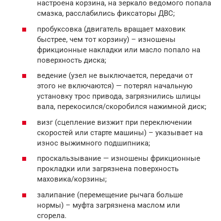
настроена корзина, на зеркало ведомого попала
смазка, расслабились фиксаторы ДВС;
пробуксовка (двигатель вращает маховик
быстрее, чем тот корзину) – изношены
фрикционные накладки или масло попало на
поверхность диска;
ведение (узел не выключается, передачи от
этого не включаются) — потерял начальную
установку трос привода, загрязнились шлицы
вала, перекосился/скоробился нажимной диск;
визг (сцепление визжит при переключении
скоростей или старте машины) – указывает на
износ выжимного подшипника;
проскальзывание — изношены фрикционные
прокладки или загрязнена поверхность
маховика/корзины;
залипание (перемещение рычага больше
нормы) – муфта загрязнена маслом или
сгорела.