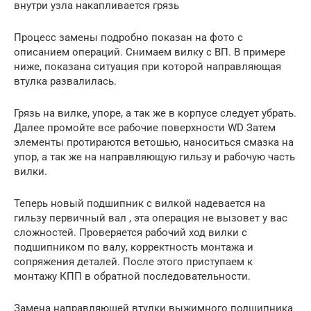
внутри узла накапливается грязь
Процесс замены подробно показан на фото с
описанием операций. Снимаем вилку с ВП. В примере
ниже, показана ситуация при которой направляющая
втулка развалилась.
Грязь на вилке, упоре, а так же в корпусе следует убрать.
Далее промойте все рабочие поверхности WD Затем
элементы протираются ветошью, наноситься смазка на
упор, а так же на направляющую гильзу и рабочую часть
вилки.
Теперь новый подшипник с вилкой надевается на
гильзу первичный вал , эта операция не вызовет у вас
сложностей. Проверяется рабочий ход вилки с
подшипником по валу, корректность монтажа и
сопряжения деталей. После этого приступаем к
монтажу КПП в обратной последовательности.
Замена направляющей втулки выжимного подшипника