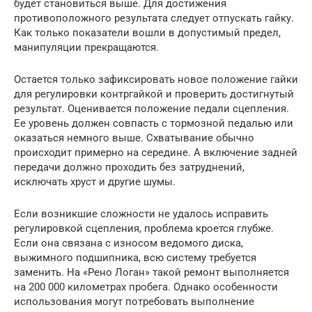
будет становиться выше. Для достижения
противоположного результата следует отпускать гайку.
Как только показатели вошли в допустимый предел,
манипуляции прекращаются.
Остается только зафиксировать новое положение гайки
для регулировки контргайкой и проверить достигнутый
результат. Оценивается положение педали сцепления.
Ее уровень должен совпасть с тормозной педалью или
оказаться немного выше. Схватывание обычно
происходит примерно на середине. А включение задней
передачи должно проходить без затруднений,
исключать хруст и другие шумы.
Если возникшие сложности не удалось исправить
регулировкой сцепления, проблема кроется глубже.
Если она связана с износом ведомого диска,
выжимного подшипника, всю систему требуется
заменить. На «Рено Логан» такой ремонт выполняется
на 200 000 километрах пробега. Однако особенности
использования могут потребовать выполнение