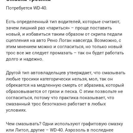
Потребуется WD-40.
Есть определенный тип водителей, которые считают,
зачем лишний раз «париться» – проще поставить
новый, и избавиться таким образом от скрипа педали
сцепления на авто Рено Логан навсегда. Возможно, с
этим мнением можно и согласиться, но только новый
трос все же следует промазать – так он будет работать
долго и надежно.
Другой тип автовладельцев утверждает, что смазывать
любые тросики категорически нельзя, мол, так он
обрекается на медленную смерть от абразива, который
образовывается от грязи и песка. С этим позвольте не
согласиться, потому что практика показывает, что
смазанный трос безотказно работает в любых
условиях.
Чем смазывать? Одни используют графитовую смазку
или Литол, другие – WD-40. Аэрозоль в последнее