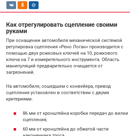
Как отрегулировать сцепление своими
руками
При оснащении автомобиля механической системой
регулировка сцепления «Рено Логан» производится с
помощью двух рожковых ключей на 10, рожкового
ключа на 7 и измерительного инструмента. Область
манипуляций предварительно очищается от
загрязнений.
На автомобиле, сошедшем с конвейера, привод
сцепления установлен в соответствии с двумя
критериями:
86 мм от кронштейна коробки передач до вилки
сцепления;
60 мм от кронштейна до обжатой части
наконечника троса.