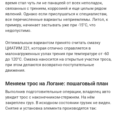
время стал чуть ли не панацеей от всех неполадок,
связанных с трением, коррозией и еще целым рядом
явлений. Однако если прислушаться к специалистам,
все перечисленные варианты неприемлемы. Литол, к
примеру, начинает застывать уже при -15°C, что
недопустимо.
Оптимальным вариантом принято считать смазку
ЦИАТИМ 221, которая отлично справляется в
малонагруженных узлах трения при температуре от -60
до 120°C. Смазка наносится на открытые участки троса,
при этом делаются возвратно-поступательные
движения.
Меняем трос на Логане: пошаговый план
Выполнив подготовительные операции, владелец авто
увидит трос с наконечником-стержнем. На нём
закреплен груз. В исходном состоянии грузик не виден.
Снятие и установка элемента производятся так: