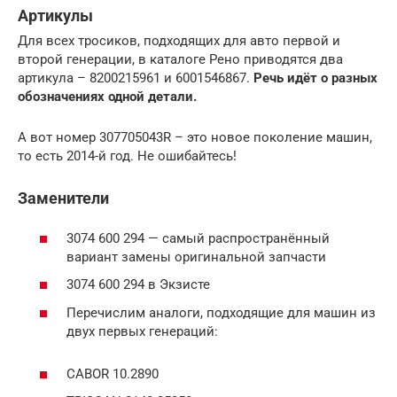
Артикулы
Для всех тросиков, подходящих для авто первой и
второй генерации, в каталоге Рено приводятся два
артикула – 8200215961 и 6001546867.
Речь идёт о разных
обозначениях одной детали.
А вот номер 307705043R – это новое поколение машин,
то есть 2014-й год. Не ошибайтесь!
Заменители
3074 600 294 — самый распространённый
вариант замены оригинальной запчасти
3074 600 294 в Экзисте
Перечислим аналоги, подходящие для машин из
двух первых генераций:
CABOR 10.2890