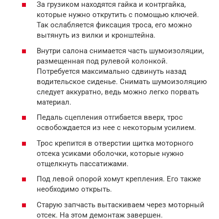
За грузиком находятся гайка и контргайка,
которые нужно открутить с помощью ключей.
Так ослабляется фиксация троса, его можно
вытянуть из вилки и кронштейна.
Внутри салона снимается часть шумоизоляции,
размещенная под рулевой колонкой.
Потребуется максимально сдвинуть назад
водительское сиденье. Снимать шумоизоляцию
следует аккуратно, ведь можно легко порвать
материал.
Педаль сцепления отгибается вверх, трос
освобождается из нее с некоторым усилием.
Трос крепится в отверстии щитка моторного
отсека усиками оболочки, которые нужно
отщелкнуть пассатижами.
Под левой опорой хомут крепления. Его также
необходимо открыть.
Старую запчасть вытаскиваем через моторный
отсек. На этом демонтаж завершен.