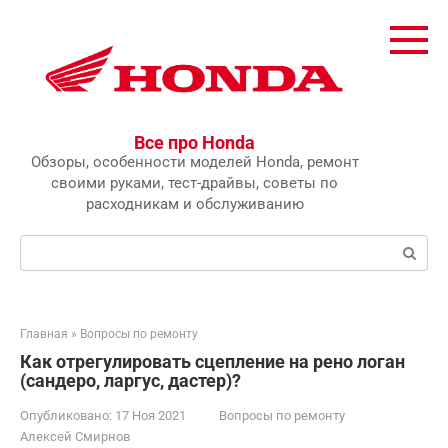
Перейти
к
контенту
Все про Honda
Обзоры, особенности моделей Honda, ремонт
своими руками, тест-драйвы, советы по
расходникам и обслуживанию
Поиск:
Главная
»
Вопросы по ремонту
Как отрегулировать сцепление на рено логан
(сандеро, ларгус, дастер)?
Опубликовано:
17 Ноя 2021
Вопросы по ремонту
Алексей Смирнов