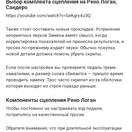
Выбор комплекта сцепления на Рено Логан,
Сандеро
https://youtube.com/watch?v=GeKgrx-kz3Q
Также стоит поставить новые прокладки. Устранение
неприятных звуков Замена имеет смысл, когда
корректировка показателей не принесла результатов, и
тросик по-прежнему издаёт звуки. Обычно покупка
новой детали должна помочь убрать скрипы.
Если после настройки вы проверяете педаль тремя
нажатиями, и размер снова сбивается — пришло время
проводить замену. Трос часто скрипит из-за оболочки,
которая выходит из строя гораздо раньше.
Компоненты сцепления Рено Логан
Чтобы постоянно не настраивать ход педали,
потратьтесь на качественный тросик
Обратите внимание, что при длительной эксплуатации