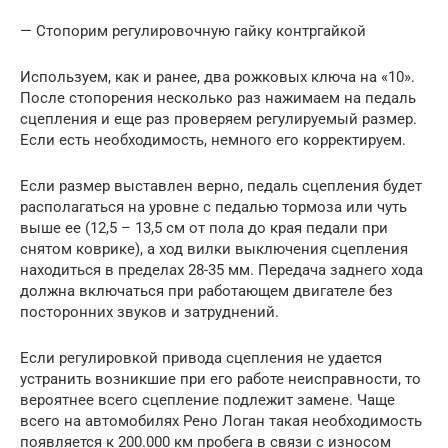
— Стопорим регулировочную гайку контргайкой
Используем, как и ранее, два рожковых ключа на «10».
После стопорения несколько раз нажимаем на педаль
сцепления и еще раз проверяем регулируемый размер.
Если есть необходимость, немного его корректируем.
Если размер выставлен верно, педаль сцепления будет
располагаться на уровне с педалью тормоза или чуть
выше ее (12,5 – 13,5 см от пола до края педали при
снятом коврике), а ход вилки выключения сцепления
находиться в пределах 28-35 мм. Передача заднего хода
должна включаться при работающем двигателе без
посторонних звуков и затруднений.
Если регулировкой привода сцепления не удается
устранить возникшие при его работе неисправности, то
вероятнее всего сцепление подлежит замене. Чаще
всего на автомобилях Рено Логан такая необходимость
появляется к 200.000 км пробега в связи с износом