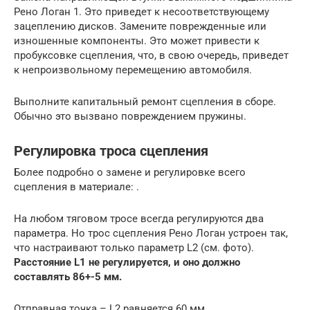
Рено Логан 1. Это приведет к несоответствующему
зацеплению дисков. Замените поврежденные или
изношенные компоненты. Это может привести к
пробуксовке сцепления, что, в свою очередь, приведет
к непроизвольному перемещению автомобиля.
Выполните капитальный ремонт сцепления в сборе.
Обычно это вызвано повреждением пружины.
Регулировка троса сцепления
Более подробно о замене и регулировке всего
сцепления в материале: .
На любом тяговом тросе всегда регулируются два
параметра. Но трос сцепления Рено Логан устроен так,
что настраивают только параметр L2 (см. фото).
Расстояние
L1 не регулируется, и оно должно
составлять 86+-5 мм.
Отправная точка – L2 равняется 60 мм