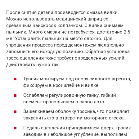
После снятия детали производится смазка вилки.
Можно использовать медицинский шприц со
срезанным наискосок колпачком. С вилки снимаем
пыльник. Много смазки не потребуется, достаточно 2-5
мл. Установить пыльник на место сложно. Для
упрощения процесса перед демонтажем желательно
запомнить его исходную позицию. Обратная установка
троса сцепления тоже требует определенных усилий.
Действовать нужно так:
Тросик монтируем под опору силового агрегата,
фиксируем в кронштейне и вилке.
Ослабляем регулировочную гайку, гибкий
элемент просовываем в салон авто.
Защелкиваем оболочку тросика, что позволяет
закрепить его в отверстии моторного отсека.
Педаль сцепления приподнимаем вверх, тросик
заводим в небольшое углубление, выполняем