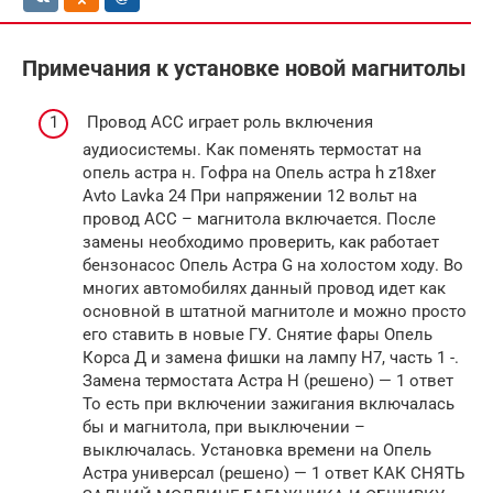
Примечания к установке новой магнитолы
Провод АСС играет роль включения
аудиосистемы. Как поменять термостат на
опель астра н. Гофра на Опель астра h z18xer
Avto Lavka 24 При напряжении 12 вольт на
провод АСС – магнитола включается. После
замены необходимо проверить, как работает
бензонасос Опель Астра G на холостом ходу. Во
многих автомобилях данный провод идет как
основной в штатной магнитоле и можно просто
его ставить в новые ГУ. Снятие фары Опель
Корса Д и замена фишки на лампу Н7, часть 1 -.
Замена термостата Астра Н (решено) — 1 ответ
То есть при включении зажигания включалась
бы и магнитола, при выключении –
выключалась. Установка времени на Опель
Астра универсал (решено) — 1 ответ КАК СНЯТЬ