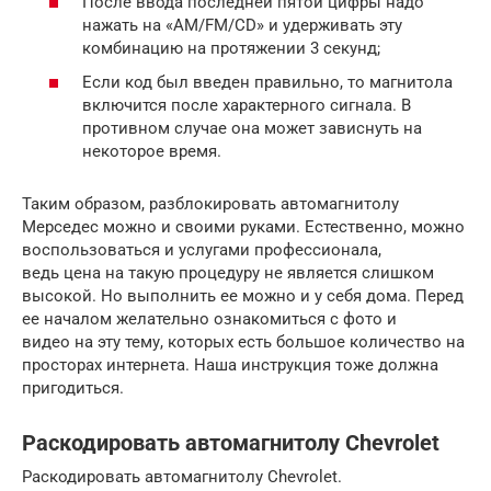
После ввода последней пятой цифры надо
нажать на «AM/FM/CD» и удерживать эту
комбинацию на протяжении 3 секунд;
Если код был введен правильно, то магнитола
включится после характерного сигнала. В
противном случае она может зависнуть на
некоторое время.
Таким образом, разблокировать автомагнитолу
Мерседес можно и своими руками. Естественно, можно
воспользоваться и услугами профессионала,
ведь цена на такую процедуру не является слишком
высокой. Но выполнить ее можно и у себя дома. Перед
ее началом желательно ознакомиться с фото и
видео на эту тему, которых есть большое количество на
просторах интернета. Наша инструкция тоже должна
пригодиться.
Раскодировать автомагнитолу Chevrolet
Раскодировать автомагнитолу Chevrolet.