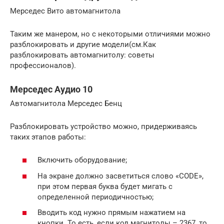
Мерседес Вито автомагнитола
Таким же манером, но с некоторыми отличиями можно
разблокировать и другие модели(см.Как
разблокировать автомагнитолу: советы
профессионалов).
Мерседес Аудио 10
Автомагнитола Мерседес Бенц
Разблокировать устройство можно, придерживаясь
таких этапов работы:
Включить оборудование;
На экране должно засветиться слово «CODE»,
при этом первая буква будет мигать с
определенной периодичностью;
Вводить код нужно прямым нажатием на
кнопки. То есть, если код магнитолы – 2367, то