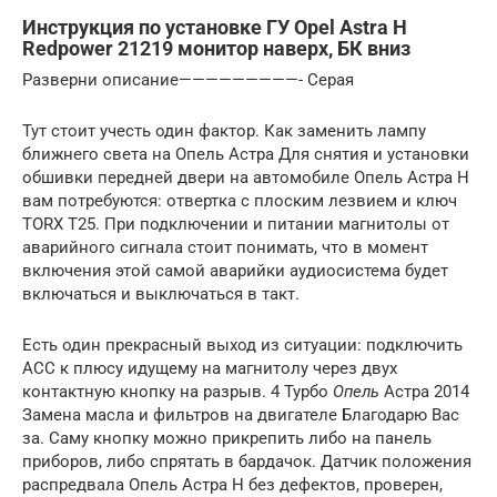
Инструкция по установке ГУ Opel Astra H
Redpower 21219 монитор наверх, БК вниз
Разверни описание—————————- Серая
Тут стоит учесть один фактор. Как заменить лампу
ближнего света на Опель Астра Для снятия и установки
обшивки передней двери на автомобиле Опель Астра Н
вам потребуются: отвертка с плоским лезвием и ключ
TORX Т25. При подключении и питании магнитолы от
аварийного сигнала стоит понимать, что в момент
включения этой самой аварийки аудиосистема будет
включаться и выключаться в такт.
Есть один прекрасный выход из ситуации: подключить
АСС к плюсу идущему на магнитолу через двух
контактную кнопку на разрыв. 4 Турбо
Опель
Астра 2014
Замена масла и фильтров на двигателе Благодарю Вас
за. Саму кнопку можно прикрепить либо на панель
приборов, либо спрятать в бардачок. Датчик положения
распредвала Опель Астра H без дефектов, проверен,