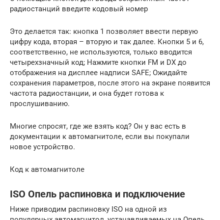
радиостанций введите кодовый номер
Это делается так: кнопка 1 позволяет ввести первую
цифру кода, вторая – вторую и так далее. Кнопки 5 и 6,
соответственно, не используются, только вводится
четырехзначный код; Нажмите кнопки FM и DX до
отображения на дисплее надписи SAFE; Ожидайте
сохранения параметров, после этого на экране появится
частота радиостанции, и она будет готова к
прослушиванию.
Многие спросят, где же взять код? Он у вас есть в
документации к автомагнитоле, если вы покупали
новое устройство.
Код к автомагнитоле
ISO Опель распиновка и подключение
Ниже приводим распиновку ISO на одной из
популярных автомагнитол, устанавливаемых на Опель