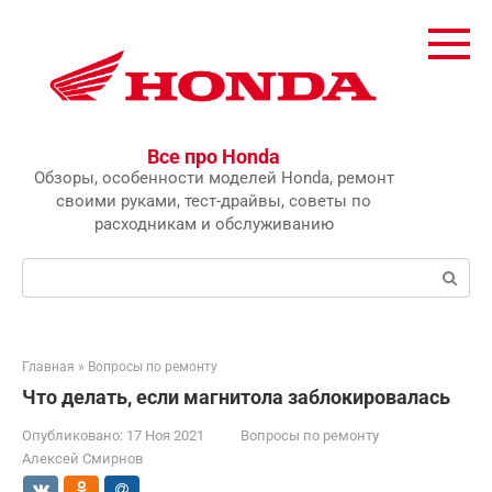
Перейти
к
контенту
Все про Honda
Обзоры, особенности моделей Honda, ремонт
своими руками, тест-драйвы, советы по
расходникам и обслуживанию
Поиск:
Главная
»
Вопросы по ремонту
Что делать, если магнитола заблокировалась
Опубликовано:
17 Ноя 2021
Вопросы по ремонту
Алексей Смирнов