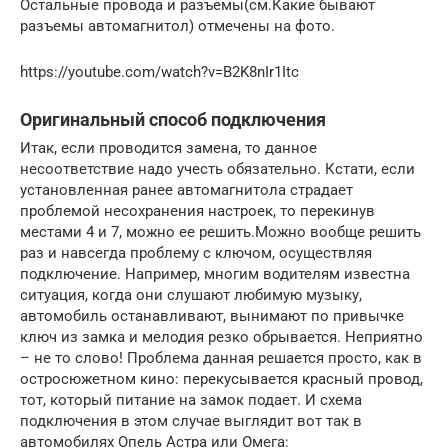
Остальные провода и разъемы(см.Какие бывают
разъемы автомагнитол) отмечены на фото.
https://youtube.com/watch?v=B2K8nIr1Itc
Оригинальный способ подключения
Итак, если проводится замена, то данное
несоответствие надо учесть обязательно. Кстати, если
установленная ранее автомагнитола страдает
проблемой несохранения настроек, то перекинув
местами 4 и 7, можно ее решить.Можно вообще решить
раз и навсегда проблему с ключом, осуществляя
подключение. Например, многим водителям известна
ситуация, когда они слушают любимую музыку,
автомобиль останавливают, вынимают по привычке
ключ из замка и мелодия резко обрывается. Неприятно
– не то слово! Проблема данная решается просто, как в
остросюжетном кино: перекусывается красный провод,
тот, который питание на замок подает. И схема
подключения в этом случае выглядит вот так в
автомобилях Опель Астра или Омега: