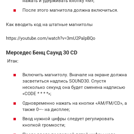
нажать и удерживать кнопку «М»;
После этого магнитола должна включиться.
Как вводить код на штатные магнитолы
https://youtube.com/watch?v=3mU2PalpBQo
Мерседес Бенц Саунд 30 CD
Итак:
Включить магнитолу. Вначале на экране должна
засветиться надпись SOUND30. Спустя
несколько секунд она будет сменена надписью
«CODE * * * *»;
Одновременно нажать на кнопки «AM/FM/CD», а
также 0—- на дисплее;
Ввод нужной цифры следует регулировать
кнопкой громкости;