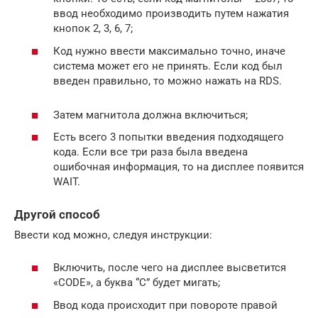
ввод необходимо производить путем нажатия
кнопок 2, 3, 6, 7;
Код нужно ввести максимально точно, иначе
система может его не принять. Если код был
введен правильно, то можно нажать на RDS.
Затем магнитола должна включиться;
Есть всего 3 попытки введения подходящего
кода. Если все три раза была введена
ошибочная информация, то на дисплее появится
WAIT.
Другой способ
Ввести код можно, следуя инструкции:
Включить, после чего на дисплее высветится
«CODE», а буква “C” будет мигать;
Ввод кода происходит при повороте правой