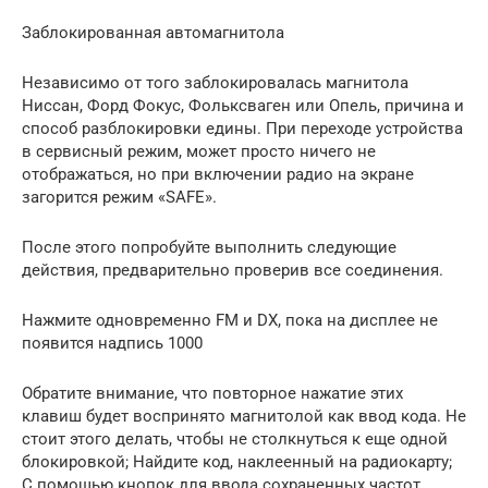
Заблокированная автомагнитола
Независимо от того заблокировалась магнитола
Ниссан, Форд Фокус, Фольксваген или Опель, причина и
способ разблокировки едины. При переходе устройства
в сервисный режим, может просто ничего не
отображаться, но при включении радио на экране
загорится режим «SAFE».
После этого попробуйте выполнить следующие
действия, предварительно проверив все соединения.
Нажмите одновременно FM и DX, пока на дисплее не
появится надпись 1000
Обратите внимание, что повторное нажатие этих
клавиш будет воспринято магнитолой как ввод кода. Не
стоит этого делать, чтобы не столкнуться к еще одной
блокировкой; Найдите код, наклеенный на радиокарту;
С помощью кнопок для ввода сохраненных частот