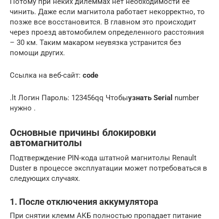
Потому при неких дилеммах нет необходимости ее
чинить. Даже если магнитола работает некорректно, то
позже все восстановится. В главном это происходит
через проезд автомобилем определенного расстояния
– 30 км. Таким макаром неувязка устранится без
помощи других.
Ссылка на веб-сайт:
code
.lt Логин Пароль: 123456qq Чтобы
узнать Serial
number
нужно .
Основные причины блокировки
автомагнитолы
Подтверждение PIN-кода штатной магнитолы Renault
Duster в процессе эксплуатации может потребоваться в
следующих случаях.
1. После отключения аккумулятора
При снятии клемм АКБ полностью пропадает питание