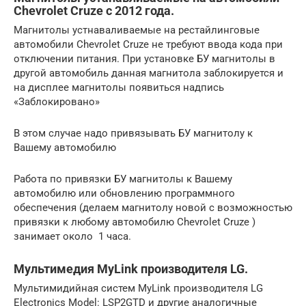
Chevrolet Cruze с 2012 года.
Магнитолы устнаваливаемые на рестайлинговые
автомобили Chevrolet Cruze не требуют ввода кода при
отключении питания. При установке БУ магнитолы в
другой автомобиль данная магнитола заблокируется и
на дисплее магнитолы появиться надпись
«Заблокировано»
В этом случае надо привязывать БУ магнитолу к
Вашему автомобилю
Работа по привязки БУ магнитолы к Вашему
автомобилю или обновлению программного
обеспечения (делаем магнитолу новой с возможностью
привязки к любому автомобилю Chevrolet Cruze )
занимает около 1 часа.
Мультимедия MyLink производителя LG.
Мультимидийная систем MyLink производителя LG
Electronics Model: LSP2GTD и другие аналогичные