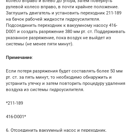
колесо вправо и влево до упора, затем повернуть
рулевой колесо вправо, в почти крайнее положение.
Заглушить двигатель и установить переходник 211-189
на бачок рабочей жидкости гидроусилителя.
Подсоединить переходник к вакуумному насосу 416-
D001 и создать разряжение 380 мм рт. ст. Поддерживать
указанное разряжение, пока воздух не выйдет из
системы (не менее пяти минут).
Примечание
:
Если потеря разряжения будет составлять более 50 мм
рт. ст. за пять минут, то необходимо обнаружить и
устранить утечку и затем повторить процедуру удаления
воздуха из системы гидроусилителя.
*211-189
416-D001*
6. Отсоединить вакуумный насос и переходник.