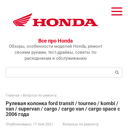
Перейти
к
контенту
Все про Honda
Обзоры, особенности моделей Honda, ремонт
своими руками, тест-драйвы, советы по
расходникам и обслуживанию
Поиск:
Главная
»
Вопросы по ремонту
Рулевая колонка ford transit / tourneo / kombi /
van / supervan / cargo / cargo van / cargo space с
2006 года
Опубликовано:
17 Ноя 2021
Вопросы по ремонту