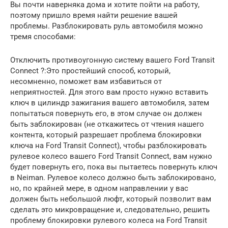
Вы почти наверняка дома и хотите пойти на работу,
поэтому пришло время найти решение вашей
проблемы. Разблокировать руль автомобиля можно
тремя способами:
Отключить противоугонную систему вашего Ford Transit
Connect ?:Это простейший способ, который,
несомненно, поможет вам избавиться от
неприятностей. Для этого вам просто нужно вставить
ключ в цилиндр зажигания вашего автомобиля, затем
попытаться повернуть его, в этом случае он должен
быть заблокирован (не откажитесь от чтения нашего
контента, который разрешает проблема блокировки
ключа на Ford Transit Connect), чтобы разблокировать
рулевое колесо вашего Ford Transit Connect, вам нужно
будет повернуть его, пока вы пытаетесь повернуть ключ
в Neiman. Рулевое колесо должно быть заблокировано,
но, по крайней мере, в одном направлении у вас
должен быть небольшой люфт, который позволит вам
сделать это микровращение и, следовательно, решить
проблему блокировки рулевого колеса на Ford Transit