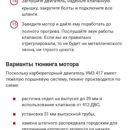
Заглушите двигатель, наденьте клапанную
крышку, закрутите болты и подключите все
шланги.
Заведите мотор и дайте ему поработать до
полного прогрева. Послушайте звук работы
клапанов. Если вы их правильно
отрегулировали, то не будет ни металлического
звона, ни глухого цокота.
Варианты тюнинга мотора
Поскольку карбюраторный двигатель УМЗ 417 имеет
тяжелую поршневую систему, тюнинг производится по
схеме:
расточка седел на выпуске до 39 мм и
использование клапанов от 412 ДВС;
установка 51 мм выпускной трубы;
замена штатного распредвала городским для
увеличения крутящего момента на низких