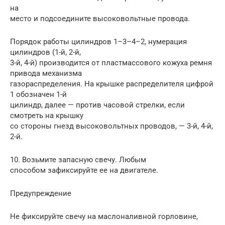
на
место и подсоедините высоковольтные провода.
Порядок работы цилиндров 1–3–4–2, нумерация
цилиндров (1-й, 2-й,
3-й, 4-й) производится от пластмассового кожуха ремня
привода механизма
газораспределения. На крышке распределителя цифрой
1 обозначен 1-й
цилиндр, далее — против часовой стрелки, если
смотреть на крышку
со стороны гнезд высоковольтных проводов, — 3-й, 4-й,
2-й.
10. Возьмите запасную свечу. Любым
способом зафиксируйте ее на двигателе.
Предупреждение
Не фиксируйте свечу на маслоналивной горловине,