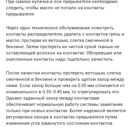
При смазке кулачка и оси прерывателя необходимо
следить, чтобы масло не попало на контакты
прерывателя.
Через одно техническое обслуживание осмотреть
контакты распределителя, удалить с контактов грязь и
масло, протирая их ветошью, слегка смоченной в
бензине. Затем протереть их чистой сухой тканью не
оставляющей волокон на контактах. Обгоревшие или
окисленные контакты надо тщательно зачистить.
После зачистки контакты протереть ветошью, слегка
смоченной в бензине и проверить щупом зазор между
ними. Если зазор больше чем на 0.05 мм отличается от
номинального в 0.35- 0.45 мм, то отрегулировать его.
Однако заданный зазор между контактами
обеспечивает нормальную работу системы зажигания
только при новых контактах. Более надежной является
регулировка зазора в контактах прерывателя путем
изменения угла замкнутого состояния контактов.