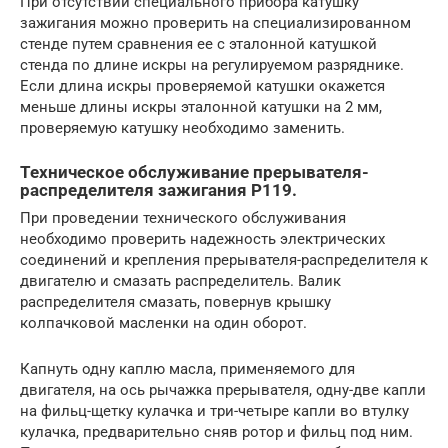
При отсутствии специального прибора катушку
зажигания можно проверить на специализированном
стенде путем сравнения ее с эталонной катушкой
стенда по длине искры на регулируемом разряднике.
Если длина искры проверяемой катушки окажется
меньше длины искры эталонной катушки на 2 мм,
проверяемую катушку необходимо заменить.
Техническое обслуживание прерывателя-
распределителя зажигания Р119.
При проведении технического обслуживания
необходимо проверить надежность электрических
соединений и крепления прерывателя-распределителя к
двигателю и смазать распределитель. Валик
распределителя смазать, повернув крышку
колпачковой масленки на один оборот.
Капнуть одну каплю масла, применяемого для
двигателя, на ось рычажка прерывателя, одну-две капли
на фильц-щетку кулачка и три-четыре капли во втулку
кулачка, предварительно сняв ротор и фильц под ним.