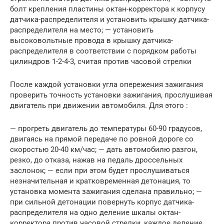
болт крепления пластины октан-корректора к корпусу
датчика-распределителя и установить крышку датчика-
распределителя на место; — установить
высоковольтные провода в крышку датчика-
распределителя в соответствии с порядком работы
цилиндров 1-2-4-3, считая против часовой стрелки
После каждой установки угла опережения зажигания
проверить точность установки зажигания, прослушивая
двигатель при движении автомобиля. Для этого :
— прогреть двигатель до температуры 60-90 градусов,
двигаясь на прямой передаче по ровной дороге со
скоростью 20-40 км/час; — дать автомобилю разгон,
резко, до отказа, нажав на педаль дроссельных
заслонок; — если при этом будет прослушиваться
незначительная и кратковременная детонация, то
установка момента зажигания сделана правильно; —
при сильной детонации повернуть корпус датчика-
распределителя на одно деление шкалы октан-
корректора против часовой стрелки, каждое деление