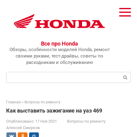
Перейти
к
контенту
Все про Honda
Обзоры, особенности моделей Honda, ремонт
своими руками, тест-драйвы, советы по
расходникам и обслуживанию
Поиск:
Главная
»
Вопросы по ремонту
Как выставить зажигание на уаз 469
Опубликовано:
17 Ноя 2021
Вопросы по ремонту
Алексей Смирнов