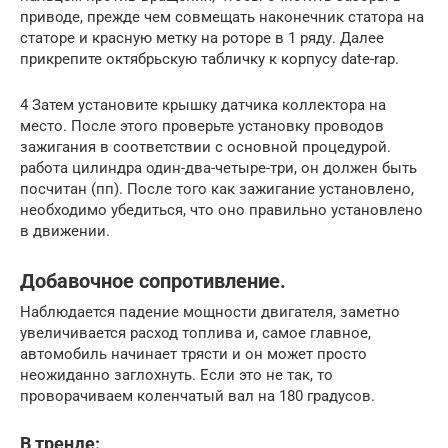
приводе, прежде чем совмещать наконечник статора на
статоре и красную метку на роторе в 1 ряду. Далее
прикрепите октябрьскую табличку к корпусу date-rap.
4 Затем установите крышку датчика коллектора на
место. После этого проверьте установку проводов
зажигания в соответствии с основной процедурой.
работа цилиндра один-два-четыре-три, он должен быть
посчитан (пп). После того как зажигание установлено,
необходимо убедиться, что оно правильно установлено
в движении.
Добавочное сопротивление.
Наблюдается падение мощности двигателя, заметно
увеличивается расход топлива и, самое главное,
автомобиль начинает трясти и он может просто
неожиданно заглохнуть. Если это не так, то
проворачиваем коленчатый вал на 180 градусов.
В тренде: