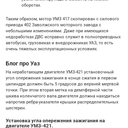
оборотах.
Таким образом, мотор УМЗ 417 скопирован с силового
привода 402 Заволжского моторного завода с
небольшими изменениями. Даже при имеющихся
недоработках ДВС исправно служит в полноприводных
автобусах, грузовиках и внедорожниках УАЗ, то есть
очень тяжелых эксплуатационных условиях.
Блог про Уаз
На неработающем двигателе УМЗ-421 установочный
угол опережения зажигания в конце сжатия в первом
цилиндре должен быть 5 градусов до верхней мертвой
точки. При этом вторая метка на демпферной части
шкива коленчатого вала двигателя должна находиться
напротив ребра-указателя крышки распределительных
шестерен.
Установка угла опережения зажигания на
двигателе УМЗ-421.