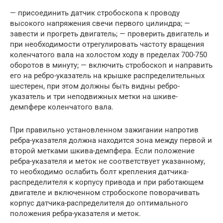
— присоединить датчик стробоскопа к проводу
высокого напряжения свечи первого цилиндра; —
завести и прогреть двигатель; — проверить двигатель и
при необходимости отрегулировать частоту вращения
коленчатого вала на холостом ходу в пределах 700-750
оборотов в минуту; — включить стробоскоп и направить
его на ребро-указатель на крышке распределительных
шестерен, при этом должны быть видны ребро-
указатель и три неподвижных метки на шкиве-
демпфере коленчатого вала.
При правильно установленном зажигании напротив
ребра-указателя должна находится зона между первой и
второй метками шкива-демпфера. Если положение
ребра-указателя и меток не соответствует указанному,
то необходимо ослабить болт крепления датчика-
распределителя к корпусу привода и при работающем
двигателе и включенном стробоскопе поворачивать
корпус датчика-распределителя до оптимального
положения ребра-указателя и меток.