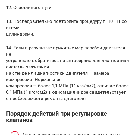
12. Счастливого пути!
13. Последовательно повторяйте процедуру п. 10–11 со
всеми
цилиндрами.
14. Если в результате принятых мер перебои двигателя
не
устраняются, обратитесь на автосервис для диагностики
системы зажигания
на стенде или диагностики двигателя — замера
компрессии. Нормальная
компрессия — более 1,1 МПа (11 кгс/см2), отличие более
0,1 МПа (1 кгс/см2) в одном цилиндре свидетельствует
о необходимости ремонта двигателя.
Порядок действий при регулировке
клапанов
Отсоедините все шланги, которые отходят от