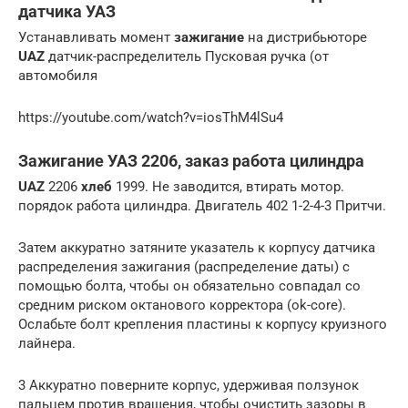
датчика УАЗ
Устанавливать момент
зажигание
на дистрибьюторе
UAZ
датчик-распределитель Пусковая ручка (от
автомобиля
https://youtube.com/watch?v=iosThM4lSu4
Зажигание УАЗ 2206, заказ работа цилиндра
UAZ
2206
хлеб
1999. Не заводится, втирать мотор.
порядок работа цилиндра. Двигатель 402 1-2-4-3 Притчи.
Затем аккуратно затяните указатель к корпусу датчика
распределения зажигания (распределение даты) с
помощью болта, чтобы он обязательно совпадал со
средним риском октанового корректора (ok-core).
Ослабьте болт крепления пластины к корпусу круизного
лайнера.
3 Аккуратно поверните корпус, удерживая ползунок
пальцем против вращения, чтобы очистить зазоры в