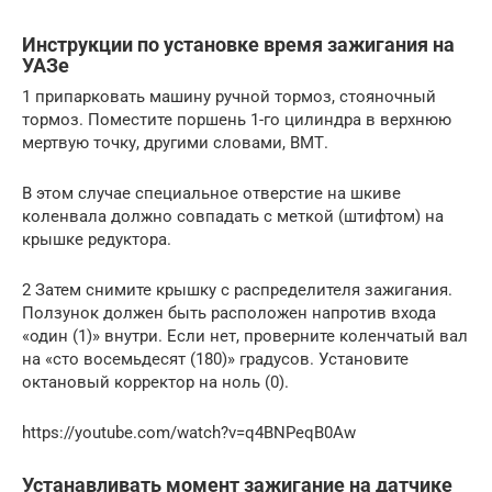
Инструкции по установке время зажигания на
УАЗе
1 припарковать машину ручной тормоз, стояночный
тормоз. Поместите поршень 1-го цилиндра в верхнюю
мертвую точку, другими словами, ВМТ.
В этом случае специальное отверстие на шкиве
коленвала должно совпадать с меткой (штифтом) на
крышке редуктора.
2 Затем снимите крышку с распределителя зажигания.
Ползунок должен быть расположен напротив входа
«один (1)» внутри. Если нет, проверните коленчатый вал
на «сто восемьдесят (180)» градусов. Установите
октановый корректор на ноль (0).
https://youtube.com/watch?v=q4BNPeqB0Aw
Устанавливать момент зажигание на датчике