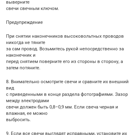
выверните
свечи свечным ключом.
Предупреждение
При снятии наконечников высоковольтных проводов
никогда не тяните
за сам провод. Возьмитесь рукой непосредственно за
наконечник и
перед снятием поверните его из стороны в сторону, а
затем потяните.
8. Внимательно осмотрите свечи и сравните их внешний
вид
с приведенными в конце раздела фотографиями. Зазор
между электродами
свечи должен быть 0,8–0,9 мм. Если свеча черная и
влажная, ее можно
выбросить.
9. Если все свечи выглядят исправными, установите их