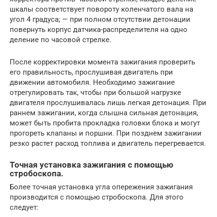
шкалы соответствует повороту коленчатого вала на
угол 4 градуса; — при полном отсутствии детонации
повернуть корпус датчика-распределителя на одно
деление по часовой стрелке.
После корректировки момента зажигания проверить
его правильность, прослушивая двигатель при
движении автомобиля. Необходимо зажигание
отрегулировать так, чтобы при большой нагрузке
двигателя прослушивалась лишь легкая детонация. При
раннем зажигании, когда слышна сильная детонация,
может быть пробита прокладка головки блока и могут
прогореть клапаны и поршни. При позднем зажигании
резко растет расход топлива и двигатель перегревается.
Точная установка зажигания с помощью
стробоскопа.
Более точная установка угла опережения зажигания
производится с помощью стробоскопа. Для этого
следует: