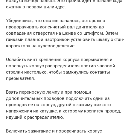
воздуха из-под пальца. Это произойдет в начале хода
сжатия в первом цилиндре.
Убедившись, что сжатие началось, осторожно
проворачивать коленчатый вал двигателя до
совпадения отверстия на шкиве со штифтом. Затем
гайками плавной настройкой установить шкалу октан-
корректора на нулевое деление
Ослабить винт крепления корпуса прерывателя и
повернуть корпус распределителя против часовой
стрелки настолько, чтобы замкнулись контакты
прерывателя.
Взять переносную лампу и при помощи
дополнительных проводов подключить один из
проводов ее на корпус, другой к зажиму низкого
напряжения на катушке, к которому крепится провод,
идущий к распределителю.
Включить зажигание и поворачивать корпус