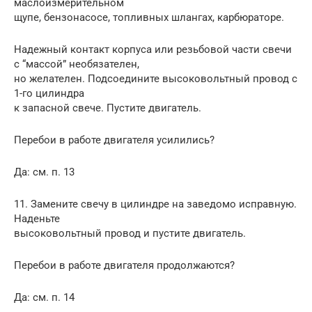
маслоизмерительном
щупе, бензонасосе, топливных шлангах, карбюраторе.
Надежный контакт корпуса или резьбовой части свечи
с “массой” необязателен,
но желателен. Подсоедините высоковольтный провод с
1-го цилиндра
к запасной свече. Пустите двигатель.
Перебои в работе двигателя усилились?
Да: см. п. 13
11. Замените свечу в цилиндре на заведомо исправную.
Наденьте
высоковольтный провод и пустите двигатель.
Перебои в работе двигателя продолжаются?
Да: см. п. 14