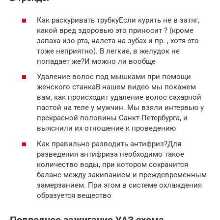
Как раскуривать трубкуЕсли курить не в затяг,
какой вред здоровью это приносит ? (кроме
запаха изо рта, налета на зубах и пр. , хотя это
тоже неприятно). В легкие, в желудок не
попадает же?И можно ли вообще
Удаление волос под мышками при помощи
женского станкаВ нашем видео мы покажем
вам, как происходит удаление волос сахарной
пастой на теле у мужчин. Мы взяли интервью у
прекрасной половины Санкт-Петербурга, и
выяснили их отношение к проведению
Как правильно разводить антифриз?Для
разведения антифриза необходимо такое
количество воды, при котором сохранится
баланс между закипанием и преждевременным
замерзанием. При этом в системе охлаждения
образуется вещество