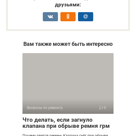
друзьями:
Вам также может быть интересно
Вопросы по ремонту
0
Что делать, если загнуло
клапана при обрыве ремня грм
Почему рвется ремень Клапана гнёт при обрыве