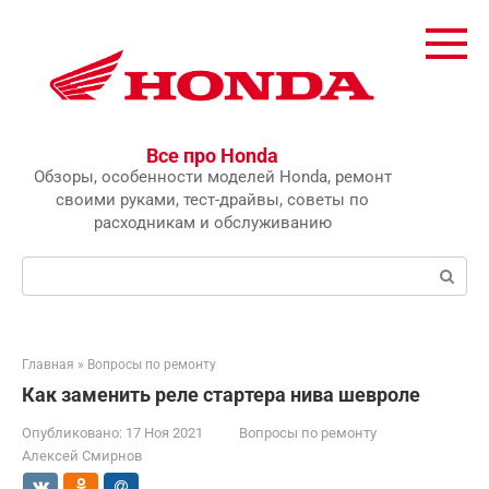
Перейти
к
контенту
Все про Honda
Обзоры, особенности моделей Honda, ремонт
своими руками, тест-драйвы, советы по
расходникам и обслуживанию
Поиск:
Главная
»
Вопросы по ремонту
Как заменить реле стартера нива шевроле
Опубликовано:
17 Ноя 2021
Вопросы по ремонту
Алексей Смирнов