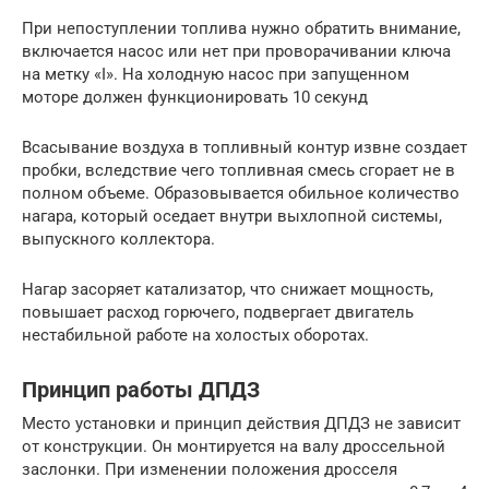
При непоступлении топлива нужно обратить внимание,
включается насос или нет при проворачивании ключа
на метку «I». На холодную насос при запущенном
моторе должен функционировать 10 секунд
Всасывание воздуха в топливный контур извне создает
пробки, вследствие чего топливная смесь сгорает не в
полном объеме. Образовывается обильное количество
нагара, который оседает внутри выхлопной системы,
выпускного коллектора.
Нагар засоряет катализатор, что снижает мощность,
повышает расход горючего, подвергает двигатель
нестабильной работе на холостых оборотах.
Принцип работы ДПДЗ
Место установки и принцип действия ДПДЗ не зависит
от конструкции. Он монтируется на валу дроссельной
заслонки. При изменении положения дросселя