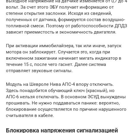
выходное напряжение на датчике изменяется от 0,7 до 4
вольт. За счет этого ЭБУ получает информацию от
степени открытия заслонки. Исходя из сведений,
полученных от датчика, формируется состав воздушно-
топливной смеси. Поэтому от работоспособности ДПДЗ
зависит приемистость и экономичность двигателя.
При активации иммобилайзера, так или иначе, запуск
мотора он заблокирует. Случается это, когда при
включенном зажигании начинает мигать индикатор в
течение 15 с, после чего гаснет. Далее система
отправляет звуковые сигналы.
Модуль на Шевроле Нива АПС-4 впору отключить.
Здесь понадобится обучающий ключ (красный), но
АПС-6 нельзя отключать. В основном ЭСУД вынуждены
прошивать. Не нужно поддаваться панике: вероятно,
блокирование осуществляется по причине нарушенного
считывателя в кабеле.
Блокировка напряжения сигнализацией