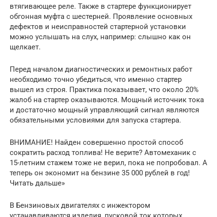
втягивающее реле. Также в стартере функционирует
обгонная муфта с шестерней. Проявление основных
дефектов и неисправностей стартерной установки
можно услышать на слух, например: слышно как он
щелкает.
Перед началом диагностических и ремонтных работ
необходимо точно убедиться, что именно стартер
вышел из строя. Практика показывает, что около 20%
жалоб на стартер оказываются. Мощный источник тока
и достаточно мощный управляющий сигнал являются
обязательными условиями для запуска стартера.
ВНИМАНИЕ! Найден совершенно простой способ
сократить расход топлива! Не верите? Автомеханик с
15-летним стажем тоже не верил, пока не попробовал. А
теперь он экономит на бензине 35 000 рублей в год!
Читать дальше»
В Бензиновых двигателях с инжектором
устанавливаются изделия, пусковой ток которых