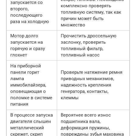
запускается со
комплексно проверять
второго,
топливную систему, так как
последующего
причин может быть
раза на холодную
множество
Мотор долго
Прочистить дроссельную
запускается на
заслонку, проверить
горячую и сразу
топливный фильтр,
глохнет
топливный насос
На приборной
панели горит
Проверьте натяжение ремня
лампа
приводных механизмов,
иммобилайзера,
надежность крепления
оповещающая о
генератора, контакты,
поломке в системе
клеммы
питания
В процессе запуска
Вероятнее всего износ
двигателя слышен
подшипника вала,
металлический
деформация пружины,
скрежет, скрип
повреждены зубья маховика