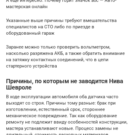
А еще интересно: Почему горит значок абс — Авто-
мастерская онлайн
Указанные выше причины требуют вмешательства
специалистов на СТО либо по приезде в
оборудованный гараж
Заранее можно только проверить вольтметром,
насколько разряжена АКБ, а также обратить внимание
на затяжку контактных соединений, что в цепи
стартерного устройства
Причины, по которым не заводится Нива
Шевроле
В ходе эксплуатации автомобиля оба датчика часто
выходят со строя. Причины тому разные: брак при
изготовлении, естественный срок, стороннее
механическое повреждение. Так как оборудование
ремонту не подлежит ввиду особенностей конструкции,
мастера устанавливают новые. Процесс замены не
длительный, стоимость расходных материалов