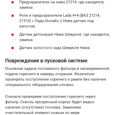
Предохранители на нива 21214: где находятся,
замена
Реле и предохранители Lada 4×4 (ВАЗ 21214,
21314) » Лада.Онлайн || Нива датчик под
капотом
Датчик детонации Нива Шевроле: где находится,
замена
Датчик холостого хода Шевроле Нива
Повреждения в пусковой системе
Основная задача топливного фильтра в своевременной
подаче горючего в камеры сгорания. Физически
проверить поступление горючего к рампе без наличия
специального оборудования сложно.
Сначала проверяем поступление горючего через
фильтр. Сквозь прозрачный корпус будет видно
наличие (отсутствие) топлива. Заменяем
очистительный элемент новым по мере