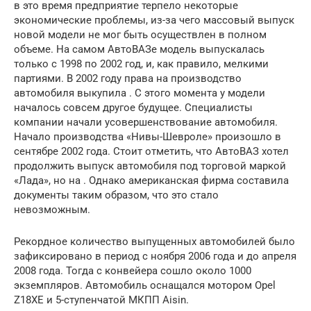
в это время предприятие терпело некоторые
экономические проблемы, из-за чего массовый выпуск
новой модели не мог быть осуществлен в полном
объеме. На самом АвтоВАЗе модель выпускалась
только с 1998 по 2002 год, и, как правило, мелкими
партиями. В 2002 году права на производство
автомобиля выкупила . С этого момента у модели
началось совсем другое будущее. Специалисты
компании начали усовершенствование автомобиля.
Начало производства «Нивы-Шевроле» произошло в
сентябре 2002 года. Стоит отметить, что АвтоВАЗ хотел
продолжить выпуск автомобиля под торговой маркой
«Лада», но на . Однако американская фирма составила
документы таким образом, что это стало
невозможным.
Рекордное количество выпущенных автомобилей было
зафиксировано в период с ноября 2006 года и до апреля
2008 года. Тогда с конвейера сошло около 1000
экземпляров. Автомобиль оснащался мотором Opel
Z18XE и 5-ступенчатой МКПП Aisin.