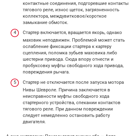
контактные соединения, подгоревшие контакты
тягового реле, износ щеток, загрязненность
коллектора, междувитковое/короткое
замыкание обмоток.
Стартер включается, вращается якорь, однако
маховик неподвижен. Проблемой может стать
ослабление фиксации стартера к картеру
сцепления, поломка зубьев маховика либо
шестерни привода. Сюда впору отнести и
пробуксовку муфты свободного хода привода,
повреждения рычага.
Стартер не отключается после запуска мотора
Нивы Шевроле. Причина заключается в
неисправности муфты свободного хода
стартерного устройства, спекании контактов
тягового реле. При данном повреждении
следует немедленно остановить работу
двигателя.