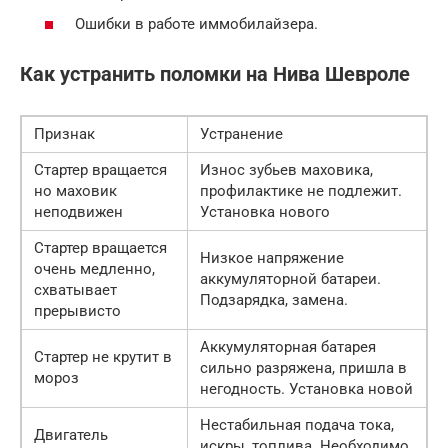
Ошибки в работе иммобилайзера.
Как устранить поломки на Нива Шевроле
Признак
Устранение
Стартер вращается
Износ зубьев маховика,
но маховик
профилактике не подлежит.
неподвижен
Установка нового
Стартер вращается
Низкое напряжение
очень медленно,
аккумуляторной батареи.
схватывает
Подзарядка, замена.
прерывисто
Аккумуляторная батарея
Стартер не крутит в
сильно разряжена, пришла в
мороз
негодность. Установка новой
Нестабильная подача тока,
Двигатель
искры, топлива. Необходимо