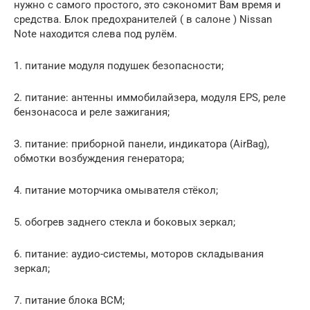
нужно с самого простого, это сэкономит Вам время и
средства. Блок предохранителей ( в салоне ) Nissan
Note находится слева под рулём.
1. питание модуля подушек безопасности;
2. питание: антенны иммобилайзера, модуля EPS, реле
бензонасоса и реле зажигания;
3. питание: приборной панели, индикатора (AirBag),
обмотки возбуждения генератора;
4. питание моторчика омывателя стёкол;
5. обогрев заднего стекла и боковых зеркал;
6. питание: аудио-системы, моторов складывания
зеркал;
7. питание блока ВСМ;