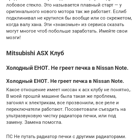
лобовое стекло. Это называется плавный старт — у
оригинального нового мотора так же работает. Еслиб
подклинивал не крутился бы вообще или со скрежетом,
когда валу хана. Эти «знакомые» из сервиса сказать
могут многое чтоб побольше заработать. Имейте свои
мозги!
Mitsubishi ASX Клуб
Холодный ЕНОТ. Не греет печка в Nissan Note.
Холодный ЕНОТ. Не греет печка в Nissan Note.
Какое отношение имеет ниссан к асх клубу не понятно,.
В моей прошлй машине была такая же проблема,
загонял к электрикам, все прозвонили, все реле и
переключатели работают. Посоветовали съездить на
ультразвуковую чистку радиатора печки, или под
замену. Замена помогла.
ПС Не путать радиатор печки с другими радиаторами.