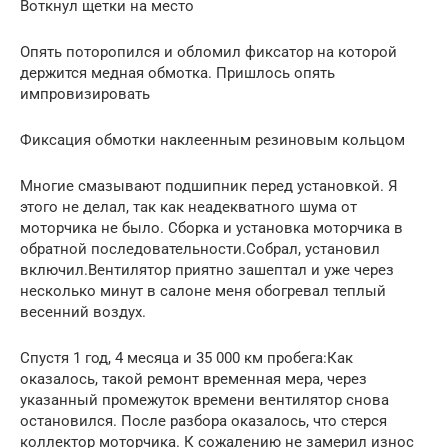
Воткнул щетки на место
Опять поторопился и обломил фиксатор на которой
держится медная обмотка. Пришлось опять
импровизировать
Фиксация обмотки наклеенным резиновым кольцом
Многие смазывают подшипник перед установкой. Я
этого не делал, так как неадекватного шума от
моторчика не было. Сборка и установка моторчика в
обратной последовательности.Собрал, установил
включил.Вентилятор приятно зашептал и уже через
несколько минут в салоне меня обогревал теплый
весенний воздух.
Спустя 1 год, 4 месяца и 35 000 км пробега:Как
оказалось, такой ремонт временная мера, через
указанный промежуток времени вентилятор снова
остановился. После разбора оказалось, что стерся
коллектор моторчика. К сожалению не замерил износ