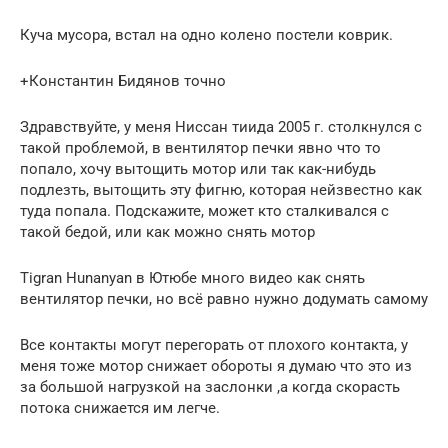
Куча мусора, встал на одно колено постели коврик.
+Константин Бидянов точно
Здравствуйте, у меня Ниссан тиида 2005 г. столкнулся с
такой проблемой, в вентилятор печки явно что то
попало, хочу вытощить мотор или так как-нибудь
подлезть, вытощить эту фигню, которая нейзвестно как
туда попала. Подскажите, может кто сталкивался с
такой бедой, или как можно снять мотор
Tigran Hunanyan в Ютюбе много видео как снять
вентилятор печки, но всё равно нужно додумать самому
Все контакты могут перегорать от плохого контакта, у
меня тоже мотор снижает обороты я думаю что это из
за большой нагрузкой на заслонки ,а когда скорасть
потока снижается им легче.