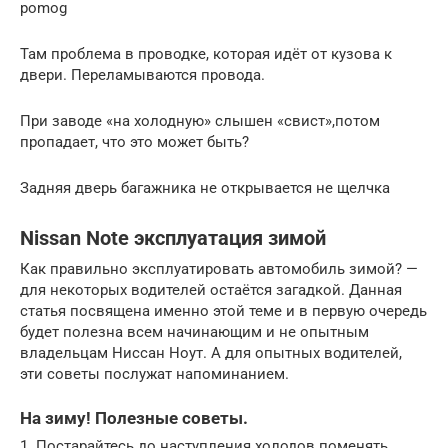
pomog
Там проблема в проводке, которая идёт от кузова к
двери. Переламываются провода.
При заводе «на холодную» слышен «свист»,потом
пропадает, что это может быть?
Задняя дверь багажника не открывается не щелчка
Nissan Note эксплуатация зимой
Как правильно эксплуатировать автомобиль зимой? —
для некоторых водителей остаётся загадкой. Данная
статья посвящена именно этой теме и в первую очередь
будет полезна всем начинающим и не опытным
владельцам Ниссан Ноут. А для опытных водителей,
эти советы послужат напоминанием.
На зиму! Полезные советы.
1. Постарайтесь до наступления холодов поменять