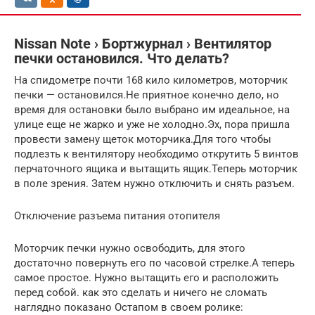
Nissan Note › Бортжурнал › Вентилятор
печки остановился. Что делать?
На спидометре почти 168 кило километров, моторчик
печки — остановился.Не приятное конечно дело, но
время для остановки было выбрано им идеальное, на
улице еще не жарко и уже не холодно.Эх, пора пришла
провести замену щеток моторчика.Для того чтобы
подлезть к вентилятору необходимо открутить 5 винтов
перчаточного ящика и вытащить ящик.Теперь моторчик
в поле зрения. Затем нужно отключить и снять разъем.
Отключение разъема питания отопителя
Моторчик печки нужно освободить, для этого
достаточно повернуть его по часовой стрелке.А теперь
самое простое. Нужно вытащить его и расположить
перед собой. как это сделать и ничего не сломать
наглядно показано Остапом в своем ролике: