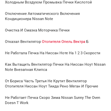
Холодным Воздухом Промывка Печки Кислотой
Отключение Автоматического Включения
Кондиционера Nissan Note
Очистка И Смазка Моторчика Печки
Отказал Вентилятор
Отопителя Опель Вектра
Б
Не Работала Печка На Ниссан Ноте На 1 2 3 Скорости
Как Вытащить Вентилятор Печки На Ниссан Ноут Nissan
Note Внезапная Клипса
От Бориса Часть Третья Не Крутит Вентилятор
Отопителя Ниссан Ноут Тиида Рено Меган И Прочие
Не Работает Печка Скоро Зима Nissan Sunny The Oven
Doesn T Work