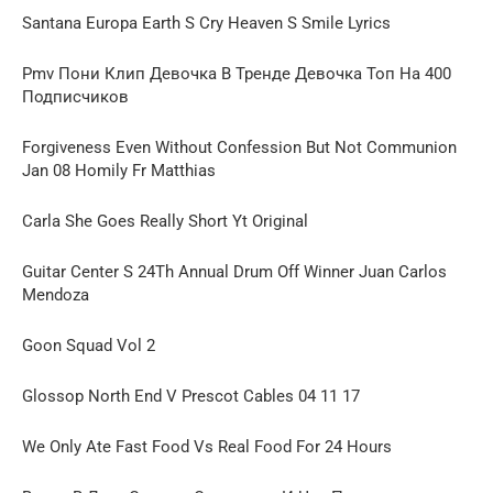
Santana Europa Earth S Cry Heaven S Smile Lyrics
Pmv Пони Клип Девочка В Тренде Девочка Топ На 400
Подписчиков
Forgiveness Even Without Confession But Not Communion
Jan 08 Homily Fr Matthias
Carla She Goes Really Short Yt Original
Guitar Center S 24Th Annual Drum Off Winner Juan Carlos
Mendoza
Goon Squad Vol 2
Glossop North End V Prescot Cables 04 11 17
We Only Ate Fast Food Vs Real Food For 24 Hours