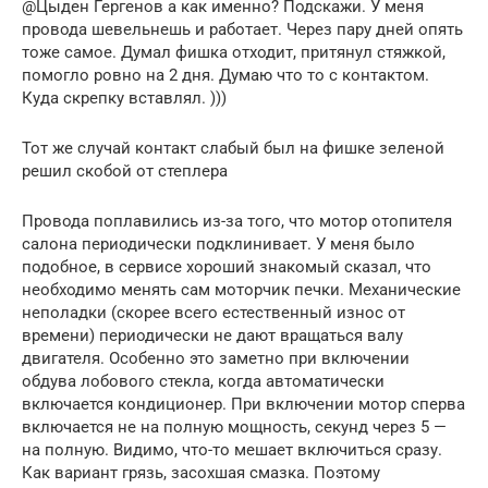
@Цыден Гергенов а как именно? Подскажи. У меня
провода шевельнешь и работает. Через пару дней опять
тоже самое. Думал фишка отходит, притянул стяжкой,
помогло ровно на 2 дня. Думаю что то с контактом.
Куда скрепку вставлял. )))
Тот же случай контакт слабый был на фишке зеленой
решил скобой от степлера
Провода поплавились из-за того, что мотор отопителя
салона периодически подклинивает. У меня было
подобное, в сервисе хороший знакомый сказал, что
необходимо менять сам моторчик печки. Механические
неполадки (скорее всего естественный износ от
времени) периодически не дают вращаться валу
двигателя. Особенно это заметно при включении
обдува лобового стекла, когда автоматически
включается кондиционер. При включении мотор сперва
включается не на полную мощность, секунд через 5 —
на полную. Видимо, что-то мешает включиться сразу.
Как вариант грязь, засохшая смазка. Поэтому