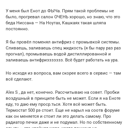
У меня был Енот до ФЫЧа. Прям такой проблемы не
было, прогревал салон ОЧЕНЬ хорошо, но знаю, что это
беда Ниссана — На Ноутах, Кашкаях такая шляпа
постоянно.
Я бы провёл поменял антифриз с промывкой системы.
Сливаешь, заливаешь спец жидкость (я бы пару раз раз
прогнал), промываешь водой дистиллированной и
заливаешь антифриззззззз. Всё будет работать на ура.
Но исходя из вопроса, вам скорее всего в сервис — там
всё сделают.
Alex S , да нет, конечно. Рассчитываю на совет. Пробки
воздушный в принципе быть не может. Если я на Еноте
еду, то даю ему проср.ться. Хотя всё может быть.
Термостат 500 рэ стоит. Еще не нарыл на соотв форуме
как он меняется и стоит ли это делать самому. Про
радиатор печки даже и не подумал. Но по собственному