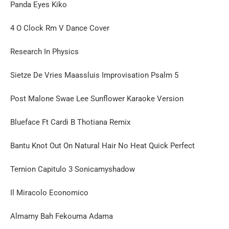
Panda Eyes Kiko
4 O Clock Rm V Dance Cover
Research In Physics
Sietze De Vries Maassluis Improvisation Psalm 5
Post Malone Swae Lee Sunflower Karaoke Version
Blueface Ft Cardi B Thotiana Remix
Bantu Knot Out On Natural Hair No Heat Quick Perfect
Ternion Capitulo 3 Sonicamyshadow
Il Miracolo Economico
Almamy Bah Fekouma Adama