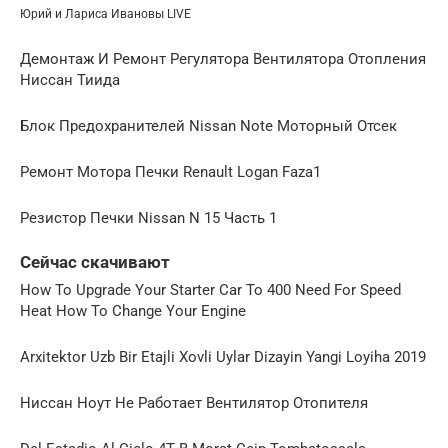
Юрий и Лариса Ивановы LIVE
Демонтаж И Ремонт Регулятора Вентилятора Отопления
Ниссан Тиида
Блок Предохранителей Nissan Note Моторный Отсек
Ремонт Мотора Печки Renault Logan Faza1
Резистор Печки Nissan N 15 Часть 1
Сейчас скачивают
How To Upgrade Your Starter Car To 400 Need For Speed
Heat How To Change Your Engine
Arxitektor Uzb Bir Etajli Xovli Uylar Dizayin Yangi Loyiha 2019
Ниссан Ноут Не Работает Вентилятор Отопителя