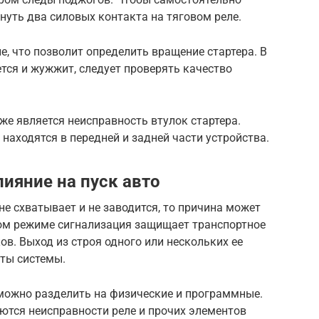
нуть два силовых контакта на тяговом реле.
е, что позволит определить вращение стартера. В
ется и жужжит, следует проверять качество
же является неисправность втулок стартера.
находятся в передней и задней части устройства.
лияние на пуск авто
не схватывает и не заводится, то причина может
ном режиме сигнализация защищает транспортное
в. Выход из строя одного или нескольких ее
ты системы.
можно разделить на физические и программные.
ются неисправности реле и прочих элементов