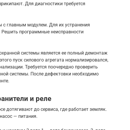
прикипают. Для диагностики требуется
 с главным модулем. Для их устранения
е. Решить программные неисправности
охранной системы является ее полный демонтаж
 этого пуск силового агрегата нормализировался,
гнализации. Требуется поочередно проверить
ной системы. После дефектовки необходимо
нте.
анители и реле
се дотягивают до сервиса, где работает земляк.
насос — питания.