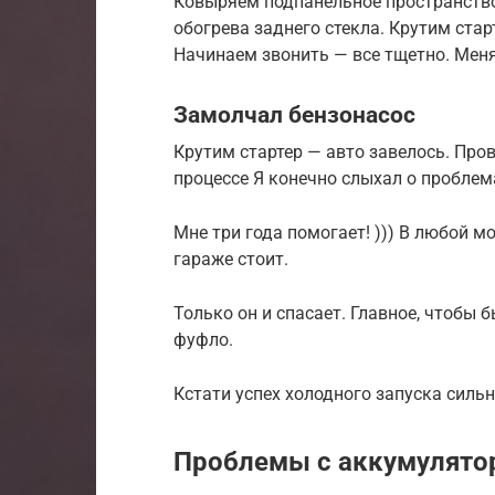
Ковыряем подпанельное пространство и
обогрева заднего стекла. Крутим стар
Начинаем звонить — все тщетно. Мен
Замолчал бензонасос
Крутим стартер — авто завелось. Про
процессе Я конечно слыхал о проблема
Мне три года помогает! ))) В любой мо
гараже стоит.
Только он и спасает. Главное, чтобы
фуфло.
Кстати успех холодного запуска сильн
Проблемы с аккумулято