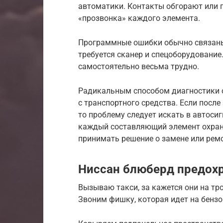
автоматики. Контакты обгорают или 
«прозвонка» каждого элемента.
Программные ошибки обычно связаны
требуется сканер и спецоборудовани
самостоятельно весьма трудно.
Радикальным способом диагностики 
с транспортного средства. Если после
то проблему следует искать в автоси
каждый составляющий элемент охран
принимать решение о замене или ремо
Ниссан блюберд предохр
Вызываю такси, за кажется они на тро
Звоним фишку, которая идет на бензо