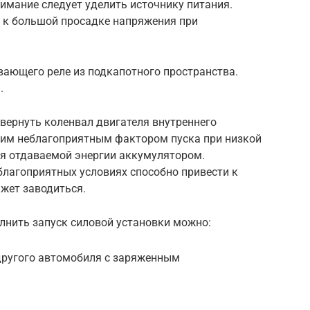
нимание следует уделить источнику питания.
 к большой просадке напряжения при
ающего реле из подкапотного пространства.
.
овернуть коленвал двигателя внутреннего
дним неблагоприятным фактором пуска при низкой
ня отдаваемой энергии аккумулятором.
лагоприятных условиях способно привести к
ажет заводиться.
нить запуск силовой установки можно:
ругого автомобиля с заряженным