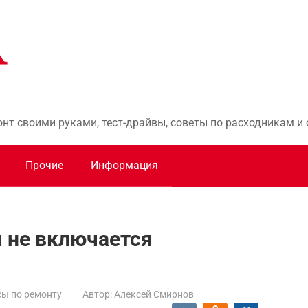
онт своими руками, тест-драйвы, советы по расходникам 
Прочие
Информация
 не включается
ы по ремонту
Автор:
Алексей Смирнов