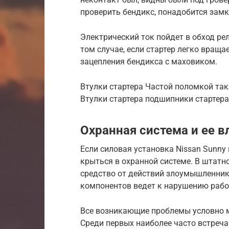
проверить бендикс, понадобится замк
Электрический ток пойдет в обход рел
том случае, если стартер легко враща
зацепления бендикса с маховиком.
Втулки стартера Частой поломкой так
Втулки стартера подшипники стартера 
Охранная система и ее в
Если силовая установка Nissan Sunny 
крыться в охранной системе. В штат
средство от действий злоумышленнико
компонентов ведет к нарушению рабо
Все возникающие проблемы условно 
Среди первых наиболее часто встреча