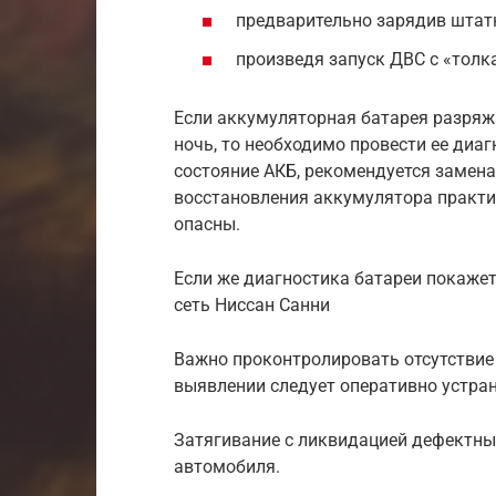
предварительно зарядив штат
произведя запуск ДВС с «толк
Если аккумуляторная батарея разряжа
ночь, то необходимо провести ее диа
состояние АКБ, рекомендуется замен
восстановления аккумулятора практи
опасны.
Если же диагностика батареи покажет
сеть Ниссан Санни
Важно проконтролировать отсутствие 
выявлении следует оперативно устра
Затягивание с ликвидацией дефектны
автомобиля.