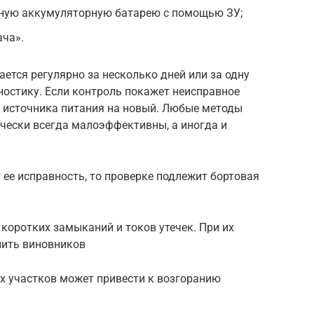
ную аккумуляторную батарею с помощью ЗУ;
ача».
ется регулярно за несколько дней или за одну
гностику. Если контроль покажет неисправное
а источника питания на новый. Любые методы
чески всегда малоэффективны, а иногда и
 ее исправность, то проверке подлежит бортовая
коротких замыканий и токов утечек. При их
нить виновников
х участков может привести к возгоранию