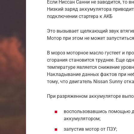
Если Ниссан Санни не заводится, то в
Низкий заряд аккумулятора приводит
подключении стартера к АКБ
Это вызывает щелкающий звук втягив
Мотор при этом не может запуститься
В мороз моторное масло густеет и пр
сгорания становится труднее. Еще о
температуре является снижение уров
Накладывание данных фактов при неб
тому, что двигатель Nissan Sunny отк
При разряженном аккумуляторе выпол
воспользовавшись помощью д
аккумулятором;
запустив мотор от ПЗУ;