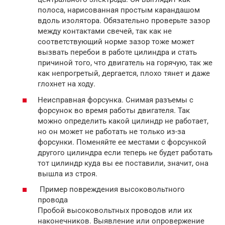
полоса, нарисованная простым карандашом
вдоль изолятора. Обязательно проверьте зазор
между контактами свечей, так как не
соответствующий норме зазор тоже может
вызвать перебои в работе цилиндра и стать
причиной того, что двигатель на горячую, так же
как непрогретый, дергается, плохо тянет и даже
глохнет на ходу.
Неисправная форсунка. Снимая разъемы с
форсунок во время работы двигателя. Так
можно определить какой цилиндр не работает,
но он может не работать не только из-за
форсунки. Поменяйте ее местами с форсункой
другого цилиндра если теперь не будет работать
тот цилиндр куда вы ее поставили, значит, она
вышла из строя.
Пример повреждения высоковольтного
провода
Пробой высоковольтных проводов или их
наконечников. Выявление или опровержение