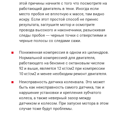
этой причины начните с того что посмотрите на
работающий двигатель в тени. Иногда если
место пробоя не вплотную к массе, там видно
искру. Если этот простой способ не принес
результата, заглушите мотор и осмотрите
провода высокого и наконечники, разыскивая
следы пробоя ― черные точки с отверстиями и
черные полосы со следами сажи.
Пониженная компрессия в одном из цилиндров.
Нормальной компрессией для двигателя,
работающего на бензине с октановым числом
92 и выше, является 12 кг/см2 при компрессии
10 кг/см2 и менее необходим ремонт двигателя.
Неисправность датчика коленвала. Это может
быть как неисправность самого датчика, так и
нарушение установки и крепления зубчатого
колеса, а также неверный зазор между
датчиком и колесом. При запуске мотора в этом
случае тоже будут проблемы.