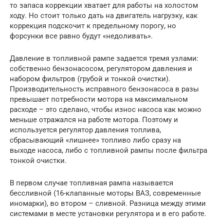
то запаса коррекции хватает для работы на холостом
ходу. Но стоит только дать на двигатель нагрузку, как
коррекция подскочит к предельному порогу, но
форсунки все равно будут «недоливать».
Давление в топливной рампе задается тремя узлами:
собственно бензонасосом, регулятором давления и
набором фильтров (грубой и тонкой очистки).
Производительность исправного бензонасоса в разы
превышает потребности мотора на максимальном
расходе – это сделано, чтобы износ насоса как можно
меньше отражался на работе мотора. Поэтому и
используется регулятор давления топлива,
сбрасывающий «лишнее» топливо либо сразу на
выходе насоса, либо с топливной рампы после фильтра
тонкой очистки.
В первом случае топливная рампа называется
бессливной (16-клапанные моторы ВАЗ, современные
иномарки), во втором – сливной. Разница между этими
системами в месте установки регулятора и в его работе.