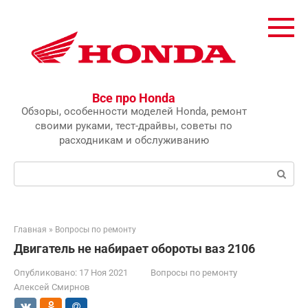
Перейти
к
контенту
Все про Honda
Обзоры, особенности моделей Honda, ремонт
своими руками, тест-драйвы, советы по
расходникам и обслуживанию
Поиск:
Главная
»
Вопросы по ремонту
Двигатель не набирает обороты ваз 2106
Опубликовано:
17 Ноя 2021
Вопросы по ремонту
Алексей Смирнов