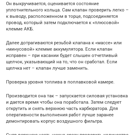
Он выкручивается, оценивается состояние
уплотнительного кольца. Сам клапан проверить легко –
к выводу, расположенном в торце, подсоединяется
провод, который затем подключается к «плюсовой»
клемме АКБ.
Далее дотрагиваются резьбой клапана к «массе» или
«минусовой» клемме аккумулятора. Если клапан
исправен – при касании будет слышен отчетливый
щелчок, указывающий на то, что он сработал. Если
щелчка нет – клапан лучше заменить.
Проверка уровня топлива в поплавковой камере.
Производится она так – запускается силовая установка
и дается время чтобы она поработала. Затем следует
открутить и снять верхнюю часть карбюратора. Для
оперативности выполнения работ лучше заранее
демонтировать корпус воздушного фильтра.
Сняв верхнюю часть нужно сразу проверить количество