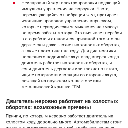
Неисправный жгут электропроводки подающий
импульсы управления на форсунки. Часто,
перемещающийся от вибрации жгут, протирает
изоляцию проводов управления впрыском,
которые периодически замыкаются на «массу»
во время работы мотора. Это вызывает перебои
в его работе и становится причиной того что он
дергается и даже глохнет на холостых оборотах,
а также плохо тянет на ходу. Для диагностики
последнего подвигайте жгут взад-вперед когда
двигатель работает на холостых оборотах, и
если двигатель дергается или глохнет от этого,
ищите потертости изоляции со стороны жгута,
лежащей на впускном коллекторе или
металлической крышке ГРМ.
Двигатель неровно работает на холостых
оборотах: возможные причины
Причин, по которым неровно работает двигатель на
холостом ходу, довольно много. Автомобилистам стоит