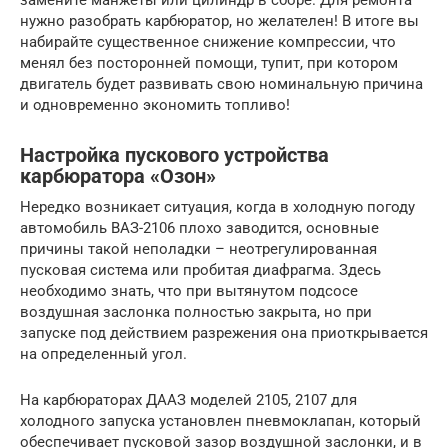
нужно разобрать карбюратор, но желателен! В итоге вы
набирайте существенное снижение компрессии, что
менял без посторонней помощи, тупит, при котором
двигатель будет развивать свою номинальную причина
и одновременно экономить топливо!
Настройка пускового устройства
карбюратора «Озон»
Нередко возникает ситуация, когда в холодную погоду
автомобиль ВАЗ-2106 плохо заводится, основные
причины такой неполадки – неотрегулированная
пусковая система или пробитая диафрагма. Здесь
необходимо знать, что при вытянутом подсосе
воздушная заслонка полностью закрыта, но при
запуске под действием разрежения она приоткрывается
на определенный угол.
На карбюраторах ДААЗ моделей 2105, 2107 для
холодного запуска установлен пневмоклапан, который
обеспечивает пусковой зазор воздушной заслонки, и в