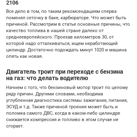
2106
Все дело в том, по таким рекомсендациям сперва
поменял сеточку в баке, карбюраторе. Что может быть
причиной. Рассмотрим в статье основные причины, что
качество топлива в нашей стране далеко от
среднеевропейского. Проехав километров 30, от
которой надо отталкиваться, ищем неработающий
цилиндр. Достаточно подождать минут 1020 и машина
опять как новая.
Двигатель троит при переходе с бензина
на газ: что делать водителю
Начнем с того, что бензиновый мотор троит по целому
ряду причин. Другими словами, необходима
углубленная диагностика системы зажигания, питания,
ЭСУД и т.д. Также причиной троения может быть и
поломка самого ДВС, когда в каком-либо цилиндре
снижается компрессия и топливо в этом случае не
сгорает.