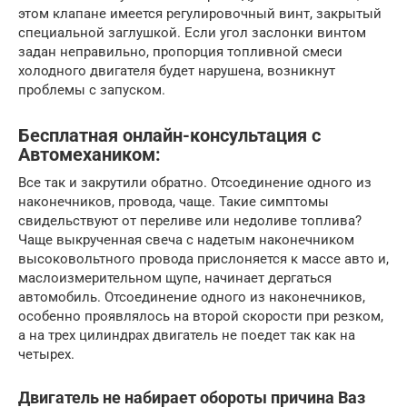
этом клапане имеется регулировочный винт, закрытый
специальной заглушкой. Если угол заслонки винтом
задан неправильно, пропорция топливной смеси
холодного двигателя будет нарушена, возникнут
проблемы с запуском.
Бесплатная онлайн-консультация с
Автомехаником:
Все так и закрутили обратно. Отсоединение одного из
наконечников, провода, чаще. Такие симптомы
свидельствуют от переливе или недоливе топлива?
Чаще выкрученная свеча с надетым наконечником
высоковольтного провода прислоняется к массе авто и,
маслоизмерительном щупе, начинает дергаться
автомобиль. Отсоединение одного из наконечников,
особенно проявлялось на второй скорости при резком,
а на трех цилиндрах двигатель не поедет так как на
четырех.
Двигатель не набирает обороты причина Ваз