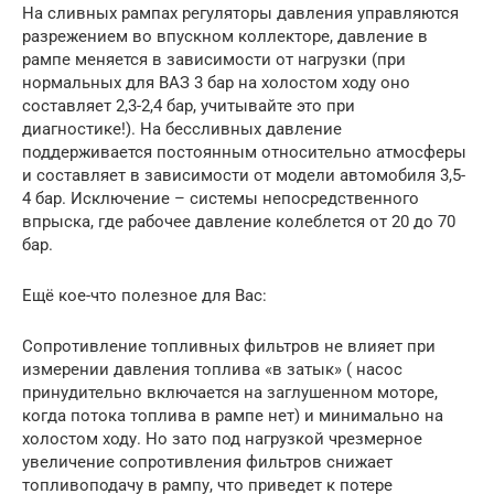
На сливных рампах регуляторы давления управляются
разрежением во впускном коллекторе, давление в
рампе меняется в зависимости от нагрузки (при
нормальных для ВАЗ 3 бар на холостом ходу оно
составляет 2,3-2,4 бар, учитывайте это при
диагностике!). На бессливных давление
поддерживается постоянным относительно атмосферы
и составляет в зависимости от модели автомобиля 3,5-
4 бар. Исключение – системы непосредственного
впрыска, где рабочее давление колеблется от 20 до 70
бар.
Ещё кое-что полезное для Вас:
Сопротивление топливных фильтров не влияет при
измерении давления топлива «в затык» ( насос
принудительно включается на заглушенном моторе,
когда потока топлива в рампе нет) и минимально на
холостом ходу. Но зато под нагрузкой чрезмерное
увеличение сопротивления фильтров снижает
топливоподачу в рампу, что приведет к потере