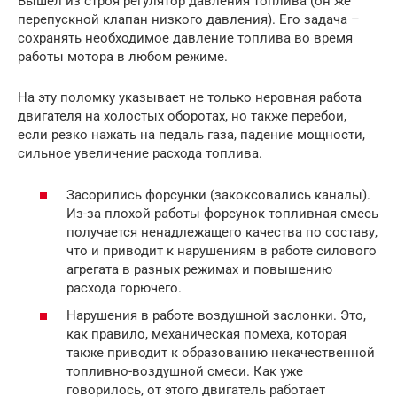
Вышел из строя регулятор давления топлива (он же
перепускной клапан низкого давления). Его задача –
сохранять необходимое давление топлива во время
работы мотора в любом режиме.
На эту поломку указывает не только неровная работа
двигателя на холостых оборотах, но также перебои,
если резко нажать на педаль газа, падение мощности,
сильное увеличение расхода топлива.
Засорились форсунки (закоксовались каналы).
Из-за плохой работы форсунок топливная смесь
получается ненадлежащего качества по составу,
что и приводит к нарушениям в работе силового
агрегата в разных режимах и повышению
расхода горючего.
Нарушения в работе воздушной заслонки. Это,
как правило, механическая помеха, которая
также приводит к образованию некачественной
топливно-воздушной смеси. Как уже
говорилось, от этого двигатель работает