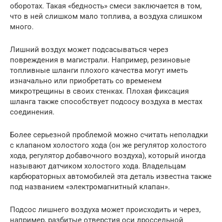
оборотах. Такая «бедность» смеси заключается в том,
что в ней слишком мало топлива, а воздуха слишком
много.
Лишний воздух может подсасываться через
повреждения в магистрали. Например, резиновые
топливные шланги плохого качества могут иметь
изначально или приобретать со временем
микротрещины в своих стенках. Плохая фиксация
шланга также способствует подсосу воздуха в местах
соединения.
Более серьезной проблемой можно считать неполадки
с клапаном холостого хода (он же регулятор холостого
хода, регулятор добавочного воздуха), который иногда
называют датчиком холостого хода. Владельцам
карбюраторных автомобилей эта деталь известна также
под названием «электромагнитный клапан».
Подсос лишнего воздуха может происходить и через,
например, разбитые отверстия оси дроссельной