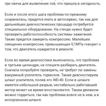
три свечи для выявления той, что пришла в негодность.
Если и после этого шага проблема по-прежнему
сохранилась, придется ехать в автосервис, так как для
дальнейших диагностических процедур потребуется
специальное оборудование. На стенде нужно будет
проверить работоспособность системы зажигания.
Также придется замерить компрессию. Малейшее
смещение компрессии, превышающее 0,1МПа говорит о
том, что двигатель нуждается в ремонте.
Если во время диагностики выяснилось, что проблема
в третьем цилиндре, не спешите разбирать двигатель.
Сначала попробуйте проверить, не требует ли замены
вакуумный усилитель тормозов. Также диагностируем
шланг усилителя, полив его WD-40. Если в шланге
имеется небольшой разрыв, нестабильно работавший
мотор может на время восстановится. Таким движком
можно гордиться, так как проблема вовсе не в нем, а в
испорченном шланге.