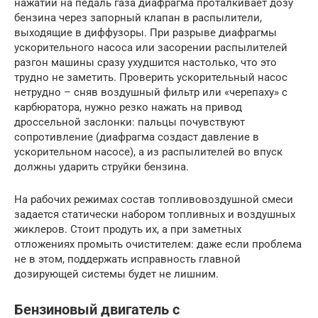
нажатии на педаль газа диафрагма проталкивает дозу
бензина через запорный клапан в распылители,
выходящие в диффузоры. При разрыве диафрагмы
ускорительного насоса или засорении распылителей
разгон машины сразу ухудшится настолько, что это
трудно не заметить. Проверить ускорительный насос
нетрудно – сняв воздушный фильтр или «черепаху» с
карбюратора, нужно резко нажать на привод
дроссельной заслонки: пальцы почувствуют
сопротивление (диафрагма создаст давление в
ускорительном насосе), а из распылителей во впуск
должны ударить струйки бензина.
На рабочих режимах состав топливовоздушной смеси
задается статически набором топливных и воздушных
жиклеров. Стоит продуть их, а при заметных
отложениях промыть очистителем: даже если проблема
не в этом, поддержать исправность главной
дозирующей системы будет не лишним.
Бензиновый двигатель с