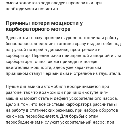
смеси холостого хода следует проверить и при
необходимости почистить.
Причины потери мощности у
карбюраторного мотора
Здесь стоит сразу проверить уровень топлива и работу
бензонасоса: «недолив» топлива сразу выдает себя под
нагрузкой потерей в динамике, прострелами в
карбюратор. Перелив из-за неисправной запорной иглы
карбюратора точно так же приведет к потере
двигателем мощности, здесь уже характерным
признаком станут черный дым и стрельба из глушителя.
Лучше динамика автомобиля воспринимается при
разгоне, так что возможной причиной «отупения»
машины может стать и дефект ускорительного насоса.
Дело в том, что все системы карбюратора рассчитаны
на работу в статических режимах, при наборе оборотов
же смесь переобедняется. Для борьбы с этим
переобеднением и служит ускорительный насос: при