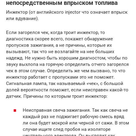
непосредственным впрыском топлива
Инжектор (от английского injector что означает впрыск
или вдувание).
Если загорелся чек, когда троит инжектор, то
диагностика скорее всего, покажет обнаружение
пропусков зажигания, а не причины, которые их
вызывают, так что не возлагайте на нее больших
надежд. Не нужно быть хорошим диагностом, чтобы по
звуку выхлопа на горячую определить отчего загорелся
чек в этом случае. Определить же чем вызвано, то что
инжектор работает с пропусками это не поможет.
Сигнальная лампа, так называемый «чек», с большой
долей вероятности поможет, если неисправен какой-то
датчик. Причины по которым троит инжектор:
Неисправная свеча зажигания. Так как свеча не
каждый раз не поджигает рабочую смесь вряд
ли она будет мокрой или черной от сажи. В этом
случае ищите след пробоя на изоляторе
центрального электрода. Он выглядит как