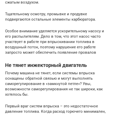
сжатым воздухом.
Тщательному осмотру, промывке и продувке
подвергаются остальные элементы карбюратора.
Особое внимание уделяется ускорительному насосу и
его распылителям. Дело в том, что этот насос часто
участвует в работе при впрыскивании топлива в
воздушный поток, поэтому нарушение его работе
запросто может обеспечить появление провалов
Не тянет инжекторный двигатель
Почему машина не тянет, если системы впрыска
оснащены обратной связью и могут выполнять
саморегулирование в «замкнутой петле»? Увы,
возможности саморегулирования не так широки, как
хотелось бы.
Первый враг систем впрыска – это недостаточное
давление топлива. Когда расход горючего минимален,