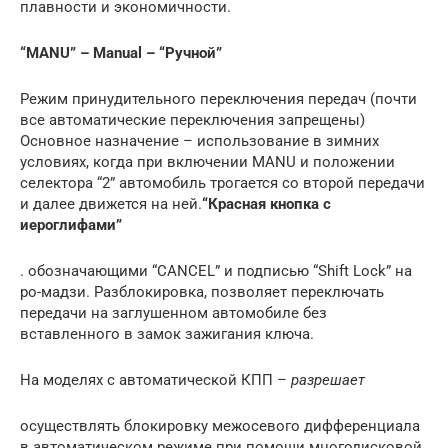
плавности и экономичности.
“MANU” – Manual – “Ручной”
Режим принудительного переключения передач (почти
все автоматические переключения запрещены)
Основное назначение – использование в зимних
условиях, когда при включении MANU и положении
селектора “2” автомобиль трогается со второй передачи
и далее движется на ней.
“Красная кнопка с
иероглифами”
. обозначающими “CANCEL” и подписью “Shift Lock” на
ро-мадзи. Разблокировка, позволяет переключать
передачи на заглушенном автомобиле без
вставленного в замок зажигания ключа.
На моделях с автоматической КПП –
разрешает
осуществлять блокировку межосевого дифференциала
в автоматическом режиме при помощи многодисковой