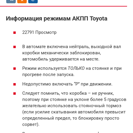
Информация режимам АКПП Toyota
22791 Просмотр
В автомате включена нейтраль, выходной вал
коробки механически заблокирован,
автомобиль удерживается на месте.
Режим используется
ТОЛЬКО
на стоянке и при
прогреве после запуска.
Недопустимо включать “P” при движении.
Следует помнить, что коробка – не ручник,
поэтому при стоянке на уклоне более 5 градусов
желательно
использовать стояночный тормоз
(если усилие скатывания автомобиля превысит
определенный предел, то блокировку просто
сорвет).