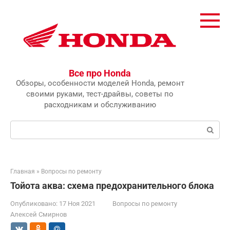
Перейти
к
контенту
Все про Honda
Обзоры, особенности моделей Honda, ремонт
своими руками, тест-драйвы, советы по
расходникам и обслуживанию
Поиск:
Главная
»
Вопросы по ремонту
Тойота аква: схема предохранительного блока
Опубликовано:
17 Ноя 2021
Вопросы по ремонту
Алексей Смирнов