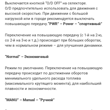
Выключается кнопкой “O/D OFF” на селекторе.
O/D предпочтительно использовать для движения с
высокой скоростью. При движении с большой
нагрузкой или в городе рекомендуется выключать
повышающую передачу.
“PWR” – Power – “спортивный”
Переключение на повышающую передачу (с 1-й на 2-ю,
со 2-й на 3-ю и т.д.) происходит при бóльших оборотах,
чем в нормальном режиме – для улучшения динамики.
“Normal” – Экономичный
Режим по умолчанию. Переключение на повышающую
передачу происходит по достижении оборотов
минимального удельного расхода топлива
(максимального крутящего момента), для наибольшей
плавности и экономичности.
“MANU” – Manual – “Ручной”