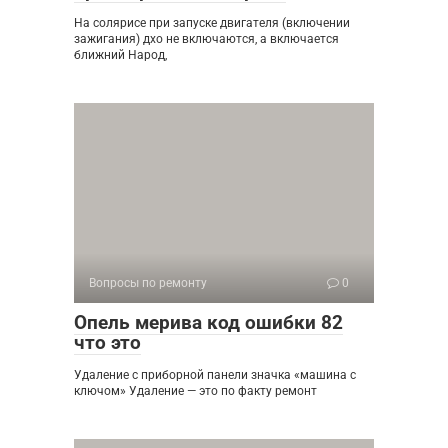
На солярисе при запуске двигателя (включении
зажигания) дхо не включаются, а включается
ближний Народ,
Вопросы по ремонту
0
Опель мерива код ошибки 82
что это
Удаление с приборной панели значка «машина с
ключом» Удаление — это по факту ремонт