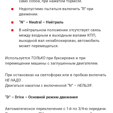
само собой, при нажатом тормозе.
Недопустимо пытаться включить “R” при
движении.
“N” – Neutral – Нейтраль
В нейтральном положении отсутствует связь
между входным и выходным валами КПП,
выходной вал незаблокирован, автомобиль
может перемещаться.
Используется
ТОЛЬКО
при буксировке и при
перемещении машины с заглушенным двигателем.
При остановках на светофорах или в пробках включать
НЕ НАДО
.
Двигаться накатом с включенной “N” –
НЕЛЬЗЯ
.
“D” – Drive – Основной режим движения
Автоматическое переключение с 1-й по 3/4-ю передачи.