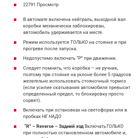
22791 Просмотр
В автомате включена нейтраль, выходной вал
коробки механически заблокирован,
автомобиль удерживается на месте.
Режим используется
ТОЛЬКО
на стоянке и при
прогреве после запуска.
Недопустимо включать “P” при движении.
Следует помнить, что коробка – не ручник,
поэтому при стоянке на уклоне более 5 градусов
желательно
использовать стояночный тормоз
(если усилие скатывания автомобиля превысит
определенный предел, то блокировку просто
сорвет).
Включать при остановках на светофорах или в
пробках
НЕ НАДО
“R” – Reverse – Задний ход
Включать
ТОЛЬКО
при полностью остановленном автомобиле и,