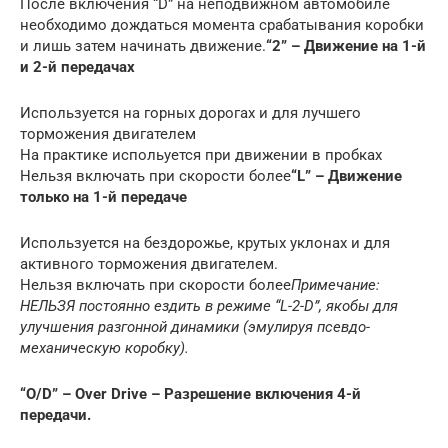
После включения “D” на неподвижном автомобиле
необходимо дождаться момента срабатывания коробки
и лишь затем начинать движение.
“2” – Движение на 1-й
и 2-й передачах
Используется на горных дорогах и для лучшего
торможения двигателем
На практике испольуется при движении в пробках
Нельзя включать при скорости более
“L” – Движение
только на 1-й передаче
Используется на бездорожье, крутых уклонах и для
активного торможения двигателем.
Нельзя включать при скорости более
Примечание:
НЕЛЬЗЯ постоянно ездить в режиме “L-2-D”, якобы для
улучшения разгонной динамики (эмулируя псевдо-
механическую коробку).
“O/D” – Over Drive – Разрешение включения 4-й
передачи.