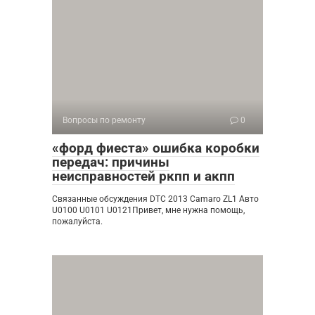
Вопросы по ремонту
0
«форд фиеста» ошибка коробки
передач: причины
неисправностей ркпп и акпп
Связанные обсуждения DTC 2013 Camaro ZL1 Авто
U0100 U0101 U0121Привет, мне нужна помощь,
пожалуйста.