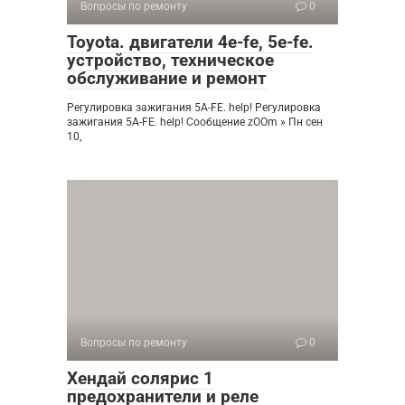
Вопросы по ремонту
0
Toyota. двигатели 4е-fe, 5e-fe.
устройство, техническое
обслуживание и ремонт
Регулировка зажигания 5A-FE. help! Регулировка
зажигания 5A-FE. help! Сообщение zOOm » Пн сен
10,
Вопросы по ремонту
0
Хендай солярис 1
предохранители и реле