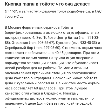
Кнопка manu в тойоте что она делает
От “T-C”: о запчастях и ремонте тойот подробнее см. в FAQ
Toyota-Club
В Москве фирменных сервисов Тойота
(сертифицированных и имеющих статус официальных
дилеров) всего 4. Это Тойота-Центр Битца (тел. 721-33-
88), Отрадное (тел. 903-55-67), Кунцево (тел. 933-40-33) и
Серебряный бор ( тел. 197-05-60). Стоимость нормо-часа
составляет приблизительно 40-45 долларов. При этом
количество нормо-часов на ту или иную операцию
варьируется от станции к станции, что обуславливает
некий разброс цен на работы. По моим личным
оценкам самая приличная станция по соотношению
цена-качество в Отрадном. Несколько иначе обстоят
дела с кузовными работами. На них стоимость нормо-
часа составляет 60 долларов. При этом лучшее
качество опять-таки в Отрадном. Иногда у
официальных дилеров можно купить зап. части по
приемлемой цене (хотя бывает это крайне редко).