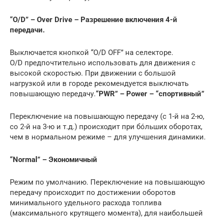
“O/D” – Over Drive – Разрешение включения 4-й
передачи.
Выключается кнопкой “O/D OFF” на селекторе.
O/D предпочтительно использовать для движения с
высокой скоростью. При движении с большой
нагрузкой или в городе рекомендуется выключать
повышающую передачу.
“PWR” – Power – “спортивный”
Переключение на повышающую передачу (с 1-й на 2-ю,
со 2-й на 3-ю и т.д.) происходит при бóльших оборотах,
чем в нормальном режиме – для улучшения динамики.
“Normal” – Экономичный
Режим по умолчанию. Переключение на повышающую
передачу происходит по достижении оборотов
минимального удельного расхода топлива
(максимального крутящего момента), для наибольшей