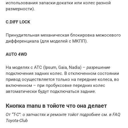
использования запаски-докатки или колес разной
размерности).
C.DIFF LOCK
Принудительная механическая блокировка межосевого
дифференциала (для моделей с МКПП).
AUTO 4WD
На моделях с ATC (Ipsum, Gaia, Nadia) –
разрешение
подключения задних колес. В отключенном состоянии
привод осуществляется только на передние колеса, во
включенном – при пробуксовке передних колес
автоматически будут подключаться задние.
Кнопка manu в тойоте что она делает
От “T-C”: о запчастях и ремонте тойот подробнее см. в FAQ
Toyota-Club