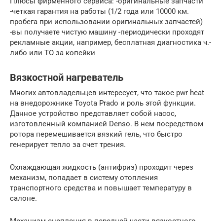
Плюсы фирменного сервиса: -оригинальные запчасти
-четкая гарантия на работы (1/2 года или 10000 км.
пробега при использовании оригинальных запчастей)
-вы получаете чистую машину -периодически проходят
рекламные акции, например, бесплатная диагностика ч.-
либо или ТО за копейки
Вязкостной нагреватель
Многих автовладельцев интересует, что такое pwr heat
на внедорожнике Toyota Prado и роль этой функции.
Данное устройство представляет собой насос,
изготовленный компанией Denso. В нем посредством
ротора перемешивается вязкий гель, что быстро
генерирует тепло за счет трения.
Охлаждающая жидкость (антифриз) проходит через
механизм, попадает в систему отопления
транспортного средства и повышает температуру в
салоне.
Механизм сцепления в передней части вязкостного