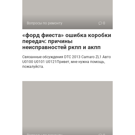
Вопросы по ремонту
0
«форд фиеста» ошибка коробки
передач: причины
неисправностей ркпп и акпп
Связанные обсуждения DTC 2013 Camaro ZL1 Авто
U0100 U0101 U0121Привет, мне нужна помощь,
пожалуйста.