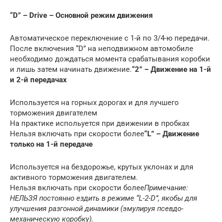
“D” – Drive – Основной режим движения
Автоматическое переключение с 1-й по 3/4-ю передачи.
После включения “D” на неподвижном автомобиле
необходимо дождаться момента срабатывания коробки
и лишь затем начинать движение.
“2” – Движение на 1-й
и 2-й передачах
Используется на горных дорогах и для лучшего
торможения двигателем
На практике испольуется при движении в пробках
Нельзя включать при скорости более
“L” – Движение
только на 1-й передаче
Используется на бездорожье, крутых уклонах и для
активного торможения двигателем.
Нельзя включать при скорости более
Примечание:
НЕЛЬЗЯ постоянно ездить в режиме “L-2-D”, якобы для
улучшения разгонной динамики (эмулируя псевдо-
механическую коробку).