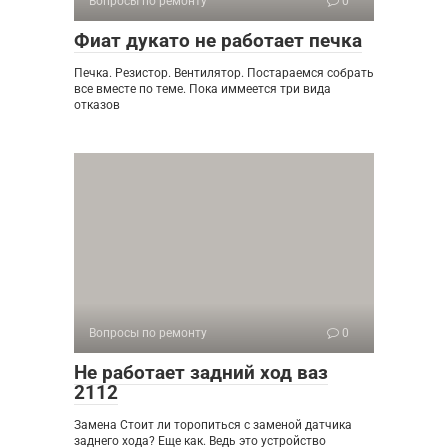
Вопросы по ремонту
0
Фиат дукато не работает печка
Печка. Резистор. Вентилятор. Постараемся собрать
все вместе по теме. Пока иммеется три вида
отказов
Вопросы по ремонту
0
Не работает задний ход ваз
2112
Замена Стоит ли торопиться с заменой датчика
заднего хода? Еще как. Ведь это устройство