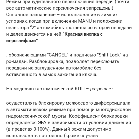
Режим принудительного переключения передач (почти
все автоматические переключения запрещены)
Основное назначение – использование в зимних
условиях, когда при включении MANU и положении
селектора “2” автомобиль трогается со второй передачи
и далее движется на ней.
“Красная кнопка с
иероглифами”
. обозначающими “CANCEL” и подписью “Shift Lock” на
ро-мадзи. Разблокировка, позволяет переключать
передачи на заглушенном автомобиле без
вставленного в замок зажигания ключа.
На моделях с автоматической КПП –
разрешает
осуществлять блокировку межосевого дифференциала
в автоматическом режиме при помощи многодисковой
гидромеханической муфты. Коэффициент блокировки
определяется ЭБУ в зависимости от условий движения
(в пределах 0-100%). Данный режим допустимо
использовать постоянно (кроме случаев