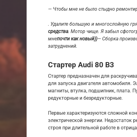
— Чтобы мне не было стыдно ремонтир
. Удалите большую и многослойную гр
средства
. Мотор чище. Я забыл сфото
мне
почти как новый))
— Сборка произво
затруднений.
Стартер Audi 80 B3
Стартер предназначен для раскручива
для запуска двигателя автомобиля. Эл
магниты, втулка, подшипник, плата. 
редукторные и безредукторные.
Первые характеризуются сложной ко
электрической энергии. Недостаток 
строя при длительной работе в отриц