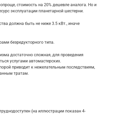
опроще, стоимость на 20% дешевле аналога. Но и
есурс эксплуатации планетарной шестерни.
тва должна быть не ниже 3.5 кВт., иначе
рами безредукторного типа.
низма достаточно сложная, для проведения
ься услугами автомастерских.
порой приводит к нежелательным последствиям,
ванным тратам.
 труднодоступен (на иллюстрации показан 4-