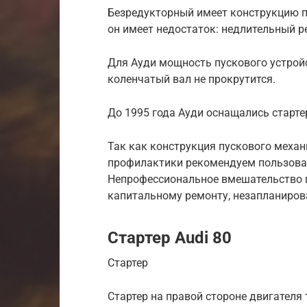
Безредукторный имеет конструкцию п
он имеет недостаток: недлительный р
Для Ауди мощность пускового устройс
коленчатый вал не прокрутится.
До 1995 года Ауди оснащались старте
Так как конструкция пускового меха
профилактики рекомендуем пользоват
Непрофессиональное вмешательство 
капитальному ремонту, незапланиро
Стартер Audi 80
Стартер
Стартер на правой стороне двигателя