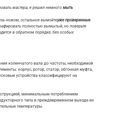
овать мастера, я решил немного
мыть
язь ножом, остальное вымойте
уже проверенные
графировать полностью вымытый, но поверьте
дится в обратном порядке, без особых
ния коленчатого вала до частоты, необходимой
ементы: корпус, ротор, статор, обгонная муфта,
Пусковые устройства классифицируют на
нструкцией, минимальным потреблением
редукторного типа в преждевременном выходе из
ательные температуры.