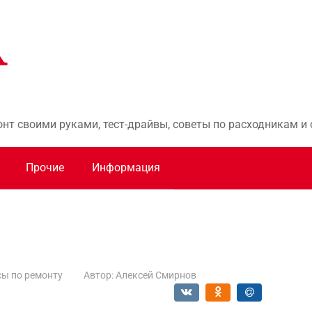
онт своими руками, тест-драйвы, советы по расходникам 
Прочие
Информация
ы по ремонту
Автор:
Алексей Смирнов