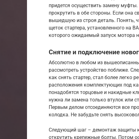
придется осуществить замену муфты. 
прокрутить в обе стороны. Если она 
вышедшую из строя деталь. Понять, 
щеток стартера, установленного на В
которого ожидаемый запуск мотора не
Снятие и подключение новог
Абсолютно в любом из вышеописанных
рассмотреть устройство поближе. Сле
как снять стартер, стал более легко 
расположения комплектующих под кап
понадобятся торцовые и накидные клю
нужна ли замена только втулок или ст
Первым делом отсоединяются все пров
колодка. Не забудьте снять высоково
Следующий шаг – демонтаж защиты ка
открутить крепежные болты. Потом о