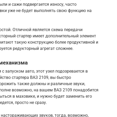
пыли и сажи подвергается износу, часто
вки уже не будет выполнять свою функцию на
остой. Отличной является схема передачи
кторный стартер имеет дополнительный элемент
читают такую конструкцию более продуктивной и
уется редукторный агрегат сложнее.
 механизма
с запуском авто, этот узел подозревается в
ойство стартера ВАЗ 2109, вы быстро
торожить также должны и различные звуки,
вполне возможно, на вашем ВАЗ 2109 понадобится
ыться в маховике, и нужно будет заменить его
едется, просто не сразу.
т настораживающих звуков, тогда, возможно,