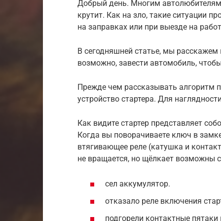
Добрый день. Многим автолюбителям з
крутит. Как на зло, такие ситуации п
на заправках или при выезде на работ
В сегодняшней статье, мы расскажем 
возможно, завести автомобиль, чтобы
Прежде чем рассказывать алгоритм п
устройство стартера. Для наглядности
Как видите стартер представляет соб
Когда вы поворачиваете ключ в замк
втягивающее реле (катушка и контакты
не вращается, но щёлкает возможны 
сел аккумулятор.
отказало реле включения стар
подгорели контактные пятаки