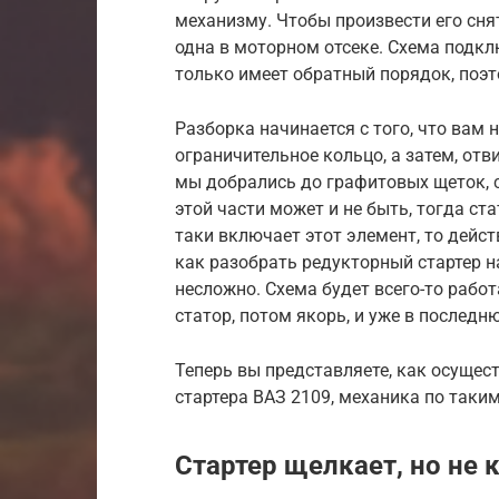
механизму. Чтобы произвести его снят
одна в моторном отсеке. Схема подкл
только имеет обратный порядок, поэт
Разборка начинается с того, что вам 
ограничительное кольцо, а затем, отв
мы добрались до графитовых щеток, с
этой части может и не быть, тогда ста
таки включает этот элемент, то дейс
как разобрать редукторный стартер на
несложно. Схема будет всего-то рабо
статор, потом якорь, и уже в последн
Теперь вы представляете, как осущест
стартера ВАЗ 2109, механика по таки
Стартер щелкает, но не 