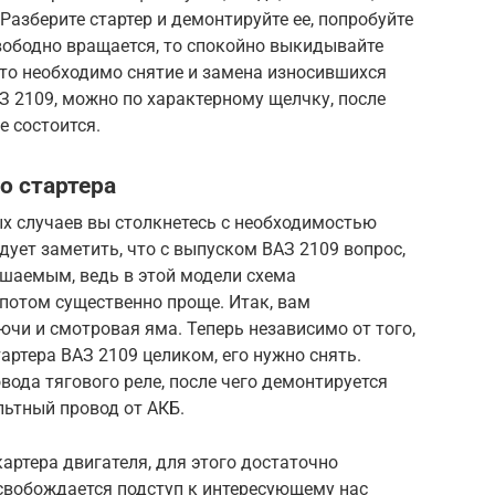
Разберите стартер и демонтируйте ее, попробуйте
свободно вращается, то спокойно выкидывайте
что необходимо снятие и замена износившихся
АЗ 2109, можно по характерному щелчку, после
 состоится.
о стартера
 случаев вы столкнетесь с необходимостью
дует заметить, что с выпуском ВАЗ 2109 вопрос,
решаемым, ведь в этой модели схема
отом существенно проще. Итак, вам
чи и смотровая яма. Теперь независимо от того,
артера ВАЗ 2109 целиком, его нужно снять.
ода тягового реле, после чего демонтируется
льтный провод от АКБ.
ртера двигателя, для этого достаточно
свобождается подступ к интересующему нас