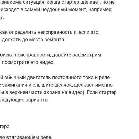
накома ситуация, когда стартер щелкает, но не
роисходят в самый неудобный момент, например,
у.
как определить неисправность и, если это
 доехать до места ремонта.
оиска неисправности, давайте рассмотрим
 посмотрите это видео:
ой обычный двигатель постоянного тока и реле.
е зажигания и слышите щелчок, щелкает именно
 в верхней части экрана на видео). Если стартер
следующие варианты:
тера
 во втягивающем реле.