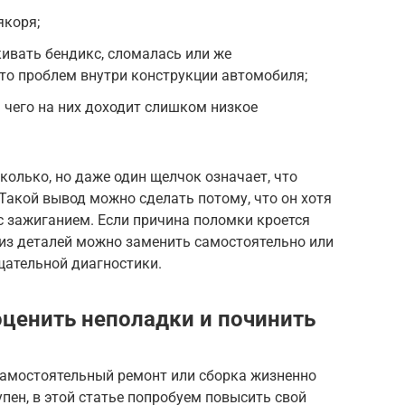
якоря;
ивать бендикс, сломалась или же
то проблем внутри конструкции автомобиля;
а чего на них доходит слишком низкое
колько, но даже один щелчок означает, что
Такой вывод можно сделать потому, что он хотя
с зажиганием. Если причина поломки кроется
из деталей можно заменить самостоятельно или
тщательной диагностики.
оценить неполадки и починить
самостоятельный ремонт или сборка жизненно
ен, в этой статье попробуем повысить свой