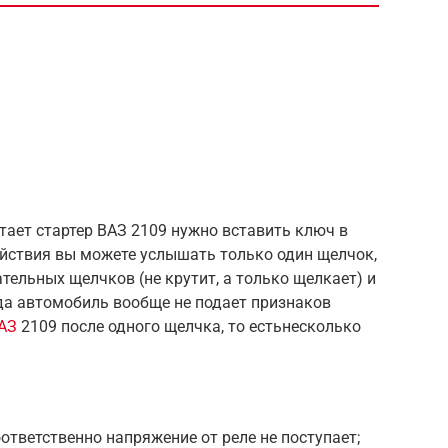
тает стартер ВАЗ 2109 нужно вставить ключ в
действия вы можете услышать только один щелчок,
тельных щелчков (не крутит, а только щелкает) и
да автомобиль вообще не подает признаков
ВАЗ
2109 после одного щелчка, то естьнесколько
оответственно напряжение от реле не поступает;