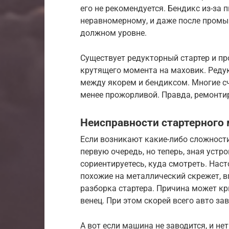
его не рекомендуется. Бендикс из-за 
неравномерному, и даже после промы
должном уровне.
Существует редукторный стартер и пр
крутящего момента на маховик. Реду
между якорем и бендиксом. Многие с
менее прожорливой. Правда, ремонтир
Неисправности стартерного
Если возникают какие-либо сложности 
первую очередь, но теперь, зная устр
сориентируетесь, куда смотреть. Нас
похожие на металлический скрежет, 
разборка стартера. Причина может кр
венец. При этом скорей всего авто зав
А вот если машина не заводится, и не