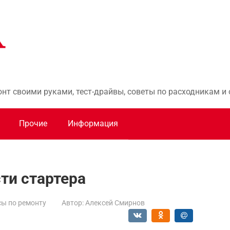
онт своими руками, тест-драйвы, советы по расходникам 
Прочие
Информация
ти стартера
ы по ремонту
Автор:
Алексей Смирнов