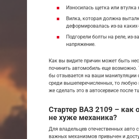
Износилась щетка или втулка 
Вилка, которая должна выталк
деформировалась из-за каких-
Подгорели болты на реле, из-з
напряжение.
Как вы видите причин может быть нес
починить автомобиль еще возможно. 
бы отзывается на ваши манипуляции 
среди вышеперечисленных, то любую 
же сделать это в автосервисе после 
Стартер ВАЗ 2109 – как 
не хуже механика?
Для владельцев отечественных авто 
важных механизмов привычен и доступ