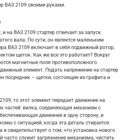
ер ВАЗ 2109 своими руками.
е
, и на ВАЗ 2109 стартер отвечает за запуск
чатого вала. По сути, он является маленьким
ера ВАЗ 2109 включает в себя подвижный ротор,
ектом щеток. Как же все это работает? Вокруг
аются магнитные поля противоположного
одвижный элемент. Подать напряжение на стартер
ен посредник – щетки, состоящие из графита и
2109, то этот элемент передает движение на
х частей: вилка, соединяющая механизм с
беспечивающая движение в одну сторону, и
омы с ситуацией, когда эта деталь стирается.
и свидетельствует о том, что установка нового
й часто служит загрязнение механизма, чистить