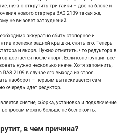
ие, нужно открутить три гайки – две на блоке и
ючения нового стартера ВАЗ 2109 такая же,
ому не вызовет затруднений.
необходимо аккуратно сбить стопорное и
интив крепежи задней крышки, снять его. Теперь
татора и якоря. Нужно отметить, что редуктора в
тор достается после якоря. Если конструкция все-
твовать нужно несколько иначе. Хотя запомнить,
 ВАЗ 2109 в случае его выхода из строя,
тать наоборот – первым вытаскивается сам
юю очередь идет редуктор.
вляется снятие, сборка, установка и подключение
м вопросам можно больше не беспокоить.
крутит, в чем причина?