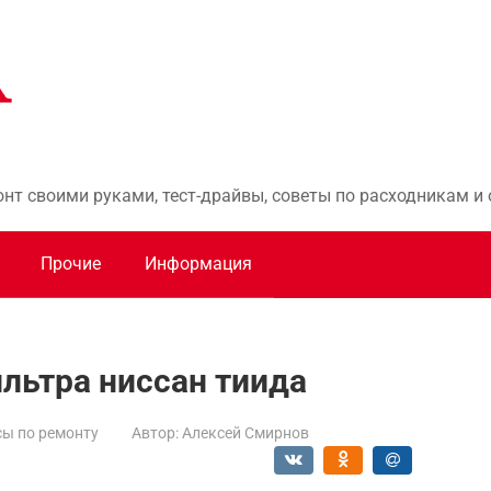
онт своими руками, тест-драйвы, советы по расходникам 
Прочие
Информация
льтра ниссан тиида
ы по ремонту
Автор:
Алексей Смирнов