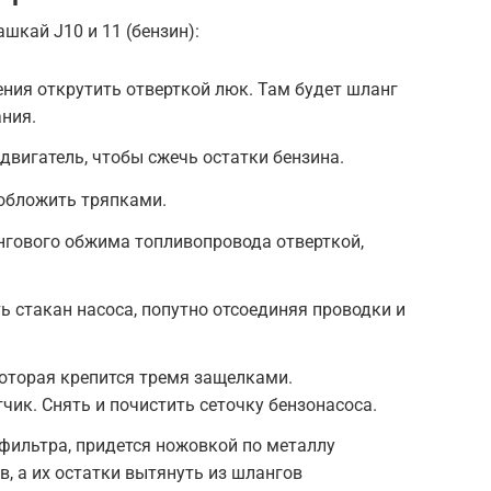
шкай J10 и 11 (бензин):
ния открутить отверткой люк. Там будет шланг
ния.
двигатель, чтобы сжечь остатки бензина.
 обложить тряпками.
нгового обжима топливопровода отверткой,
ь стакан насоса, попутно отсоединяя проводки и
оторая крепится тремя защелками.
ик. Снять и почистить сеточку бензонасоса.
фильтра, придется ножовкой по металлу
в, а их остатки вытянуть из шлангов