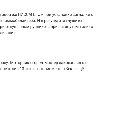
я такой же НИССАН. Там при установке сигналки с
я иммобилайзера. И в результате глушится
ри отпущенном ручнике, а при затянутом только
ализации.
разу. Моторчик сгорел, мастер заколхозил от
оре стоил 13 тыс на тот момент, сейчас ещë