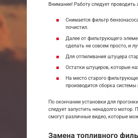
Внимание! Работу следует проводить 
Снимается фильтр бензонасоса
почистил.
Далее от фильтрующего элеме
сделать не совсем просто, и л
Для отпиливания штуцера ста
Остатки штуцеров, которые на
На место старого фильтрующег
производится сборка системы 
По окончании установки для прогонк
следует запустить ненадолго мотор. 
смогут различные видео, которые мож
Замена топливного филь