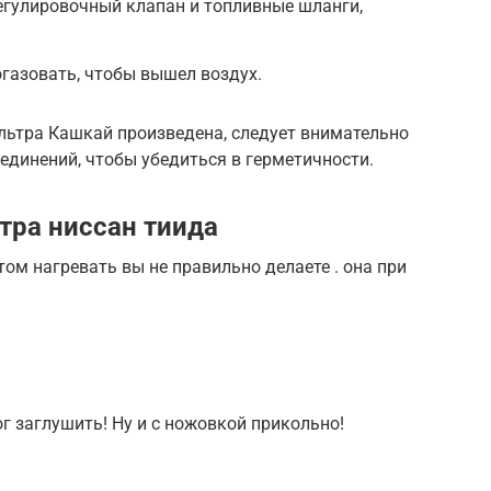
егулировочный клапан и топливные шланги,
огазовать, чтобы вышел воздух.
льтра Кашкай произведена, следует внимательно
оединений, чтобы убедиться в герметичности.
тра ниссан тиида
ом нагревать вы не правильно делаете . она при
г заглушить! Ну и с ножовкой прикольно!