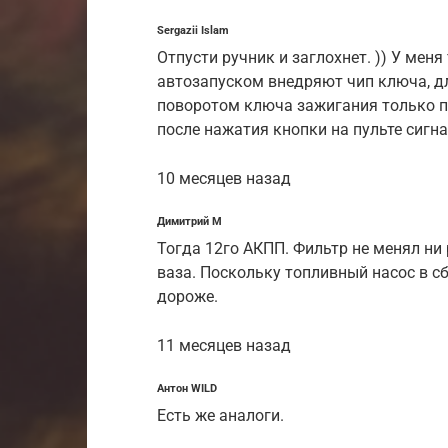
Sergazii Islam
Отпусти ручник и заглохнет. )) У мен
автозапуском внедряют чип ключа, дл
поворотом ключа зажигания только п
после нажатия кнопки на пульте сигн
10 месяцев назад
Димитрий М
Тогда 12го АКПП. Фильтр не менял ни 
ваза. Поскольку топливный насос в сб
дороже.
11 месяцев назад
Антон WILD
Есть же аналоги.