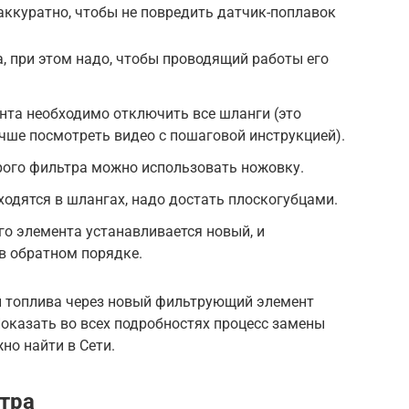
аккуратно, чтобы не повредить датчик-поплавок
, при этом надо, чтобы проводящий работы его
нта необходимо отключить все шланги (это
учше посмотреть видео с пошаговой инструкцией).
рого фильтра можно использовать ножовку.
ходятся в шлангах, надо достать плоскогубцами.
о элемента устанавливается новый, и
в обратном порядке.
и топлива через новый фильтрующий элемент
Показать во всех подробностях процесс замены
но найти в Сети.
тра