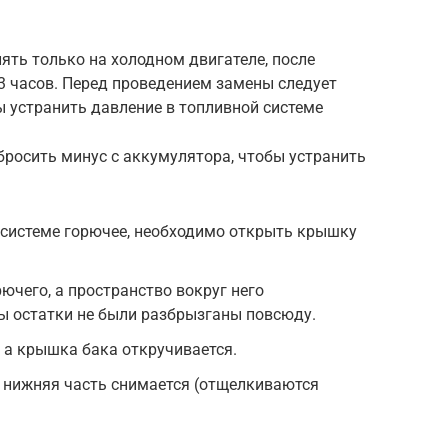
ять только на холодном двигателе, после
3 часов. Перед проведением замены следует
ы устранить давление в топливной системе
бросить минус с аккумулятора, чтобы устранить
 системе горючее, необходимо открыть крышку
ючего, а пространство вокруг него
ы остатки не были разбрызганы повсюду.
 а крышка бака откручивается.
го нижняя часть снимается (отщелкиваются