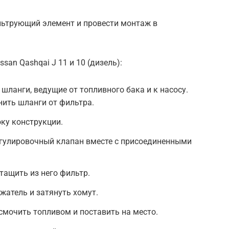
льтрующий элемент и провести монтаж в
san Qashqai J 11 и 10 (дизель):
шланги, ведущие от топливного бака и к насосу.
нить шланги от фильтра.
ку конструкции.
егулировочный клапан вместе с присоединенными
тащить из него фильтр.
жатель и затянуть хомут.
смочить топливом и поставить на место.