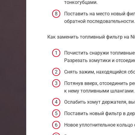
тонкогубцами.
Поставить на место новый фи
обратной последовательности.
Как заменить топливный фильтр на Nis
Почистить снаружи топливные 
Разрезать хомутики и отсоеди
Снять зажим, находящийся сбо
Потянув вверх, отсоединить р
к нему топливными шлангами.
Ослабить хомут держателя, вы
Поставить новый фильтр в дер
Новое уплотнительное кольцо 