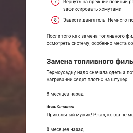
Вернуть на прежние позиции р
зафиксировать хомутами.
Завести двигатель. Немного п
После того как замена топливного фи
осмотреть систему, особенно места с
Замена топливного филь
Термоусадку надо сначала одеть а пот
нагревании сядет плотно на штуцер
8 месяцев назад
Игорь Калужских
Прикольный мужик! Ржал, когда не мо
8 месяцев назад