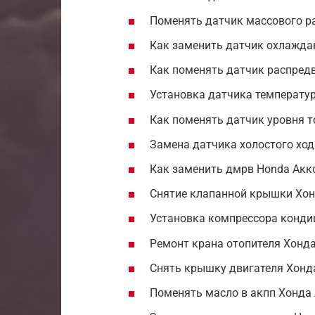
Поменять датчик массового ра
Как заменить датчик охлажда
Как поменять датчик распредв
Установка датчика температур
Как поменять датчик уровня т
Замена датчика холостого ход
Как заменить дмрв Honda Акк
Снятие клапанной крышки Хон
Установка компрессора кондиц
Ремонт крана отопителя Хонда
Снять крышку двигателя Хонда
Поменять масло в акпп Хонда