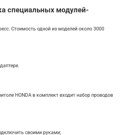
ка специальных модулей-
есс. Стоимость одной из моделей около 3000
даптере.
итоле HONDA в комплект входит набор проводов
подключить своими руками;