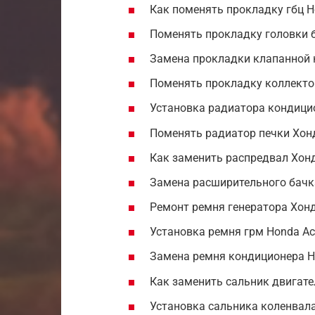
Как поменять прокладку гбц H
Поменять прокладку головки 
Замена прокладки клапанной 
Поменять прокладку коллекто
Установка радиатора кондици
Поменять радиатор печки Хон
Как заменить распредвал Хонд
Замена расширительного бачк
Ремонт ремня генератора Хонд
Установка ремня грм Honda Ac
Замена ремня кондиционера H
Как заменить сальник двигате
Установка сальника коленвала