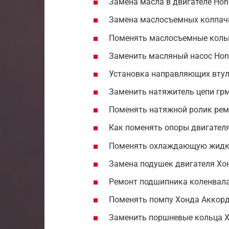
Замена масла в двигателе Hon
Замена маслосъемных колпач
Поменять маслосъемные кольц
Заменить масляный насос Hon
Установка направляющих втул
Заменить натяжитель цепи гр
Поменять натяжной ролик рем
Как поменять опоры двигателя
Поменять охлаждающую жидко
Замена подушек двигателя Хо
Ремонт подшипника коленвала
Поменять помпу Хонда Аккорд
Заменить поршневые кольца Х