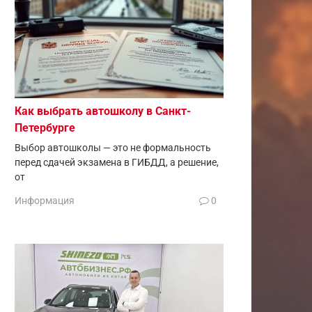
Как выбрать автошколу в Санкт-
Петербурге
Выбор автошколы — это не формальность
перед сдачей экзамена в ГИБДД, а решение,
от
Информация
0