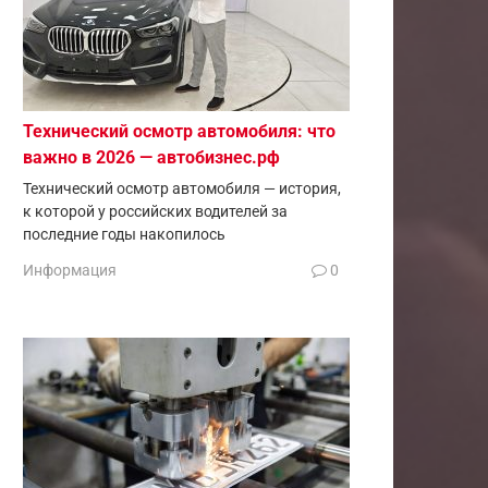
Технический осмотр автомобиля: что
важно в 2026 — автобизнес.рф
Технический осмотр автомобиля — история,
к которой у российских водителей за
последние годы накопилось
Информация
0