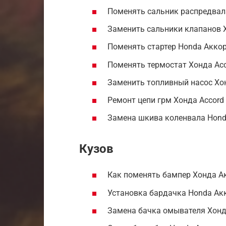
Поменять сальник распредвал
Заменить сальники клапанов 
Поменять стартер Honda Аккор
Поменять термостат Хонда Acc
Заменить топливный насос Хон
Ремонт цепи грм Хонда Accord
Замена шкива коленвала Hond
Кузов
Как поменять бампер Хонда А
Установка бардачка Honda Ак
Замена бачка омывателя Хонд