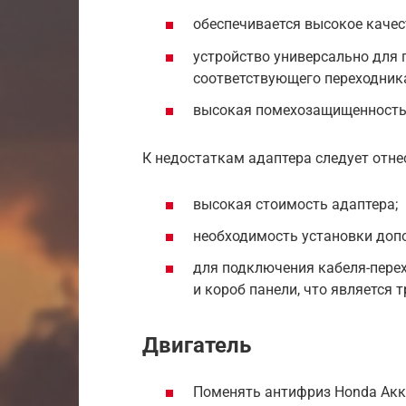
обеспечивается высокое каче
устройство универсально для 
соответствующего переходника
высокая помехозащищенность 
К недостаткам адаптера следует отне
высокая стоимость адаптера;
необходимость установки допо
для подключения кабеля-пере
и короб панели, что является 
Двигатель
Поменять антифриз Honda Акк