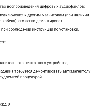
ство воспроизведения цифровых аудиофайлов;
подключения к другим магнитолам (при наличии
-кабеля), его легко демонтировать;
при соблюдении инструкции по установки.
сти:
лнительного нештатного устройства;
ходника требуется демонтировать автомагнитолу
трудоемкой процедурой.
орд 8