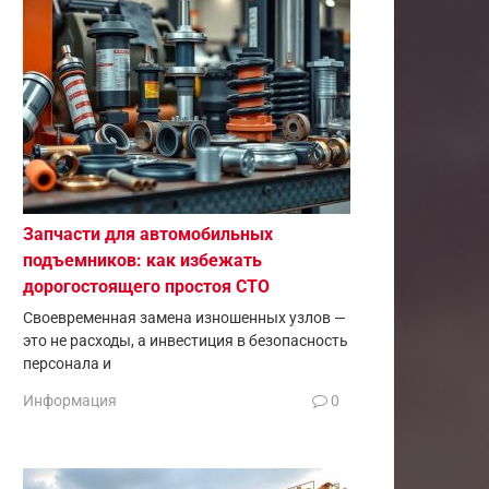
Запчасти для автомобильных
подъемников: как избежать
дорогостоящего простоя СТО
Своевременная замена изношенных узлов —
это не расходы, а инвестиция в безопасность
персонала и
Информация
0