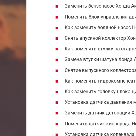
Заменить бензонасос Хонда А
Поменять блок управления дв
Как заменить водяной насос 
Снять впускной коллектор Хон
Как поменять втулку на старт
Замена втулки шатуна Хонда A
Снятие выпускного коллектор
Как поменять гидрокомпенсат
Как заменить головку блока ц
Установка датчика давления м
Заменить датчик детонации Хо
Поменять датчик кислорода H
Установка датчика коленвала