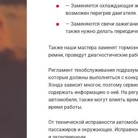
— Заменяется охлаждающая жид
возможен перегрев двигателя.
— Заменяются свечи зажигания
также нужно делать периодиче
Также наши мастера заменят тормозн
ремни, проведут диагностические ра
Регламент техобслуживания подразум
которые должны выполняться с конкр
Хонда зависит многое, поэтому серв
содержать информацию о ней. На рег
автомобиля, также могут влиять врем
время работы.
От технической исправности автомоби
пассажиров и окружающих. Исправное
и экономичным.