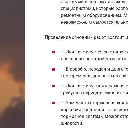
сложными и поэтому должны 
специалистами, которые расп
ремонтным оборудованием. Мн
невозможным самостоятельное
Проведение основных работ состоит 
— Диагностируется состояние
проверены все элементы авто 
— В коробке передач и двигате
своевременно, данные механиз
— Диагностируются и заменяю
требуется периодическая их чи
— Заменяется тормозная жидк
коррозии запчастей. Если свое
тормозной системы может стат
жидкости.