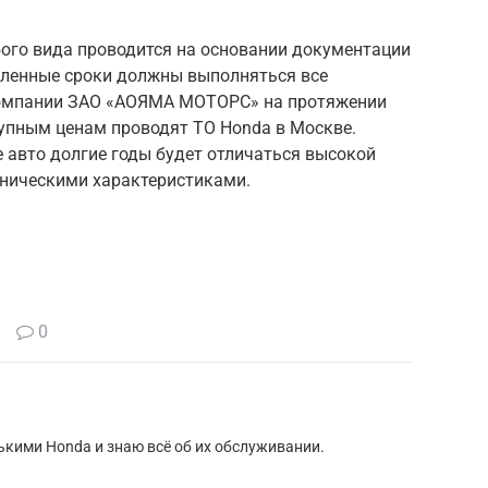
ого вида проводится на основании документации
овленные сроки должны выполняться все
компании ЗАО «АОЯМА МОТОРС» на протяжении
тупным ценам проводят ТО Honda в Москве.
 авто долгие годы будет отличаться высокой
ническими характеристиками.
0
кими Honda и знаю всё об их обслуживании.