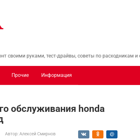
онт своими руками, тест-драйвы, советы по расходникам 
Прочие
Информация
го обслуживания honda
д
Автор:
Алексей Смирнов