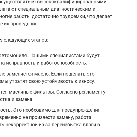
осуществляться высококвалифицированными
олагают специальным диагностическим и
огие работы достаточно трудоемки, что делает
 их проведение.
из следующих этапов:
 автомобиля. Нашими специалистами будут
на исправность и работоспособность.
ле заменяется масло. Если не делать это
мы утратят свою устойчивость к износу.
тся масляные фильтры. Согласно регламенту
стка и замена.
ость. Это необходимо для предупреждения
временно не произвести замену, работа
ь некорректной из-за переизбытка влаги в