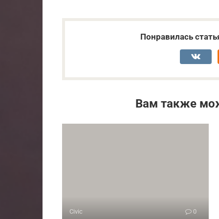
Понравилась стать
Вам также мо
Civic
0