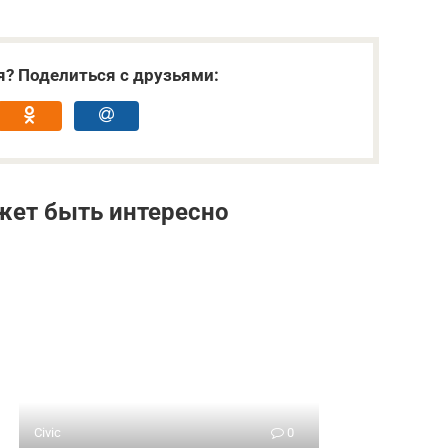
я? Поделиться с друзьями:
жет быть интересно
Civic
0