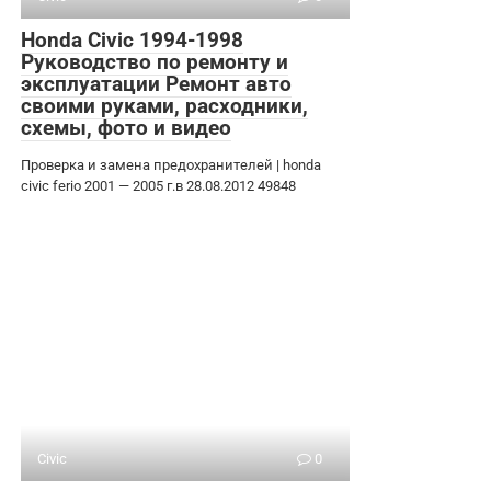
Honda Civic 1994-1998
Руководство по ремонту и
эксплуатации Ремонт авто
своими руками, расходники,
схемы, фото и видео
Проверка и замена предохранителей | honda
civic ferio 2001 — 2005 г.в 28.08.2012 49848
Civic
0