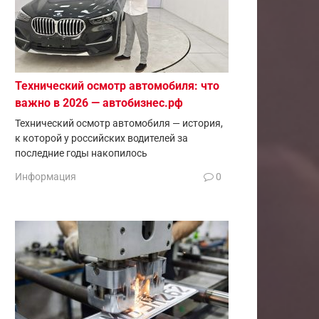
Технический осмотр автомобиля: что
важно в 2026 — автобизнес.рф
Технический осмотр автомобиля — история,
к которой у российских водителей за
последние годы накопилось
Информация
0