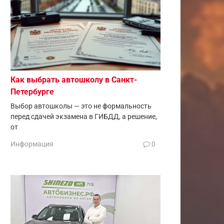
Как выбрать автошколу в Санкт-
Петербурге
Выбор автошколы — это не формальность
перед сдачей экзамена в ГИБДД, а решение,
от
Информация
0