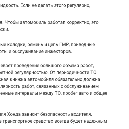
кость. Если не делать этого регулярно,
. Чтобы автомобиль работал корректно, это
ски.
ые колодки, ремень и цепь ГМР, приводные
боты и обслуживание инжекторов.
евает проведение большого объема работ,
етной регулярностью. От периодичности ТО
исная книжка автомобиля обязательно должна
улярность работ, связанных с обслуживанием
енные интервалы между ТО, пробег авто и общее
ля Хонда зависит безопасность водителя,
 транспортное средство всегда будет надежным