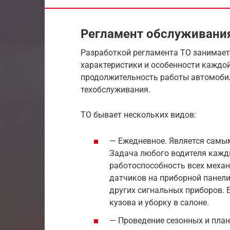
Регламент обслуживания
Разработкой регламента ТО занимает
характеристики и особенности каждо
продолжительность работы автомобил
техобслуживания.
ТО бывает нескольких видов:
— Ежедневное. Является самым
Задача любого водителя кажды
работоспособность всех механ
датчиков на приборной панели
других сигнальных приборов.
кузова и уборку в салоне.
— Проведение сезонных и план