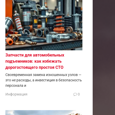
Запчасти для автомобильных
подъемников: как избежать
дорогостоящего простоя СТО
Своевременная замена изношенных узлов —
это не расходы, а инвестиция в безопасность
персонала и
Информация
0