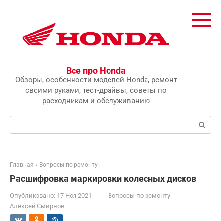
Перейти
к
контенту
Все про Honda
Обзоры, особенности моделей Honda, ремонт
своими руками, тест-драйвы, советы по
расходникам и обслуживанию
Поиск:
Главная
»
Вопросы по ремонту
Расшифровка маркировки колесных дисков
Опубликовано:
17 Ноя 2021
Вопросы по ремонту
Алексей Смирнов