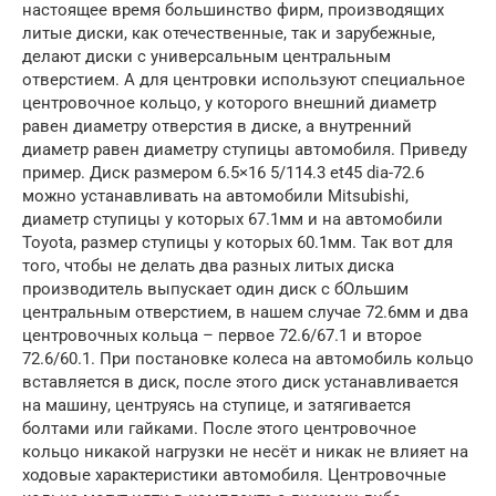
настоящее время большинство фирм, производящих
литые диски, как отечественные, так и зарубежные,
делают диски с универсальным центральным
отверстием. А для центровки используют специальное
центровочное кольцо, у которого внешний диаметр
равен диаметру отверстия в диске, а внутренний
диаметр равен диаметру ступицы автомобиля. Приведу
пример. Диск размером 6.5×16 5/114.3 et45 dia-72.6
можно устанавливать на автомобили Mitsubishi,
диаметр ступицы у которых 67.1мм и на автомобили
Toyota, размер ступицы у которых 60.1мм. Так вот для
того, чтобы не делать два разных литых диска
производитель выпускает один диск с бОльшим
центральным отверстием, в нашем случае 72.6мм и два
центровочных кольца – первое 72.6/67.1 и второе
72.6/60.1. При постановке колеса на автомобиль кольцо
вставляется в диск, после этого диск устанавливается
на машину, центруясь на ступице, и затягивается
болтами или гайками. После этого центровочное
кольцо никакой нагрузки не несёт и никак не влияет на
ходовые характеристики автомобиля. Центровочные