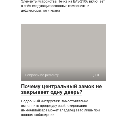
Элементы устройства Печка на ВАЗ-2106 включает
в себя следующие основные компоненты:
дефлекторы; тяги крана
Вопросы по ремонту
0
Почему центральный замок не
закрывает одну дверь?
Подробный инструктаж Самостоятельно
выполнить процедуру разблокирования
иммобилайзера может владелец авто лишь при
полном соблюдении