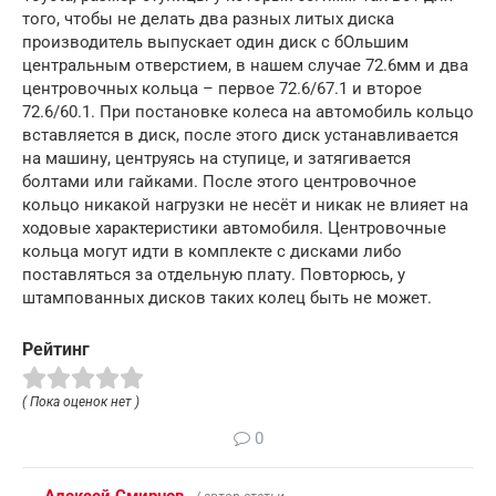
того, чтобы не делать два разных литых диска
производитель выпускает один диск с бОльшим
центральным отверстием, в нашем случае 72.6мм и два
центровочных кольца – первое 72.6/67.1 и второе
72.6/60.1. При постановке колеса на автомобиль кольцо
вставляется в диск, после этого диск устанавливается
на машину, центруясь на ступице, и затягивается
болтами или гайками. После этого центровочное
кольцо никакой нагрузки не несёт и никак не влияет на
ходовые характеристики автомобиля. Центровочные
кольца могут идти в комплекте с дисками либо
поставляться за отдельную плату. Повторюсь, у
штампованных дисков таких колец быть не может.
Рейтинг
( Пока оценок нет )
0
Алексей Смирнов