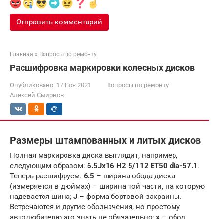
Главная
»
Вопросы по ремонту
Расшифровка маркировки колесных дисков
Опубликовано:
17 Ноя 2021
Вопросы по ремонту
Алексей Смирнов
Размеры штампованных и литых дисков
Полная маркировка диска выглядит, например,
следующим образом:
6.5Jx16 H2 5/112 ET50 dia-57.1
.
Теперь расшифруем:
6.5
– ширина обода диска
(измеряется в дюймах) – ширина той части, на которую
надевается шина;
J
– форма бортовой закраины.
Встречаются и другие обозначения, но простому
автолюбителю это знать не обязательно;
x
– обод