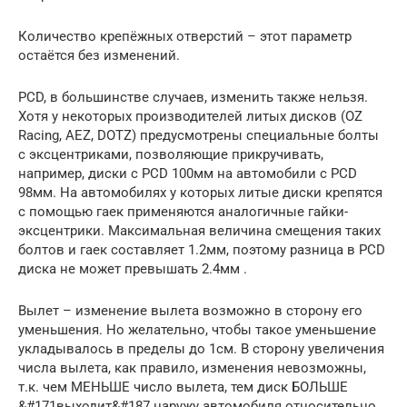
Количество крепёжных отверстий – этот параметр
остаётся без изменений.
PCD, в большинстве случаев, изменить также нельзя.
Хотя у некоторых производителей литых дисков (OZ
Racing, AEZ, DOTZ) предусмотрены специальные болты
с эксцентриками, позволяющие прикручивать,
например, диски с PCD 100мм на автомобили с PCD
98мм. На автомобилях у которых литые диски крепятся
с помощью гаек применяются аналогичные гайки-
эксцентрики. Максимальная величина смещения таких
болтов и гаек составляет 1.2мм, поэтому разница в PCD
диска не может превышать 2.4мм .
Вылет – изменение вылета возможно в сторону его
уменьшения. Но желательно, чтобы такое уменьшение
укладывалось в пределы до 1см. В сторону увеличения
числа вылета, как правило, изменения невозможны,
т.к. чем МЕНЬШЕ число вылета, тем диск БОЛЬШЕ
&#171выходит&#187 наружу автомобиля относительно