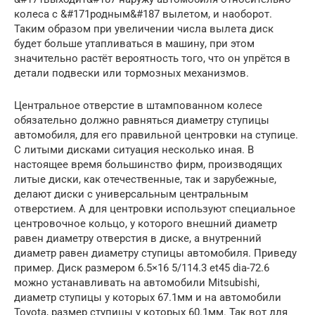
колеса с &#171родным&#187 вылетом, и наоборот.
Таким образом при увеличении числа вылета диск
будет больше утапливаться в машину, при этом
значительно растёт вероятность того, что он упрётся в
детали подвески или тормозных механизмов.
Центральное отверстие в штампованном колесе
обязательно должно равняться диаметру ступицы
автомобиля, для его правильной центровки на ступице.
С литыми дисками ситуация несколько иная. В
настоящее время большинство фирм, производящих
литые диски, как отечественные, так и зарубежные,
делают диски с универсальным центральным
отверстием. А для центровки используют специальное
центровочное кольцо, у которого внешний диаметр
равен диаметру отверстия в диске, а внутренний
диаметр равен диаметру ступицы автомобиля. Приведу
пример. Диск размером 6.5×16 5/114.3 et45 dia-72.6
можно устанавливать на автомобили Mitsubishi,
диаметр ступицы у которых 67.1мм и на автомобили
Toyota, размер ступицы у которых 60.1мм. Так вот для