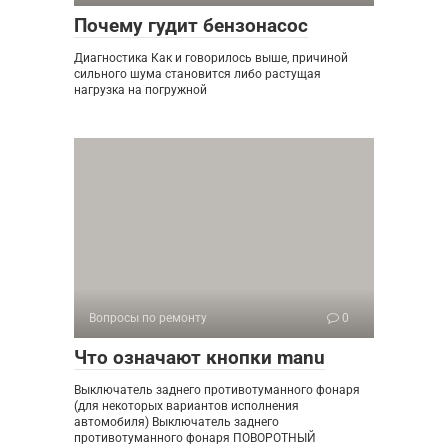
Почему гудит бензонасос
Диагностика Как и говорилось выше, причиной
сильного шума становится либо растущая
нагрузка на погружной
Вопросы по ремонту
0
Что означают кнопки manu
Выключатель заднего противотуманного фонаря
(для некоторых вариантов исполнения
автомобиля) Выключатель заднего
противотуманного фонаря ПОВОРОТНЫЙ