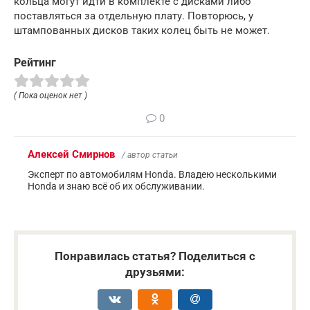
кольца могут идти в комплекте с дисками либо
поставляться за отдельную плату. Повторюсь, у
штампованных дисков таких колец быть не может.
Рейтинг
( Пока оценок нет )
0
Алексей Смирнов
/ автор статьи
Эксперт по автомобилям Honda. Владею несколькими
Honda и знаю всё об их обслуживании.
Понравилась статья? Поделиться с
друзьями: