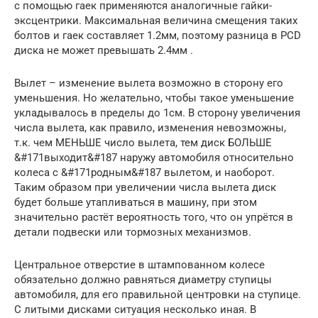
с помощью гаек применяются аналогичные гайки-
эксцентрики. Максимальная величина смещения таких
болтов и гаек составляет 1.2мм, поэтому разница в PCD
диска не может превышать 2.4мм .
Вылет – изменение вылета возможно в сторону его
уменьшения. Но желательно, чтобы такое уменьшение
укладывалось в пределы до 1см. В сторону увеличения
числа вылета, как правило, изменения невозможны,
т.к. чем МЕНЬШЕ число вылета, тем диск БОЛЬШЕ
&#171выходит&#187 наружу автомобиля относительно
колеса с &#171родным&#187 вылетом, и наоборот.
Таким образом при увеличении числа вылета диск
будет больше утапливаться в машину, при этом
значительно растёт вероятность того, что он упрётся в
детали подвески или тормозных механизмов.
Центральное отверстие в штампованном колесе
обязательно должно равняться диаметру ступицы
автомобиля, для его правильной центровки на ступице.
С литыми дисками ситуация несколько иная. В