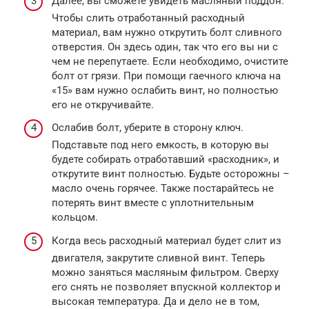
Далее, вы сможете увидеть масляный поддон.
Чтобы слить отработанный расходный
материал, вам нужно открутить болт сливного
отверстия. Он здесь один, так что его вы ни с
чем не перепутаете. Если необходимо, очистите
болт от грязи. При помощи гаечного ключа на
«15» вам нужно ослабить винт, но полностью
его не откручивайте.
Ослабив болт, уберите в сторону ключ.
Подставьте под него емкость, в которую вы
будете собирать отработавший «расходник», и
открутите винт полностью. Будьте осторожны –
масло очень горячее. Также постарайтесь не
потерять винт вместе с уплотнительным
кольцом.
Когда весь расходный материал будет слит из
двигателя, закрутите сливной винт. Теперь
можно заняться масляным фильтром. Сверху
его снять не позволяет впускной коллектор и
высокая температура. Да и дело не в том,