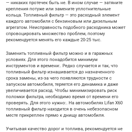
— никаких протечек быть не. В ином случае — затяните
крепления потуже или замените уплотнительные
кольца. Топливный фильтр — это расходный элемент
каждого автомобиля с бензиновым или дизельным
агрегатом. Неисправность подобного расходника может
спровоцировать множество проблем, поэтому
рекомендуется менять его каждые 20-25 тыс.
Заменить топливный фильтр можно и в гаражных
условиях. Для этого понадобится минимум
инструментов и времени:. Редко случается и так, что
топливный фильтр изнашивается до назначенного
срока замены, из-за чего появляются трудности с
запуском автомобиля, теряется его динамика и даже
увеличивается расход. Чтобы минимизировать риск
поломки фильтра, необходимо время от времени его
проверять. Для этого нужно:. На автомобилях Lifan X60
топливный фильтр находится в очень небезопасном
месте прикреплен прямо к днищу автомобиля.
Учитывая качество дорог и топлива, рекомендуется не