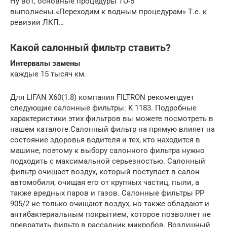
Ну вот, основные процедуры ТО-5
выполнены.«Переходим к водным процедурам» Т.е. к
ревизии ЛКП…
Какой салонный фильтр ставить?
Интервалы замены
каждые 15 тысяч км.
Для LIFAN X60(1.8) компания FILTRON рекомендует
следующие салонные фильтры: K 1183. Подробные
характеристики этих фильтров вы можете посмотреть в
нашем каталоге.Салонный фильтр на прямую влияет на
состояние здоровья водителя и тех, кто находится в
машине, поэтому к выбору салонного фильтра нужно
подходить с максимальной серьезностью. Салонный
фильтр очищает воздух, который поступает в салон
автомобиля, очищая его от крупных частиц, пыли, а
также вредных паров и газов. Салонные фильтры PP
905/2 не только очищают воздух, но также обладают и
антибактериальным покрытием, которое позволяет не
превратить фильтр в рассадник микробов. Воздушный