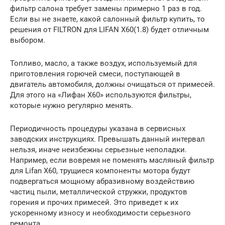
фильтр салона требует замены примерно 1 раз в год.
Если вы не знаете, какой салонный фильтр купить, то
решения от FILTRON для LIFAN X60(1.8) будет отличным
выбором.
Топливо, масло, а также воздух, используемый для
приготовления горючей смеси, поступающей в
двигатель автомобиля, должны очищаться от примесей.
Для этого на «Лифан Х60» используются фильтры,
которые нужно регулярно менять.
Периодичность процедуры указана в сервисных
заводских инструкциях. Превышать данный интервал
нельзя, иначе неизбежны серьезные неполадки.
Например, если вовремя не поменять масляный фильтр
для Lifan X60, трущиеся компоненты мотора будут
подвергаться мощному абразивному воздействию
частиц пыли, металлической стружки, продуктов
горения и прочих примесей. Это приведет к их
ускоренному износу и необходимости серьезного
ремонта.