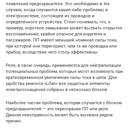
плавления предохранителя. Это необходимо в тех
случаях, когда случаются какие-либо проблемы в
электросистеме, состоящей из проводов и
определённого устройства. Стоит понимать, что, к
примеру, короткое замыкание может вызвать открытое
воспламенение, крайне опасное для водителя и
пассажиров. ПП имеют меньший номинал силы тока,
при которой они перегорают, чем та же проводка или
прибор, вследствие чего столь эффективны.
Реле, в свою очередь, применяются для нейтрализации
потенциальных проблем, которые могут возникнуть при
кратковременном увеличении силы тока в цепи. Для
удобства ремонта «Lifan» все защитные элементы
электрооснащения собраны в несколько блоков.
Наиболее частая проблема, которая случается с блоком
предохранителей — это перегорание ПП или реле.
Данная неисправность может быть вызвана рядом
причин: