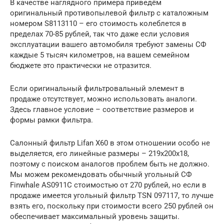
В качестве наглядного примера приведём
оригинальный противопылевой фильтр с каталожным
номером S8113110 – его стоимость колеблется в
пределах 70-85 рублей, так что даже если условия
эксплуатации вашего автомобиля требуют замены СФ
каждые 5 тысяч километров, на вашем семейном
бюджете это практически не отразится.
Если оригинальный фильтровальный элемент в
продаже отсутствует, можно использовать аналоги.
Здесь главное условие – соответствие размеров и
формы рамки фильтра.
Салонный фильтр Lifan Х60 в этом отношении особо не
выделяется, его линейные размеры – 219х200х18,
поэтому с поиском аналогов проблем быть не должно.
Мы можем рекомендовать обычный угольный СФ
Finwhale AS0911C стоимостью от 270 рублей, но если в
продаже имеется угольный фильтр TSN 097117, то лучше
взять его, поскольку при стоимости всего 250 рублей он
обеспечивает максимальный уровень защиты.