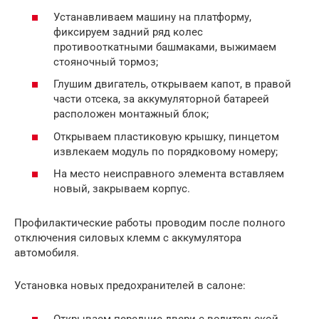
Устанавливаем машину на платформу,
фиксируем задний ряд колес
противооткатными башмаками, выжимаем
стояночный тормоз;
Глушим двигатель, открываем капот, в правой
части отсека, за аккумуляторной батареей
расположен монтажный блок;
Открываем пластиковую крышку, пинцетом
извлекаем модуль по порядковому номеру;
На место неисправного элемента вставляем
новый, закрываем корпус.
Профилактические работы проводим после полного
отключения силовых клемм с аккумулятора
автомобиля.
Установка новых предохранителей в салоне:
Открываем передние двери с водительской