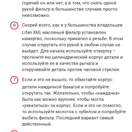
горячий он или нет, а в том, что снять одной
рукой фильтр в большинстве случаев просто
невозможно.
Скорей всего, как и у большинства владельцев
Lifan X60, масляный фильтр установлен
намертво, поскольку прикипел к резьбе. В этом
случае открутить его рукой в любом случае не
выйдет. Для начала используйте отвертку –
проткните ею цилиндрический корпус детали и
используйте ее в качестве рычага и
откручивайте деталь против часовой стрелки.
Если и это не вышло, то обмотайте корпус
детали наждачной бумагой и попробуйте
открутить так. Желательно, чтобы «наждачка»
была как можно крупнее, чтобы могла
«ухватиться» за корпус. Если и это не помогло,
то используйте молоток с зубилом и попробуйте
выбить фильтр. Последний вариант самый
действенный.