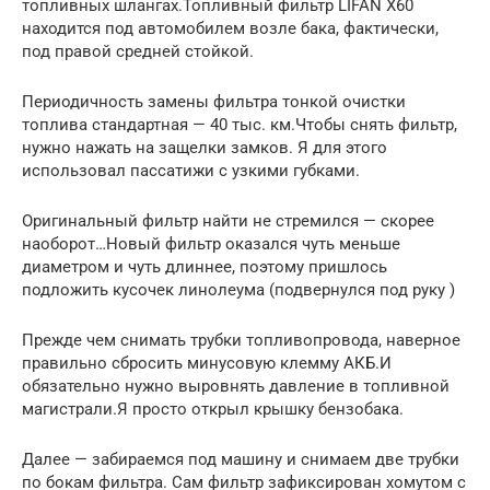
топливных шлангах.Топливный фильтр LIFAN X60
находится под автомобилем возле бака, фактически,
под правой средней стойкой.
Периодичность замены фильтра тонкой очистки
топлива стандартная — 40 тыс. км.Чтобы снять фильтр,
нужно нажать на защелки замков. Я для этого
использовал пассатижи с узкими губками.
Оригинальный фильтр найти не стремился — скорее
наоборот…Новый фильтр оказался чуть меньше
диаметром и чуть длиннее, поэтому пришлось
подложить кусочек линолеума (подвернулся под руку )
Прежде чем снимать трубки топливопровода, наверное
правильно сбросить минусовую клемму АКБ.И
обязательно нужно выровнять давление в топливной
магистрали.Я просто открыл крышку бензобака.
Далее — забираемся под машину и снимаем две трубки
по бокам фильтра. Сам фильтр зафиксирован хомутом с