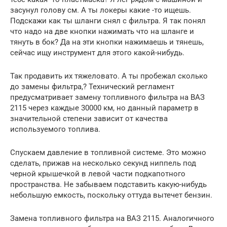
засунул голову см. А ты локеры какие -то ищешь.
Подскажи как ты шланги снял с фильтра. Я так понял
что надо на две кнопки нажимать что на шланге и
тянуть в бок? Да на эти кнопки нажимаешь и тянешь,
сейчас ищу инструмент для этого какой-нибудь.
Так продавить их тяжеловато. А ты пробежал сколько
до замены фильтра,? Технический регламент
предусматривает замену топливного фильтра на ВАЗ
2115 через каждые 30000 км, но данный параметр в
значительной степени зависит от качества
используемого топлива.
Спускаем давление в топливной системе. Это можно
сделать, прижав на несколько секунд ниппель под
черной крышечкой в левой части подкапотного
пространства. Не забываем подставить какую-нибудь
небольшую емкость, поскольку оттуда вытечет бензин.
Замена топливного фильтра на ВАЗ 2115. Аналогичного