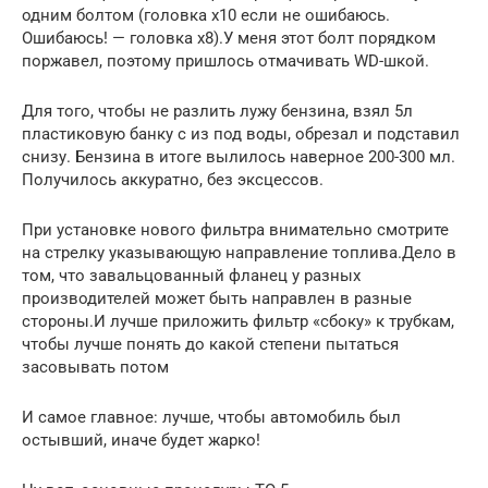
одним болтом (головка х10 если не ошибаюсь.
Ошибаюсь! — головка х8).У меня этот болт порядком
поржавел, поэтому пришлось отмачивать WD-шкой.
Для того, чтобы не разлить лужу бензина, взял 5л
пластиковую банку с из под воды, обрезал и подставил
снизу. Бензина в итоге вылилось наверное 200-300 мл.
Получилось аккуратно, без эксцессов.
При установке нового фильтра внимательно смотрите
на стрелку указывающую направление топлива.Дело в
том, что завальцованный фланец у разных
производителей может быть направлен в разные
стороны.И лучше приложить фильтр «сбоку» к трубкам,
чтобы лучше понять до какой степени пытаться
засовывать потом
И самое главное: лучше, чтобы автомобиль был
остывший, иначе будет жарко!