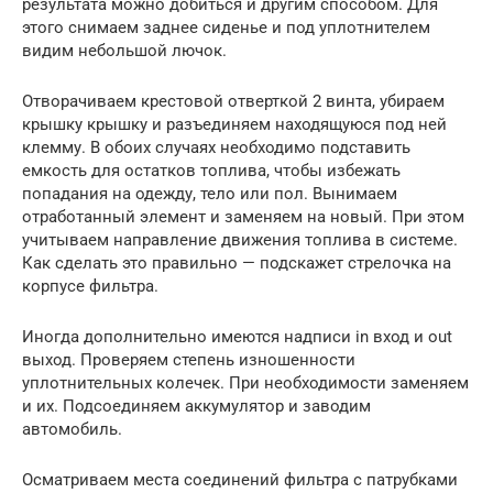
результата можно добиться и другим способом. Для
этого снимаем заднее сиденье и под уплотнителем
видим небольшой лючок.
Отворачиваем крестовой отверткой 2 винта, убираем
крышку крышку и разъединяем находящуюся под ней
клемму. В обоих случаях необходимо подставить
емкость для остатков топлива, чтобы избежать
попадания на одежду, тело или пол. Вынимаем
отработанный элемент и заменяем на новый. При этом
учитываем направление движения топлива в системе.
Как сделать это правильно — подскажет стрелочка на
корпусе фильтра.
Иногда дополнительно имеются надписи in вход и out
выход. Проверяем степень изношенности
уплотнительных колечек. При необходимости заменяем
и их. Подсоединяем аккумулятор и заводим
автомобиль.
Осматриваем места соединений фильтра с патрубками