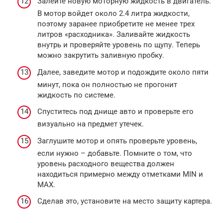
Залейте новую моторную жидкость в двигатель.
В мотор войдет около 2.4 литра жидкости,
поэтому заранее приобретите не менее трех
литров «расходника». Заливайте жидкость
внутрь и проверяйте уровень по щупу. Теперь
можно закрутить заливную пробку.
Далее, заведите мотор и подождите около пяти
минут, пока он полностью не прогонит
жидкость по системе.
Спуститесь под днище авто и проверьте его
визуально на предмет утечек.
Заглушите мотор и опять проверьте уровень,
если нужно – добавьте. Помните о том, что
уровень расходного вещества должен
находиться примерно между отметками MIN и
MAX.
Сделав это, установите на место защиту картера.