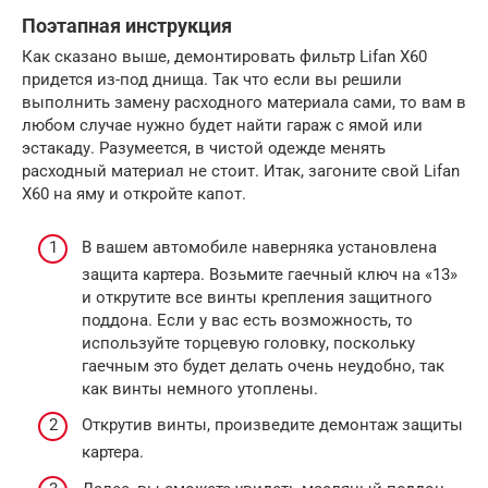
Поэтапная инструкция
Как сказано выше, демонтировать фильтр Lifan X60
придется из-под днища. Так что если вы решили
выполнить замену расходного материала сами, то вам в
любом случае нужно будет найти гараж с ямой или
эстакаду. Разумеется, в чистой одежде менять
расходный материал не стоит. Итак, загоните свой Lifan
X60 на яму и откройте капот.
В вашем автомобиле наверняка установлена
защита картера. Возьмите гаечный ключ на «13»
и открутите все винты крепления защитного
поддона. Если у вас есть возможность, то
используйте торцевую головку, поскольку
гаечным это будет делать очень неудобно, так
как винты немного утоплены.
Открутив винты, произведите демонтаж защиты
картера.