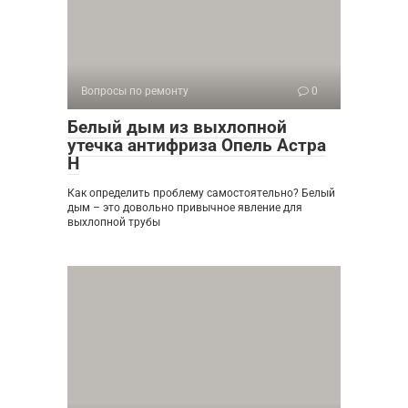
Вопросы по ремонту
0
Белый дым из выхлопной
утечка антифриза Опель Астра
Н
Как определить проблему самостоятельно? Белый
дым – это довольно привычное явление для
выхлопной трубы