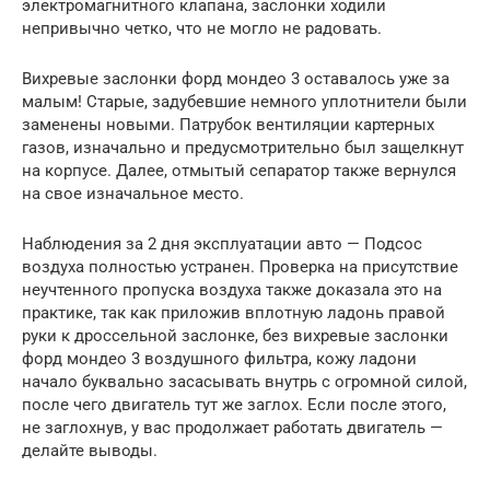
электромагнитного клапана, заслонки ходили
непривычно четко, что не могло не радовать.
Вихревые заслонки форд мондео 3 оставалось уже за
малым! Старые, задубевшие немного уплотнители были
заменены новыми. Патрубок вентиляции картерных
газов, изначально и предусмотрительно был защелкнут
на корпусе. Далее, отмытый сепаратор также вернулся
на свое изначальное место.
Наблюдения за 2 дня эксплуатации авто — Подсос
воздуха полностью устранен. Проверка на присутствие
неучтенного пропуска воздуха также доказала это на
практике, так как приложив вплотную ладонь правой
руки к дроссельной заслонке, без вихревые заслонки
форд мондео 3 воздушного фильтра, кожу ладони
начало буквально засасывать внутрь с огромной силой,
после чего двигатель тут же заглох. Если после этого,
не заглохнув, у вас продолжает работать двигатель —
делайте выводы.