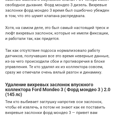
свободное дыхание. Форд мондео 3 дизель. Вихревые
заслонки форд мондео 3 время был ошибочно убежден
в том, что это шумят клапана распредвала.
Хотя, на самом деле, это был самый настоящий треск и
люфт вихревых заслонок, которые не имели фиксации,
и работали так, как придется.
Так как отсутствие подсоса нормализовало работу
датчиков, получавших все это время неверные данные,
из-за чего происходили сбои и противоречия в блоке
управления. Те кто удалял их из коллектора совсем,
сразу же отмечали очень вялый разгон и динамику.
Удаление вихревых заслонок впускного
коллектора Ford Mondeo 3 ( Форд мондео 3 ) 2.0
(145 лс)
Тем кто выбивает заглушку напротив оси заслонок,
чтобы её извлечь, а потом не знают как ее поставить
вихревые заслонки форд мондео 3 — привет вам