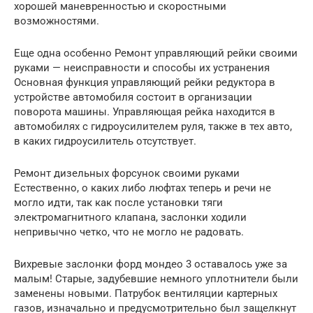
хорошей маневренностью и скоростными
возможностями.
Еще одна особенно Ремонт управляющий рейки своими
руками — неисправности и способы их устранения
Основная функция управляющий рейки редуктора в
устройстве автомобиля состоит в организации
поворота машины. Управляющая рейка находится в
автомобилях с гидроусилителем руля, также в тех авто,
в каких гидроусилитель отсутствует.
Ремонт дизельных форсунок своими руками
Естественно, о каких либо люфтах теперь и речи не
могло идти, так как после установки тяги
электромагнитного клапана, заслонки ходили
непривычно четко, что не могло не радовать.
Вихревые заслонки форд мондео 3 оставалось уже за
малым! Старые, задубевшие немного уплотнители были
заменены новыми. Патрубок вентиляции картерных
газов, изначально и предусмотрительно был защелкнут