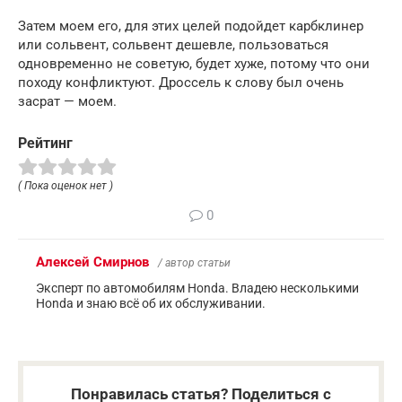
Затем моем его, для этих целей подойдет карбклинер
или сольвент, сольвент дешевле, пользоваться
одновременно не советую, будет хуже, потому что они
походу конфликтуют. Дроссель к слову был очень
засрат — моем.
Рейтинг
( Пока оценок нет )
0
Алексей Смирнов
/ автор статьи
Эксперт по автомобилям Honda. Владею несколькими
Honda и знаю всё об их обслуживании.
Понравилась статья? Поделиться с