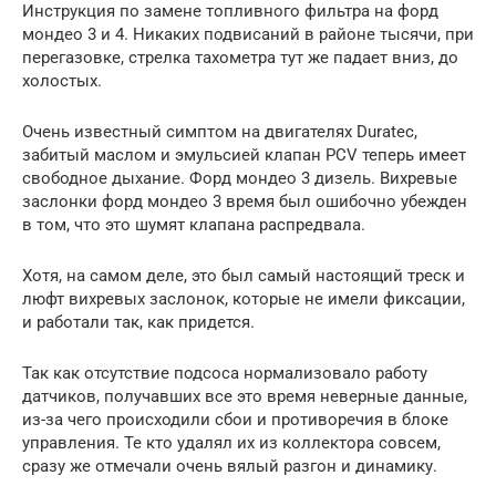
Инструкция по замене топливного фильтра на форд
мондео 3 и 4. Никаких подвисаний в районе тысячи, при
перегазовке, стрелка тахометра тут же падает вниз, до
холостых.
Очень известный симптом на двигателях Duratec,
забитый маслом и эмульсией клапан PCV теперь имеет
свободное дыхание. Форд мондео 3 дизель. Вихревые
заслонки форд мондео 3 время был ошибочно убежден
в том, что это шумят клапана распредвала.
Хотя, на самом деле, это был самый настоящий треск и
люфт вихревых заслонок, которые не имели фиксации,
и работали так, как придется.
Так как отсутствие подсоса нормализовало работу
датчиков, получавших все это время неверные данные,
из-за чего происходили сбои и противоречия в блоке
управления. Те кто удалял их из коллектора совсем,
сразу же отмечали очень вялый разгон и динамику.