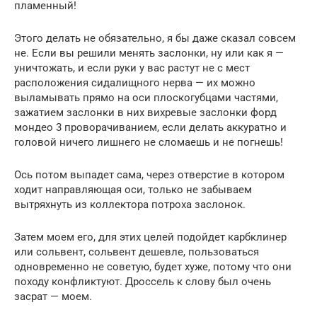
пламенный!
Этого делать не обязательно, я бы даже сказал совсем
не. Если вы решили менять заслонки, ну или как я —
уничтожать, и если руки у вас растут не с мест
расположения сидалищного нерва — их можно
выламывать прямо на оси плоскогубцами частями,
зажатием заслонки в них вихревые заслонки форд
мондео 3 проворачиванием, если делать аккуратно и
головой ничего лишнего не сломаешь и не погнешь!
Ось потом выпадет сама, через отверстие в котором
ходит направляющая оси, только не забываем
вытряхнуть из коллектора потроха заслонок.
Затем моем его, для этих целей подойдет карбклинер
или сольвент, сольвент дешевле, пользоваться
одновременно не советую, будет хуже, потому что они
походу конфликтуют. Дроссель к слову был очень
засрат — моем.