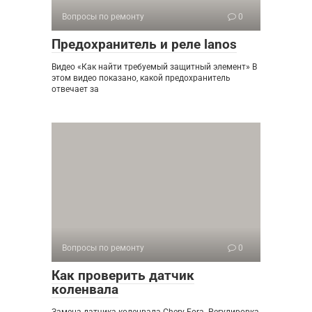
Вопросы по ремонту
0
Предохранитель и реле lanos
Видео «Как найти требуемый защитный элемент» В
этом видео показано, какой предохранитель
отвечает за
Вопросы по ремонту
0
Как проверить датчик
коленвала
Замена датчика коленвала Chery Fora. Регулировка