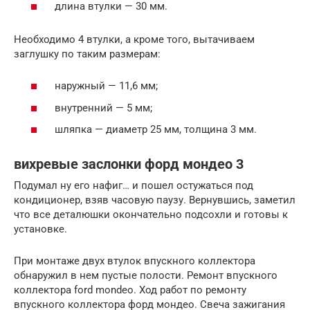
длина втулки — 30 мм.
Необходимо 4 втулки, а кроме того, вытачиваем
заглушку по таким размерам:
наружный — 11,6 мм;
внутренний — 5 мм;
шляпка — диаметр 25 мм, толщина 3 мм.
вихревые заслонки форд мондео 3
Подумал ну его нафиг… и пошел остужаться под
кондиционер, взяв часовую паузу. Вернувшись, заметил
что все деталюшки окончательно подсохли и готовы к
установке.
При монтаже двух втулок впускного коллектора
обнаружил в нем пустые полости. Ремонт впускного
коллектора ford mondeo. Ход работ по ремонту
впускного коллектора форд мондео. Свеча зажигания