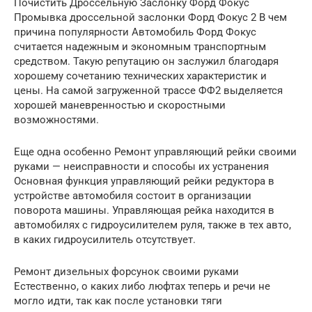
Почистить Дроссельную Заслонку Форд Фокус
Промывка дроссельной заслонки Форд Фокус 2 В чем
причина популярности Автомобиль Форд Фокус
считается надежным и экономным транспортным
средством. Такую репутацию он заслужил благодаря
хорошему сочетанию технических характеристик и
цены. На самой загруженной трассе ФФ2 выделяется
хорошей маневренностью и скоростными
возможностями.
Еще одна особенно Ремонт управляющий рейки своими
руками — неисправности и способы их устранения
Основная функция управляющий рейки редуктора в
устройстве автомобиля состоит в организации
поворота машины. Управляющая рейка находится в
автомобилях с гидроусилителем руля, также в тех авто,
в каких гидроусилитель отсутствует.
Ремонт дизельных форсунок своими руками
Естественно, о каких либо люфтах теперь и речи не
могло идти, так как после установки тяги