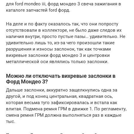
для ford mondeo iii, форд мондео 3 свеча зажигания в
каталоге запчастей ford форд.
На деле и по факту оказалось так, что они попросту
отсутствовали в коллекторе, не было даже следов их
наличия внутри, просто пустые пазы… удивительно. Не
удивительно лишь то, из-за чего произошли такие
разрушения и износы заслонок, так как точками
вихревые заслонки форд мондео 3 и центровки
металлической оси являлись только заслонки.
Можно ли отключать вихревые заслонки в
Форд Мондео 3?
Дальше заслонки, аккуратно защелкнулись одна за
другой, и под конец центральная, квадратная ось,
которая весьма туго зафиксировалась и встала как
влитая. Подмена ремня ГРМ в движке 1. По регламенту,
смена ремня ГРМ должна выполняться раз в каждые
тыс.