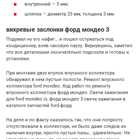
внутренний — 5 мм;
шляпка — диаметр 25 мм, толщина 3 мм.
вихревые заслонки форд мондео 3
Подумал ну его нафиг… и пошел остужаться под
кондиционер, взяв часовую паузу. Вернувшись, заметил
что все деталюшки окончательно подсохли и готовы к
установке.
При монтаже двух втулок впускного коллектора
обнаружил в нем пустые полости. Ремонт впускного
коллектора ford mondeo. Ход работ по ремонту
впускного коллектора форд мондео. Свеча зажигания
для ford mondeo iii, форд мондео 3 свеча зажигания в
каталоге запчастей ford форд.
На деле и по факту оказалось так, что они попросту
отсутствовали в коллекторе, не было даже следов их
наличия внутри, просто пустые пазы… удивительно. Не