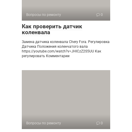
Вопросы по ремонту
0
Как проверить датчик
коленвала
Замена датчика коленвала Chery Fora. Регулировка
Датчика Положения коленчатого вала
https://youtube.com/watch?v=JHICzZ2S5UU Как
регулировать Комментарии
Вопросы по ремонту
0