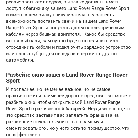
реализовать этот подход, вы также должны: иметь
доступ к багажнику вашего Land Rover Range Rover Sport
и иметь в нем вилку прикуривателя or у вас есть
возможность поставить свечи на вашем Land Rover
Range Rover Sport и получить доступ к электрическим
кабелям через башмак двигателя. .Какое бы средство
вы ни выбрали, вам нужно будет отсоединить или
отсоединить кабели и подключить зарядное устройство
или плоскогубцы для передачи энергии от другого
автомобиля.
Разбейте окно вашего Land Rover Range Rover
Sport
И последнее, но не менее важное, но не самое
практичное или наименее дорогое средство: вы можете
разбить окно, чтобы открыть свой Land Rover Range
Rover Sport с разряженной батареей. Неудивительно, что
это средство заставит вас заплатить франшиза на
разбивание стекла or купить окно самому и
смонтировать его , но у него есть то преимущество, что
он эффективен