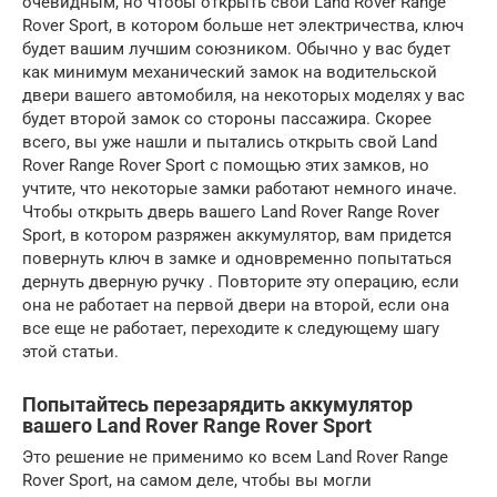
очевидным, но чтобы открыть свой Land Rover Range
Rover Sport, в котором больше нет электричества, ключ
будет вашим лучшим союзником. Обычно у вас будет
как минимум механический замок на водительской
двери вашего автомобиля, на некоторых моделях у вас
будет второй замок со стороны пассажира. Скорее
всего, вы уже нашли и пытались открыть свой Land
Rover Range Rover Sport с помощью этих замков, но
учтите, что некоторые замки работают немного иначе.
Чтобы открыть дверь вашего Land Rover Range Rover
Sport, в котором разряжен аккумулятор, вам придется
повернуть ключ в замке и одновременно попытаться
дернуть дверную ручку . Повторите эту операцию, если
она не работает на первой двери на второй, если она
все еще не работает, переходите к следующему шагу
этой статьи.
Попытайтесь перезарядить аккумулятор
вашего Land Rover Range Rover Sport
Это решение не применимо ко всем Land Rover Range
Rover Sport, на самом деле, чтобы вы могли