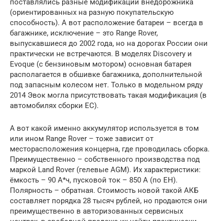
поставлялись разные модификации внедорожника
(ориентированных на разную покупательскую
способность). А вот расположение батареи – всегда в
багажнике, исключение – это Range Rover,
выпускавшиеся до 2002 года, но на дорогах России они
практически не встречаются. В моделях Discovery и
Evoque (с бензиновым мотором) основная батарея
располагается в обшивке багажника, дополнительной
под запасным колесом нет. Только в модельном ряду
2014 Эвок могла присутствовать такая модификация (в
автомобилях сборки ЕС).
А вот какой именно аккумулятор используется в том
или ином Range Rover – тоже зависит от
месторасположения концерна, где проводилась сборка.
Преимущественно – собственного производства под
маркой Land Rover (гелевые AGM). Их характеристики:
ёмкость – 90 А*ч, пусковой ток – 850 А (по ЕН).
Полярность – обратная. Стоимость новой такой АКБ
составляет порядка 28 тысяч рублей, но продаются они
преимущественно в авторизованных сервисных