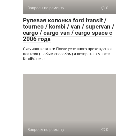
Вопросы по ремонту
0
Рулевая колонка ford transit /
tourneo / kombi / van / supervan /
cargo / cargo van / cargo space с
2006 года
Скачивание книги После успешного прохождения
платежа (любым способом) и возврата в магазин
KrutilVertel с
Вопросы по ремонту
0