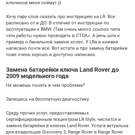
ключиков меня поймут.))
Хочу пару слов сказать про инструкцию на LR. Все
расписано от и ДО. В отличие от инструкции по
эксплуатации к BMW. (Там очень много ссылок типа
«эти работы нужно проводить в СТОА». А речь шла к
примеру о банальной замене колес. У LRа в книжке
написано почти все. Вот кстати и про замену батарейки
тоже очень хорошо и доступно написано.
Замена батарейки ключа Land Rover до
2009 модельного года
Не можешь понять в чем проблема?
Запишись на бесплатную диагностику
Среду прочих услуг, предоставляемых
сертифицированным техцентром LR Style, числится и
замена батарейки в ключах Land Rover. Услуга актуальна
для владельцев Discovery 3, Range Rover и Range Rover