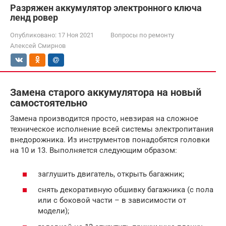
Разряжен аккумулятор электронного ключа
ленд ровер
Опубликовано:
17 Ноя 2021
Вопросы по ремонту
Алексей Смирнов
Замена старого аккумулятора на новый
самостоятельно
Замена производится просто, невзирая на сложное
техническое исполнение всей системы электропитания
внедорожника. Из инструментов понадобятся головки
на 10 и 13. Выполняется следующим образом:
заглушить двигатель, открыть багажник;
снять декоративную обшивку багажника (с пола
или с боковой части – в зависимости от
модели);