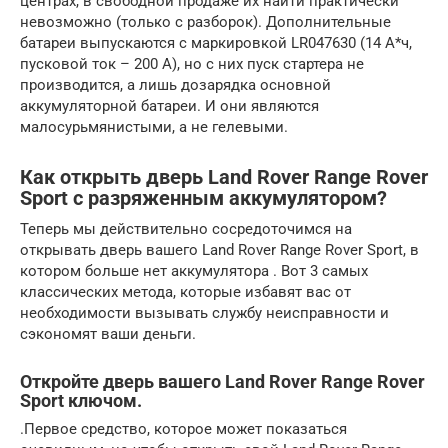
центрах, в свободной продаже их найти практически
невозможно (только с разборок). Дополнительные
батареи выпускаются с маркировкой LR047630 (14 А*ч,
пусковой ток – 200 А), но с них пуск стартера не
производится, а лишь дозарядка основной
аккумуляторной батареи. И они являются
малосурьмянистыми, а не гелевыми.
Как открыть дверь Land Rover Range Rover
Sport с разряженным аккумулятором?
Теперь мы действительно сосредоточимся на
открывать дверь вашего Land Rover Range Rover Sport, в
котором больше нет аккумулятора . Вот 3 самых
классических метода, которые избавят вас от
необходимости вызывать службу неисправности и
сэкономят ваши деньги.
Откройте дверь вашего Land Rover Range Rover
Sport ключом.
.Первое средство, которое может показаться