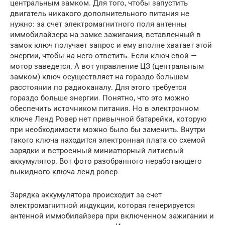
центральным замком. Для того, чтобы запустить
двигатель никакого дополнительного питания не
нужно: за счет электромагнитного поля антенны
иммобилайзера на замке зажигания, вставленный в
замок ключ получает запрос и ему вполне хватает этой
энергии, чтобы на него ответить. Если ключ свой —
мотор заведется. А вот управление ЦЗ (центральным
замком) ключ осуществляет на гораздо большем
расстоянии по радиоканалу. Для этого требуется
гораздо больше энергии. Понятно, что это можно
обеспечить источником питания. Но в электронном
ключе Ленд Ровер нет привычной батарейки, которую
при необходимости можно было бы заменить. Внутри
такого ключа находится электронная плата со схемой
зарядки и встроенный миниатюрный литиевый
аккумулятор. Вот фото разобранного неработающего
выкидного ключа ленд ровер
Зарядка аккумулятора происходит за счет
электромагнитной индукции, которая генерируется
антенной иммобилайзера при включенном зажигании и