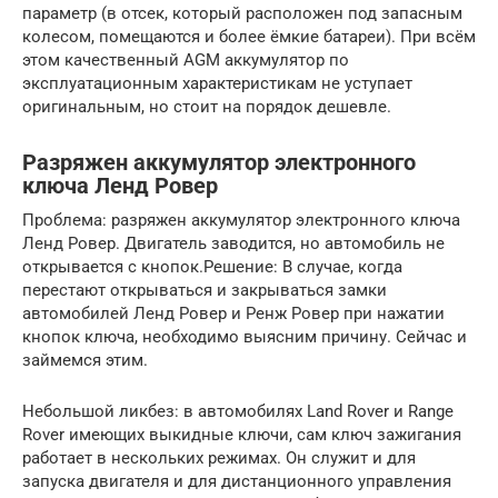
параметр (в отсек, который расположен под запасным
колесом, помещаются и более ёмкие батареи). При всём
этом качественный AGM аккумулятор по
эксплуатационным характеристикам не уступает
оригинальным, но стоит на порядок дешевле.
Разряжен аккумулятор электронного
ключа Ленд Ровер
Проблема: разряжен аккумулятор электронного ключа
Ленд Ровер. Двигатель заводится, но автомобиль не
открывается с кнопок.Решение: В случае, когда
перестают открываться и закрываться замки
автомобилей Ленд Ровер и Ренж Ровер при нажатии
кнопок ключа, необходимо выясним причину. Сейчас и
займемся этим.
Небольшой ликбез: в автомобилях Land Rover и Range
Rover имеющих выкидные ключи, сам ключ зажигания
работает в нескольких режимах. Он служит и для
запуска двигателя и для дистанционного управления