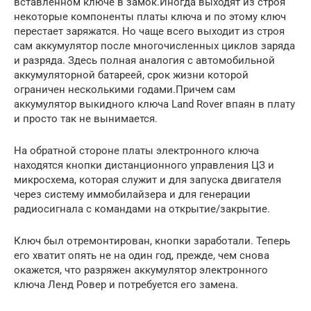
вставленном ключе в замок.Иногда выходят из строя
некоторые компоненты платы ключа и по этому ключ
перестает заряжатся. Но чаще всего выходит из строя
сам аккумулятор после многочисленных циклов заряда
и разряда. Здесь полная аналогия с автомобильной
аккумуляторной батареей, срок жизни которой
ограничен несколькими годами.Причем сам
аккумулятор выкидного ключа Land Rover впаян в плату
и просто так не вынимается.
На обратной стороне платы электронного ключа
находятся кнопки дистанционного управления ЦЗ и
микросхема, которая служит и для запуска двигателя
через систему иммобилайзера и для генерации
радиосигнала с командами на открытие/закрытие.
Ключ был отремонтирован, кнопки заработали. Теперь
его хватит опять не на один год, прежде, чем снова
окажется, что разряжен аккумулятор электронного
ключа Ленд Ровер и потребуется его замена.