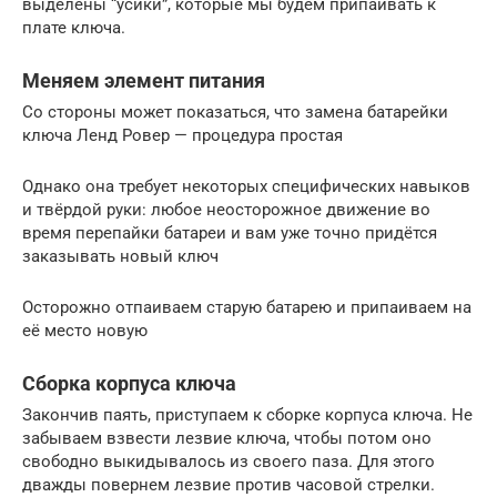
выделены “усики”, которые мы будем припаивать к
плате ключа.
Меняем элемент питания
Со стороны может показаться, что замена батарейки
ключа Ленд Ровер — процедура простая
Однако она требует некоторых специфических навыков
и твёрдой руки: любое неосторожное движение во
время перепайки батареи и вам уже точно придётся
заказывать новый ключ
Осторожно отпаиваем старую батарею и припаиваем на
её место новую
Сборка корпуса ключа
Закончив паять, приступаем к сборке корпуса ключа. Не
забываем взвести лезвие ключа, чтобы потом оно
свободно выкидывалось из своего паза. Для этого
дважды повернем лезвие против часовой стрелки.