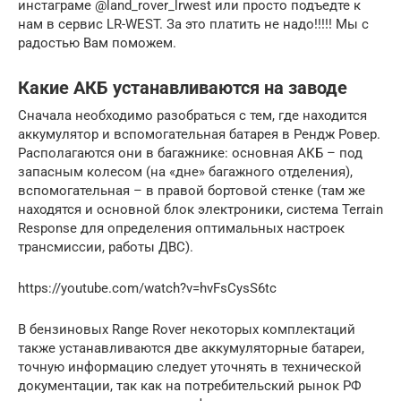
инстаграме @land_rover_lrwest или просто подъедте к
нам в сервис LR-WEST. За это платить не надо!!!!! Мы с
радостью Вам поможем.
Какие АКБ устанавливаются на заводе
Сначала необходимо разобраться с тем, где находится
аккумулятор и вспомогательная батарея в Рендж Ровер.
Располагаются они в багажнике: основная АКБ – под
запасным колесом (на «дне» багажного отделения),
вспомогательная – в правой бортовой стенке (там же
находятся и основной блок электроники, система Terrain
Response для определения оптимальных настроек
трансмиссии, работы ДВС).
https://youtube.com/watch?v=hvFsCysS6tc
В бензиновых Range Rover некоторых комплектаций
также устанавливаются две аккумуляторные батареи,
точную информацию следует уточнять в технической
документации, так как на потребительский рынок РФ