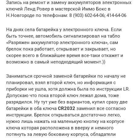
Запись на ремонт и замену аккумуляторов электронных
ключей Ленд Ровер в мастерской Иммо Бокс в
Н.Новгороде по телефонам: 8 (903) 602-64-06; 414-64-06
На днях села батарейка у электронного ключа. Если
быть точнее, автомобиль сигнализировал на табло
«Разряжен аккумулятор электронного ключа», сам
брелок пока работает, открывает и закрывает, но
скорее всего в ближайшее время все-таки откажет и
возможно в самый неподходящий момент.))
Заниматься срочной заменой батарейки по началу не
планировал, взял второй ключ, но информация с
приборки не ушла, хотя должна была по инструкции LR.
Допускаю что пока второй ключ лежал дома, тоже
разрядился. Ну тут уже без вариантов, купил сразу две
батарейки в оба ключа
CR2032
заменил все согласно
инструкции. Брелок открываться достаточно легко,
нужно лишь нажать на маленькую кнопку на корпусе
ключа которая расположена в вверху и немного
потянуть за левую боковину корпуса, обладатели