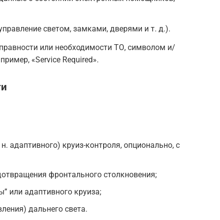
правление светом, замками, дверями и т. д.).
правности или необходимости ТО, символом и/
ример, «Service Required».
ти
 н. адаптивного) круиз-контроля, опционально, с
отвращения фронтального столкновения;
ы” или адаптивного круиза;
ления) дальнего света.