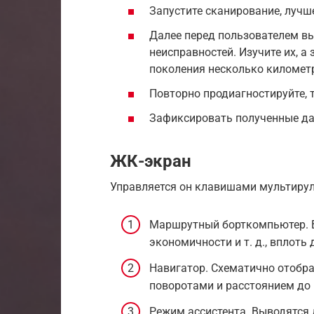
Запустите сканирование, лучш
Далее перед пользователем в
неисправностей. Изучите их, а
поколения несколько километ
Повторно продиагностируйте, 
Зафиксировать полученные да
ЖК-экран
Управляется он клавишами мультирул
Маршрутный борткомпьютер. В
экономичности и т. д., вплоть
Навигатор. Схематично отобр
поворотами и расстоянием до 
Режим ассистента. Выводятся