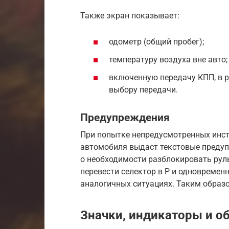
Также экран показывает:
одометр (общий пробег);
температуру воздуха вне авто;
включенную передачу КПП, в 
выбору передачи.
Предупреждения
При попытке непредусмотренных инст
автомобиля выдаст текстовые преду
о необходимости разблокировать руль
перевести селектор в Р и одновремен
аналогичных ситуациях. Таким образ
Значки, индикаторы и о