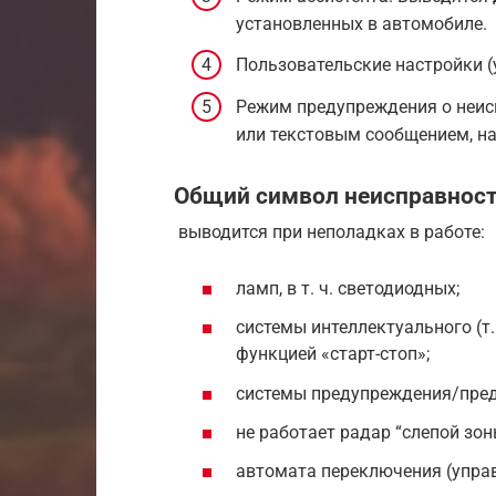
установленных в автомобиле.
Пользовательские настройки (у
Режим предупреждения о неис
или текстовым сообщением, нап
Общий символ неисправнос
выводится при неполадках в работе:
ламп, в т. ч. светодиодных;
системы интеллектуального (т.
функцией «старт-стоп»;
системы предупреждения/пред
не работает радар “слепой зон
автомата переключения (управ