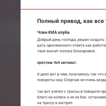
Полный привод, как все 
Член КИА клуба
Добрый день господа, решил создать э
дать однозначного ответа как работа
таки значит кнопка блокировки.
престиж 4х4 автомат.
А дело вот в чем, получилось так что 
повороты наш Спортаж не очень входи
так вот улетел с трассы в повороте п
благо на колеса а не на бок. останов
на трассу и застрял.