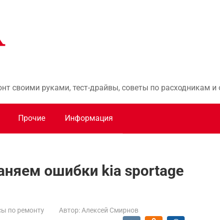
онт своими руками, тест-драйвы, советы по расходникам 
Прочие
Информация
аняем ошибки kia sportage
ы по ремонту
Автор:
Алексей Смирнов