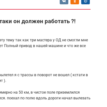
таки он должен работать ?!
ту тему так как три мастера у ОД не смогли мне
ет Полный привод в нашей машине и что же все
вылетел я с трассы в поворот не вошел ( кстати в
т ).
римерно на 50 км, в чистое поле приземлился
ился. поехал по полю вдоль дороги начал вылезать