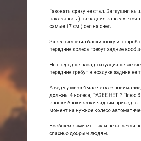
Газовать сразу не стал. Заглушил выш
показалось ) на задних колесах стоял
самые 17 см ) сел на снег.
Завел включил блокировку и попробов
передние колеса гребут задние вообще
Не вперед не назад ситуация не меняе
передние гребут в воздухе задние не 
А ведь у меня было четкое понимание,
должны 4 колеса, РАЗВЕ НЕТ ? Плюс б
кнопке блокировки задний привод вк
момент на нужное колесо автоматиче
Вообщем сами мы так и не вылезли по
спасибо добрым людям.