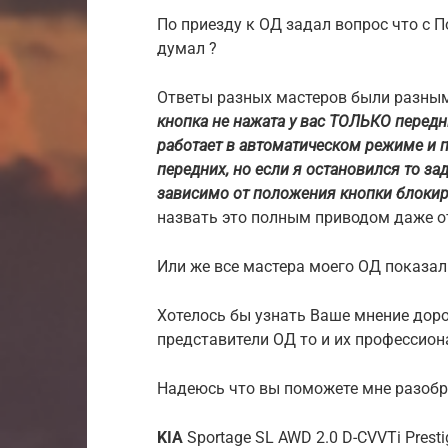
По приезду к ОД задал вопрос что с 
думал ?
Ответы разных мастеров были разным
кнопка не нажата у вас ТОЛЬКО передн
работает в автоматическом режиме и 
передних, но если я остановился то з
зависимо от положения кнопки блоки
назвать это полным приводом даже от
Или же все мастера моего ОД показал
Хотелось бы узнать Ваше мнение доро
представители ОД то и их профессион
Надеюсь что вы поможете мне разобр
KIA
Sportage SL AWD 2.0 D-CVVTi Presti