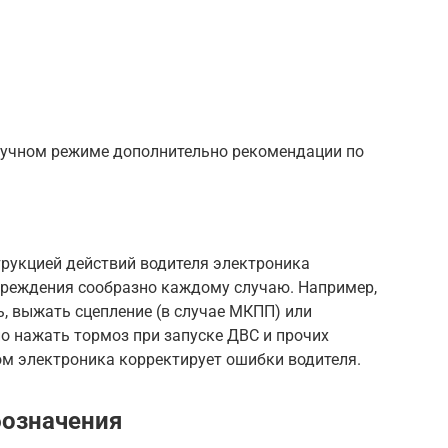
ручном режиме дополнительно рекомендации по
рукцией действий водителя электроника
преждения сообразно каждому случаю. Например,
, выжать сцепление (в случае МКПП) или
но нажать тормоз при запуске ДВС и прочих
ом электроника корректирует ошибки водителя.
бозначения