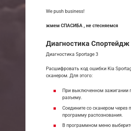
We push business!
жмем СПАСИБА , не стесняемся
Диагностика Спортейдж
Диагностика Sportage 3
Расшифровать код ошибки Kia Sport
сканером. Для этого:
При выключенном зажигании п
разъему.
Соедините со сканером через
программу распознования.
В программном меню выберите