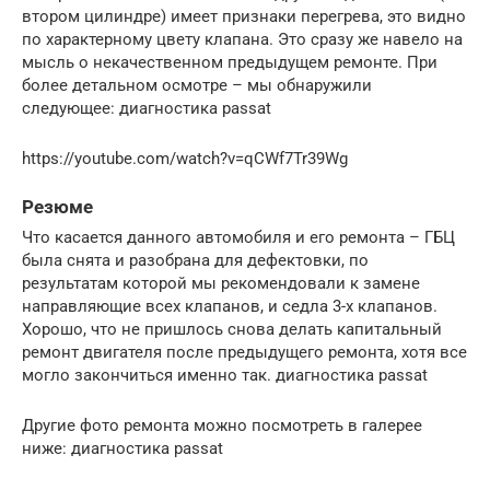
втором цилиндре) имеет признаки перегрева, это видно
по характерному цвету клапана. Это сразу же навело на
мысль о некачественном предыдущем ремонте. При
более детальном осмотре – мы обнаружили
следующее: диагностика passat
https://youtube.com/watch?v=qCWf7Tr39Wg
Резюме
Что касается данного автомобиля и его ремонта – ГБЦ
была снята и разобрана для дефектовки, по
результатам которой мы рекомендовали к замене
направляющие всех клапанов, и седла 3-х клапанов.
Хорошо, что не пришлось снова делать капитальный
ремонт двигателя после предыдущего ремонта, хотя все
могло закончиться именно так. диагностика passat
Другие фото ремонта можно посмотреть в галерее
ниже: диагностика passat