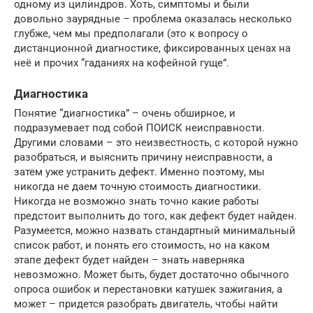
одному из цилиндров. Хоть, симптомы и были
довольно заурядные – проблема оказалась несколько
глубже, чем мы предполагали (это к вопросу о
дистанционной диагностике, фиксированных ценах на
неё и прочих “гаданиях на кофейной гуще”.
Диагностика
Понятие “диагностика” – очень обширное, и
подразумевает под собой ПОИСК неисправности.
Другими словами – это неизвестность, с которой нужно
разобраться, и выяснить причину неисправности, а
затем уже устранить дефект. Именно поэтому, мы
никогда не даем точную стоимость диагностики.
Никогда не возможно знать точно какие работы
предстоит выполнить до того, как дефект будет найден.
Разумеется, можно назвать стандартный минимальный
список работ, и понять его стоимость, но на каком
этапе дефект будет найден – знать наверняка
невозможно. Может быть, будет достаточно обычного
опроса ошибок и перестановки катушек зажигания, а
может – придется разобрать двигатель, чтобы найти