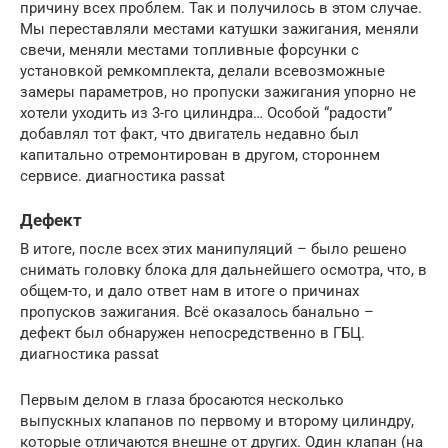
причину всех проблем. Так и получилось в этом случае.
Мы переставляли местами катушки зажигания, меняли
свечи, меняли местами топливные форсунки с
установкой ремкомплекта, делали всевозможные
замеры параметров, но пропуски зажигания упорно не
хотели уходить из 3-го цилиндра… Особой “радости”
добавлял тот факт, что двигатель недавно был
капитально отремонтирован в другом, стороннем
сервисе. диагностика passat
Дефект
В итоге, после всех этих манипуляций – было решено
снимать головку блока для дальнейшего осмотра, что, в
общем-то, и дало ответ нам в итоге о причинах
пропусков зажигания. Всё оказалось банально –
дефект был обнаружен непосредственно в ГБЦ.
диагностика passat
Первым делом в глаза бросаются несколько
выпускных клапанов по первому и второму цилиндру,
которые отличаются внешне от других. Один клапан (на