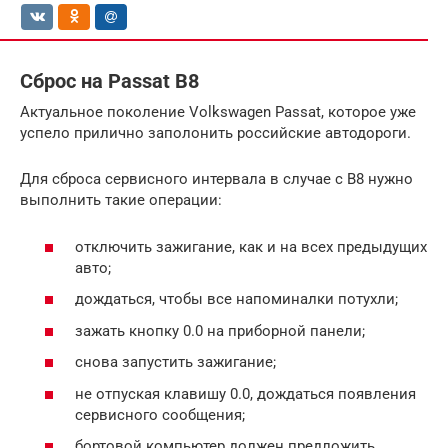
Сброс на Passat B8
Актуальное поколение Volkswagen Passat, которое уже
успело прилично заполонить российские автодороги.
Для сброса сервисного интервала в случае с B8 нужно
выполнить такие операции:
отключить зажигание, как и на всех предыдущих
авто;
дождаться, чтобы все напоминалки потухли;
зажать кнопку 0.0 на приборной панели;
снова запустить зажигание;
не отпуская клавишу 0.0, дождаться появления
сервисного сообщения;
бортовой компьютер должен предложить