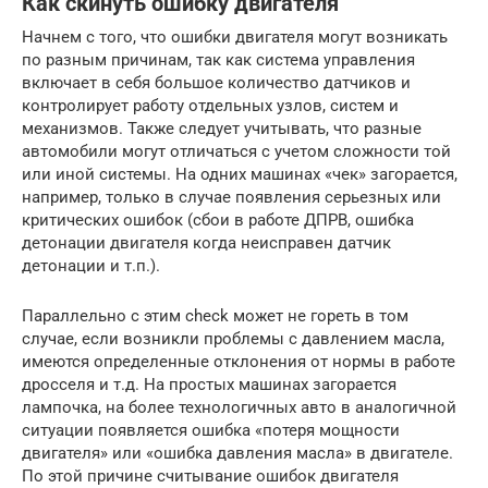
Как скинуть ошибку двигателя
Начнем с того, что ошибки двигателя могут возникать
по разным причинам, так как система управления
включает в себя большое количество датчиков и
контролирует работу отдельных узлов, систем и
механизмов. Также следует учитывать, что разные
автомобили могут отличаться с учетом сложности той
или иной системы. На одних машинах «чек» загорается,
например, только в случае появления серьезных или
критических ошибок (сбои в работе ДПРВ, ошибка
детонации двигателя когда неисправен датчик
детонации и т.п.).
Параллельно с этим check может не гореть в том
случае, если возникли проблемы с давлением масла,
имеются определенные отклонения от нормы в работе
дросселя и т.д. На простых машинах загорается
лампочка, на более технологичных авто в аналогичной
ситуации появляется ошибка «потеря мощности
двигателя» или «ошибка давления масла» в двигателе.
По этой причине считывание ошибок двигателя