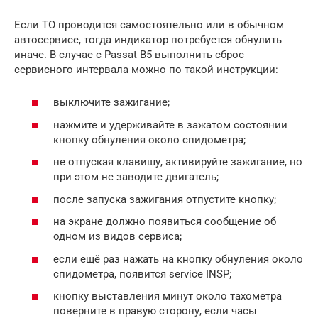
Если ТО проводится самостоятельно или в обычном
автосервисе, тогда индикатор потребуется обнулить
иначе. В случае с Passat B5 выполнить сброс
сервисного интервала можно по такой инструкции:
выключите зажигание;
нажмите и удерживайте в зажатом состоянии
кнопку обнуления около спидометра;
не отпуская клавишу, активируйте зажигание, но
при этом не заводите двигатель;
после запуска зажигания отпустите кнопку;
на экране должно появиться сообщение об
одном из видов сервиса;
если ещё раз нажать на кнопку обнуления около
спидометра, появится service INSP;
кнопку выставления минут около тахометра
поверните в правую сторону, если часы