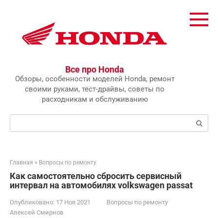
Перейти
к
контенту
Все про Honda
Обзоры, особенности моделей Honda, ремонт
своими руками, тест-драйвы, советы по
расходникам и обслуживанию
Поиск:
Главная
»
Вопросы по ремонту
Как самостоятельно сбросить сервисный
интервал на автомобилях volkswagen passat
Опубликовано:
17 Ноя 2021
Вопросы по ремонту
Алексей Смирнов