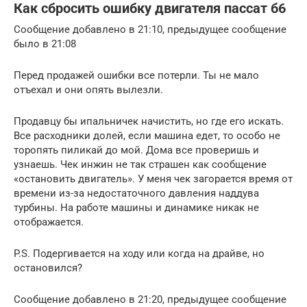
Как сбросить ошибку двигателя пассат б6
Сообщение добавлено в 21:10, предыдущее сообщение
было в 21:08
Перед продажей ошибки все потерли. Ты не мало
отъехал и они опять вылезли.
Продавцу бы ипальничек начистить, но где его искать.
Все расходники долей, если машина едет, то особо не
торопять пиликай до мой. Дома все проверишь и
узнаешь. Чек инжин не так страшен как сообщение
«остановить двигатель». У меня чек загорается время от
времени из-за недостаточного давления наддува
турбины. На работе машины и динамике никак не
отображается.
P.S. Подергивается на ходу или когда на драйве, но
остановился?
Сообщение добавлено в 21:20, предыдущее сообщение