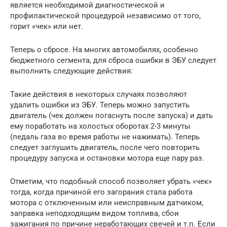
является необходимой диагностической и
профилактической процедурой независимо от того,
горит «чек» или нет.
Теперь о сбросе. На многих автомобилях, особенно
бюджетного сегмента, для сброса ошибки в ЭБУ следует
выполнить следующие действия:
Такие действия в некоторых случаях позволяют
удалить ошибки из ЭБУ. Теперь можно запустить
двигатель (чек должен погаснуть после запуска) и дать
ему поработать на холостых оборотах 2-3 минуты
(педаль газа во время работы не нажимать). Теперь
следует заглушить двигатель, после чего повторить
процедуру запуска и остановки мотора еще пару раз.
Отметим, что подобный способ позволяет убрать «чек»
тогда, когда причиной его загорания стала работа
мотора с отключенным или неисправным датчиком,
заправка неподходящим видом топлива, сбои
зажигания по причине неработающих свечей и т.п. Если