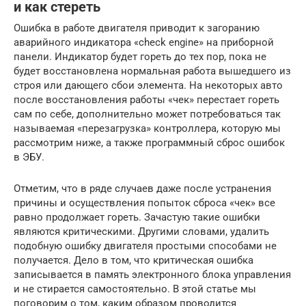
и как стереть
Ошибка в работе двигателя приводит к загоранию
аварийного индикатора «check engine» на приборной
панели. Индикатор будет гореть до тех пор, пока не
будет восстановлена нормальная работа вышедшего из
строя или дающего сбои элемента. На некоторых авто
после восстановления работы «чек» перестает гореть
сам по себе, дополнительно может потребоваться так
называемая «перезагрузка» контроллера, которую мы
рассмотрим ниже, а также программный сброс ошибок
в ЭБУ.
Отметим, что в ряде случаев даже после устранения
причины и осуществления попыток сброса «чек» все
равно продолжает гореть. Зачастую такие ошибки
являются критическими. Другими словами, удалить
подобную ошибку двигателя простыми способами не
получается. Дело в том, что критическая ошибка
записывается в память электронного блока управления
и не стирается самостоятельно. В этой статье мы
поговорим о том, каким образом проводится