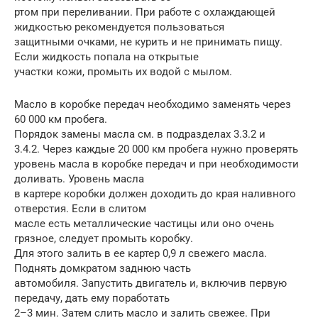
ртом при переливании. При работе с охлаждающей
жидкостью рекомендуется пользоваться
защитными очками, не курить и не принимать пищу.
Если жидкость попала на открытые
участки кожи, промыть их водой с мылом.
Масло в коробке передач необходимо заменять через
60 000 км пробега.
Порядок замены масла см. в подразделах 3.3.2 и
3.4.2. Через каждые 20 000 км пробега нужно проверять
уровень масла в коробке передач и при необходимости
доливать. Уровень масла
в картере коробки должен доходить до края наливного
отверстия. Если в слитом
масле есть металлические частицы или оно очень
грязное, следует промыть коробку.
Для этого залить в ее картер 0,9 л свежего масла.
Поднять домкратом заднюю часть
автомобиля. Запустить двигатель и, включив первую
передачу, дать ему поработать
2–3 мин. Затем слить масло и залить свежее. При