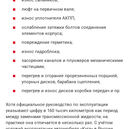
износ сальников;
люфт на первичном вале;
износ уплотнителя АКПП;
ослабление затяжки болтов соединения
элементов корпуса;
повреждение герметика;
износ гидроблока;
засорение каналов и плунжеров механическими
частицами;
перегрев и сгорание прорезиненных поршней,
упорных дисков, барабана сцепления;
перегрев и износ дисков коробки передач и пр.
Хотя официальное руководство по эксплуатации
указывают цифру в 160 тысяч километров как период
между заменами трансмиссионной жидкости, на
практике она отличается в несколько раз. С учётом
условий эксплуатации автомобиля «Куга» в России,