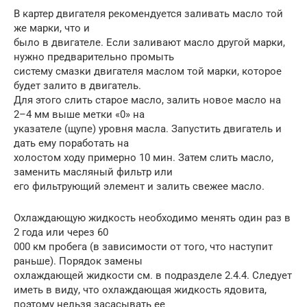
В картер двигателя рекомендуется заливать масло той
же марки, что и
было в двигателе. Если заливают масло другой марки,
нужно предварительно промыть
систему смазки двигателя маслом той марки, которое
будет залито в двигатель.
Для этого слить старое масло, залить новое масло на
2–4 мм выше метки «0» на
указателе (щупе) уровня масла. Запустить двигатель и
дать ему поработать на
холостом ходу примерно 10 мин. Затем слить масло,
заменить масляный фильтр или
его фильтрующий элемент и залить свежее масло.
Охлаждающую жидкость необходимо менять один раз в
2 года или через 60
000 км пробега (в зависимости от того, что наступит
раньше). Порядок замены
охлаждающей жидкости см. в подразделе 2.4.4. Следует
иметь в виду, что охлаждающая жидкость ядовита,
поэтому нельзя засасывать ее