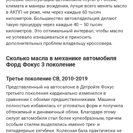
климата и манеры вождения, лучше всего менять масло
в АКПП не реже, чем через каждые 60 тысяч
километров. Большинство автовладельцев делают
такую процедуру через каждые 40 – 50 тысяч
километров. Это оптимальный интервал, чтобы масло
не успевало изнашиваться и приносить
дополнительных проблем владельцу кроссовера.
Сколько масла в механике автомобиля
Форд Фокус 3 поколение
Третье поколение CB, 2010-2019
Представленный на автосалоне в Детройте Фокус
третьего поколения кардинально изменился в
сравнении с обоими предшественниками. Машина
полностью избавилась от угловатых форм и получила
обтекаемый и динамичный облик. Благодаря этому
силуэт автомобиля стал более купеобразным, причем
особым стилем выделялись именно трех- и
пятидверные хэтчбеки. Колесная база практически не