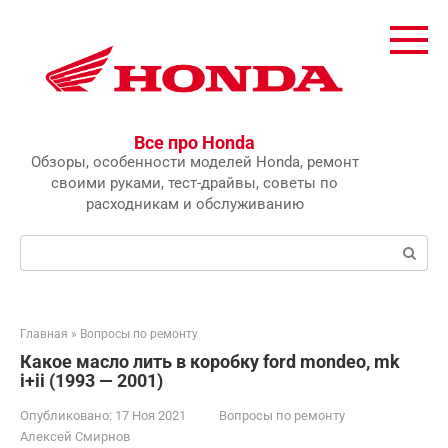
Перейти
к
контенту
Все про Honda
Обзоры, особенности моделей Honda, ремонт
своими руками, тест-драйвы, советы по
расходникам и обслуживанию
Поиск:
Главная
»
Вопросы по ремонту
Какое масло лить в коробку ford mondeo, mk
i+ii (1993 — 2001)
Опубликовано:
17 Ноя 2021
Вопросы по ремонту
Алексей Смирнов