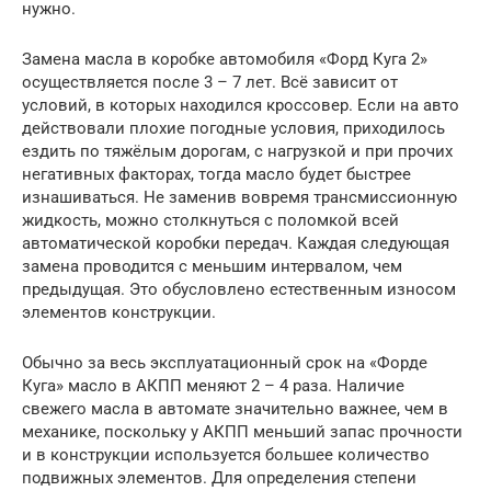
нужно.
Замена масла в коробке автомобиля «Форд Куга 2»
осуществляется после 3 – 7 лет. Всё зависит от
условий, в которых находился кроссовер. Если на авто
действовали плохие погодные условия, приходилось
ездить по тяжёлым дорогам, с нагрузкой и при прочих
негативных факторах, тогда масло будет быстрее
изнашиваться. Не заменив вовремя трансмиссионную
жидкость, можно столкнуться с поломкой всей
автоматической коробки передач. Каждая следующая
замена проводится с меньшим интервалом, чем
предыдущая. Это обусловлено естественным износом
элементов конструкции.
Обычно за весь эксплуатационный срок на «Форде
Куга» масло в АКПП меняют 2 – 4 раза. Наличие
свежего масла в автомате значительно важнее, чем в
механике, поскольку у АКПП меньший запас прочности
и в конструкции используется большее количество
подвижных элементов. Для определения степени