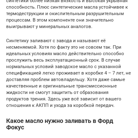
синтетики более низкая вязкость и высокая укрывная
способность. Плюс синтетические масла устойчивее к
термодеструкции и окислительным разрушительным
процессам. В этом компоненте они значительно
выигрывают у минеральных аналогов.
Синтетику заливают с завода и называют её
несменяемой. Хотя по факту это не совсем так. При
идеальных условиях масло действительно способно
прослужить весь эксплуатационный срок. В случае
нормальных условий заводское масло с указанной
спецификацией легко проживает в коробке 4 – 7 лет, не
доставляя проблем автовладельцу. Хотя даже самые
качественные и оригинальные трансмиссионные
жидкости не смогут защитить от образования
продуктов трения. Здесь уже всё зависит от вашего
отношения к АКПП и ухода за коробкой передач.
Какое масло нужно заливать в Форд
Фокус