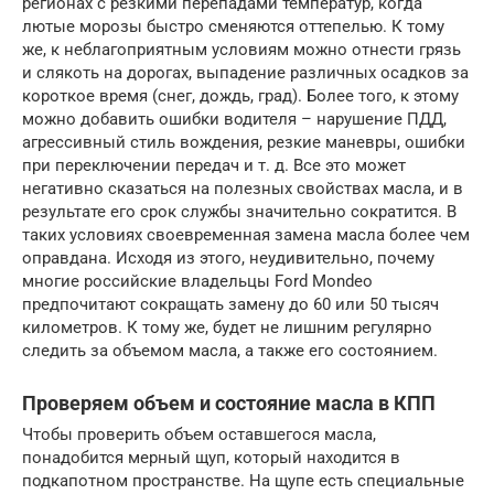
регионах с резкими перепадами температур, когда
лютые морозы быстро сменяются оттепелью. К тому
же, к неблагоприятным условиям можно отнести грязь
и слякоть на дорогах, выпадение различных осадков за
короткое время (снег, дождь, град). Более того, к этому
можно добавить ошибки водителя – нарушение ПДД,
агрессивный стиль вождения, резкие маневры, ошибки
при переключении передач и т. д. Все это может
негативно сказаться на полезных свойствах масла, и в
результате его срок службы значительно сократится. В
таких условиях своевременная замена масла более чем
оправдана. Исходя из этого, неудивительно, почему
многие российские владельцы Ford Mondeo
предпочитают сокращать замену до 60 или 50 тысяч
километров. К тому же, будет не лишним регулярно
следить за объемом масла, а также его состоянием.
Проверяем объем и состояние масла в КПП
Чтобы проверить объем оставшегося масла,
понадобится мерный щуп, который находится в
подкапотном пространстве. На щупе есть специальные