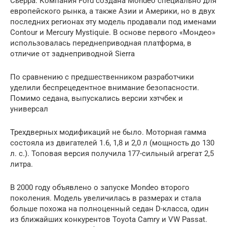
Сьерра. Компания Ford создана Mondeo специально для
европейского рынка, а также Азии и Америки, но в двух
последних регионах эту модель продавали под именами
Contour и Mercury Mystiquie. В основе первого «Мондео»
использовалась переднеприводная платформа, в
отличие от заднеприводной Sierra
По сравнению с предшественником разработчики
уделили беспрецедентное внимание безопасности.
Помимо седана, выпускались версии хэтчбек и
универсал
Трехдверных модификаций не было. Моторная гамма
состояла из двигателей 1.6, 1,8 и 2,0 л (мощность до 130
л. с.). Топовая версия получила 177-сильный агрегат 2,5
литра.
В 2000 году объявлено о запуске Mondeo второго
поколения. Модель увеличилась в размерах и стала
больше похожа на полноценный седан D-класса, один
из ближайших конкурентов Toyota Camry и VW Passat.