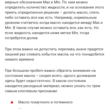
мерные обозначения Max и Min. По ним можно
определить количество жидкости, и на основании этого
приять определенное решение – долить масло, слить
либо оставить все как есть. Например, нормальным
уровнем считается, когда масло находится между Max и
Min. В таком случае можно оставить все, как есть. Но
если жидкость находится ниже метки Min, тогда
потребуется долив
При этом важно не допустить перелива, иначе придется
лишний раз сливать избыток масла, на что понадобится
немало времени
При большом пробеге важно обратить внимание на
состояние масла – скорее всего, одного доливания
здесь будет недостаточно. В каком состоянии
находится расходный материал, можно узнать по трем
самым ключевым признакам:
Масло помутнело и потемнело