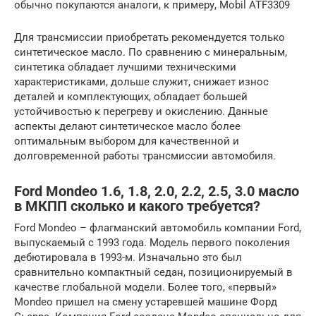
обычно покупаются аналоги, к примеру, Mobil ATF3309
Для трансмиссии приобретать рекомендуется только
синтетическое масло. По сравнению с минеральным,
синтетика обладает лучшими техническими
характеристиками, дольше служит, снижает износ
деталей и комплектующих, обладает большей
устойчивостью к перегреву и окислению. Данные
аспекты делают синтетическое масло более
оптимальным выбором для качественной и
долговременной работы трансмиссии автомобиля.
Ford Mondeo 1.6, 1.8, 2.0, 2.2, 2.5, 3.0 масло
в МКПП сколько и какого требуется?
Ford Mondeo – флагманский автомобиль компании Ford,
выпускаемый с 1993 года. Модель первого поколения
дебютировала в 1993-м. Изначально это был
сравнительно компактный седан, позиционируемый в
качестве глобальной модели. Более того, «первый»
Mondeo пришел на смену устаревшей машине Форд