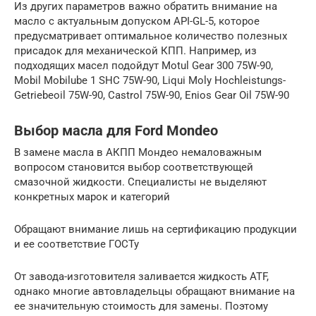
Из других параметров важно обратить внимание на
масло с актуальным допуском API-GL-5, которое
предусматривает оптимальное количество полезных
присадок для механической КПП. Например, из
подходящих масел подойдут Motul Gear 300 75W-90,
Mobil Mobilube 1 SHC 75W-90, Liqui Moly Hochleistungs-
Getriebeoil 75W-90, Castrol 75W-90, Enios Gear Oil 75W-90
Выбор масла для Ford Mondeo
В замене масла в АКПП Мондео немаловажным
вопросом становится выбор соответствующей
смазочной жидкости. Специалисты не выделяют
конкретных марок и категорий
Обращают внимание лишь на сертификацию продукции
и ее соответствие ГОСТу
От завода-изготовителя заливается жидкость ATF,
однако многие автовладельцы обращают внимание на
ее значительную стоимость для замены. Поэтому