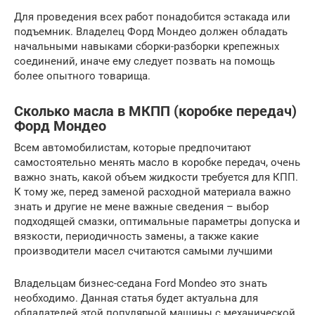
Для проведения всех работ понадобится эстакада или
подъемник. Владелец Форд Мондео должен обладать
начальными навыками сборки-разборки крепежных
соединений, иначе ему следует позвать на помощь
более опытного товарища.
Сколько масла в МКПП (коробке передач)
Форд Мондео
Всем автомобилистам, которые предпочитают
самостоятельно менять масло в коробке передач, очень
важно знать, какой объем жидкости требуется для КПП.
К тому же, перед заменой расходной материала важно
знать и другие не мене важные сведения – выбор
подходящей смазки, оптимальные параметры допуска и
вязкости, периодичность замены, а также какие
производители масел считаются самыми лучшими
Владельцам бизнес-седана Ford Mondeo это знать
необходимо. Данная статья будет актуальна для
обладателей этой популярной машины с механической