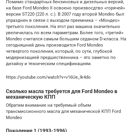
Помимо стандартных бензиновых и дизельных версий,
на базе Ford Mondeo II освоено произвосдтво «горячей»
версии ST220 (220 л. с.). В 2007 году второй Mondeo был
упразднен в связи с выходом преемника – «Мондео»
третьего поколения. На этот раз машина значительно
увеличилась по всем параметрам. Более того, «третий»
Mondeo считался самым большим седаном D-класса. На
сегодняшний день производится Ford Mondeo
четвертого поколения, который, по сути, глубокой
модернизацией предшественника – это заметно по
дизайну и техническим спецификациям.
https://youtube.com/watch?v=v16Ue_Ik4do
Сколько масла требуется для Ford Mondeo в
механическую КПП
Обратим внимание на требуемый объем
трансмиссионного масла для механической КПП Ford
Mondeo
Поколение 1 (1993-1996)