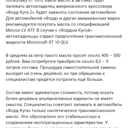
поскольку от того, какое масло в автомат будет
заливать автовладелец американского кроссовера
«Форд Куга 2», будет зависеть состояние автомобиля.
Для автомобилей «Форд» и других американских марок
рекомендуется покупать масла со спецификацией
Mercon LV ATF. В случае с «Фордом Кугой»
автовладельцы отдают предпочтение трансмиссионной
жидкости Motorcraft XT 10 QLV.
В среднем за литр такого масла просят около 400 – 500
рублей. Вам потребуется приобрести около 8,5 – 9
литров состава. Процедура самостоятельной замены
выходит не очень дешёвой, но при обращении к
специалистам придётся потратить ещё больше.
Состав имеет адекватную стоимость, потому искать
более дешёвые альтернативные варианты не имеет
смысла. Специалисты советуют заливать в автомобиль
«Форд Куга» только синтетическое трансмиссионное
масло. Это обусловлено его стабильностью и
сохранением эксплуатационных характеристик. У