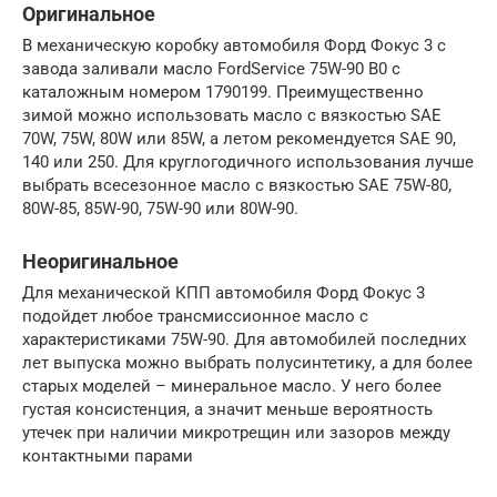
Оригинальное
В механическую коробку автомобиля Форд Фокус 3 с
завода заливали масло FordService 75W-90 B0 с
каталожным номером 1790199. Преимущественно
зимой можно использовать масло с вязкостью SAE
70W, 75W, 80W или 85W, а летом рекомендуется SAE 90,
140 или 250. Для круглогодичного использования лучше
выбрать всесезонное масло с вязкостью SAE 75W-80,
80W-85, 85W-90, 75W-90 или 80W-90.
Неоригинальное
Для механической КПП автомобиля Форд Фокус 3
подойдет любое трансмиссионное масло с
характеристиками 75W-90. Для автомобилей последних
лет выпуска можно выбрать полусинтетику, а для более
старых моделей – минеральное масло. У него более
густая консистенция, а значит меньше вероятность
утечек при наличии микротрещин или зазоров между
контактными парами