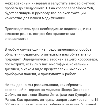
межсервисный интервал и запустить заново счётчик
пробега до следующего ТО на кроссовере Skoda Yeti,
будет заглянуть в руководство по эксплуатации
конкретно для вашей модификации.
Производитель даст необходимые подсказки, и вы
сможете решить вопрос без привлечения
специалистов.
В любом случае один из представленных способов
обнуления сервисного интервала вам обязательно
подойдёт. Определитесь с версией вашего кроссовера,
посмотрите, есть ли у вас многофункциональный
дисплей, в каком виде представлены кнопки на
приборной панели, и приступайте к работе.
Не так давно мы рассказывали, как сбросить
сервисный интервал на моделях Шкода Октавия и
Фабия, но есть еще Шкода Йети, флагман Суперб и
Рапид. Как правило, интервал запрограммирован на 15
000 км, и по их истечении, заблаговременно, бортовой