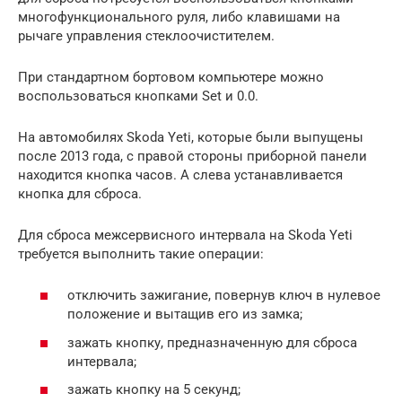
многофункционального руля, либо клавишами на
рычаге управления стеклоочистителем.
При стандартном бортовом компьютере можно
воспользоваться кнопками Set и 0.0.
На автомобилях Skoda Yeti, которые были выпущены
после 2013 года, с правой стороны приборной панели
находится кнопка часов. А слева устанавливается
кнопка для сброса.
Для сброса межсервисного интервала на Skoda Yeti
требуется выполнить такие операции:
отключить зажигание, повернув ключ в нулевое
положение и вытащив его из замка;
зажать кнопку, предназначенную для сброса
интервала;
зажать кнопку на 5 секунд;