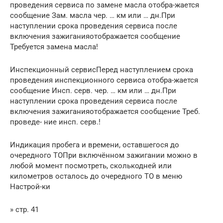
проведения сервиса по замене масла отобра-жается
сообщение Зам. масла чер. … км или … дн.При
наступлении срока проведения сервиса после
включения зажиганияотображается сообщение
Требуется замена масла!
Инспекционный сервисПеред наступлением срока
проведения инспекционного сервиса отобра-жается
сообщение Инсп. серв. чер. … км или … дн.При
наступлении срока проведения сервиса после
включения зажиганияотображается сообщение Треб.
проведе- ние инсп. серв.!
Индикация пробега и времени, оставшегося до
очередного ТОПри включённом зажигании можно в
любой момент посмотреть, сколькодней или
километров осталось до очередного ТО в меню
Настрой-ки
» стр. 41