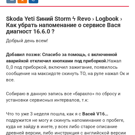
Skoda Yeti Sиний Storm ϟ Revo › Logbook ›
Как убрать напоменание о сервисе Вася
диагност 16.6.0 ?
Добрый день всем!
Добавил позже: Спасибо за помощь, с включенной
аварийкой отключил кнопками под приборкой.
Нажал
0_0 под приборкой, включил зажигание, появилось
сообщение на максидоте скинуть ТО, на руле нажал Ок и
все.
Собираю в данную запись все «барахло» по сбросу и
установки сервисных интервалов, т.к:
Что то уже 3 неделя пошла, как я с
Васей V16…
подружится не могу и скинуть напоминание о пробеге,
куда не зайду в инете, у всех либо старое описание
древней версии, либо инструкция с английской версии