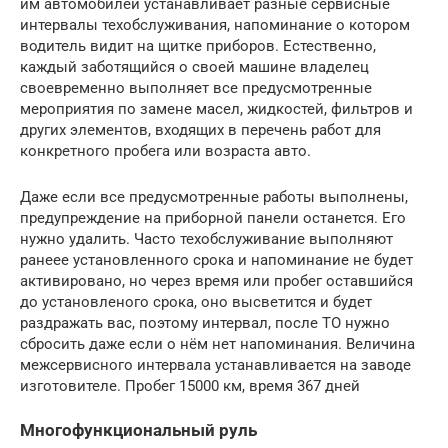
им автомобилей устанавливает разные сервисные
интервалы техобслуживания, напоминание о котором
водитель видит на щитке приборов. Естественно,
каждый заботящийся о своей машине владелец
своевременно выполняет все предусмотренные
мероприятия по замене масел, жидкостей, фильтров и
других элементов, входящих в перечень работ для
конкретного пробега или возраста авто.
Даже если все предусмотренные работы выполнены,
предупреждение на приборной панели останется. Его
нужно удалить. Часто техобслуживание выполняют
ранеее установленного срока и напоминание не будет
активировано, но через время или пробег оставшийся
до установленого срока, оно высветится и будет
раздражать вас, поэтому интервал, после ТО нужно
сбросить даже если о нём нет напоминания. Величина
межсервисного интервала устанавливается на заводе
изготовителе. Пробег 15000 км, время 367 дней
Многофункциональный руль