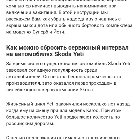
компьютер начинает выводить напоминание при
включении зажигания. В этой инструкции мы
расскажем Вам, как убрать надоедливую надпись с
экрана макси дота или обычного бортового компьютера
на моделях Суперб и Йети.
Как можно сбросить сервисный интервал
на автомобилях Skoda Yeti
За время своего существования автомобиль Skoda Yeti
завоевал солидную популярность среди
автолюбителей. Он не стал бестселлером чешского
производителя, зато оказался первопроходцем в
линейке кроссоверов компании Skoda.
Жизненный цикл Yeti закончился несколько лет назад,
когда ему на смену пришла модель Karoq. При этом
большое количество Yeti продолжают колесить по
российским дорогам.
С целью поддержания оптимального технического