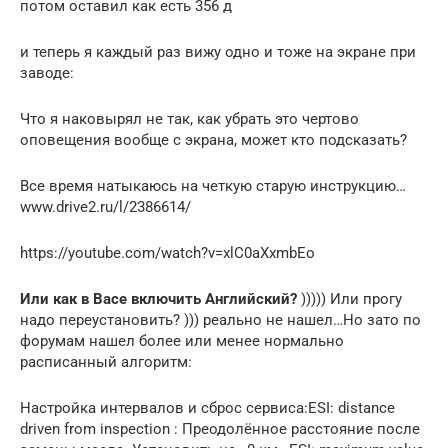
потом оставил как есть 356 д
и теперь я каждый раз вижу одно и тоже на экране при
заводе:
Что я наковырял не так, как убрать это чертово
оповещения вообще с экрана, может кто подсказать?
Все время натыкаюсь на четкую старую инструкцию…
www.drive2.ru/l/2386614/
https://youtube.com/watch?v=xlC0aXxmbEo
Или как в Васе включить Английский?
))))) Или прогу
надо переустановить? ))) реально не нашел…Но зато по
форумам нашел более или менее нормально
расписанный алгоритм:
Настройка интервалов и сброс сервиса:ESI: distance
driven from inspection : Преодолённое расстояние после