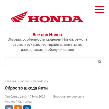
Перейти
к
контенту
Все про Honda
Обзоры, особенности моделей Honda, ремонт
своими руками, тест-драйвы, советы по
расходникам и обслуживанию
Поиск:
Главная
»
Вопросы по ремонту
Сброс то шкода йети
Опубликовано:
17 Ноя 2021
Вопросы по ремонту
Алексей Смирнов