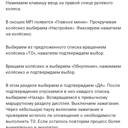
Нажимаем клавишу ввод на правой спице рулевого
колеса.
В окошке MFI появится «Главное меню». Прокручивая
колёсико выбираем «Настройки». Фиксируем нажатием
на колёсико.
Выбираем из предложенного списка вращением
колёсика «ТО», нажатием подтверждаем выбор.
Вращаем колёсико и выбираем «Обнуление», нажимаем
колёсико и подтверждаем выбор.
В этом разделе выбираем и подтверждаем «ДА». После
подтверждения опускаемся в низ каждого списка,
выбираем «Назад». Возвращаемся к привычному
маршрутному разделу дисплея. Выключаем зажигание.
Через небольшую паузу включаем зажигание и
проверяем исчезло ли оповещение о необходимости
выполнить ТО. Если осталось повторим процесс более
внимательно и аккуратно.