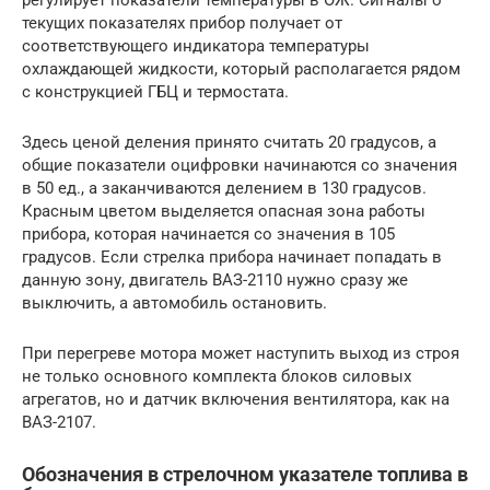
регулирует показатели температуры в ОЖ. Сигналы о
текущих показателях прибор получает от
соответствующего индикатора температуры
охлаждающей жидкости, который располагается рядом
с конструкцией ГБЦ и термостата.
Здесь ценой деления принято считать 20 градусов, а
общие показатели оцифровки начинаются со значения
в 50 ед., а заканчиваются делением в 130 градусов.
Красным цветом выделяется опасная зона работы
прибора, которая начинается со значения в 105
градусов. Если стрелка прибора начинает попадать в
данную зону, двигатель ВАЗ-2110 нужно сразу же
выключить, а автомобиль остановить.
При перегреве мотора может наступить выход из строя
не только основного комплекта блоков силовых
агрегатов, но и датчик включения вентилятора, как на
ВАЗ-2107.
Обозначения в стрелочном указателе топлива в