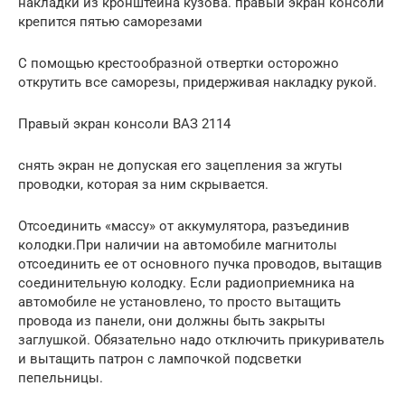
накладки из кронштейна кузова. правый экран консоли
крепится пятью саморезами
С помощью крестообразной отвертки осторожно
открутить все саморезы, придерживая накладку рукой.
Правый экран консоли ВАЗ 2114
снять экран не допуская его зацепления за жгуты
проводки, которая за ним скрывается.
Отсоединить «массу» от аккумулятора, разъединив
колодки.При наличии на автомобиле магнитолы
отсоединить ее от основного пучка проводов, вытащив
соединительную колодку. Если радиоприемника на
автомобиле не установлено, то просто вытащить
провода из панели, они должны быть закрыты
заглушкой. Обязательно надо отключить прикуриватель
и вытащить патрон с лампочкой подсветки
пепельницы.