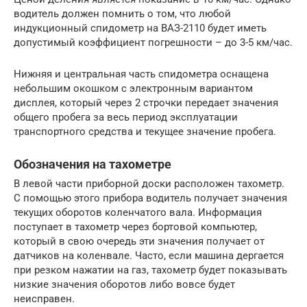
водитель должен помнить о том, что любой
индукционный спидометр на ВАЗ-2110 будет иметь
допустимый коэффициент погрешности – до 3-5 км/час.
Нижняя и центральная часть спидометра оснащена
небольшим окошком с электронным вариантом
дисплея, который через 2 строчки передает значения
общего пробега за весь период эксплуатации
транспортного средства и текущее значение пробега.
Обозначения на тахометре
В левой части приборной доски расположен тахометр.
С помощью этого прибора водитель получает значения
текущих оборотов коленчатого вала. Информация
поступает в тахометр через бортовой компьютер,
который в свою очередь эти значения получает от
датчиков на коленвале. Часто, если машина дергается
при резком нажатии на газ, тахометр будет показывать
низкие значения оборотов либо вовсе будет
неисправен.