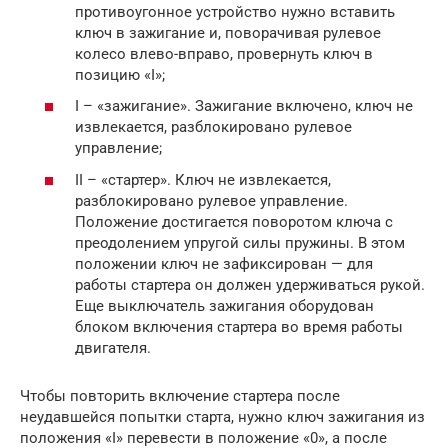
противоугонное устройство нужно вставить
ключ в зажигание и, поворачивая рулевое
колесо влево-вправо, провернуть ключ в
позицию «I»;
I – «зажигание». Зажигание включено, ключ не
извлекается, разблокировано рулевое
управление;
II – «стартер». Ключ не извлекается,
разблокировано рулевое управление.
Положение достигается поворотом ключа с
преодолением упругой силы пружины. В этом
положении ключ не зафиксирован — для
работы стартера он должен удерживаться рукой.
Еще выключатель зажигания оборудован
блоком включения стартера во время работы
двигателя.
Чтобы повторить включение стартера после
неудавшейся попытки старта, нужно ключ зажигания из
положения «I» перевести в положение «0», а после