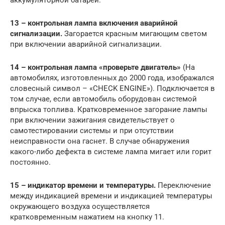
аккумуляторной батареи.
13 – контрольная лампа включения аварийной
сигнализации.
Загорается красным мигающим светом
при включении аварийной сигнализации.
14 – контрольная лампа «проверьте двигатель»
(На
автомобилях, изготовленных до 2000 года, изображался
словесный символ – «CHECK ENGINE»). Подключается в
том случае, если автомобиль оборудован системой
впрыска топлива. Кратковременное загорание лампы
при включении зажигания свидетельствует о
самотестировании системы и при отсутствии
неисправности она гаснет. В случае обнаружения
какого-либо дефекта в системе лампа мигает или горит
постоянно.
15 – индикатор времени и температуры.
Переключение
между индикацией времени и индикацией температуры
окружающего воздуха осуществляется
кратковременным нажатием на кнопку 11.