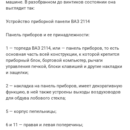
машине. В разобранном до винтиков состоянии она
выглядит так:
Устройство приборной панели ВАЗ 2114
Панель приборов и ее принадлежности:
1 — торпеда ВАЗ 2114, или — панель приборов, то есть
основная часть всей конструкции, к которой крепится
приборный блок, бортовой компьютер, рычаги
управления печкой, блоки клавишей и другие накладки
и защелки;
2 — накладка на панель приборов, имеет декоративную
функцию, в ней также устроены выходы воздуховодов
для обдува лобового стекла;
5 — корпус пепельницы;
6 и 11 — правая и левая поперечины;