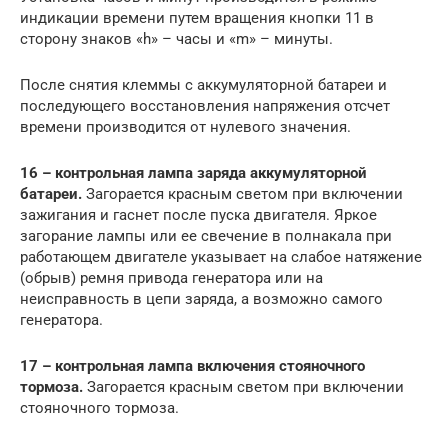
индикации времени путем вращения кнопки 11 в
сторону знаков «h» – часы и «m» – минуты.
После снятия клеммы с аккумуляторной батареи и
последующего восстановления напряжения отсчет
времени производится от нулевого значения.
16 – контрольная лампа заряда аккумуляторной
батареи.
Загорается красным светом при включении
зажигания и гаснет после пуска двигателя. Яркое
загорание лампы или ее свечение в полнакала при
работающем двигателе указывает на слабое натяжение
(обрыв) ремня привода генератора или на
неисправность в цепи заряда, а возможно самого
генератора.
17 – контрольная лампа включения стояночного
тормоза.
Загорается красным светом при включении
стояночного тормоза.