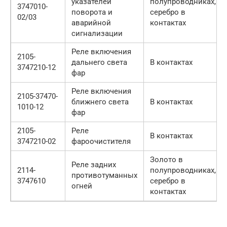
указателей
полупроводниках,
3747010-
поворота и
серебро в
02/03
аварийной
контактах
сигнализации
Реле включения
2105-
дальнего света
В контактах
3747210-12
фар
Реле включения
2105-37470-
ближнего света
В контактах
1010-12
фар
2105-
Реле
В контактах
3747210-02
фароочистителя
Золото в
Реле задних
2114-
полупроводниках,
противотуманных
3747610
серебро в
огней
контактах