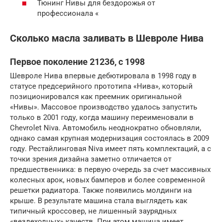
Тюнинг Нивы для бездорожья от
профессионала «
Сколько масла заливать в Шевроле Нива
Первое поколение 21236, с 1998
Шевроле Нива впервые дебютировала в 1998 году в
статусе предсерийного прототипа «Нива», который
позиционировался как преемник оригинальной
«Нивы». Массовое производство удалось запустить
только в 2001 году, когда машину переименовали в
Chevrolet Niva. Автомобиль неоднократно обновляли,
однако самая крупная модернизация состоялась в 2009
году. Рестайлинговая Niva имеет пять комплектаций, а с
точки зрения дизайна заметно отличается от
предшественника: в первую очередь за счет массивных
колесных арок, новых бамперов и более современной
решетки радиатора. Также появились молдинги на
крыше. В результате машина стала выглядеть как
типичный кроссовер, не лишенный заурядных
«вездеходных» качеств. При этом машина имеет