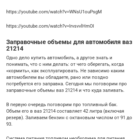
https://youtube.com/watch?v=WNsU1ouPsgM
https://youtube.com/watch?v=IrvsvvlHmOI
Заправочные объемы для автомобиля ваз
21214
Одно дело купить автомобиль, а другое знать и
понимать, что с ним делать: от чего оберегать, когда
«кормить», как эксплуатировать. Не зависимо каким
автомобилем вы обладаете, рано или поздно
потребуется его заправка. Сегодня мы поговорим про
заправочные объемы ваз 21214 и что куда заливать.
В первую очередь поговорим про топливный бак.
Объем его в ваз 21214 составляет 42 литра (включая
резерв). Заливаем бензин с октановым числом от 91 до
93.
Система питания топливом необходима для питания