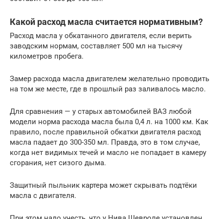
Какой расход масла считается нормативным?
Расход масла у обкатанного двигателя, если верить
заводским нормам, составляет 500 мл на тысячу
километров пробега.
Замер расхода масла двигателем желательно проводить
на том же месте, где в прошлый раз заливалось масло.
Для сравнения — у старых автомобилей ВАЗ любой
модели норма расхода масла была 0,4 л. на 1000 км. Как
правило, после правильной обкатки двигателя расход
масла падает до 300-350 мл. Правда, это в том случае,
когда нет видимых течей и масло не попадает в камеру
сгорания, нет сизого дыма.
Защитный пыльник картера может скрывать подтёки
масла с двигателя.
При этом надо учесть, что у Нива Шевроле установлен