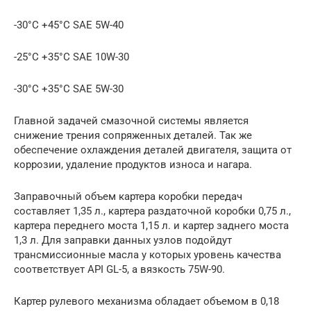
-30°С +45°С SAE 5W-40
-25°С +35°С SAE 10W-30
-30°С +35°С SAE 5W-30
Главной задачей смазочной системы является
снижение трения сопряженных деталей. Так же
обеспечение охлаждения деталей двигателя, защита от
коррозии, удаление продуктов износа и нагара.
Заправочный объем картера коробки передач
составляет 1,35 л., картера раздаточной коробки 0,75 л.,
картера переднего моста 1,15 л. и картер заднего моста
1,3 л. Для заправки данных узлов подойдут
трансмиссионные масла у которых уровень качества
соответствует API GL-5, а вязкость 75W-90.
Картер рулевого механизма обладает объемом в 0,18