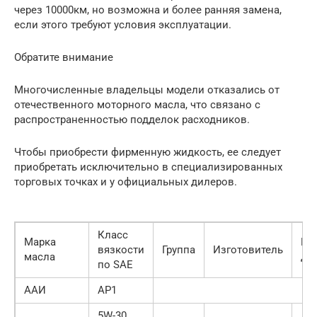
через 10000км, но возможна и более ранняя замена,
если этого требуют условия эксплуатации.
Обратите внимание
Многочисленные владельцы модели отказались от
отечественного моторного масла, что связано с
распространенностью подделок расходников.
Чтобы приобрести фирменную жидкость, ее следует
приобретать исключительно в специализированных
торговых точках и у официальных дилеров.
Класс
Марка
Но
вязкости
Группа
Изготовитель
масла
до
по SAE
ААИ
АР1
5W-30,