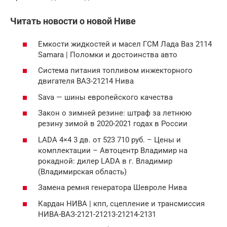
Читать новости о новой Ниве
Емкости жидкостей и масел ГСМ Лада Ваз 2114
Samara | Поломки и достоинства авто
Система питания топливом инжекторного
двигателя ВАЗ-21214 Нива
Sava — шины европейского качества
Закон о зимней резине: штраф за летнюю
резину зимой в 2020-2021 годах в России
LADA 4×4 3 дв. от 523 710 руб. – Цены и
комплектации – Автоцентр Владимир на
рокадной: дилер LADA в г. Владимир
(Владимирская область)
Замена ремня генератора Шевроле Нива
Кардан НИВА | кпп, сцепление и трансмиссия
НИВА-ВАЗ-2121-21213-21214-2131