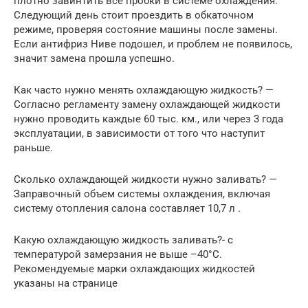
плотно завинтить все пробки в системе охлаждения.
Следующий день стоит проездить в обкаточном
режиме, проверяя состояние машины после замены.
Если антифриз Ниве подошел, и проблем не появилось,
значит замена прошла успешно.
Как часто нужно менять охлаждающую жидкость? —
Согласно регламенту замену охлаждающей жидкости
нужно проводить каждые 60 тыс. км., или через 3 года
эксплуатации, в зависимости от того что наступит
раньше.
Сколько охлаждающей жидкости нужно заливать? —
Заправочный объем системы охлаждения, включая
систему отопления салона составляет 10,7 л .
Какую охлаждающую жидкость заливать?- с
температурой замерзания не выше –40°С.
Рекомендуемые марки охлаждающих жидкостей
указаны на странице