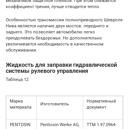
механизмов защитной плёнкой. При этом снижается
коэффициент трения, лучше отводится тепло.
Особенностью трансмиссии полноприводного Шевроле
Нива является наличие двух мостов: переднего и
заднего. Это позволяет автомобилю легко
преодолевать бездорожье. Но дополнительно
увеличивается необходимость в качественном
обслуживании.
Жидкость для заправки гидравлической
системы рулевого управления
Таблица 12
Марка
Нормативный
Изготовитель
материала
документ
PENTOSIN
Pentiosin Werke AG,
ТТМ 1.97.0964-