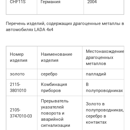
CHF11S
Германия
2004
Перечень изделий, содержащих драгоценные металлы в
автомобилях LADA 4х4
Местонахождение
Номер
Наименование
драгоценных
изделия
изделия
металлов
золото
серебро
палладий
2115-
Комбинация
В
3801010
приборов
полупроводниках
Прерыватель
Золото в
указателей
2105-
полупроводниках,
поворота и
3747010-03
серебро в
аварийной
контактах
сигнализации