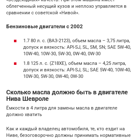
облегченный несущий кузов и неплохо управляется в
сравнении с советской «Нивой».
Бензиновые двигатели с 2002
1.7 80 л. с. (ВАЗ-2123), объем масла – 3,75 литра,
допуск и вязкость: API-SJ, SL, SM, SN; SAE 5W-40,
10W-40, 10W-30, 5W-30, 0W-40, 0W-30
1.8 125 л. с. (Z18XE), объем масла – 4,25 литра,
допуск и вязкость: API-SJ, SL; SAE 5W-40, 10W-40,
10W-30, 5W-30, 0W-40, 0W-30
Сколько масла должно быть в двигателе
Нива Шевроле
Ёмкости в 4 литра для замены масла в двигателе
должно хватить
Как и каждый владелец автомобиля, те, кто ездит на
Ниве, безоговорочно должны принимать нормативные