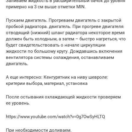
Заливаем жидкость в расширительный бачок до уровня
примерно на 3 см выше отметки MIN.
Пускаем двигатель. Прогреваем двигатель с закрытой
пробкой радиатора. двигатель. При прогреве двигателя
отводящий (нижний) шланг радиатора некоторое время
должен быть холодным, а затем – быстро нагреться, что
будет свидетельствовать о начале циркуляции
жидкости по большому кругу. Дождавшись включения
вентилятора системы охлаждения, останавливаем
двигатель.
А еще интересно: Кенгурятник на ниву шевроле:
критерии выбора, материал, установка
После остывания охлаждающей жидкости проверяем
ее уровень.
https://www.youtube.com/watch?v=0g7OwSyHLTQ
При необходимости доливаем.