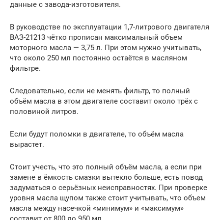
данные с завода-изготовителя.
В руководстве по эксплуатации 1,7-литрового двигателя
ВАЗ-21213 чётко прописан максимальный объем
моторного масла — 3,75 л. При этом нужно учитывать,
что около 250 мл постоянно остаётся в масляном
фильтре.
Следовательно, если не менять фильтр, то полный
объём масла в этом двигателе составит около трёх с
половиной литров.
Если будут поломки в двигателе, то объём масла
вырастет.
Стоит учесть, что это полный объём масла, а если при
замене в ёмкость смазки вытекло больше, есть повод
задуматься о серьёзных неисправностях. При проверке
уровня масла щупом также стоит учитывать, что объем
масла между насечкой «минимум» и «максимум»
составит от 800 до 950 мл.