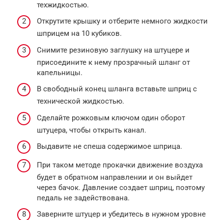
техжидкостью.
Открутите крышку и отберите немного жидкости
шприцем на 10 кубиков.
Снимите резиновую заглушку на штуцере и
присоедините к нему прозрачный шланг от
капельницы.
В свободный конец шланга вставьте шприц с
технической жидкостью.
Сделайте рожковым ключом один оборот
штуцера, чтобы открыть канал.
Выдавите не спеша содержимое шприца.
При таком методе прокачки движение воздуха
будет в обратном направлении и он выйдет
через бачок. Давление создает шприц, поэтому
педаль не задействована.
Заверните штуцер и убедитесь в нужном уровне