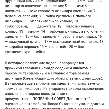
пружинный хомут; 3 — подводящий шланг; 4 — главный
цилиндр выключения сцепления; 5 — зажим; 6 —
наконечник штока главного цилиндра сцепления; 7 —
педаль сцепления; 8 — гайка крепления главного
цилиндра; 9 — уплотнительное кольцо; 10 —
трубопровод; 11 — держатель; 12 — уплотнительное
кольцо; 13 — зажим; 14 — рабочий цилиндр выключения
сцепления; 15 — болт крепления рабочего цилиндра; 16
— воздушный клапан; 17 — пылезащитный колпачок; 18
— коробка передач; 19 — кронштейн; 20 — болт
крепления кронштейна.
В исходное положение педаль возвращается
пружиной.Главный цилиндр соединен шлангом с
бачком, установленным на главном тормозном
цилиндре (бачок общий для обоих главных цилиндров).
В гидроприводе выключения сцепления используется
тормозная жидкость. Регулировка привода выключения
сцепления в период эксплуатации не
предусмотрена.ПОЛЕЗНЫЙ СОВЕТ Для того чтобы
сцепление автомобиля Шкода Октавия служило долго и