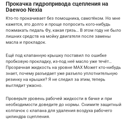
Прокачка гидропривода сцепления на
Daewoo Nexia
Кто-то прокачивает без помощника, самотёком. Но мне
кажется, это долго и проще попросить кого-нибудь
пожмакать педаль Фу, какая грязь… В этом году не было
лишних средств на мойку двигателя после замены
масла и прокладок.
Ещё под клапанную крышку поставил по ошибке
пробковую прокладку, из-под неё масло уже течёт…
Прозрачная жидкость на уровне MAX Может кто-нибудь
знает, почему разъедает уже разъело уплотнительную
резинку на крышке? Я не следил за этим, теперь
выглядит ужасно.
Проверьте уровень рабочей жидкости в бачке и при
необходимости доведите до нормы. Снимите защитный
колпачок с клапана для удаления воздуха рабочего
цилиндра сцепления.