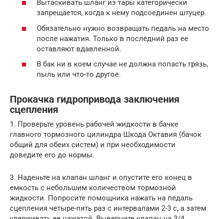
Вытаскивать шланг из тары категорически
запрещается, когда к нему подсоединен штуцер.
Обязательно нужно возвращать педаль на место
после нажатия. Только в последний раз ее
оставляют вдавленной.
В бак ни в коем случае не должна попасть грязь,
пыль или что-то другое.
Прокачка гидропривода заключения
сцепления
1. Проверьте уровень рабочей жидкости в бачке
главного тормозного цилиндра Шкода Октавия (бачок
общий для обеих систем) и при необходимости
доведите его до нормы.
3. Наденьте на клапан шланг и опустите его конец в
емкость с небольшим количеством тормозной
жидкости. Попросите помощника нажать на педаль
сцепления четыре-пять раз с интервалами 2-3 с, а затем
удерживать ее нажатой. Выверните клапан на 3/4