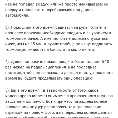
нее не попадал воздух, или же просто накидываем ее
сверху и после этого перебираемся под днище
автомобиля.
3). Помощник в это время садиться за руль. Кстати, в
процессе прокачки необходимо следить и за уровнем в
тормозном бачке. А именно, он не должен опускаться
ниже, чем на 15 мм. А лучше вообще по чаще подливать
тормозную жидкость в бачок, а то мало ли что.
4). Далее попросите помощника, чтобы он плавно 5-10
раз нажал на педаль сцепления, а на последнее
нажатие, чтобы он ее выжал и держал в полу, пока в это
время вы будете проделывать одну операцию.
5). Вы в это время ( в зависимости от того, какое
колесо прокачиваете) снимаете с прокаченного штуцера
защитный колпачок. Вот к примеру на заднем колесе
прокачаной штуцер расположен там где показано
стрелкой на правом фото, а на переднем колесе данная