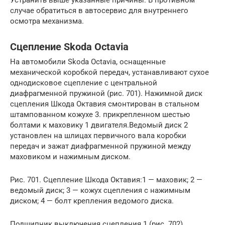
Устранить выше указанные причины. В противном
случае обратиться в автосервис для внутреннего
осмотра механизма.
Сцепление Skoda Octavia
На автомобили Skoda Octavia, оснащенные
механической коробкой передач, устанавливают сухое
однодисковое сцепление с центральной
диафрагменной пружиной (рис. 701). Нажимной диск
сцепления Шкода Октавия смонтирован в стальном
штампованном кожухе 3. прикрепленном шестью
болтами к маховику 1 двигателя.Ведомый диск 2
установлен на шлицах первичного вала коробки
передач и зажат диафрагменной пружиной между
маховиком и нажимным диском.
Рис. 701. Сцепление Шкода Октавия:1 — маховик; 2 —
ведомый диск; 3 — кожух сцепления с нажимным
диском; 4 — болт крепления ведомого диска.
Подшипник выключения сцепления 1 (рис. 702)