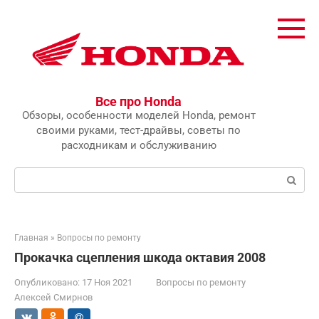
Перейти
к
контенту
Все про Honda
Обзоры, особенности моделей Honda, ремонт
своими руками, тест-драйвы, советы по
расходникам и обслуживанию
Поиск:
Главная
»
Вопросы по ремонту
Прокачка сцепления шкода октавия 2008
Опубликовано:
17 Ноя 2021
Вопросы по ремонту
Алексей Смирнов