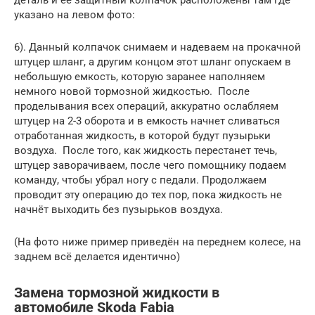
деталь и её защитный колпачок расположены там где
указано на левом фото:
6). Данный колпачок снимаем и надеваем на прокачной
штуцер шланг, а другим концом этот шланг опускаем в
небольшую емкость, которую заранее наполняем
немного новой тормозной жидкостью. После
проделывания всех операций, аккуратно ослабляем
штуцер на 2-3 оборота и в емкость начнет сливаться
отработанная жидкость, в которой будут пузырьки
воздуха. После того, как жидкость перестанет течь,
штуцер заворачиваем, после чего помощнику подаем
команду, чтобы убрал ногу с педали. Продолжаем
проводит эту операцию до тех пор, пока жидкость не
начнёт выходить без пузырьков воздуха.
(На фото ниже пример приведён на переднем колесе, на
заднем всё делается идентично)
Замена тормозной жидкости в
автомобиле Skoda Fabia