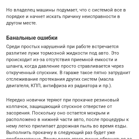
Но владелец машины подумает, что с системой все в
порядке и начнет искать причину неисправности в
другом месте.
Банальные ошибки
Среди простых нарушений при работе встречается
разлитие лужи тормозной жидкости под авто. Это
происходит из-за отсутствия приемной емкости и
шланга, когда давление просто стравливается через
открученный спускник. В гараже такое пятно затруднит
отслеживание протекания других систем (масла
двигателя, КПП, антифриза из радиатора и пр.).
Нередко новички теряют при прокачке резиновый
колпачок, защищающий спускное отверстие от
засорения. Поскольку оно остается мокрым и
расположено в нижней части авто, после процедуры к
нему легко прилипает дорожная пыль во время езды.
Выполнить прокачку в следующий раз будет уже