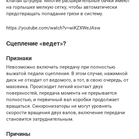
клапан штуцера. Многие расширительные бачки имеют
на горлышке мелкую сетку, чтобы автоматически
предотвращать попадание грязи в систему.
https://youtube.com/watch?v=wiKZXWeJAsw
Сцепление «ведет»?
Признаки
Невозможно включить передачу при полностью
выжатой педали сцепления. В этом случае, нажимной
диск не отходит от ведомого, а тот, в свою очередь, от
маховика. Происходит легкий контакт двух
поверхностей, передача момента не прерывается
полностью, и первичный вал коробки продолжает
вращаться. Синхронизаторы не могут уровнять
скорости вращения двух валов, включение передачи
становится затруднительным.
Причины