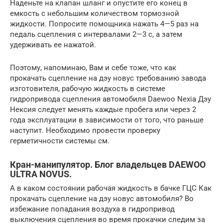
Наденьте на клапан шланг и опустите его конец в
емкость с небольшим количеством тормозной
жидкости. Попросите помощника нажать 4—5 раз на
педаль сцепления с интервалами 2—3 с, а затем
удерживать ее нажатой.
Поэтому, напоминаю, Вам и себе тоже, что как
прокачать сцепление на дэу новус требованию завода
изготовителя, рабочую жидкость в системе
гидропривода сцепления автомобиля Daewoo Nexia Дэу
Нексия следует менять каждые пробега или через 2
года эксплуатации в зависимости от того, что раньше
наступит. Необходимо провести проверку
герметичности системы см.
Кран-манипулятор. Блог владельцев DAEWOO
ULTRA NOVUS.
А в каком состоянии рабочая жидкость в бачке ГЦС Как
прокачать сцепление на дэу новус автомобиля? Во
избежание попадания воздуха в гидропривод
выключения сцепления во время прокачки следим за