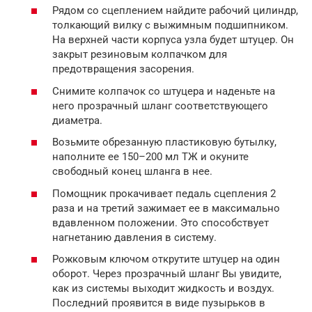
Рядом со сцеплением найдите рабочий цилиндр,
толкающий вилку с выжимным подшипником.
На верхней части корпуса узла будет штуцер. Он
закрыт резиновым колпачком для
предотвращения засорения.
Снимите колпачок со штуцера и наденьте на
него прозрачный шланг соответствующего
диаметра.
Возьмите обрезанную пластиковую бутылку,
наполните ее 150–200 мл ТЖ и окуните
свободный конец шланга в нее.
Помощник прокачивает педаль сцепления 2
раза и на третий зажимает ее в максимально
вдавленном положении. Это способствует
нагнетанию давления в систему.
Рожковым ключом открутите штуцер на один
оборот. Через прозрачный шланг Вы увидите,
как из системы выходит жидкость и воздух.
Последний проявится в виде пузырьков в