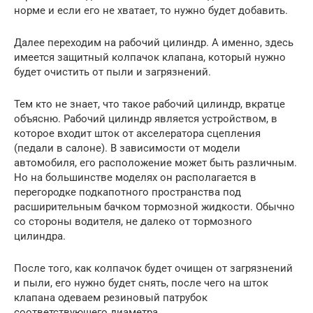
норме и если его не хватает, то нужно будет добавить.
Далее переходим на рабочий цилиндр. А именно, здесь
имеется защитный колпачок клапана, который нужно
будет очистить от пыли и загрязнений.
Тем кто не знает, что такое рабочий цилиндр, вкратце
объясню. Рабочий цилиндр является устройством, в
которое входит шток от акселератора сцепления
(педали в салоне). В зависимости от модели
автомобиля, его расположение может быть различным.
Но на большинстве моделях он располагается в
перегородке подкапотного пространства под
расширительным бачком тормозной жидкости. Обычно
со стороны водителя, не далеко от тормозного
цилиндра.
После того, как колпачок будет очищен от загрязнений
и пыли, его нужно будет снять, после чего на шток
клапана одеваем резиновый патрубок
соответствующего диаметра.