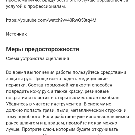
проблематично. Ввиду всего этого лучше обращаться за
услугой к профессионалам.
https://youtube.com/watch?v=40RwQ58tq4M
Источник
Меры предосторожности
Схема устройства сцепления
Во время выполнения работы пользуйтесь средствами
защиты рук. Проще всего надеть медицинские
перчатки. Состав тормозной жидкости способен
повредить кожу рук, а также краску, резиновые
покрытия и пластик в открытых местах автомобиля.
Убедитесь в чистоте инструментов. В систему не
должно попасть грязи, пыли, металлической стружки и
тому подобного. Если работаете уже использовавшимся
ранее шлангом и шприцем, промойте их как можно
лучше. Протрите ключ, которым будете откручивать