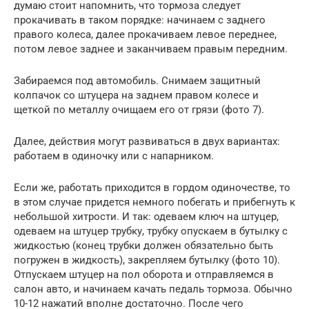
думаю стоит напомнить, что тормоза следует
прокачивать в таком порядке: начинаем с заднего
правого колеса, далее прокачиваем левое переднее,
потом левое заднее и заканчиваем правым передним.
Забираемся под автомобиль. Снимаем защитный
колпачок со штуцера на заднем правом колесе и
щеткой по металлу очищаем его от грязи (фото 7).
Далее, действия могут развиваться в двух вариантах:
работаем в одиночку или с напарником.
Если же, работать приходится в гордом одиночестве, то
в этом случае придется немного побегать и прибегнуть к
небольшой хитрости. И так: одеваем ключ на штуцер,
одеваем на штуцер трубку, трубку опускаем в бутылку с
жидкостью (конец трубки должен обязательно быть
погружен в жидкость), закрепляем бутылку (фото 10).
Отпускаем штуцер на пол оборота и отправляемся в
салон авто, и начинаем качать педаль тормоза. Обычно
10-12 нажатий вполне достаточно. После чего