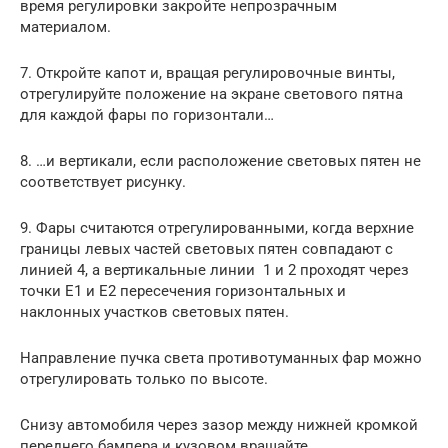
время регулировки закройте непрозрачным
материалом.
7. Откройте капот и, вращая регулировочные винты,
отрегулируйте положение на экране светового пятна
для каждой фары по горизонтали…
8. …и вертикали, если расположение световых пятен не
соответствует рисунку.
9. Фары считаются отрегулированными, когда верхние
границы левых частей световых пятен совпадают с
линией 4, а вертикальные линии 1 и 2 проходят через
точки Е1 и Е2 пересечения горизонтальных и
наклонных участков световых пятен.
Направление пучка света противотуманных фар можно
отрегулировать только по высоте.
Снизу автомобиля через зазор между нижней кромкой
переднего бампера и кузовом вращайте