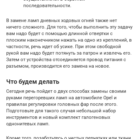
последовательности.
В замене ламп дневных ходовых огней также нет
ничего сложного. Для того, чтобы выполнить эту задачу
вам надо будет с помощью длинной отвертки с
плоским наконечником нажать на одно из креплений, в
частности, речь идет об усике. При этом свободной
рукой вам надо будет потянуть за патрон и извлечь его.
Затем от устройства отсоединяется провод питания с
разъемом, производится его замена на новое.
Что будем делать
Сегодня речь пойдет о двух способах замены своими
руками перегоревших ламп на автомобиле Opel и
правилах регулировки головных фар после этого.
Подготовьте для такого случая небольшой набор
инструментов и новый комплект галогеновых
однонитевых ламп.
Кроме того, позаботьтесь о чистых перчатках или ткани,