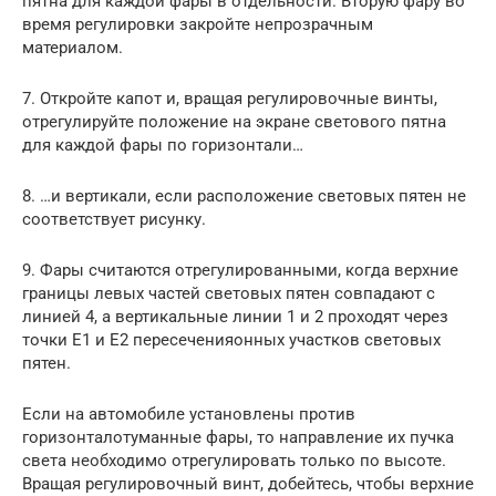
пятна для каждой фары в отдельности. Вторую фару во
время регулировки закройте непрозрачным
материалом.
7. Откройте капот и, вращая регулировочные винты,
отрегулируйте положение на экране светового пятна
для каждой фары по горизонтали…
8. …и вертикали, если расположение световых пятен не
соответствует рисунку.
9. Фары считаются отрегулированными, когда верхние
границы левых частей световых пятен совпадают с
линией 4, а вертикальные линии 1 и 2 проходят через
точки Е1 и Е2 пересеченияонных участков световых
пятен.
Если на автомобиле установлены против
горизонталотуманные фары, то направление их пучка
света необходимо отрегулировать только по высоте.
Вращая регулировочный винт, добейтесь, чтобы верхние