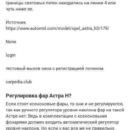
границы световых пятен находились на линии 4 или
чуть ниже ее.
Источник
https://www.automnl.com/model/opel_astra_h3/179/
None
login
тестовый вызов окна с регистрацией логином
carpedia.club
Регулировка фар Астра Н?
Если стоят ксеноновые фары, то они и не регулируются,
так как ручного регулятора уровня наклона фар на такой
Астре нет. Ведь в комплектации с ксеноновыми
фонарями должен входить автоматический регулятор
уровня наклона. Но если у вас все же не правильно