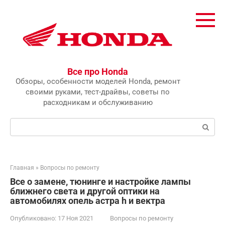
Перейти
к
контенту
Все про Honda
Обзоры, особенности моделей Honda, ремонт
своими руками, тест-драйвы, советы по
расходникам и обслуживанию
Поиск:
Главная
»
Вопросы по ремонту
Все о замене, тюнинге и настройке лампы
ближнего света и другой оптики на
автомобилях опель астра h и вектра
Опубликовано:
17 Ноя 2021
Вопросы по ремонту