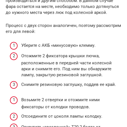
производиться и другим способом. В данном случае
фара остается на месте, необходимо только дотянуться
до нужного места через люк под колесной аркой.
Процесс с двух сторон аналогичен, поэтому рассмотрим
его для левой:
Уберите с АКБ «минусовую» клемму.
Отожмите 2 фиксатора крышки лючка,
расположенные в передней части колесной
арки и снимите его. Под ним вы обнаружите
лампу, закрытую резиновой заглушкой.
Снимите резиновую заглушку, поддев ее край.
Возьмите 2 отвертки и отожмите ними
фиксаторы от колодки проводов.
Отсоедините от цоколя лампы колодку.
Открутите «звездочкой» Т20 2 болта от