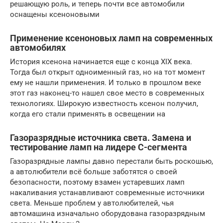
решающую роль, и теперь почти все автомобили
оснащены ксеноновыми
Применение ксеноновых ламп на современных
автомобилях
История ксенона начинается еще с конца ХIХ века.
Тогда был открыт одноименный газ, но на тот момент
ему не нашли применения. И только в прошлом веке
этот газ наконец-то нашел свое место в современных
технологиях. Широкую известность ксенон получил,
когда его стали применять в освещении на
Газоразрядные источника света. Замена и
тестирование ламп на лидере C-сегмента
Газоразрядные лампы давно перестали быть роскошью,
а автолюбители всё больше заботятся о своей
безопасности, поэтому взамен устаревших ламп
накаливания устанавливают современные источники
света. Меньше проблем у автолюбителей, чья
автомашина изначально оборудована газоразрядным