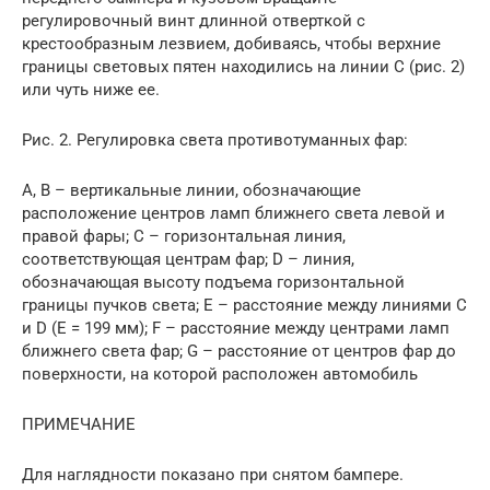
регулировочный винт длинной отверткой с
крестообразным лезвием, добиваясь, чтобы верхние
границы световых пятен находились на линии С (рис. 2)
или чуть ниже ее.
Рис. 2. Регулировка света противотуманных фар:
A, B – вертикальные линии, обозначающие
расположение центров ламп ближнего света левой и
правой фары; C – горизонтальная линия,
соответствующая центрам фар; D – линия,
обозначающая высоту подъема горизонтальной
границы пучков света; E – расстояние между линиями C
и D (E = 199 мм); F – расстояние между центрами ламп
ближнего света фар; G – расстояние от центров фар до
поверхности, на которой расположен автомобиль
ПРИМЕЧАНИЕ
Для наглядности показано при снятом бампере.