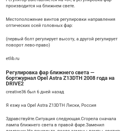
производится на ближнем свете.
Местоположение винтов регулировки направления
оптических осей головных фар:
(первый болт регулирует высоту, а другой регулирует
поворот лево-право)
etlib.ru
Регулировка фар ближнего света —
бортжурнал Opel Astra Z13DTH 2008 года на
DRIVE2
creative36 был 6 дней назад
Я езжу на Opel Astra Z13DTH Лиски, Россия
Здравствуйте.Ситуация следующая.Сгорела сначала
лампа ближнего света в правой фаре.Заменил
лампочку.Но почему то, после замены лампы, светить