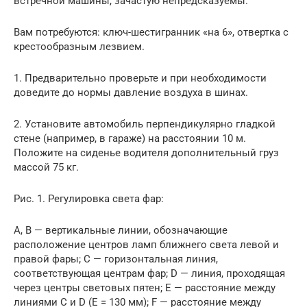
встречной машины, зачастую непредсказуемы.
Вам потребуются: ключ-шестигранник «на 6», отвертка с
крестообразным лезвием.
1. Предварительно проверьте и при необходимости
доведите до нормы давление воздуха в шинах.
2. Установите автомобиль перпендикулярно гладкой
стене (например, в гараже) на расстоянии 10 м.
Положите на сиденье водителя дополнительный груз
массой 75 кг.
Рис. 1. Регулировка света фар:
А, B — вертикальные линии, обозначающие
расположение центров ламп ближнего света левой и
правой фары; C — горизонтальная линия,
соответствующая центрам фар; D — линия, проходящая
через центры световых пятен; E — расстояние между
линиями C и D (E = 130 мм); F — расстояние между