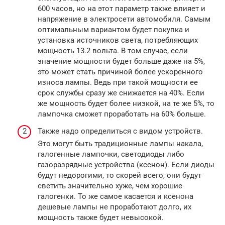
600 часов, но на этот параметр также влияет и
напряжение в электросети автомобиля. Самым
оптимальным вариантом будет покупка и
установка источников света, потребляющих
мощность 13.2 вольта. В том случае, если
значение мощности будет больше даже на 5%,
это может стать причиной более ускоренного
износа лампы. Ведь при такой мощности ее
срок службы сразу же снижается на 40%. Если
же мощность будет более низкой, на те же 5%, то
лампочка сможет проработать на 60% больше.
Также надо определиться с видом устройств.
Это могут быть традиционные лампы накала,
галогенные лампочки, светодиоды либо
газоразрядные устройства (ксенон). Если диоды
будут недорогими, то скорей всего, они будут
светить значительно хуже, чем хорошие
галогенки. То же самое касается и ксенона
дешевые лампы не проработают долго, их
мощность также будет невысокой.