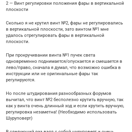
2 — Винт регулировки положения фары в вертикальной
плоскости
Сколько я не крутил винт №2, фары не регулировались
в вертикальной плоскости, зато винтом №1 мне
удалось отрегулировать фары в вертикальной
плоскости.
При прокручивании винта №1 пучек света
одновременно поднимается/опускается и смешается в
лево/право, сначала я думал, что возможно ошибка в
инструкции или не оригинальные фары так
регулируются.
Но после штудирования разнообразных форумов
вычитал, что винт №2 бесполезно крутить вручную, так
как у винта очень длинный ход и если крутить вручную,
регулировка незаметна! (Необходимо использовать
Шуруповерт)
В следующий раз взял с собой шуруповерт и очень